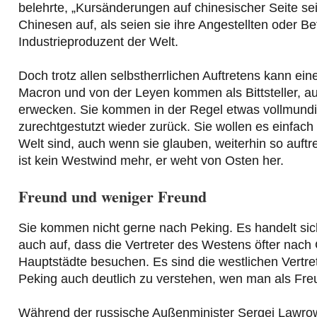
belehrte, „Kursänderungen auf chinesischer Seite se
Chinesen auf, als seien sie ihre Angestellten oder 
Industrieproduzent der Welt.
Doch trotz allen selbstherrlichen Auftretens kann ein
Macron und von der Leyen kommen als Bittsteller, auc
erwecken. Sie kommen in der Regel etwas vollmundi
zurechtgestutzt wieder zurück. Sie wollen es einfach
Welt sind, auch wenn sie glauben, weiterhin so auftr
ist kein Westwind mehr, er weht von Osten her.
Freund und weniger Freund
Sie kommen nicht gerne nach Peking. Es handelt sic
auch auf, dass die Vertreter des Westens öfter nach 
Hauptstädte besuchen. Es sind die westlichen Vertret
Peking auch deutlich zu verstehen, wen man als Freu
Während der russische Außenminister Sergej Lawrow