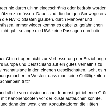
Meer nie durch China eingeschränkt oder bedroht worde
chützen zu müssen. Dabei sind die dortigen Seewege ers
ch die NATO-Staaten glauben, durch Manöver und
u müssen. Immer wieder kommt es dabei zu gefährlichen
 nicht gab, solange die USA keine Passagen durch die
er China tragen nicht zur Verbesserung der Beziehung
rs Europa und Deutschland auf ein gutes Verhältnis zu
rtschaftslage in den eigenen Gesellschaften. Geht es n
inungsmacher im Westen, dass man keine Gefälligkeiten
chienbein tritt?
und all die von missionarischer Inbrunst getriebenen Gr
an mit Kanonenbooten vor der Küste auftauchen konnte,
te und dann den westlichen Konquistadoren die Häfen