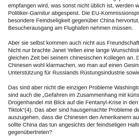
empfangen wird, was sonst nicht üblich ist, werden 
Politiker-Garnitur abgespeist. Die EU-Kommissionspr
besondere Feindseligkeit gegenüber China hervortut,
Besucherausgang am Flughafen nehmen müssen.
Aber sie selbst kommen auch nicht aus Freundschaft
Nicht nur brachte Janet Yellen eine lange Wunschlist
gleichen Zeit bei seinem chinesischen Kollegen an. 
Chinesen wohl klarmachen, wo man auf einen Gesinn
Unterstützung für Russlands Rüstungsindustrie sowie
Das sind aber nicht die einzigen Probleme Washing
sind auch die „Gefahren im Zusammenhang mit künstl
Drogenhandel mit Blick auf die Fentanyl-Krise in den
Tiktok“(4). Das aber sind hausgemachte Probleme d
auszugehen, dass die Chinesen den Amerikanern aus
sollte China das tun angesichts der feindseligen H
gegenübertreten?