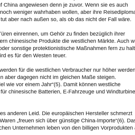
auf China angewiesen denn je zuvor. Wenn sie es auch
nd noch weniger wahrhaben wollen, aber ihre Reisediploma
tut aber nach außen so, als ob das nicht der Fall wäre.
Türen einrennen, um Gehör zu finden bezüglich ihrer
bern chinesische Produkte die westlichen Märkte. Auch 
der sonstige protektionistische Maßnahmen fern zu halt
ird es für den Westen teuer.
 werden für die westlichen Verbraucher nur höher werden
n aber dagegen nicht im gleichen Maße steigen.
el wie vor einem Jahr“(5). Damit können westliche
für chinesische Batterien, E-Fahrzeuge und Windturbin
 des anderen Leid. Die europäischen Hersteller schmerzt
 Waren „freuen sich über günstige China-Importe“(6). Da
tschen Unternehmen leben von den billigen Vorprodukten