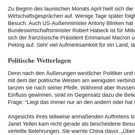
Zu Beginn des launischen Monats April hielt sich die
Wirtschaftsgesprächen auf. Wenige Tage später folgt
Besuch. Auch US-Außenminister Antony Blinken hat s
Bundeswirtschaftsminister Robert Habeck ist für Mitte
sich der französische Präsident Emmanuel Macron u
Peking auf. Sehr viel Aufmerksamkeit für ein Land,
Politische Wetterlagen
Denn nach den Äußerungen westlicher Politiker und 
mit dem der politische Westen am wenigsten verbinde
tanzen sie nach seiner Pfeife. Während aber Russe
Einfluss gewinnen, sinkt im Gegensatz dazu die Belie
Frage: “Liegt das immer nur an den andern oder hat 
Angesichts ihres teilweise anmaßenden Auftretens ist
Janet Yellen kam nicht gerade als bescheidene Besu
verteilte Belehrungen. Sie warnte China davor, „Über