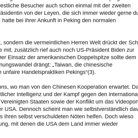
westliche Besucher auch schon einmal mit der zweiten
äsidentin von der Leyen, die sich immer wieder gerne d
 hatte bei ihrer Ankunft in Peking den normalen
, sondern die vermeintlichen Herren Welt drückt der Sc
e mit, zusätzlich rief auch noch US-Präsident Biden zur
Der Einsatz der amerikanischen Doppelspitze sollte dem
ungswandel drängt: „Taiwan, die chinesische
 unfaire Handelspraktiken Pekings“(3).
tons, wo man von den Chinesen Kooperation erwartet. D
icher Intelligenz und der Kampf gegen den internationa
 Vereinigten Staaten sowie der Konflikt um das Videopor
er USA. Dennoch scheint man wie selbstverständlich da
 ihren selbst verschuldeten Nöten helfen. Doch wieso
altung, mit denen die USA dem Land immer wieder