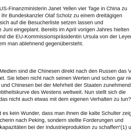
 US-Finanzministerin Janet Yellen vier Tage in China zu
 ihr Bundeskanzler Olaf Scholz zu einem dreitägigen
ich auf die Besucherliste setzen lassen und
 Juni eingeplant. Bereits im April vorigen Jahres hielten
nd die EU-Kommissionspräsidentin Ursula von der Leye
 dem man ablehnend gegenübersteht.
Medien sind die Chinesen direkt nach den Russen das V
t. Sie leben nicht nach seinen Werten und schon gar ni
n und Chinesen bei der Mehrheit der Staaten zunehmend
btheitskurve des Westens weltweit. Nun stellt sich die
das nicht auch etwas mit dem eigenen Verhalten zu tun?
 es kein Wunder, dass man ihnen die kalte Schulter zeig
cherin nach Peking, sondern stellte Forderungen und
kapazitäten bei der Industrieproduktion zu schaffen“(1) 