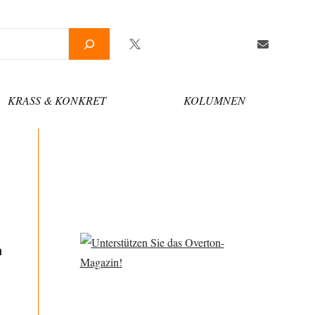
Twitter
Facebook
YouTube
Telegram
Newsletter
KRASS & KONKRET
KOLUMNEN
n