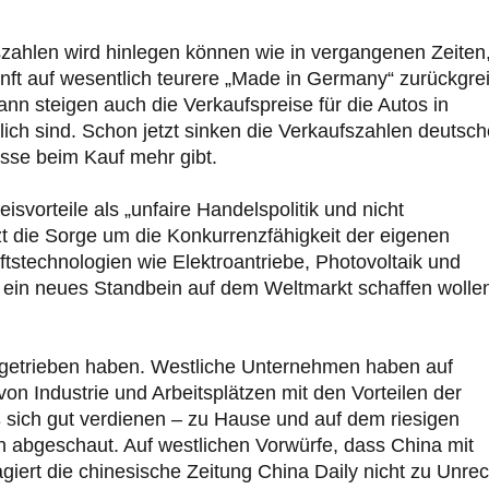
szahlen wird hinlegen können wie in vergangenen Zeiten
unft auf wesentlich teurere „Made in Germany“ zurückgre
n steigen auch die Verkaufspreise für die Autos in
ich sind. Schon jetzt sinken die Verkaufszahlen deutsch
üsse beim Kauf mehr gibt.
orteile als „unfaire Handelspolitik und nicht
tzt die Sorge um die Konkurrenzfähigkeit der eigenen
technologien wie Elektroantriebe, Photovoltaik und
e ein neues Standbein auf dem Weltmarkt schaffen wolle
rangetrieben haben. Westliche Unternehmen haben auf
von Industrie und Arbeitsplätzen mit den Vorteilen der
 sich gut verdienen – zu Hause und auf dem riesigen
 abgeschaut. Auf westlichen Vorwürfe, dass China mit
ert die chinesische Zeitung China Daily nicht zu Unrec