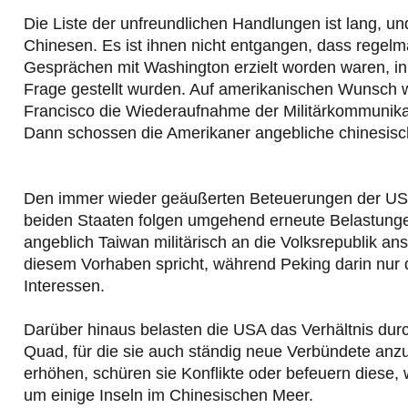
Die Liste der unfreundlichen Handlungen ist lang, u
Chinesen. Es ist ihnen nicht entgangen, dass regelm
Gesprächen mit Washington erzielt worden waren, in d
Frage gestellt wurden. Auf amerikanischen Wunsch w
Francisco die Wiederaufnahme der Militärkommunika
Dann schossen die Amerikaner angebliche chinesisch
Den immer wieder geäußerten Beteuerungen der USA
beiden Staaten folgen umgehend erneute Belastungen
angeblich Taiwan militärisch an die Volksrepublik ans
diesem Vorhaben spricht, während Peking darin nur
Interessen.
Darüber hinaus belasten die USA das Verhältnis dur
Quad, für die sie auch ständig neue Verbündete a
erhöhen, schüren sie Konflikte oder befeuern diese, w
um einige Inseln im Chinesischen Meer.