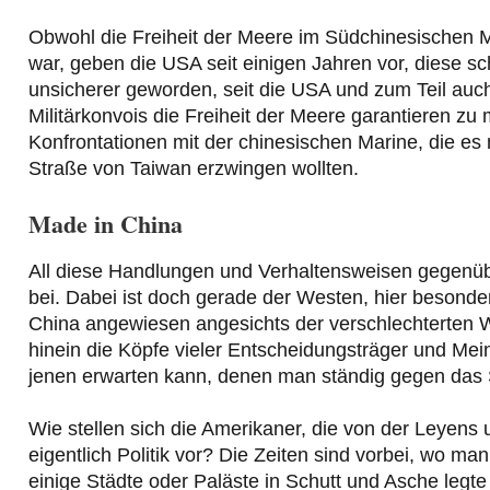
Obwohl die Freiheit der Meere im Südchinesischen 
war, geben die USA seit einigen Jahren vor, diese s
unsicherer geworden, seit die USA und zum Teil au
Militärkonvois die Freiheit der Meere garantieren z
Konfrontationen mit der chinesischen Marine, die es
Straße von Taiwan erzwingen wollten.
Made in China
All diese Handlungen und Verhaltensweisen gegenüb
bei. Dabei ist doch gerade der Westen, hier besonde
China angewiesen angesichts der verschlechterten Wi
hinein die Köpfe vieler Entscheidungsträger und Me
jenen erwarten kann, denen man ständig gegen das S
Wie stellen sich die Amerikaner, die von der Leyens 
eigentlich Politik vor? Die Zeiten sind vorbei, wo m
einige Städte oder Paläste in Schutt und Asche leg