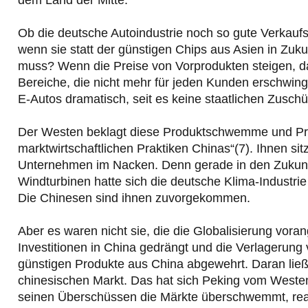
dem Land der Mitte.
Ob die deutsche Autoindustrie noch so gute Verkauf
wenn sie statt der günstigen Chips aus Asien in Zuk
muss? Wenn die Preise von Vorprodukten steigen, dan
Bereiche, die nicht mehr für jeden Kunden erschwingl
E-Autos dramatisch, seit es keine staatlichen Zusch
Der Westen beklagt diese Produktschwemme und Preisv
marktwirtschaftlichen Praktiken Chinas“(7). Ihnen si
Unternehmen im Nacken. Denn gerade in den Zukunfts
Windturbinen hatte sich die deutsche Klima-Industri
Die Chinesen sind ihnen zuvorgekommen.
Aber es waren nicht sie, die die Globalisierung vo
Investitionen in China gedrängt und die Verlagerung 
günstigen Produkte aus China abgewehrt. Daran ließ
chinesischen Markt. Das hat sich Peking vom Westen
seinen Überschüssen die Märkte überschwemmt, reagi