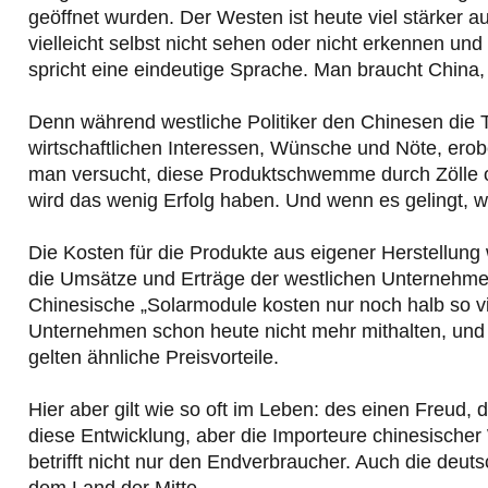
geöffnet wurden. Der Westen ist heute viel stärker 
vielleicht selbst nicht sehen oder nicht erkennen u
spricht eine eindeutige Sprache. Man braucht China, 
Denn während westliche Politiker den Chinesen die 
wirtschaftlichen Interessen, Wünsche und Nöte, ero
man versucht, diese Produktschwemme durch Zölle o
wird das wenig Erfolg haben. Und wenn es gelingt, w
Die Kosten für die Produkte aus eigener Herstellung
die Umsätze und Erträge der westlichen Unternehme
Chinesische „Solarmodule kosten nur noch halb so vi
Unternehmen schon heute nicht mehr mithalten, und 
gelten ähnliche Preisvorteile.
Hier aber gilt wie so oft im Leben: des einen Freud,
diese Entwicklung, aber die Importeure chinesischer
betrifft nicht nur den Endverbraucher. Auch die deu