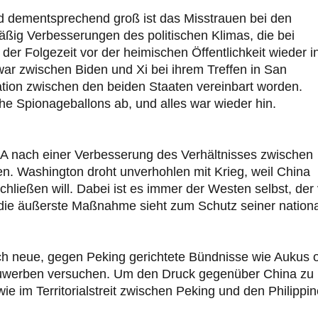
nd dementsprechend groß ist das Misstrauen bei den
äßig Verbesserungen des politischen Klimas, die bei
er Folgezeit vor der heimischen Öffentlichkeit wieder i
ar zwischen Biden und Xi bei ihrem Treffen in San
tion zwischen den beiden Staaten vereinbart worden.
e Spionageballons ab, und alles war wieder hin.
 nach einer Verbesserung des Verhältnisses zwischen
. Washington droht unverhohlen mit Krieg, weil China
chließen will. Dabei ist es immer der Westen selbst, der
 die äußerste Maßnahme sieht zum Schutz seiner nation
ch neue, gegen Peking gerichtete Bündnisse wie Aukus 
nzuwerben versuchen. Um den Druck gegenüber China zu
ie im Territorialstreit zwischen Peking und den Philippi