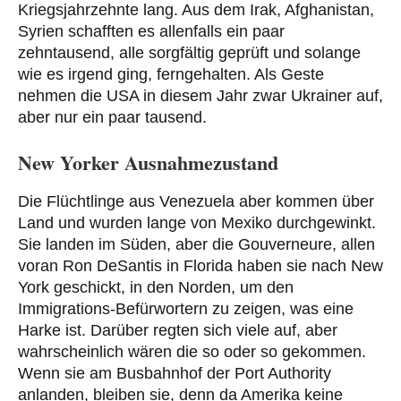
Kriegsjahrzehnte lang. Aus dem Irak, Afghanistan,
Syrien schafften es allenfalls ein paar
zehntausend, alle sorgfältig geprüft und solange
wie es irgend ging, ferngehalten. Als Geste
nehmen die USA in diesem Jahr zwar Ukrainer auf,
aber nur ein paar tausend.
New Yorker Ausnahmezustand
Die Flüchtlinge aus Venezuela aber kommen über
Land und wurden lange von Mexiko durchgewinkt.
Sie landen im Süden, aber die Gouverneure, allen
voran Ron DeSantis in Florida haben sie nach New
York geschickt, in den Norden, um den
Immigrations-Befürwortern zu zeigen, was eine
Harke ist. Darüber regten sich viele auf, aber
wahrscheinlich wären die so oder so gekommen.
Wenn sie am Busbahnhof der Port Authority
anlanden, bleiben sie, denn da Amerika keine