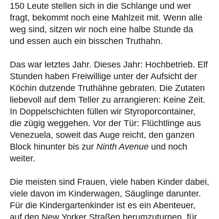
150 Leute stellen sich in die Schlange und wer
fragt, bekommt noch eine Mahlzeit mit. Wenn alle
weg sind, sitzen wir noch eine halbe Stunde da
und essen auch ein bisschen Truthahn.
Das war letztes Jahr. Dieses Jahr: Hochbetrieb. Elf
Stunden haben Freiwillige unter der Aufsicht der
Köchin dutzende Truthähne gebraten. Die Zutaten
liebevoll auf dem Teller zu arrangieren: Keine Zeit.
In Doppelschichten füllen wir Styroporcontainer,
die zügig weggehen. Vor der Tür: Flüchtlinge aus
Venezuela, soweit das Auge reicht, den ganzen
Block hinunter bis zur
Ninth Avenue
und noch
weiter.
Die meisten sind Frauen, viele haben Kinder dabei,
viele davon im Kinderwagen, Säuglinge darunter.
Für die Kindergartenkinder ist es ein Abenteuer,
auf den New Yorker Straßen herumzuturnen, für