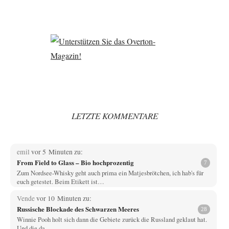
LETZTE KOMMENTARE
emil
vor 5 Minuten zu:
From Field to Glass – Bio hochprozentig
7
Zum Nordsee-Whisky geht auch prima ein Matjesbrötchen, ich hab's für
euch getestet. Beim Etikett ist…
Vende
vor 10 Minuten zu:
Russische Blockade des Schwarzen Meeres
28
Winnie Pooh holt sich dann die Gebiete zurück die Russland geklaut hat.
Und die da…