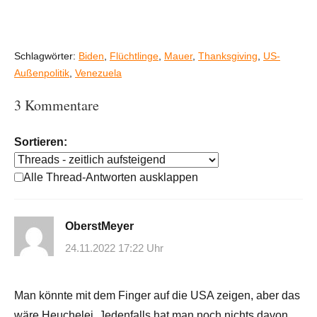
Schlagwörter:
Biden
,
Flüchtlinge
,
Mauer
,
Thanksgiving
,
US-
Außenpolitik
,
Venezuela
3 Kommentare
Sortieren:
Alle Thread-Antworten ausklappen
OberstMeyer
24.11.2022 17:22 Uhr
Man könnte mit dem Finger auf die USA zeigen, aber das
wäre Heuchelei. Jedenfalls hat man noch nichts davon