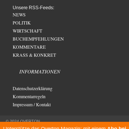
Unsere RSS-Feeds:
NEWS
POLITIK
WIRTSCHAFT
BUCHEMPFEHLUNGEN
KOMMENTARE
KRASS & KONKRET
INFORMATIONEN
Datenschutzerklärung
Kommentarregeln
Impressum / Kontakt
© 2024 OVERTON
Unterstütze das Overton Magazin: mit einem
Abo bei