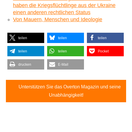
haben die Kriegsflüchtlinge aus der Ukraine
einen anderen rechtlichen Status
Von Mauern, Menschen und Ideologie
teilen
teilen
teilen
teilen
teilen
Pocket
drucken
E-Mail
Unterstützen Sie das Overton Magazin und seine
Unabhängigkeit!