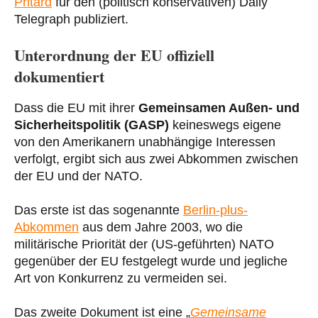
Pritard
für den (politisch konservativen) Daily
Telegraph publiziert.
Unterordnung der EU offiziell
dokumentiert
Dass die EU mit ihrer
Gemeinsamen Außen- und
Sicherheitspolitik (GASP)
keineswegs eigene
von den Amerikanern unabhängige Interessen
verfolgt, ergibt sich aus zwei Abkommen zwischen
der EU und der NATO.
Das erste ist das sogenannte
Berlin-plus-
Abkommen
aus dem Jahre 2003, wo die
militärische Priorität der (US-geführten) NATO
gegenüber der EU festgelegt wurde und jegliche
Art von Konkurrenz zu vermeiden sei.
Das zweite Dokument ist eine „
Gemeinsame