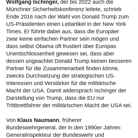
Wolfgang Ischinger,
der bis 2022 auch die
Münchner Sicherheitskonferenz leitete, schrieb
Ende 2016 nach der Wahl von Donald Trump zum
US-Präsidenten einen Leitartikel in der New York
Times. Er führte dabei aus, dass die Europäer
zwar keine einfachen Partner sein mögen und
dass selbst Obama oft frustiert über Europas
Unentschlossenheit gewesen sei, dass aber
dessen ungeachtet Donald Trump keinen besseren
Partner für die Zusammenarbeit finden könne,
zwecks Durchsetzung der strategischen US-
Interessen und Verstärker für die militärische
Macht der USA. Damit widersprach Ischinger der
Darstellung von Trump, dass die EU nur
Trittbrettfahrer der militärischen Macht der USA sei.
Von
Klaus Naumann
, früherer
Bundeswehrgeneral, der in den 1990er Jahren
Generalinspekteur der Bundeswehr und