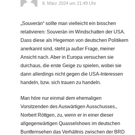
8. März 2024 um 21:49 Uhr
„Souverän“ sollte man vielleicht ein bisschen
relativieren: Souverän im Windschatten der USA.
Dass diese als Hegemon von deutschen Politikern
anerkannt sind, steht ja außer Frage, meiner
Ansicht nach. Aber in Europa versuchen sie
durchaus, die erste Geige zu spielen, wobei sie
dann allerdings nicht gegen die USA-Interessen
handeln, bzw. sich trauen zu handeln.
Man höre nur einmal dem ehemaligen
Vorsitzenden des Auswärtigen Ausschusses.,
Norbert Röttgen, zu, wenn er in einer dieser
allgegenwärtigen Quasselshows im deutschen
Buntfernsehen das Verhältnis zwischen der BRD