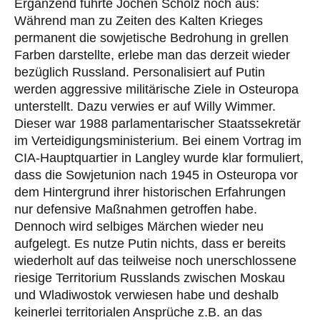
Ergänzend führte Jochen Scholz noch aus:
Während man zu Zeiten des Kalten Krieges
permanent die sowjetische Bedrohung in grellen
Farben darstellte, erlebe man das derzeit wieder
bezüglich Russland. Personalisiert auf Putin
werden aggressive militärische Ziele in Osteuropa
unterstellt. Dazu verwies er auf Willy Wimmer.
Dieser war 1988 parlamentarischer Staatssekretär
im Verteidigungsministerium. Bei einem Vortrag im
CIA-Hauptquartier in Langley wurde klar formuliert,
dass die Sowjetunion nach 1945 in Osteuropa vor
dem Hintergrund ihrer historischen Erfahrungen
nur defensive Maßnahmen getroffen habe.
Dennoch wird selbiges Märchen wieder neu
aufgelegt. Es nutze Putin nichts, dass er bereits
wiederholt auf das teilweise noch unerschlossene
riesige Territorium Russlands zwischen Moskau
und Wladiwostok verwiesen habe und deshalb
keinerlei territorialen Ansprüche z.B. an das