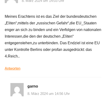
8. März 2024 um 14:03 Uhr
Meines Erachtens ist es das Ziel der bundesdeutschen
„Eliten“,mittels der „russischen Gefahr“,die EU_Staaten
enger an sich zu binden und ein Verfolgen von nationalen
Interessen,die den der deutschen „Eliten“
entgegenstehen,zu unterbinden. Das Endziel ist eine EU
unter Kontrolle Berlins oder profan ausgedrückt: das
4.Reich..
Antworten
garno
8. März 2024 um 14:56 Uhr