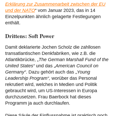
Erklärung zur Zusammenarbeit zwischen der EU
und der NATO
“ vom Januar 2023, das in 14
Einzelpunkten ähnlich gelagerte Festlegungen
enthält.
Drittens: Soft Power
Damit deklarierte Jochen Scholz die zahllosen
transatlantischen Denkfabriken, wie z.B. die
Atlantikbrücke, „
The German Marshall Fund of the
United States“
und das „
American Council on
Germany“
. Dazu gehört auch das „
Young
Leadership Program“,
worüber das Personal
rekrutiert wird, welches in Medien und Politik
gebraucht wird, um US-Interessen in Europa
durchzusetzen. Frau Baerbock hat dieses
Programm ja auch durchlaufen.
Diese Säule der Einflussnahme ist praktisch noch