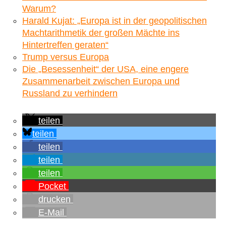
Warum?
Harald Kujat: „Europa ist in der geopolitischen
Machtarithmetik der großen Mächte ins
Hintertreffen geraten“
Trump versus Europa
Die „Besessenheit“ der USA, eine engere
Zusammenarbeit zwischen Europa und
Russland zu verhindern
teilen
teilen
teilen
teilen
teilen
Pocket
drucken
E-Mail