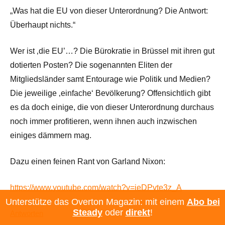
„Was hat die EU von dieser Unterordnung? Die Antwort:
Überhaupt nichts.“
Wer ist ‚die EU’…? Die Bürokratie in Brüssel mit ihren gut
dotierten Posten? Die sogenannten Eliten der
Mitgliedsländer samt Entourage wie Politik und Medien?
Die jeweilige ‚einfache‘ Bevölkerung? Offensichtlich gibt
es da doch einige, die von dieser Unterordnung durchaus
noch immer profitieren, wenn ihnen auch inzwischen
einiges dämmern mag.
Dazu einen feinen Rant von Garland Nixon:
https://www.youtube.com/watch?v=ieDPvte3z_A
Unterstütze das Overton Magazin: mit einem
Abo bei
Steady
oder
direkt
!
Antworten