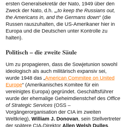
ersten Generalsekretär der Nato, 1949 über den
Zweck der Nato, d.h. „
„to keep the Russians out,
the Americans in, and the Germans down
“ (die
Russen rauszuhalten, die US-Amerikaner hier in
Europa und die Deutschen unter Kontrolle zu
halten).
Politisch – die zweite Säule
Um zu propagieren, dass die Sowjetunion sowohl
ideologisch als auch militärisch expansiv sei,
wurde 1948 das „
American Commitee on United
Europe
“ (Amerikanisches Komitee für ein
vereinigtes Europa) gegründet. Geschäftsführer
wurde der ehemalige Geheimdienstchef des
Office
of Strategic Services
(OSS –
Vorgängerorganisation der CIA im zweiten
Weltkrieg),
William J. Donovan
, sein Stellvertreter
der spätere CIA-Direktor
Allen Welsh Dulles
.