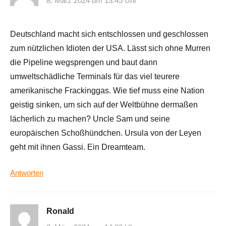
8. März 2024 um 13:45 Uhr
Deutschland macht sich entschlossen und geschlossen
zum nützlichen Idioten der USA. Lässt sich ohne Murren
die Pipeline wegsprengen und baut dann
umweltschädliche Terminals für das viel teurere
amerikanische Frackinggas. Wie tief muss eine Nation
geistig sinken, um sich auf der Weltbühne dermaßen
lächerlich zu machen? Uncle Sam und seine
europäischen Schoßhündchen. Ursula von der Leyen
geht mit ihnen Gassi. Ein Dreamteam.
Antworten
Ronald