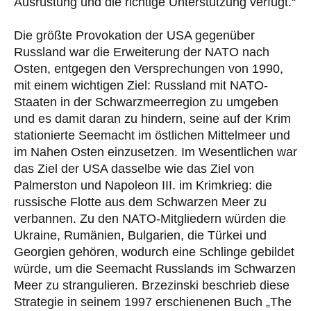
Ausrüstung und die richtige Unterstützung verfügt.“
Die größte Provokation der USA gegenüber
Russland war die Erweiterung der NATO nach
Osten, entgegen den Versprechungen von 1990,
mit einem wichtigen Ziel: Russland mit NATO-
Staaten in der Schwarzmeerregion zu umgeben
und es damit daran zu hindern, seine auf der Krim
stationierte Seemacht im östlichen Mittelmeer und
im Nahen Osten einzusetzen. Im Wesentlichen war
das Ziel der USA dasselbe wie das Ziel von
Palmerston und Napoleon III. im Krimkrieg: die
russische Flotte aus dem Schwarzen Meer zu
verbannen. Zu den NATO-Mitgliedern würden die
Ukraine, Rumänien, Bulgarien, die Türkei und
Georgien gehören, wodurch eine Schlinge gebildet
würde, um die Seemacht Russlands im Schwarzen
Meer zu strangulieren. Brzezinski beschrieb diese
Strategie in seinem 1997 erschienenen Buch „The