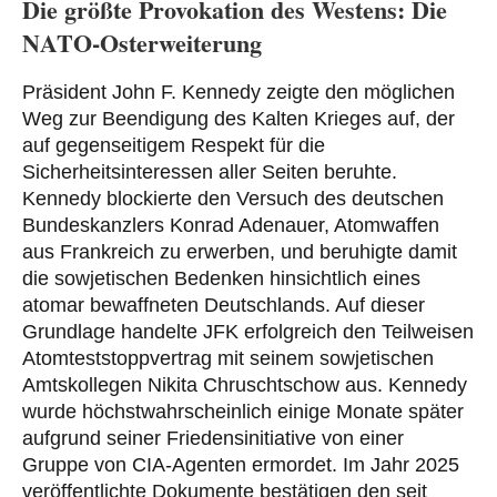
Die größte Provokation des Westens: Die
NATO-Osterweiterung
Präsident John F. Kennedy zeigte den möglichen
Weg zur Beendigung des Kalten Krieges auf, der
auf gegenseitigem Respekt für die
Sicherheitsinteressen aller Seiten beruhte.
Kennedy blockierte den Versuch des deutschen
Bundeskanzlers Konrad Adenauer, Atomwaffen
aus Frankreich zu erwerben, und beruhigte damit
die sowjetischen Bedenken hinsichtlich eines
atomar bewaffneten Deutschlands. Auf dieser
Grundlage handelte JFK erfolgreich den Teilweisen
Atomteststoppvertrag mit seinem sowjetischen
Amtskollegen Nikita Chruschtschow aus. Kennedy
wurde höchstwahrscheinlich einige Monate später
aufgrund seiner Friedensinitiative von einer
Gruppe von CIA-Agenten ermordet. Im Jahr 2025
veröffentlichte Dokumente bestätigen den seit