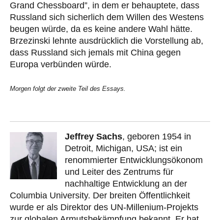
Grand Chessboard”, in dem er behauptete, dass
Russland sich sicherlich dem Willen des Westens
beugen würde, da es keine andere Wahl hätte.
Brzezinski lehnte ausdrücklich die Vorstellung ab,
dass Russland sich jemals mit China gegen
Europa verbünden würde.
Morgen folgt der zweite Teil des Essays.
Jeffrey Sachs
, geboren 1954 in
Detroit, Michigan, USA; ist ein
renommierter Entwicklungsökonom
und Leiter des Zentrums für
nachhaltige Entwicklung an der
Columbia University. Der breiten Öffentlichkeit
wurde er als Direktor des UN-Millenium-Projekts
zur globalen Armutsbekämpfung bekannt. Er hat