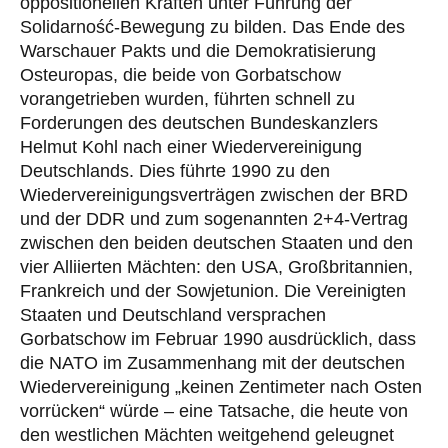
oppositionellen Kräften unter Führung der
Solidarność-Bewegung zu bilden. Das Ende des
Warschauer Pakts und die Demokratisierung
Osteuropas, die beide von Gorbatschow
vorangetrieben wurden, führten schnell zu
Forderungen des deutschen Bundeskanzlers
Helmut Kohl nach einer Wiedervereinigung
Deutschlands. Dies führte 1990 zu den
Wiedervereinigungsverträgen zwischen der BRD
und der DDR und zum sogenannten 2+4-Vertrag
zwischen den beiden deutschen Staaten und den
vier Alliierten Mächten: den USA, Großbritannien,
Frankreich und der Sowjetunion. Die Vereinigten
Staaten und Deutschland versprachen
Gorbatschow im Februar 1990 ausdrücklich, dass
die NATO im Zusammenhang mit der deutschen
Wiedervereinigung „keinen Zentimeter nach Osten
vorrücken“ würde – eine Tatsache, die heute von
den westlichen Mächten weitgehend geleugnet