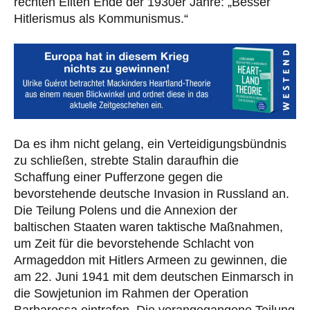
rechten Eliten Ende der 1930er Jahre: „Besser
Hitlerismus als Kommunismus.“
Da es ihm nicht gelang, ein Verteidigungsbündnis
zu schließen, strebte Stalin daraufhin die
Schaffung einer Pufferzone gegen die
bevorstehende deutsche Invasion in Russland an.
Die Teilung Polens und die Annexion der
baltischen Staaten waren taktische Maßnahmen,
um Zeit für die bevorstehende Schlacht von
Armageddon mit Hitlers Armeen zu gewinnen, die
am 22. Juni 1941 mit dem deutschen Einmarsch in
die Sowjetunion im Rahmen der Operation
Barbarossa eintrafen. Die vorangegangene Teilung