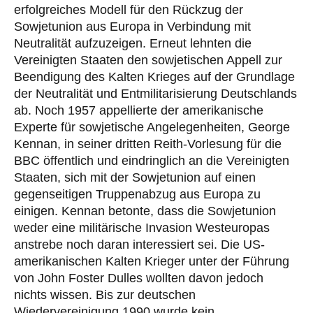
erfolgreiches Modell für den Rückzug der
Sowjetunion aus Europa in Verbindung mit
Neutralität aufzuzeigen. Erneut lehnten die
Vereinigten Staaten den sowjetischen Appell zur
Beendigung des Kalten Krieges auf der Grundlage
der Neutralität und Entmilitarisierung Deutschlands
ab. Noch 1957 appellierte der amerikanische
Experte für sowjetische Angelegenheiten, George
Kennan, in seiner dritten Reith-Vorlesung für die
BBC öffentlich und eindringlich an die Vereinigten
Staaten, sich mit der Sowjetunion auf einen
gegenseitigen Truppenabzug aus Europa zu
einigen. Kennan betonte, dass die Sowjetunion
weder eine militärische Invasion Westeuropas
anstrebe noch daran interessiert sei. Die US-
amerikanischen Kalten Krieger unter der Führung
von John Foster Dulles wollten davon jedoch
nichts wissen. Bis zur deutschen
Wiedervereinigung 1990 wurde kein