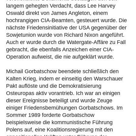
langem gehegten Verdacht, dass Lee Harvey
Oswald direkt von James Angleton, einem
hochrangigen CIA-Beamten, gesteuert wurde. Die
nächste Friedensinitiative der USA gegenüber der
Sowjetunion wurde von Richard Nixon angeführt.
Auch er wurde durch die Watergate-Affäre zu Fall
gebracht, die ebenfalls Anzeichen einer CIA-
Operation aufweist, die nie aufgeklärt wurde.
Michail Gorbatschow beendete schließlich den
Kalten Krieg, indem er einseitig den Warschauer
Pakt auflöste und die Demokratisierung
Osteuropas aktiv vorantrieb. Ich war an einigen
dieser Ereignisse beteiligt und wurde Zeuge
einiger Friedensbemühungen Gorbatschows. Im
Sommer 1989 forderte Gorbatschow
beispielsweise die kommunistische Führung
Polens auf, eine Koalitionsregierung mit den