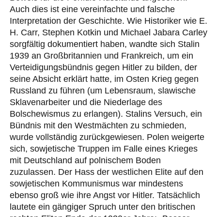
Auch dies ist eine vereinfachte und falsche
Interpretation der Geschichte. Wie Historiker wie E.
H. Carr, Stephen Kotkin und Michael Jabara Carley
sorgfältig dokumentiert haben, wandte sich Stalin
1939 an Großbritannien und Frankreich, um ein
Verteidigungsbündnis gegen Hitler zu bilden, der
seine Absicht erklärt hatte, im Osten Krieg gegen
Russland zu führen (um Lebensraum, slawische
Sklavenarbeiter und die Niederlage des
Bolschewismus zu erlangen). Stalins Versuch, ein
Bündnis mit den Westmächten zu schmieden,
wurde vollständig zurückgewiesen. Polen weigerte
sich, sowjetische Truppen im Falle eines Krieges
mit Deutschland auf polnischem Boden
zuzulassen. Der Hass der westlichen Elite auf den
sowjetischen Kommunismus war mindestens
ebenso groß wie ihre Angst vor Hitler. Tatsächlich
lautete ein gängiger Spruch unter den britischen