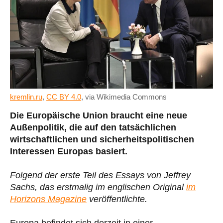
kremlin.ru
,
CC BY 4.0
, via Wikimedia Commons
Die Europäische Union braucht eine neue
Außenpolitik, die auf den tatsächlichen
wirtschaftlichen und sicherheitspolitischen
Interessen Europas basiert.
Folgend der erste Teil des Essays von Jeffrey
Sachs, das erstmalig im englischen Original
im
Horizons Magazine
veröffentlichte.
Europa befindet sich derzeit in einer