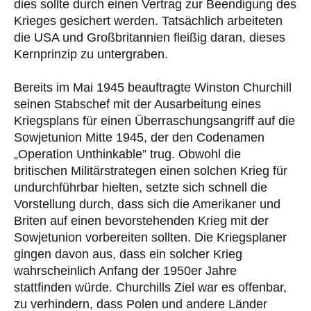
dies sollte durch einen Vertrag zur Beendigung des
Krieges gesichert werden. Tatsächlich arbeiteten
die USA und Großbritannien fleißig daran, dieses
Kernprinzip zu untergraben.
Bereits im Mai 1945 beauftragte Winston Churchill
seinen Stabschef mit der Ausarbeitung eines
Kriegsplans für einen Überraschungsangriff auf die
Sowjetunion Mitte 1945, der den Codenamen
„Operation Unthinkable” trug. Obwohl die
britischen Militärstrategen einen solchen Krieg für
undurchführbar hielten, setzte sich schnell die
Vorstellung durch, dass sich die Amerikaner und
Briten auf einen bevorstehenden Krieg mit der
Sowjetunion vorbereiten sollten. Die Kriegsplaner
gingen davon aus, dass ein solcher Krieg
wahrscheinlich Anfang der 1950er Jahre
stattfinden würde. Churchills Ziel war es offenbar,
zu verhindern, dass Polen und andere Länder