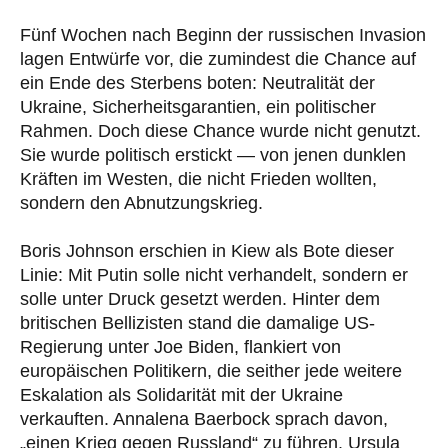
Fünf Wochen nach Beginn der russischen Invasion
lagen Entwürfe vor, die zumindest die Chance auf
ein Ende des Sterbens boten: Neutralität der
Ukraine, Sicherheitsgarantien, ein politischer
Rahmen. Doch diese Chance wurde nicht genutzt.
Sie wurde politisch erstickt — von jenen dunklen
Kräften im Westen, die nicht Frieden wollten,
sondern den Abnutzungskrieg.
Boris Johnson erschien in Kiew als Bote dieser
Linie: Mit Putin solle nicht verhandelt, sondern er
solle unter Druck gesetzt werden. Hinter dem
britischen Bellizisten stand die damalige US-
Regierung unter Joe Biden, flankiert von
europäischen Politikern, die seither jede weitere
Eskalation als Solidarität mit der Ukraine
verkauften. Annalena Baerbock sprach davon,
„einen Krieg gegen Russland“ zu führen. Ursula