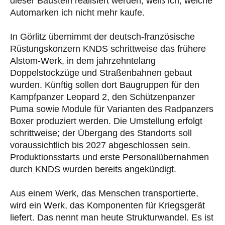
dieser Baustein realisiert werden, weiß ich, welche
Automarken ich nicht mehr kaufe.
In Görlitz übernimmt der deutsch-französische
Rüstungskonzern KNDS schrittweise das frühere
Alstom-Werk, in dem jahrzehntelang
Doppelstockzüge und Straßenbahnen gebaut
wurden. Künftig sollen dort Baugruppen für den
Kampfpanzer Leopard 2, den Schützenpanzer
Puma sowie Module für Varianten des Radpanzers
Boxer produziert werden. Die Umstellung erfolgt
schrittweise; der Übergang des Standorts soll
voraussichtlich bis 2027 abgeschlossen sein.
Produktionsstarts und erste Personalübernahmen
durch KNDS wurden bereits angekündigt.
Aus einem Werk, das Menschen transportierte,
wird ein Werk, das Komponenten für Kriegsgerät
liefert. Das nennt man heute Strukturwandel. Es ist