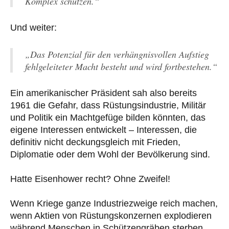
Komplex schützen.“
Und weiter:
„Das Potenzial für den verhängnisvollen Aufstieg
fehlgeleiteter Macht besteht und wird fortbestehen.“
Ein amerikanischer Präsident sah also bereits
1961 die Gefahr, dass Rüstungsindustrie, Militär
und Politik ein Machtgefüge bilden könnten, das
eigene Interessen entwickelt – Interessen, die
definitiv nicht deckungsgleich mit Frieden,
Diplomatie oder dem Wohl der Bevölkerung sind.
Hatte Eisenhower recht? Ohne Zweifel!
Wenn Kriege ganze Industriezweige reich machen,
wenn Aktien von Rüstungskonzernen explodieren
während Menschen in Schützengräben sterben,