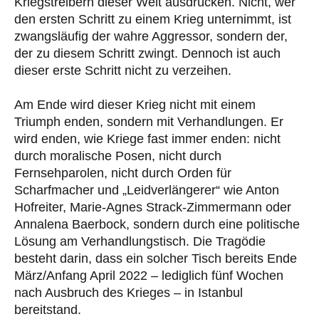
Kriegstreibern dieser Welt ausdrücken. Nicht, wer
den ersten Schritt zu einem Krieg unternimmt, ist
zwangsläufig der wahre Aggressor, sondern der,
der zu diesem Schritt zwingt. Dennoch ist auch
dieser erste Schritt nicht zu verzeihen.
Am Ende wird dieser Krieg nicht mit einem
Triumph enden, sondern mit Verhandlungen. Er
wird enden, wie Kriege fast immer enden: nicht
durch moralische Posen, nicht durch
Fernsehparolen, nicht durch Orden für
Scharfmacher und „Leidverlängerer“ wie Anton
Hofreiter, Marie-Agnes Strack-Zimmermann oder
Annalena Baerbock, sondern durch eine politische
Lösung am Verhandlungstisch. Die Tragödie
besteht darin, dass ein solcher Tisch bereits Ende
März/Anfang April 2022 – lediglich fünf Wochen
nach Ausbruch des Krieges – in Istanbul
bereitstand.