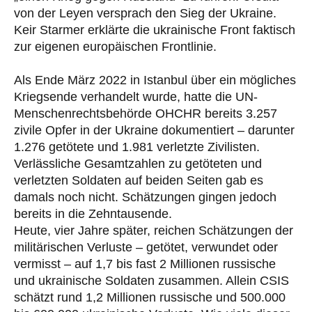
von der Leyen versprach den Sieg der Ukraine.
Keir Starmer erklärte die ukrainische Front faktisch
zur eigenen europäischen Frontlinie.
Als Ende März 2022 in Istanbul über ein mögliches
Kriegsende verhandelt wurde, hatte die UN-
Menschenrechtsbehörde OHCHR bereits 3.257
zivile Opfer in der Ukraine dokumentiert – darunter
1.276 getötete und 1.981 verletzte Zivilisten.
Verlässliche Gesamtzahlen zu getöteten und
verletzten Soldaten auf beiden Seiten gab es
damals noch nicht. Schätzungen gingen jedoch
bereits in die Zehntausende.
Heute, vier Jahre später, reichen Schätzungen der
militärischen Verluste – getötet, verwundet oder
vermisst – auf 1,7 bis fast 2 Millionen russische
und ukrainische Soldaten zusammen. Allein CSIS
schätzt rund 1,2 Millionen russische und 500.000