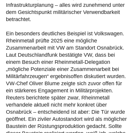
Infrastrukturplanung – alles wird zunehmend unter
dem Gesichtspunkt militärischer Verwendbarkeit
betrachtet.
Ein besonders deutliches Beispiel ist Volkswagen.
Rheinmetall prüfte 2025 eine mögliche
Zusammenarbeit mit VW am Standort Osnabrück.
Laut Deutschlandfunk bestätigte VW, dass bei
einem Besuch einer Rheinmetall-Delegation
„mögliche Potenziale einer Zusammenarbeit bei
Militärfahrzeugen“ ergebnisoffen diskutiert wurden.
VW-Chef Oliver Blume zeigte sich zuvor offen für
ein stärkeres Engagement in Militärprojekten.
Reuters berichtete später zwar, Rheinmetall
verhandele aktuell nicht mehr konkret über
Osnabrück – entscheidend ist aber: Die Tür wurde
geöffnet. Ein ziviler Autostandort wird als möglicher
Baustein der Rüstungsproduktion gedacht. Sollte