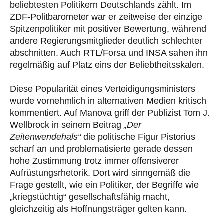
beliebtesten Politikern Deutschlands zählt. Im
ZDF-Politbarometer war er zeitweise der einzige
Spitzenpolitiker mit positiver Bewertung, während
andere Regierungsmitglieder deutlich schlechter
abschnitten. Auch RTL/Forsa und INSA sahen ihn
regelmäßig auf Platz eins der Beliebtheitsskalen.
Diese Popularität eines Verteidigungsministers
wurde vornehmlich in alternativen Medien kritisch
kommentiert. Auf Manova griff der Publizist Tom J.
Wellbrock in seinem Beitrag
„Der
Zeitenwendehals“
die politische Figur Pistorius
scharf an und problematisierte gerade dessen
hohe Zustimmung trotz immer offensiverer
Aufrüstungsrhetorik. Dort wird sinngemäß die
Frage gestellt, wie ein Politiker, der Begriffe wie
„kriegstüchtig“ gesellschaftsfähig macht,
gleichzeitig als Hoffnungsträger gelten kann.