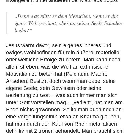
Evangelien, unter anderem bei Matthäus 16,26:
„Denn was nützt es dem Menschen, wenn er die
ganze Welt gewinnt, aber an seiner Seele Schaden
leidet?“
Jesus warnt davor, sein eigenes inneres und
ewiges Wohlbefinden für rein äußere, materielle
oder weltliche Erfolge zu opfern. Man kann nach
allem streben, was die Welt an extrinsischer
Motivation zu bieten hat (Reichtum, Macht,
Ansehen, Besitz), doch wenn man dabei seine
eigene Seele, sein Gewissen oder seine
Beziehung zu Gott – was auch immer man sich
unter Gott vorstellen mag – „verliert“, hat man am
Ende nichts gewonnen. Sollte man auch noch an
eine Vergeltungsethik, etwa an Kharma glauben,
hat man durch den Kauf von Rheinmetallaktien
definitiv mit Zitronen gehandelt. Man braucht sich