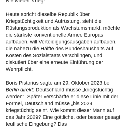
Nie wieder Krieg!
Heute spricht dieselbe Republik über
Kriegstüchtigkeit und Aufrüstung, sieht die
Rüstungsproduktion als Wachstumsmarkt, möchte
die stärkste konventionelle Armee Europas
aufbauen, will Verteidigungsausgaben aufbauen,
die nahezu die Hälfte des Bundeshaushalts auf
Kosten des Sozialstaats verschlingen, und
diskutiert über eine erneute Einführung der
Wehrpflicht.
Boris Pistorius sagte am 29. Oktober 2023 bei
Berlin direkt
: Deutschland müsse „kriegstüchtig
werden“. Später verschärfte er diese Linie mit der
Formel, Deutschland müsse „bis 2029
kriegstüchtig sein“. Wie kommt dieser Mann auf
das Jahr 2029? Eine göttliche, oder besser gesagt
teuflische Eingebung? Das