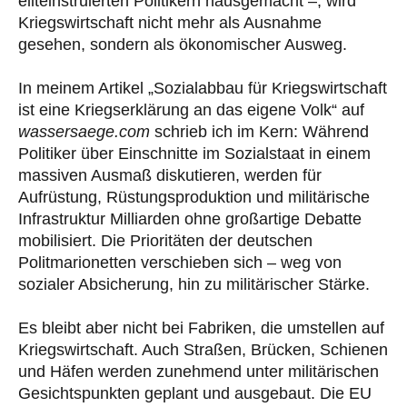
eliteinstruierten Politikern hausgemacht –, wird
Kriegswirtschaft nicht mehr als Ausnahme
gesehen, sondern als ökonomischer Ausweg.
In meinem Artikel „Sozialabbau für Kriegswirtschaft
ist eine Kriegserklärung an das eigene Volk“ auf
wassersaege.com
schrieb ich im Kern: Während
Politiker über Einschnitte im Sozialstaat in einem
massiven Ausmaß diskutieren, werden für
Aufrüstung, Rüstungsproduktion und militärische
Infrastruktur Milliarden ohne großartige Debatte
mobilisiert. Die Prioritäten der deutschen
Politmarionetten verschieben sich – weg von
sozialer Absicherung, hin zu militärischer Stärke.
Es bleibt aber nicht bei Fabriken, die umstellen auf
Kriegswirtschaft. Auch Straßen, Brücken, Schienen
und Häfen werden zunehmend unter militärischen
Gesichtspunkten geplant und ausgebaut. Die EU