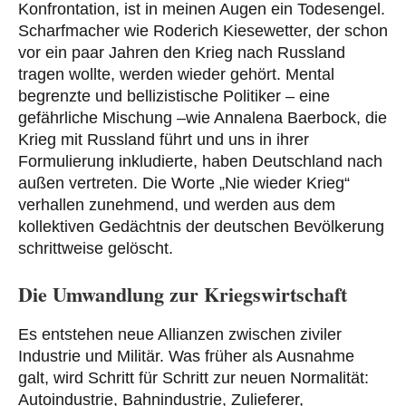
Konfrontation, ist in meinen Augen ein Todesengel.
Scharfmacher wie Roderich Kiesewetter, der schon
vor ein paar Jahren den Krieg nach Russland
tragen wollte, werden wieder gehört. Mental
begrenzte und bellizistische Politiker – eine
gefährliche Mischung –wie Annalena Baerbock, die
Krieg mit Russland führt und uns in ihrer
Formulierung inkludierte, haben Deutschland nach
außen vertreten. Die Worte „Nie wieder Krieg“
verhallen zunehmend, und werden aus dem
kollektiven Gedächtnis der deutschen Bevölkerung
schrittweise gelöscht.
Die Umwandlung zur Kriegswirtschaft
Es entstehen neue Allianzen zwischen ziviler
Industrie und Militär. Was früher als Ausnahme
galt, wird Schritt für Schritt zur neuen Normalität:
Autoindustrie, Bahnindustrie, Zulieferer,