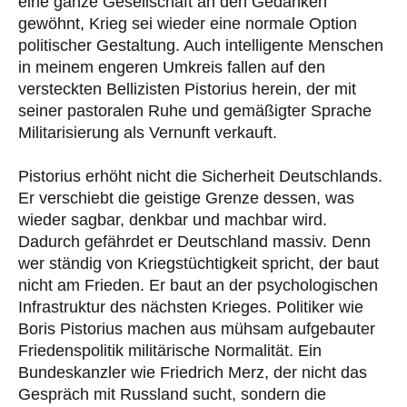
eine ganze Gesellschaft an den Gedanken
gewöhnt, Krieg sei wieder eine normale Option
politischer Gestaltung. Auch intelligente Menschen
in meinem engeren Umkreis fallen auf den
versteckten Bellizisten Pistorius herein, der mit
seiner pastoralen Ruhe und gemäßigter Sprache
Militarisierung als Vernunft verkauft.
Pistorius erhöht nicht die Sicherheit Deutschlands.
Er verschiebt die geistige Grenze dessen, was
wieder sagbar, denkbar und machbar wird.
Dadurch gefährdet er Deutschland massiv. Denn
wer ständig von Kriegstüchtigkeit spricht, der baut
nicht am Frieden. Er baut an der psychologischen
Infrastruktur des nächsten Krieges. Politiker wie
Boris Pistorius machen aus mühsam aufgebauter
Friedenspolitik militärische Normalität. Ein
Bundeskanzler wie Friedrich Merz, der nicht das
Gespräch mit Russland sucht, sondern die