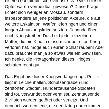
bis 600.000 ukrainische Verluste. Wie viele dieser
Opfer wären vermeidbar gewesen? Diese Frage
richtet sich weniger an Moskau, sondern
insbesondere an jene politischen Akteure, die auf
weitere Eskalation, Waffenlieferungen und einen
langen Abnutzungskrieg setzten. Schande über
euch Kriegstreiber! Das Leid jeder einzelnen
Mutter, die ein Kind in diesem sinnbefreiten Krieg
verloren hat, möge euch euren Schlaf rauben! Aber
dazu bräuchte man ja so etwas wie ein Gewissen.
Ich denke, die Protagonisten dieses Krieges
schlafen recht gut.
Das Ergebnis dieser Kriegsverlängerungs-Politik
liegt in Leichenhallen, Schützengräben und
zerstörten Städten. Hunderttausende Soldaten
sind tot, verwundet oder vermisst. Zehntausende
Zivilisten wurden getötet oder verletzt. Und
dennoch werden jene, die den Krieg durch immer