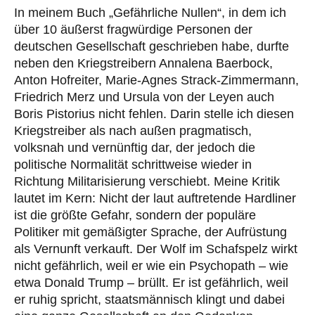
In meinem Buch „Gefährliche Nullen“, in dem ich
über 10 äußerst fragwürdige Personen der
deutschen Gesellschaft geschrieben habe, durfte
neben den Kriegstreibern Annalena Baerbock,
Anton Hofreiter, Marie-Agnes Strack-Zimmermann,
Friedrich Merz und Ursula von der Leyen auch
Boris Pistorius nicht fehlen. Darin stelle ich diesen
Kriegstreiber als nach außen pragmatisch,
volksnah und vernünftig dar, der jedoch die
politische Normalität schrittweise wieder in
Richtung Militarisierung verschiebt. Meine Kritik
lautet im Kern: Nicht der laut auftretende Hardliner
ist die größte Gefahr, sondern der populäre
Politiker mit gemäßigter Sprache, der Aufrüstung
als Vernunft verkauft. Der Wolf im Schafspelz wirkt
nicht gefährlich, weil er wie ein Psychopath – wie
etwa Donald Trump – brüllt. Er ist gefährlich, weil
er ruhig spricht, staatsmännisch klingt und dabei