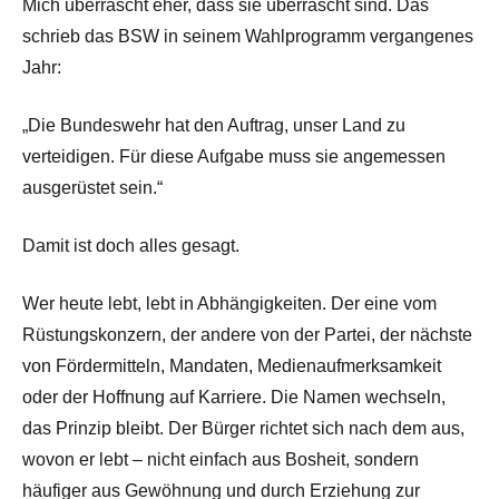
Mich überrascht eher, dass sie überrascht sind. Das
schrieb das BSW in seinem Wahlprogramm vergangenes
Jahr:
„Die Bundeswehr hat den Auftrag, unser Land zu
verteidigen. Für diese Aufgabe muss sie angemessen
ausgerüstet sein.“
Damit ist doch alles gesagt.
Wer heute lebt, lebt in Abhängigkeiten. Der eine vom
Rüstungskonzern, der andere von der Partei, der nächste
von Fördermitteln, Mandaten, Medienaufmerksamkeit
oder der Hoffnung auf Karriere. Die Namen wechseln,
das Prinzip bleibt. Der Bürger richtet sich nach dem aus,
wovon er lebt – nicht einfach aus Bosheit, sondern
häufiger aus Gewöhnung und durch Erziehung zur