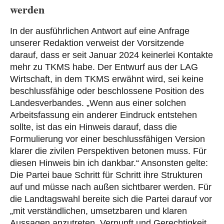
werden
In der ausführlichen Antwort auf eine Anfrage
unserer Redaktion verweist der Vorsitzende
darauf, dass er seit Januar 2024 keinerlei Kontakte
mehr zu TKMS habe. Der Entwurf aus der LAG
Wirtschaft, in dem TKMS erwähnt wird, sei keine
beschlussfähige oder beschlossene Position des
Landesverbandes. „Wenn aus einer solchen
Arbeitsfassung ein anderer Eindruck entstehen
sollte, ist das ein Hinweis darauf, dass die
Formulierung vor einer beschlussfähigen Version
klarer die zivilen Perspektiven betonen muss. Für
diesen Hinweis bin ich dankbar.“ Ansonsten gelte:
Die Partei baue Schritt für Schritt ihre Strukturen
auf und müsse nach außen sichtbarer werden. Für
die Landtagswahl bereite sich die Partei darauf vor
„mit verständlichen, umsetzbaren und klaren
Aussagen anzutreten. Vernunft und Gerechtigkeit