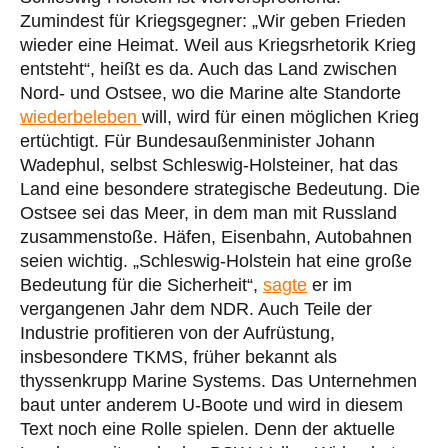
Zumindest für Kriegsgegner: „Wir geben Frieden
wieder eine Heimat. Weil aus Kriegsrhetorik Krieg
entsteht“, heißt es da. Auch das Land zwischen
Nord- und Ostsee, wo die Marine alte Standorte
wiederbeleben
will, wird für einen möglichen Krieg
ertüchtigt. Für Bundesaußenminister Johann
Wadephul, selbst Schleswig-Holsteiner, hat das
Land eine besondere strategische Bedeutung. Die
Ostsee sei das Meer, in dem man mit Russland
zusammenstoße. Häfen, Eisenbahn, Autobahnen
seien wichtig. „Schleswig-Holstein hat eine große
Bedeutung für die Sicherheit“,
sagte
er im
vergangenen Jahr dem NDR. Auch Teile der
Industrie profitieren von der Aufrüstung,
insbesondere TKMS, früher bekannt als
thyssenkrupp Marine Systems. Das Unternehmen
baut unter anderem U-Boote und wird in diesem
Text noch eine Rolle spielen. Denn der aktuelle