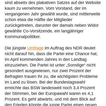
sind abseits des plakativen Satzes auf der Website
kaum zu vernehmen. Vom Vorstand, der im
vergangenen Jahr gewählt wurde, sind mittlerweile
schon etwa die Hälfte der Mitglieder
zurückgetreten, darunter der damals neben Widor
gewählte Co-Vorsitzende, ein langjähriger
Kommunalpolitiker.
Die jüngste
Umfrage
im Auftrag des NDR deutet
nicht darauf hin, dass die Partei eine Chance hat,
im April kommenden Jahres in den Landtag
einzuziehen. Die Partei ist unter „Sonstige“ nicht
gesondert ausgewiesen, nur zwei Prozent der
Befragten trauen ihr zu, die wichtigsten Probleme
im Land zu lösen. Bei der Bundestagswahl
erreichte das BSW landesweit noch 3,4 Prozent
der Stimmen, bei der Europawahl waren es 4,1
Prozent. Es geht abwärts, und mit dem Blick auf
den Frieden könnte die junge Partei einen neuen