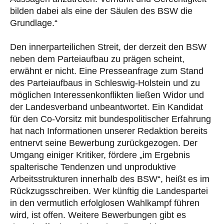
bilden dabei als eine der Säulen des BSW die
Grundlage.“
Den innerparteilichen Streit, der derzeit den BSW
neben dem Parteiaufbau zu prägen scheint,
erwähnt er nicht. Eine Presseanfrage zum Stand
des Parteiaufbaus in Schleswig-Holstein und zu
möglichen Interessenkonflikten ließen Widor und
der Landesverband unbeantwortet. Ein Kandidat
für den Co-Vorsitz mit bundespolitischer Erfahrung
hat nach Informationen unserer Redaktion bereits
entnervt seine Bewerbung zurückgezogen. Der
Umgang einiger Kritiker, fördere „im Ergebnis
spalterische Tendenzen und unproduktive
Arbeitsstrukturen innerhalb des BSW“, heißt es im
Rückzugsschreiben. Wer künftig die Landespartei
in den vermutlich erfolglosen Wahlkampf führen
wird, ist offen. Weitere Bewerbungen gibt es