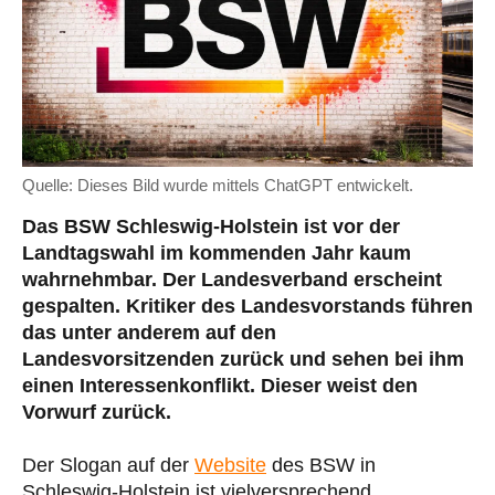
Quelle: Dieses Bild wurde mittels ChatGPT entwickelt.
Das BSW Schleswig-Holstein ist vor der
Landtagswahl im kommenden Jahr kaum
wahrnehmbar. Der Landesverband erscheint
gespalten. Kritiker des Landesvorstands führen
das unter anderem auf den
Landesvorsitzenden zurück und sehen bei ihm
einen Interessenkonflikt. Dieser weist den
Vorwurf zurück.
Der Slogan auf der
Website
des BSW in
Schleswig-Holstein ist vielversprechend.