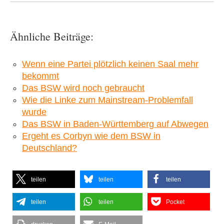
Ähnliche Beiträge:
Wenn eine Partei plötzlich keinen Saal mehr
bekommt
Das BSW wird noch gebraucht
Wie die Linke zum Mainstream-Problemfall
wurde
Das BSW in Baden-Württemberg auf Abwegen
Ergeht es Corbyn wie dem BSW in
Deutschland?
teilen
teilen
teilen
teilen
teilen
Pocket