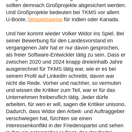
sollten demnach Großprojekte abgesichert werden.
Und Großprojekte bedeuten bei TKMS vor allem
U-Boote,
beispielsweise
für Indien oder Kanada.
Und hier kommt wieder Volker Widor ins Spiel. Bei
seiner Bewerbung für den Landesvorstand im
vergangenen Jahr hat er nur davon gesprochen,
als freier Software-Entwickler tätig zu sein. Dass er
zwischen 2020 und 2024 knapp dreieinhalb Jahre
ausgerechnet für TKMS tätig war, wie er es bei
seinem Profil auf LinkedIn schreibt, davon war
nicht die Rede. Vorher und nachher, so vermuten
und wissen die Kritiker zum Teil, war er für das
Unternehmen freiberuflich tätig. Jeder dürfe
arbeiten, für wen er will, sagen die Kritiker unisono.
Dadurch, dass Widor den Arbeit- und Auftraggeber
verschwiegen hat, fürchten sie einen
Interessenkonflikt in der Friedenspartei und sehen