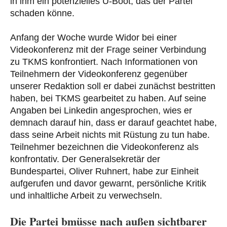
in ihm ein potenzielles U-Boot, das der Partei
schaden könne.
Anfang der Woche wurde Widor bei einer
Videokonferenz mit der Frage seiner Verbindung
zu TKMS konfrontiert. Nach Informationen von
Teilnehmern der Videokonferenz gegenüber
unserer Redaktion soll er dabei zunächst bestritten
haben, bei TKMS gearbeitet zu haben. Auf seine
Angaben bei Linkedin angesprochen, wies er
demnach darauf hin, dass er darauf geachtet habe,
dass seine Arbeit nichts mit Rüstung zu tun habe.
Teilnehmer bezeichnen die Videokonferenz als
konfrontativ. Der Generalsekretär der
Bundespartei, Oliver Ruhnert, habe zur Einheit
aufgerufen und davor gewarnt, persönliche Kritik
und inhaltliche Arbeit zu verwechseln.
Die Partei bmüsse nach außen sichtbarer