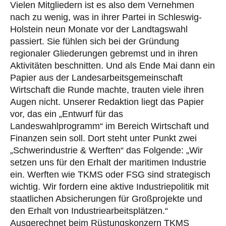
Vielen Mitgliedern ist es also dem Vernehmen
nach zu wenig, was in ihrer Partei in Schleswig-
Holstein neun Monate vor der Landtagswahl
passiert. Sie fühlen sich bei der Gründung
regionaler Gliederungen gebremst und in ihren
Aktivitäten beschnitten. Und als Ende Mai dann ein
Papier aus der Landesarbeitsgemeinschaft
Wirtschaft die Runde machte, trauten viele ihren
Augen nicht. Unserer Redaktion liegt das Papier
vor, das ein „Entwurf für das
Landeswahlprogramm“ im Bereich Wirtschaft und
Finanzen sein soll. Dort steht unter Punkt zwei
„Schwerindustrie & Werften“ das Folgende: „Wir
setzen uns für den Erhalt der maritimen Industrie
ein. Werften wie TKMS oder FSG sind strategisch
wichtig. Wir fordern eine aktive Industriepolitik mit
staatlichen Absicherungen für Großprojekte und
den Erhalt von Industriearbeitsplätzen.“
Ausgerechnet beim Rüstungskonzern TKMS