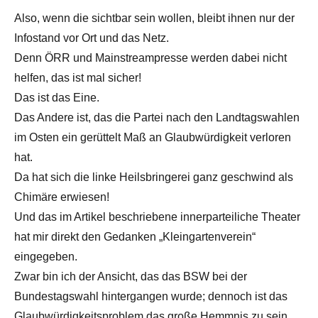
Also, wenn die sichtbar sein wollen, bleibt ihnen nur der
Infostand vor Ort und das Netz.
Denn ÖRR und Mainstreampresse werden dabei nicht
helfen, das ist mal sicher!
Das ist das Eine.
Das Andere ist, das die Partei nach den Landtagswahlen
im Osten ein gerüttelt Maß an Glaubwürdigkeit verloren
hat.
Da hat sich die linke Heilsbringerei ganz geschwind als
Chimäre erwiesen!
Und das im Artikel beschriebene innerparteiliche Theater
hat mir direkt den Gedanken „Kleingartenverein“
eingegeben.
Zwar bin ich der Ansicht, das das BSW bei der
Bundestagswahl hintergangen wurde; dennoch ist das
Glaubwürdigkeitsproblem das große Hemmnis zu sein.