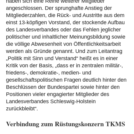
haben sich eine Reihe weiterer Mitglieder
angeschlossen. Der sprunghafte Anstieg der
Mitgliederzahlen, die Rück- und Austritte aus dem
einst 13-köpfigen Vorstand, der stockende Aufbau
des Landesverbandes oder das Fehlen jeglicher
politischer und inhaltlicher Meinungsbildung sowie
die völlige Abwesenheit von Öffentlichkeitsarbeit
werden als Gründe genannt. Und zum Leitantrag
„Politik mit Sinn und Verstand“ heißt es in einer
Kritik von der Basis, „dass er in zentralen militär-,
friedens-, demokratie-, medien- und
gesellschaftspolitischen Fragen deutlich hinter den
Beschlüssen der Bundespartei sowie hinter den
Positionen vieler engagierter Mitglieder des
Landesverbandes Schleswig-Holstein
zurückbleibt“.
Verbindung zum Rüstungskonzern TKMS