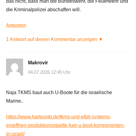
das nicht, dass man die Bundeswehr, die Feuerwehr und
die Kriminalpolizei abschaffen will.
Antworten
1 Antwort auf diesen Kommentar anzeigen ▼
Makrovir
04.07.2026 12:45 Uhr
Naja TKMS baut auch U-Boote für die israelische
Marine..
https://www.hartpunkt.de/tkms-und-elbit-systems-
eroeffnen-produktionsstaette-fuer-u-boot-komponenten-
in-israel/