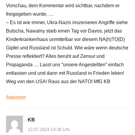
Vorschau, dein Kommentar wird sichtbar, nachdem er
freigegeben wurde. …
– Es ist wie immer, Ukra-Nazis inszenieren Angriffe siehe
Butscha, Nawalny starb einen Tag vor Davos, jetzt das
Kinderkrankenhaus unmittelbar vor diesem NA(h)TO(D)
Gipfel und Russland ist Schuld. Wie wäre wenn deutsche
Presse reflektiert? Alles beruht auf Zensur und
Propaganda … Lasst uns “unsere Angestellten” einfach
entlassen und und dann mit Russland in Frieden leben!
Weg von den USA! Raus aus der NATO! MfG KB
Antworten
KB
12.07.2024 14:38 Uhr