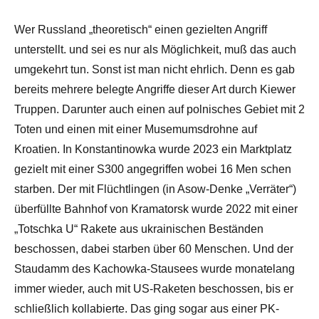
Wer Russland „theoretisch“ einen gezielten Angriff
unterstellt. und sei es nur als Möglichkeit, muß das auch
umgekehrt tun. Sonst ist man nicht ehrlich. Denn es gab
bereits mehrere belegte Angriffe dieser Art durch Kiewer
Truppen. Darunter auch einen auf polnisches Gebiet mit 2
Toten und einen mit einer Musemumsdrohne auf
Kroatien. In Konstantinowka wurde 2023 ein Marktplatz
gezielt mit einer S300 angegriffen wobei 16 Men schen
starben. Der mit Flüchtlingen (in Asow-Denke „Verräter“)
überfüllte Bahnhof von Kramatorsk wurde 2022 mit einer
„Totschka U“ Rakete aus ukrainischen Beständen
beschossen, dabei starben über 60 Menschen. Und der
Staudamm des Kachowka-Stausees wurde monatelang
immer wieder, auch mit US-Raketen beschossen, bis er
schließlich kollabierte. Das ging sogar aus einer PK-