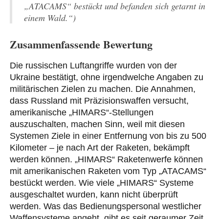
„ATACAMS“ bestückt und befanden sich getarnt in
einem Wald.“)
Zusammenfassende Bewertung
Die russischen Luftangriffe wurden von der
Ukraine bestätigt, ohne irgendwelche Angaben zu
militärischen Zielen zu machen. Die Annahmen,
dass Russland mit Präzisionswaffen versucht,
amerikanische „HIMARS“-Stellungen
auszuschalten, machen Sinn, weil mit diesen
Systemen Ziele in einer Entfernung von bis zu 500
Kilometer – je nach Art der Raketen, bekämpft
werden können. „HIMARS“ Raketenwerfe können
mit amerikanischen Raketen vom Typ „ATACAMS“
bestückt werden. Wie viele „HIMARS“ Systeme
ausgeschaltet wurden, kann nicht überprüft
werden. Was das Bedienungspersonal westlicher
Waffensysteme angeht, gibt es seit geraumer Zeit