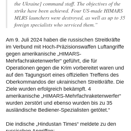
the Ukraine] command staff. The objectives of the
strike have been achieved. Four US-made HIMARS
MLRS launchers were destroyed, as well as up to 35
foreign specialists who serviced them.”
Am 9. Juli 2024 haben die russischen Streitkräfte
im Verbund mit Hoch-Präzisionswaffen Luftangriffe
gegen amerikanische „HIMARS-
Mehrfachraketenwerfer“ geführt, die für
Operationen gegen die Krim vorbereitet waren und
auf den Tagungsort eines offiziellen Treffens des
Oberkommandos der ukrainischen Streitkräfte. Die
Ziele wurden erfolgreich bekämpft. 4
amerikanische „HIMARS-Mehrfachraketenwerfer“
wurden zerstört und ebenso wurden bis zu 35
ausländische Bediener-Spezialisten getötet.“
Die indische „Hindustan Times“ meldete zu den
russischen Angriffen: