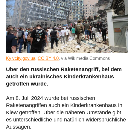
Kyivcity.gov.ua
,
CC BY 4.0
, via Wikimedia Commons
Über den russischen Raketenangriff, bei dem
auch ein ukrainisches Kinderkrankenhaus
getroffen wurde.
Am 8. Juli 2024 wurde bei russischen
Raketenangriffen auch ein Kinderkrankenhaus in
Kiew getroffen. Über die näheren Umstände gibt
es unterschiedliche und natürlich widersprüchliche
Aussagen.