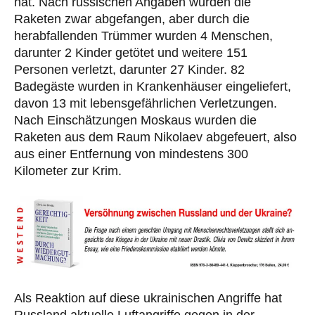
hat. Nach russischen Angaben wurden die
Raketen zwar abgefangen, aber durch die
herabfallenden Trümmer wurden 4 Menschen,
darunter 2 Kinder getötet und weitere 151
Personen verletzt, darunter 27 Kinder. 82
Badegäste wurden in Krankenhäuser eingeliefert,
davon 13 mit lebensgefährlichen Verletzungen.
Nach Einschätzungen Moskaus wurden die
Raketen aus dem Raum Nikolaev abgefeuert, also
aus einer Entfernung von mindestens 300
Kilometer zur Krim.
Als Reaktion auf diese ukrainischen Angriffe hat
Russland aktuelle Luftangriffe gegen in der