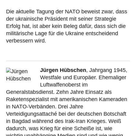
Die aktuelle Tagung der NATO beweist zwar, dass
der ukrainische Präsident mit seiner Strategie
Erfolg hat, ist aber kein Beleg dafür, dass sich die
militärische Lage für die Ukraine entscheidend
verbessern wird.
Jürgen Hübschen
, Jahrgang 1945,
Westfale und Europäer. Ehemaliger
Luftwaffenoberst im
Generalstabsdienst. Zehn Jahre Einsatz als
Raketenspezialist mit amerikanischen Kameraden
in NATO-Verbänden. Drei Jahre
Verteidigungsattaché bei der deutschen Botschaft
in Bagdad während des Irak-Iran Krieges. Weiß
dadurch, was Krieg für eine Scheiße ist, wie
wichtig unabhängige Medien sind und wie wenig