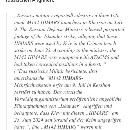
„Russia’s military reportedly destroyed three U.S.-
made M142 HIMARS launchers in Kherson on July
9.
The Russian Defense Ministry released purported
footage of the Iskander strike, alleging that these
HIMARS were used by Kyiv in the Crimea beach
strike on June 23. According to the ministry, the
M142 HIMARS were equipped with ATACMS and
had taken concealed positions in a forest.
“
(“Das russische Militär berichtete, drei
amerikanische “M142 HIMARS-
Mehrfachraketenwerfer am 9. Juli in Kershon
zerstört zu haben. Das russische
Verteidigungsministerium veröffentliche angebliche
Filmaufnahmen von „Iskander“ Angriffen und
behauptete, dass Kiew mit diesen „HIMARS“ am
23. Juni 2024 den Strand auf der Krim angegriffen
hätte.“. Die „M142 HIMARS“ waren mit