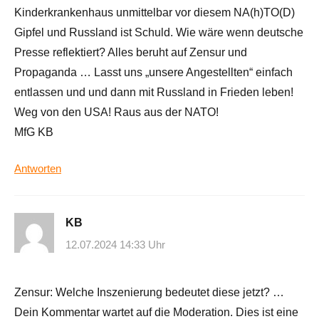
Kinderkrankenhaus unmittelbar vor diesem NA(h)TO(D)
Gipfel und Russland ist Schuld. Wie wäre wenn deutsche
Presse reflektiert? Alles beruht auf Zensur und
Propaganda … Lasst uns „unsere Angestellten“ einfach
entlassen und und dann mit Russland in Frieden leben!
Weg von den USA! Raus aus der NATO!
MfG KB
Antworten
KB
12.07.2024 14:33 Uhr
Zensur: Welche Inszenierung bedeutet diese jetzt? …
Dein Kommentar wartet auf die Moderation. Dies ist eine