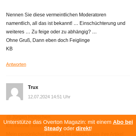
Nennen Sie diese vermeintlichen Moderatoren
namentlich, all das ist bekannt! … Einschüchterung und
weiteres … Zu feige oder zu abhängig? …
Ohne Gruß, Dann eben doch Feiglinge
KB
Antworten
Trux
12.07.2024 14:51 Uhr
@ Jürgen Hübschen
Unterstütze das Overton Magazin: mit einem
Abo bei
Ich möchte ihnen nichts unterstellen.
Steady
oder
direkt
!
Mein persönlicher Eindruck ist jedoch, dass ihre Artikel