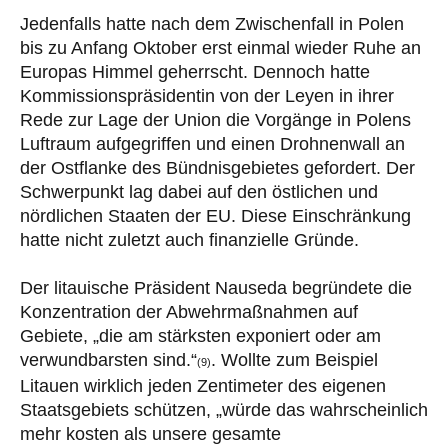
Jedenfalls hatte nach dem Zwischenfall in Polen
bis zu Anfang Oktober erst einmal wieder Ruhe an
Europas Himmel geherrscht. Dennoch hatte
Kommissionspräsidentin von der Leyen in ihrer
Rede zur Lage der Union die Vorgänge in Polens
Luftraum aufgegriffen und einen Drohnenwall an
der Ostflanke des Bündnisgebietes gefordert. Der
Schwerpunkt lag dabei auf den östlichen und
nördlichen Staaten der EU. Diese Einschränkung
hatte nicht zuletzt auch finanzielle Gründe.
Der litauische Präsident Nauseda begründete die
Konzentration der Abwehrmaßnahmen auf
Gebiete, „die am stärksten exponiert oder am
verwundbarsten sind.“
. Wollte zum Beispiel
(9)
Litauen wirklich jeden Zentimeter des eigenen
Staatsgebiets schützen, „würde das wahrscheinlich
mehr kosten als unsere gesamte