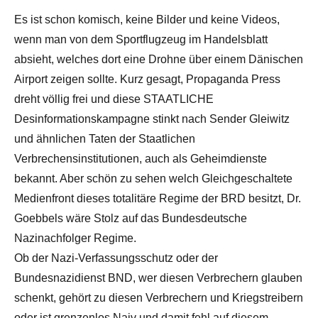
Es ist schon komisch, keine Bilder und keine Videos,
wenn man von dem Sportflugzeug im Handelsblatt
absieht, welches dort eine Drohne über einem Dänischen
Airport zeigen sollte. Kurz gesagt, Propaganda Press
dreht völlig frei und diese STAATLICHE
Desinformationskampagne stinkt nach Sender Gleiwitz
und ähnlichen Taten der Staatlichen
Verbrechensinstitutionen, auch als Geheimdienste
bekannt. Aber schön zu sehen welch Gleichgeschaltete
Medienfront dieses totalitäre Regime der BRD besitzt, Dr.
Goebbels wäre Stolz auf das Bundesdeutsche
Nazinachfolger Regime.
Ob der Nazi-Verfassungsschutz oder der
Bundesnazidienst BND, wer diesen Verbrechern glauben
schenkt, gehört zu diesen Verbrechern und Kriegstreibern
oder ist grenzenlos Naiv und damit fehl auf diesem