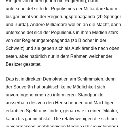
Einigen von ihnen gehört die Regierung, dann
unterscheidet sich der Populismus der Milliardäre kaum
bis gar nicht von der Regierungspropaganda (zb Springer
und Burda). Andere Milliardäre wollen an die Macht, dann
unterscheidet sich der Populismus in ihren Medien stark
von der Regierungspropaganda (zb Blocher in der
Schweiz) und sie geben sich als Aufklärer die nach oben
treten, aber natürlich nur in dem Rahmen welcher der
Besitzer gestattet.
Das ist in direkten Demokratien am Schlimmsten, denn
der Souverän hat praktisch keine Möglichkeit sich
unvoreingenommen zu informieren. Standpunkte
ausserhalb des von den Herrschenden und Mächtigen
erlaubten Spektrums finden, genau wie in einer Diktatur,
kaum bis gar nicht statt. Die relativ wenigen die sich bei
einigermassen unabhängigen Medien (zb crowdfunded)