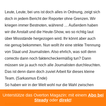
Leute, Leute, bei uns ist doch alles in Ordnung, zeigt sich
doch in jedem Bericht der Reporter ohne Grenzen. Wir
kriegen immer Bestnoten, während … Außerdem haben
wir die Anstalt und die Heute-Show, wo so richtig laut
über Missstände hergezogen wird. Ihr könnt aber auch
nie genug bekommen. Nun wollt ihr eine strikte Trennung
von Staat und Journalisten. Also ehrlich, was soll denn
correctiv dann noch faktencheckermäßig tun? Dann
müssen sie ja auch noch alle Journalisten durchleuchten.
Das ist denn dann doch zuviel Arbeit für dieses kleine
Team. (Sarkasmus Ende)
So haben wir in der Welt wohl nur die Wahl zwischen
Pest und Cholera.
Unterstütze das Overton Magazin: mit einem
Abo bei
Steady
oder
direkt
!
Antworten