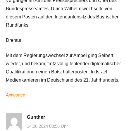
Vorgänger im Amt des Pressesprechers und Chef des
Bundespresseamtes, Ulrich Wilhelm wechselte von
diesem Posten auf den Intendantensitz des Bayrischen
Rundfunks.
Drehtür!
Mit dem Regierungswechsel zur Ampel ging Seibert
wieder, und bekam, trotz völlig fehlender diplomatischer
Qualifikationen einen Botschafterposten. In Israel.
Medienkarrieren im Deutschland des 21. Jahrhunderts.
Antworten
Gunther
14.06.2024 03:56 Uhr