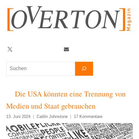
Zum
Inhalt
springen
Twitter
Facebook
YouTube
Telegram
Newsletter
Suchen
Die USA könnten eine Trennung von
Medien und Staat gebrauchen
13. Juni 2024
Caitlin Johnstone
17 Kommentare