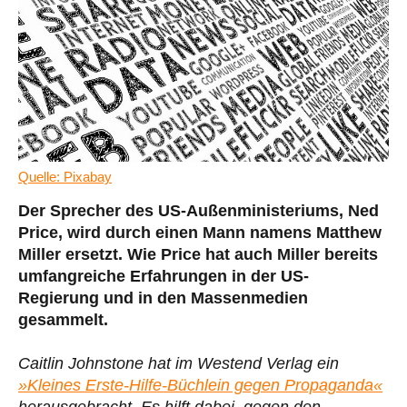
Quelle: Pixabay
Der Sprecher des US-Außenministeriums, Ned
Price, wird durch einen Mann namens Matthew
Miller ersetzt. Wie Price hat auch Miller bereits
umfangreiche Erfahrungen in der US-
Regierung und in den Massenmedien
gesammelt.
Caitlin Johnstone hat im Westend Verlag ein
»Kleines Erste-Hilfe-Büchlein gegen Propaganda«
herausgebracht. Es hilft dabei, gegen den