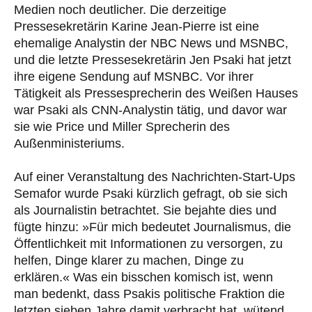
Medien noch deutlicher. Die derzeitige
Pressesekretärin Karine Jean-Pierre ist eine
ehemalige Analystin der NBC News und MSNBC,
und die letzte Pressesekretärin Jen Psaki hat jetzt
ihre eigene Sendung auf MSNBC. Vor ihrer
Tätigkeit als Pressesprecherin des Weißen Hauses
war Psaki als CNN-Analystin tätig, und davor war
sie wie Price und Miller Sprecherin des
Außenministeriums.
Auf einer Veranstaltung des Nachrichten-Start-Ups
Semafor wurde Psaki kürzlich gefragt, ob sie sich
als Journalistin betrachtet. Sie bejahte dies und
fügte hinzu: »Für mich bedeutet Journalismus, die
Öffentlichkeit mit Informationen zu versorgen, zu
helfen, Dinge klarer zu machen, Dinge zu
erklären.« Was ein bisschen komisch ist, wenn
man bedenkt, dass Psakis politische Fraktion die
letzten sieben Jahre damit verbracht hat, wütend