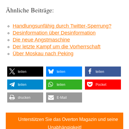
Ähnliche Beiträge:
Handlungsunfähig durch Twitter-Sperrung?
Desinformation über Desinformation
Die neue Angstmaschine
Der letzte Kampf um die Vorherrschaft
Über Moskau nach Peking
teilen
teilen
teilen
teilen
teilen
Pocket
drucken
E-Mail
Unterstützen Sie das Overton Magazin und seine
Unabhängigkeit!