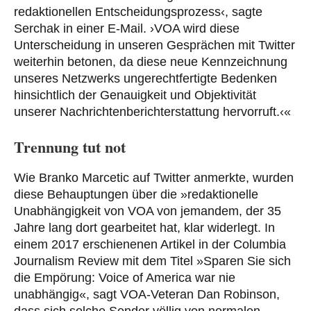
redaktionellen Entscheidungsprozess‹, sagte
Serchak in einer E-Mail. ›VOA wird diese
Unterscheidung in unseren Gesprächen mit Twitter
weiterhin betonen, da diese neue Kennzeichnung
unseres Netzwerks ungerechtfertigte Bedenken
hinsichtlich der Genauigkeit und Objektivität
unserer Nachrichtenberichterstattung hervorruft.‹«
Trennung tut not
Wie Branko Marcetic auf Twitter anmerkte, wurden
diese Behauptungen über die »redaktionelle
Unabhängigkeit von VOA von jemandem, der 35
Jahre lang dort gearbeitet hat, klar widerlegt. In
einem 2017 erschienenen Artikel in der Columbia
Journalism Review mit dem Titel »Sparen Sie sich
die Empörung: Voice of America war nie
unabhängig«, sagt VOA-Veteran Dan Robinson,
dass sich solche Sender völlig von normalen