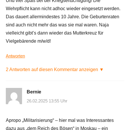
Und viel Spaß bei der Kriegsertüchtigung! Die
Wehrpflicht kann nicht adhoc wieder eingesetzt werden.
Das dauert allermindestes 10 Jahre. Die Geburtenraten
sind auch nicht mehr das was sie mal waren. Naja
vielleicht gibt’s dann wieder das Mutterkreuz für
Vielgebärende m/w/d!
Antworten
2 Antworten auf diesen Kommentar anzeigen ▼
Bernie
26.02.2025 13:55 Uhr
Apropo „Militarisierung“ – hier mal was Interessantes
dazu aus „dem Reich des Bösen“ in Moskau – ein