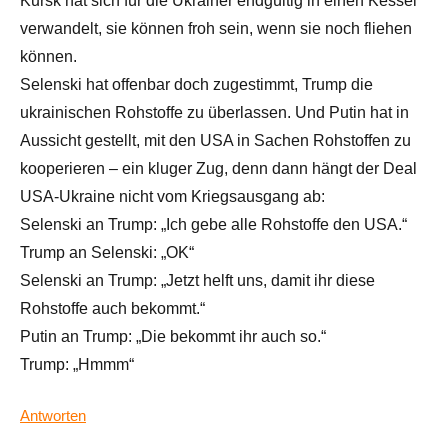
Kursk hat sich für die Ukrainer endgültig in einen Kessel
verwandelt, sie können froh sein, wenn sie noch fliehen
können.
Selenski hat offenbar doch zugestimmt, Trump die
ukrainischen Rohstoffe zu überlassen. Und Putin hat in
Aussicht gestellt, mit den USA in Sachen Rohstoffen zu
kooperieren – ein kluger Zug, denn dann hängt der Deal
USA-Ukraine nicht vom Kriegsausgang ab:
Selenski an Trump: „Ich gebe alle Rohstoffe den USA.“
Trump an Selenski: „OK“
Selenski an Trump: „Jetzt helft uns, damit ihr diese
Rohstoffe auch bekommt.“
Putin an Trump: „Die bekommt ihr auch so.“
Trump: „Hmmm“
Antworten