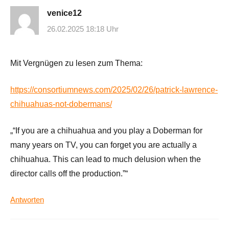
venice12
26.02.2025 18:18 Uhr
Mit Vergnügen zu lesen zum Thema:
https://consortiumnews.com/2025/02/26/patrick-lawrence-
chihuahuas-not-dobermans/
„“If you are a chihuahua and you play a Doberman for
many years on TV, you can forget you are actually a
chihuahua. This can lead to much delusion when the
director calls off the production.”“
Antworten