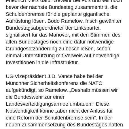
Friedrich Merz dafür Gewehr bei Fuß und will noch
bevor der nächste Bundestag zusammentritt, die
Schuldenbremse für die geplante gigantische
Aufrüstung lösen. Bodo Ramelow, frisch gewählter
Bundestagsabgeordneter der Linkspartei,
signalisiert für das Manöver, mit den Stimmen des
alten Bundestages noch eine dafür notwendige
Grundgesetzänderung zu beschließen, schon
einmal Unterstützung mit Verweis auf notwendige
Investitionen in die Infrastruktur.
US-Vizepräsident J.D. Vance habe bei der
Münchner Sicherheitskonferenz die NATO
aufgekündigt, so Ramelow. „Deshalb müssen wir
die Bundeswehr zur einer
Landesverteidigungsarmee umbauen.“ Diese
Notwendigkeit könne „aber nicht der Anlass für
eine Reform der Schuldenbremse sein“. In der
neuen Zusammensetzung des Bundestages hätten