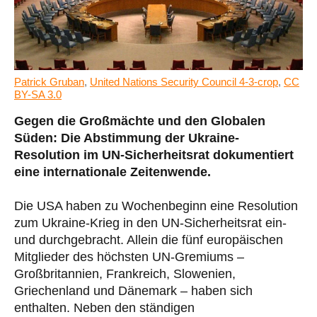
Patrick Gruban
,
United Nations Security Council 4-3-crop
,
CC
BY-SA 3.0
Gegen die Großmächte und den Globalen
Süden: Die Abstimmung der Ukraine-
Resolution im UN-Sicherheitsrat dokumentiert
eine internationale Zeitenwende.
Die USA haben zu Wochenbeginn eine Resolution
zum Ukraine-Krieg in den UN-Sicherheitsrat ein-
und durchgebracht. Allein die fünf europäischen
Mitglieder des höchsten UN-Gremiums –
Großbritannien, Frankreich, Slowenien,
Griechenland und Dänemark – haben sich
enthalten. Neben den ständigen