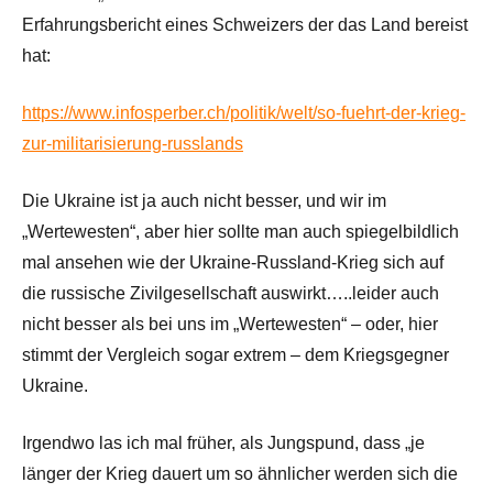
Erfahrungsbericht eines Schweizers der das Land bereist
hat:
https://www.infosperber.ch/politik/welt/so-fuehrt-der-krieg-
zur-militarisierung-russlands
Die Ukraine ist ja auch nicht besser, und wir im
„Wertewesten“, aber hier sollte man auch spiegelbildlich
mal ansehen wie der Ukraine-Russland-Krieg sich auf
die russische Zivilgesellschaft auswirkt…..leider auch
nicht besser als bei uns im „Wertewesten“ – oder, hier
stimmt der Vergleich sogar extrem – dem Kriegsgegner
Ukraine.
Irgendwo las ich mal früher, als Jungspund, dass „je
länger der Krieg dauert um so ähnlicher werden sich die