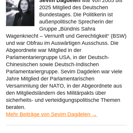
Sevim Dagdelen
war von 2005 bis
2025 Mitglied des Deutschen
Bundestages. Die Politikerin ist
außenpolitische Sprecherin der
Gruppe „Bündnis Sahra
Wagenknecht – Vernunft und Gerechtigkeit“ (BSW)
und war Obfrau im Auswärtigen Ausschuss. Die
Abgeordnete war Mitglied in der
Parlamentariergruppe USA, in der Deutsch-
Chinesischen sowie Deutsch-Indischen
Parlamentariergruppe. Sevim Dagdelen war viele
Jahre Mitglied der Parlamentarischen
Versammlung der NATO, in der Abgeordnete aus
den Mitgliedsländern des Militärpakts über
sicherheits- und verteidigungspolitische Themen
beraten.
Mehr Beiträge von Sevim Dagdelen →