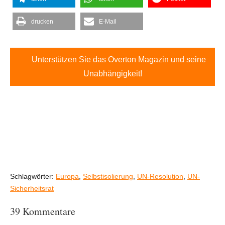
drucken
E-Mail
Unterstützen Sie das Overton Magazin und seine
Unabhängigkeit!
Schlagwörter:
Europa
,
Selbstisolierung
,
UN-Resolution
,
UN-
Sicherheitsrat
39 Kommentare