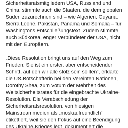
Sicherheitsratsmitgliedern USA, Russland und
China, stimmte auch die Staaten, die dem globalen
Süden zuzurechnen sind – wie Algerien, Guyana,
Sierra Leone, Pakistan, Panama und Somalia – für
Washingtons Entschließungstext. Zudem stimmte
auch Südkorea, enger Verbündeter der USA, nicht
mit den Europäern.
„Diese Resolution bringt uns auf den Weg zum
Frieden. Sie ist ein erster, aber entscheidender
Schritt, auf den wir alle stolz sein sollten“, erklärte
die US-Botschafterin bei den Vereinten Nationen,
Dorothy Shea, zum Votum der Mehrheit des
Weltsicherheitsrates für die eingebrachte Ukraine-
Resolution. Die Verabschiedung der
Sicherheitsratsresolution, von hiesigen
Mainstreammedien als „moskaufreundlich“
etikettiert, weil sie den Fokus auf eine Beendigung
des Ukraine-Krieges legt, dokumentiert die