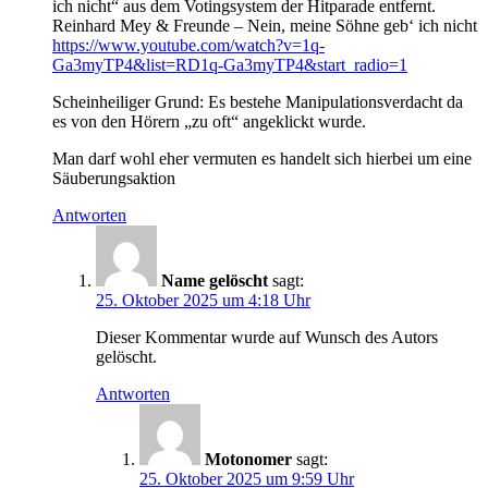
ich nicht“ aus dem Votingsystem der Hitparade entfernt.
Reinhard Mey & Freunde – Nein, meine Söhne geb‘ ich nicht
https://www.youtube.com/watch?v=1q-
Ga3myTP4&list=RD1q-Ga3myTP4&start_radio=1
Scheinheiliger Grund: Es bestehe Manipulationsverdacht da
es von den Hörern „zu oft“ angeklickt wurde.
Man darf wohl eher vermuten es handelt sich hierbei um eine
Säuberungsaktion
Antworten
Name gelöscht
sagt:
25. Oktober 2025 um 4:18 Uhr
Dieser Kommentar wurde auf Wunsch des Autors
gelöscht.
Antworten
Motonomer
sagt:
25. Oktober 2025 um 9:59 Uhr