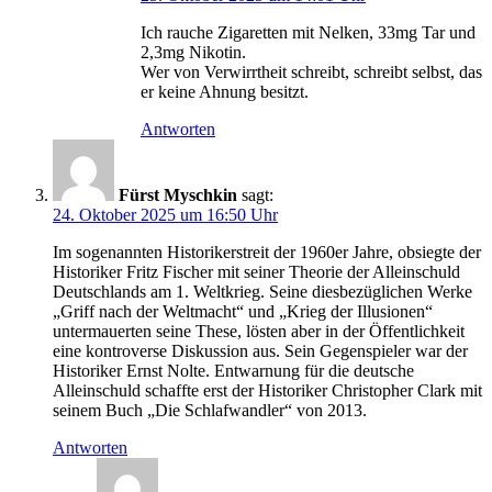
Ich rauche Zigaretten mit Nelken, 33mg Tar und
2,3mg Nikotin.
Wer von Verwirrtheit schreibt, schreibt selbst, das
er keine Ahnung besitzt.
Antworten
Fürst Myschkin
sagt:
24. Oktober 2025 um 16:50 Uhr
Im sogenannten Historikerstreit der 1960er Jahre, obsiegte der
Historiker Fritz Fischer mit seiner Theorie der Alleinschuld
Deutschlands am 1. Weltkrieg. Seine diesbezüglichen Werke
„Griff nach der Weltmacht“ und „Krieg der Illusionen“
untermauerten seine These, lösten aber in der Öffentlichkeit
eine kontroverse Diskussion aus. Sein Gegenspieler war der
Historiker Ernst Nolte. Entwarnung für die deutsche
Alleinschuld schaffte erst der Historiker Christopher Clark mit
seinem Buch „Die Schlafwandler“ von 2013.
Antworten