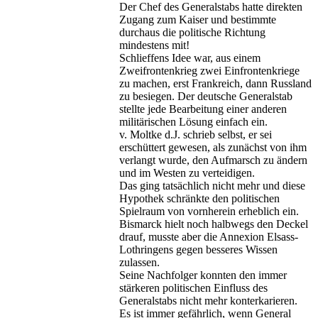
Der Chef des Generalstabs hatte direkten
Zugang zum Kaiser und bestimmte
durchaus die politische Richtung
mindestens mit!
Schlieffens Idee war, aus einem
Zweifrontenkrieg zwei Einfrontenkriege
zu machen, erst Frankreich, dann Russland
zu besiegen. Der deutsche Generalstab
stellte jede Bearbeitung einer anderen
militärischen Lösung einfach ein.
v. Moltke d.J. schrieb selbst, er sei
erschüttert gewesen, als zunächst von ihm
verlangt wurde, den Aufmarsch zu ändern
und im Westen zu verteidigen.
Das ging tatsächlich nicht mehr und diese
Hypothek schränkte den politischen
Spielraum von vornherein erheblich ein.
Bismarck hielt noch halbwegs den Deckel
drauf, musste aber die Annexion Elsass-
Lothringens gegen besseres Wissen
zulassen.
Seine Nachfolger konnten den immer
stärkeren politischen Einfluss des
Generalstabs nicht mehr konterkarieren.
Es ist immer gefährlich, wenn General