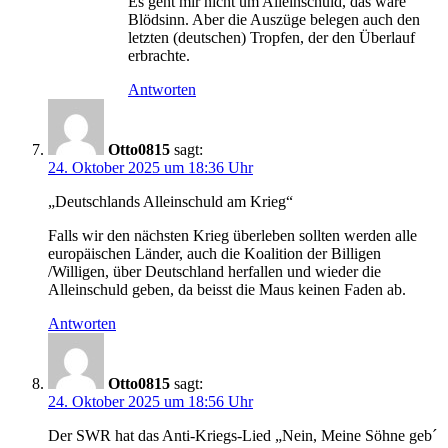
Es geht mir nicht um Alleinschuld, das wäre
Blödsinn. Aber die Auszüge belegen auch den
letzten (deutschen) Tropfen, der den Überlauf
erbrachte.
Antworten
Otto0815
sagt:
24. Oktober 2025 um 18:36 Uhr
„Deutschlands Alleinschuld am Krieg“
Falls wir den nächsten Krieg überleben sollten werden alle
europäischen Länder, auch die Koalition der Billigen
/Willigen, über Deutschland herfallen und wieder die
Alleinschuld geben, da beisst die Maus keinen Faden ab.
Antworten
Otto0815
sagt:
24. Oktober 2025 um 18:56 Uhr
Der SWR hat das Anti-Kriegs-Lied „Nein, Meine Söhne geb´