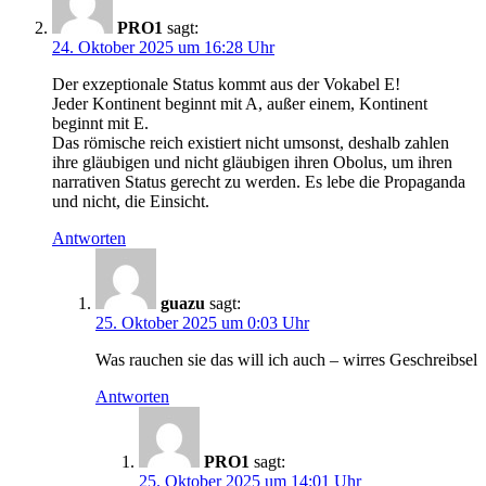
PRO1
sagt:
24. Oktober 2025 um 16:28 Uhr
Der exzeptionale Status kommt aus der Vokabel E!
Jeder Kontinent beginnt mit A, außer einem, Kontinent
beginnt mit E.
Das römische reich existiert nicht umsonst, deshalb zahlen
ihre gläubigen und nicht gläubigen ihren Obolus, um ihren
narrativen Status gerecht zu werden. Es lebe die Propaganda
und nicht, die Einsicht.
Antworten
guazu
sagt:
25. Oktober 2025 um 0:03 Uhr
Was rauchen sie das will ich auch – wirres Geschreibsel
Antworten
PRO1
sagt:
25. Oktober 2025 um 14:01 Uhr