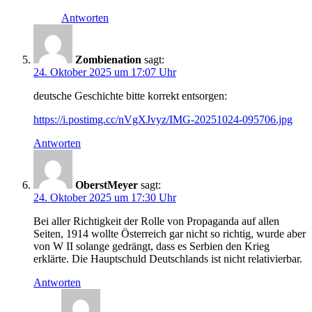
Antworten
Zombienation
sagt:
24. Oktober 2025 um 17:07 Uhr
deutsche Geschichte bitte korrekt entsorgen:
https://i.postimg.cc/nVgXJvyz/IMG-20251024-095706.jpg
Antworten
OberstMeyer
sagt:
24. Oktober 2025 um 17:30 Uhr
Bei aller Richtigkeit der Rolle von Propaganda auf allen
Seiten, 1914 wollte Österreich gar nicht so richtig, wurde aber
von W II solange gedrängt, dass es Serbien den Krieg
erklärte. Die Hauptschuld Deutschlands ist nicht relativierbar.
Antworten