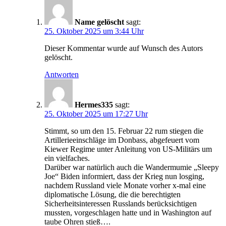
Name gelöscht
sagt:
25. Oktober 2025 um 3:44 Uhr
Dieser Kommentar wurde auf Wunsch des Autors
gelöscht.
Antworten
Hermes335
sagt:
25. Oktober 2025 um 17:27 Uhr
Stimmt, so um den 15. Februar 22 rum stiegen die
Artillerieeinschläge im Donbass, abgefeuert vom
Kiewer Regime unter Anleitung von US-Militärs um
ein vielfaches.
Darüber war natürlich auch die Wandermumie „Sleepy
Joe“ Biden informiert, dass der Krieg nun losging,
nachdem Russland viele Monate vorher x-mal eine
diplomatische Lösung, die die berechtigten
Sicherheitsinteressen Russlands berücksichtigen
mussten, vorgeschlagen hatte und in Washington auf
taube Ohren stieß….