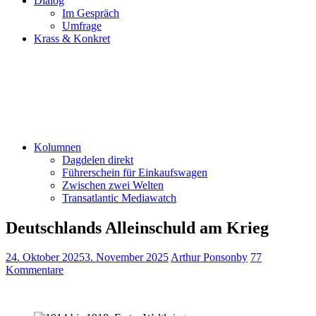
Dialog
Im Gespräch
Umfrage
Krass & Konkret
Kolumnen
Dagdelen direkt
Führerschein für Einkaufswagen
Zwischen zwei Welten
Transatlantic Mediawatch
Deutschlands Alleinschuld am Krieg
24. Oktober 2025
3. November 2025
Arthur Ponsonby
77
Kommentare