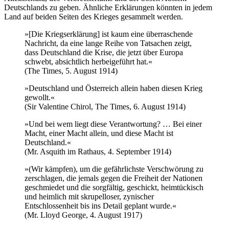
Deutschlands zu geben. Ähnliche Erklärungen könnten in jedem
Land auf beiden Seiten des Krieges gesammelt werden.
»[Die Kriegserklärung] ist kaum eine überraschende
Nachricht, da eine lange Reihe von Tatsachen zeigt,
dass Deutschland die Krise, die jetzt über Europa
schwebt, absichtlich herbeigeführt hat.«
(The Times, 5. August 1914)
»Deutschland und Österreich allein haben diesen Krieg
gewollt.«
(Sir Valentine Chirol, The Times, 6. August 1914)
»Und bei wem liegt diese Verantwortung? … Bei einer
Macht, einer Macht allein, und diese Macht ist
Deutschland.«
(Mr. Asquith im Rathaus, 4. September 1914)
»(Wir kämpfen), um die gefährlichste Verschwörung zu
zerschlagen, die jemals gegen die Freiheit der Nationen
geschmiedet und die sorgfältig, geschickt, heimtückisch
und heimlich mit skrupelloser, zynischer
Entschlossenheit bis ins Detail geplant wurde.«
(Mr. Lloyd George, 4. August 1917)