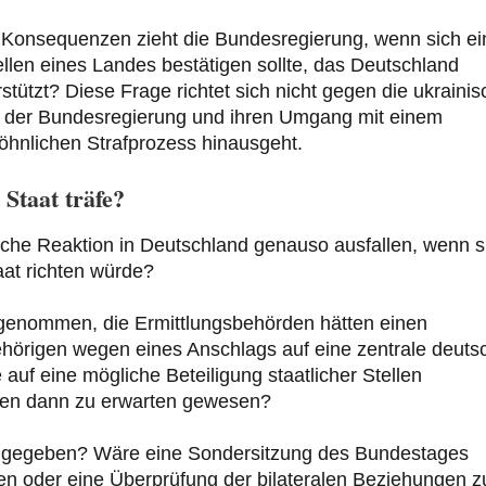
he Konsequenzen zieht die Bundesregierung, wenn sich ei
llen eines Landes bestätigen sollte, das Deutschland
rstützt? Diese Frage richtet sich nicht gegen die ukraini
ung der Bundesregierung und ihren Umgang mit einem
öhnlichen Strafprozess hinausgeht.
Staat träfe?
ische Reaktion in Deutschland genauso ausfallen, wenn s
aat richten würde?
genommen, die Ermittlungsbehörden hätten einen
ehörigen wegen eines Anschlags auf eine zentrale deuts
auf eine mögliche Beteiligung staatlicher Stellen
ären dann zu erwarten gewesen?
n gegeben? Wäre eine Sondersitzung des Bundestages
 oder eine Überprüfung der bilateralen Beziehungen z