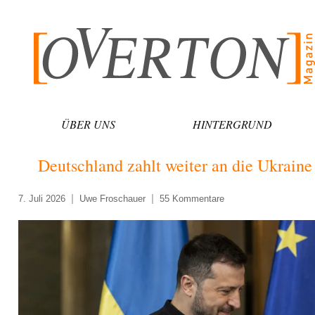
Zum
Inhalt
springen
ÜBER UNS
HINTERGRUND
Deutschland zahlt weiter an die Ukraine
7. Juli 2026
Uwe Froschauer
55 Kommentare