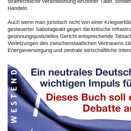
strafrechtliche Verantwortung einzelner Täter, sonde
Handeln.
Auch wenn man juristisch nicht von einer Kriegserklä
gesteuerter Sabotageakt gegen die kritische Infrastru
gesinnungsjustizielles Gericht entsprechende Tatsa
Verletzungen des zwischenstaatlichen Vertrauens zähl
Energieversorgung und zentrale wirtschaftliche Inte