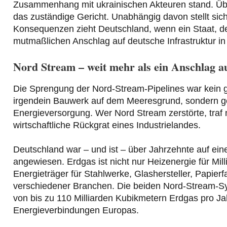
Zusammenhang mit ukrainischen Akteuren stand. Über 
das zuständige Gericht. Unabhängig davon stellt sich
Konsequenzen zieht Deutschland, wenn ein Staat, d
mutmaßlichen Anschlag auf deutsche Infrastruktur i
Nord Stream – weit mehr als ein Anschlag au
Die Sprengung der Nord-Stream-Pipelines war kein g
irgendein Bauwerk auf dem Meeresgrund, sondern ge
Energieversorgung. Wer Nord Stream zerstörte, traf 
wirtschaftliche Rückgrat eines Industrielandes.
Deutschland war – und ist – über Jahrzehnte auf ein
angewiesen. Erdgas ist nicht nur Heizenergie für Mill
Energieträger für Stahlwerke, Glashersteller, Papie
verschiedener Branchen. Die beiden Nord-Stream-S
von bis zu 110 Milliarden Kubikmetern Erdgas pro J
Energieverbindungen Europas.