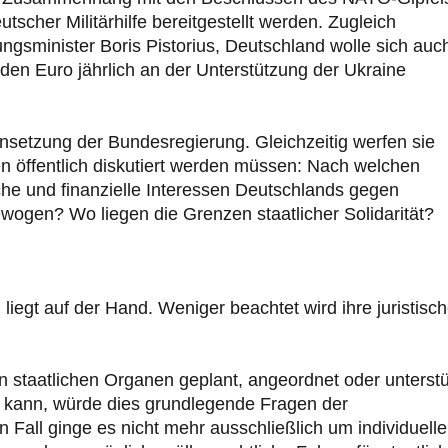
tscher Militärhilfe bereitgestellt werden. Zugleich
ngsminister Boris Pistorius, Deutschland wolle sich auc
rden Euro jährlich an der Unterstützung der Ukraine
ensetzung der Bundesregierung. Gleichzeitig werfen sie
en öffentlich diskutiert werden müssen: Nach welchen
iche und finanzielle Interessen Deutschlands gegen
ewogen? Wo liegen die Grenzen staatlicher Solidarität?
iegt auf der Hand. Weniger beachtet wird ihre juristisc
n staatlichen Organen geplant, angeordnet oder unterstü
n kann, würde dies grundlegende Fragen der
n Fall ginge es nicht mehr ausschließlich um individuelle