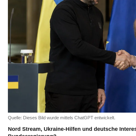
Quelle: Dieses Bild wurde mittels ChatGPT entwickelt.
Nord Stream, Ukraine-Hilfen und deutsche Inter