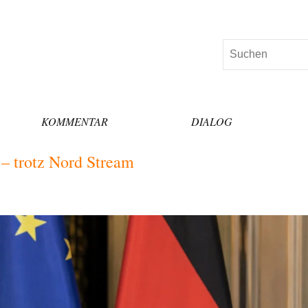
Suchen
KOMMENTAR
DIALOG
 – trotz Nord Stream