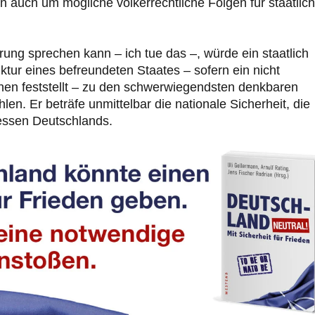
rn auch um mögliche völkerrechtliche Folgen für staatlic
rung sprechen kann – ich tue das –, würde ein staatlich
ktur eines befreundeten Staates – sofern ein nicht
chen feststellt – zu den schwerwiegendsten denkbaren
en. Er beträfe unmittelbar die nationale Sicherheit, die
ressen Deutschlands.