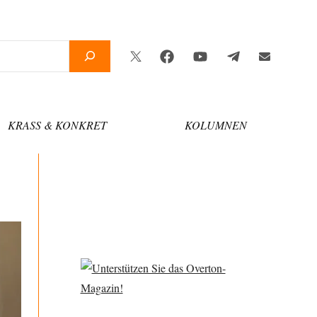
Twitter
Facebook
YouTube
Telegram
Newsletter
KRASS & KONKRET
KOLUMNEN