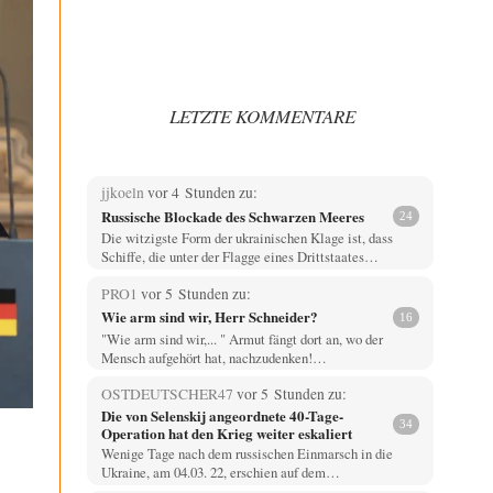
LETZTE KOMMENTARE
jjkoeln
vor 4 Stunden zu:
Russische Blockade des Schwarzen Meeres
24
Die witzigste Form der ukrainischen Klage ist, dass
Schiffe, die unter der Flagge eines Drittstaates…
PRO1
vor 5 Stunden zu:
Wie arm sind wir, Herr Schneider?
16
"Wie arm sind wir,... " Armut fängt dort an, wo der
Mensch aufgehört hat, nachzudenken!…
OSTDEUTSCHER47
vor 5 Stunden zu:
Die von Selenskij angeordnete 40-Tage-
34
Operation hat den Krieg weiter eskaliert
Wenige Tage nach dem russischen Einmarsch in die
Ukraine, am 04.03. 22, erschien auf dem…