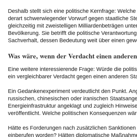
Deshalb stellt sich eine politische Kernfrage: Welc
derart schwerwiegender Vorwurf gegen staatliche Ste
gleichzeitig mit zweistelligen Milliardenbeträgen unte
Bevölkerung. Sie betrifft die politische Verantwort
Sachverhalt, dessen Bedeutung weit über einen gew
Was wäre, wenn der Verdacht einen anderen 
Eine weitere interessierende Frage: Würde die polit
ein vergleichbarer Verdacht gegen einen anderen St
Ein Gedankenexperiment verdeutlicht den Punkt. An
russischen, chinesischen oder iranischen Staatsang
Energieinfrastruktur angeklagt und zugleich Hinweise 
veröffentlicht. Welche politischen Konsequenzen w
Hätte es Forderungen nach zusätzlichen Sanktione
einberufen worden? Hätten diplomatische Maßnahmen