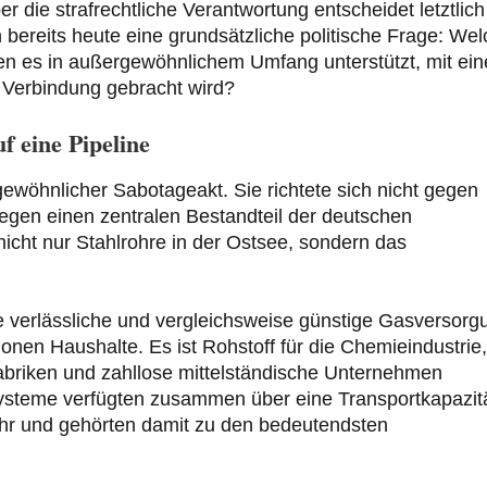
die strafrechtliche Verantwortung entscheidet letztlich
 bereits heute eine grundsätzliche politische Frage: We
en es in außergewöhnlichem Umfang unterstützt, mit ei
n Verbindung gebracht wird?
f eine Pipeline
ewöhnlicher Sabotageakt. Sie richtete sich nicht gegen
gen einen zentralen Bestandteil der deutschen
nicht nur Stahlrohre in der Ostsee, sondern das
e verlässliche und vergleichsweise günstige Gasversorg
ionen Haushalte. Es ist Rohstoff für die Chemieindustrie,
rfabriken und zahllose mittelständische Unternehmen
ysteme verfügten zusammen über eine Transportkapazit
ahr und gehörten damit zu den bedeutendsten