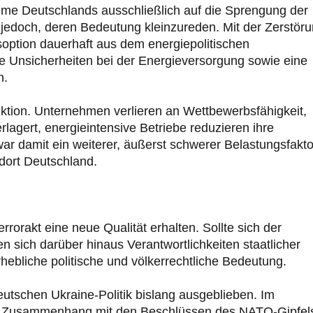
leme Deutschlands ausschließlich auf die Sprengung der
 jedoch, deren Bedeutung kleinzureden. Mit der Zerstör
option dauerhaft aus dem energiepolitischen
e Unsicherheiten bei der Energieversorgung sowie eine
n.
uktion. Unternehmen verlieren an Wettbewerbsfähigkeit,
lagert, energieintensive Betriebe reduzieren ihre
ar damit ein weiterer, äußerst schwerer Belastungsfakto
dort Deutschland.
rorakt eine neue Qualität erhalten. Sollte sich der
en sich darüber hinaus Verantwortlichkeiten staatlicher
rhebliche politische und völkerrechtliche Bedeutung.
tschen Ukraine-Politik bislang ausgeblieben. Im
m Zusammenhang mit den Beschlüssen des NATO-Gipfel