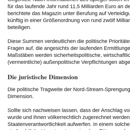
für das laufende Jahr rund 11,5 Milliarden Euro an deu
berichtete das Magazin unter Berufung auf Verteidigu
künftig in einer Größenordnung von rund zwölf Millia
beteiligen.
Diese Summen verdeutlichen die politische Priorität
Fragen auf, die angesichts der laufenden Ermittlung
Maßstäben werden sicherheitspolitische, wirtschaftl
(vermeintliche) außenpolitische Verpflichtungen abg
Die juristische Dimension
Die politische Tragweite der Nord-Stream-Sprengung l
Dimension.
Sollte sich nachweisen lassen, dass der Anschlag vo
wurde und ihnen völkerrechtlich zugerechnet werde
Staatenverantwortlichkeit aufwerfen. In einem solche