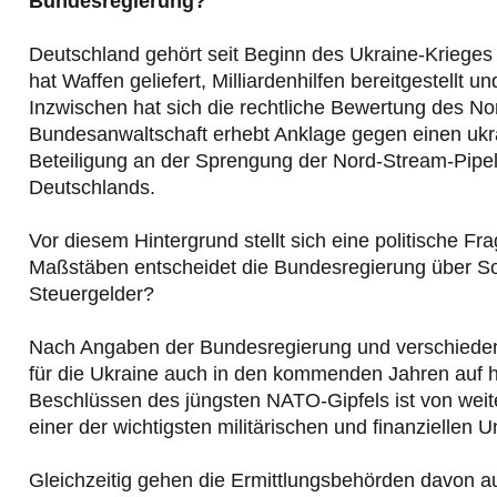
Bundesregierung?
Deutschland gehört seit Beginn des Ukraine-Krieges
hat Waffen geliefert, Milliardenhilfen bereitgestell
Inzwischen hat sich die rechtliche Bewertung des No
Bundesanwaltschaft erhebt Anklage gegen einen uk
Beteiligung an der Sprengung der Nord-Stream-Pipeli
Deutschlands.
Vor diesem Hintergrund stellt sich eine politische Fr
Maßstäben entscheidet die Bundesregierung über Sol
Steuergelder?
Nach Angaben der Bundesregierung und verschieden
für die Ukraine auch in den kommenden Jahren auf
Beschlüssen des jüngsten NATO-Gipfels ist von weit
einer der wichtigsten militärischen und finanziellen U
Gleichzeitig gehen die Ermittlungsbehörden davon a