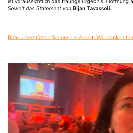
ist voraussichtlich das traurige Ergebnis. Hoffnung 
Soweit das Statement von
Bijan Tavassoli
.
Bitte unterstützen Sie unsere Arbeit! Wir danken Ihn