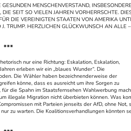
 GESUNDEN MENSCHENVERSTAND, INSBESONDERE
DIE SEIT SO VIELEN JAHREN VORHERRSCHTE. DIE
FÜR DIE VEREINIGTEN STAATEN VON AMERIKA UNT
J. TRUMP. HERZLICHEN GLÜCKWUNSCH AN ALLE –
***
etorisch nur eine Richtung: Eskalation, Eskalation,
r Jahren erleben wir ein „blaues Wunder“. Die
 Boden. Die Wähler haben bezeichnenderweise der
greifen könne, dass es ausreicht um ihre Sorgen zu
D, für die Spahn im Staatsfernsehen Wahlwerbung mach
um illegale Migration nicht überbieten können. Was k
Kompromissen mit Parteien jenseits der AfD, ohne Not, 
 nur zu warten. Die Koalitionsverhandlungen könnten s