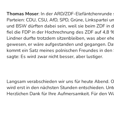
Thomas Moser
: In der ARD/ZDF-Elefäntchenrunde s
Parteien: CDU, CSU, AfD, SPD, Grüne, Linkspartei
und BSW dürften dabei sein, weil sie beim ZDF in 
fiel die FDP in der Hochrechnung des ZDF auf 4,8 %.
Lindner durfte trotzdem sitzenbleiben, was aber eh
gewesen, er wäre aufgestanden und gegangen. Dafür
kommt ein Satz meines polnischen Freundes in den S
sagte: Es wird zwar nicht besser, aber lustiger.
Langsam verabschieden wir uns für heute Abend. O
wird erst in den nächsten Stunden entschieden. Unt
Herzlichen Dank für Ihre Aufmersamkeit. Für den W