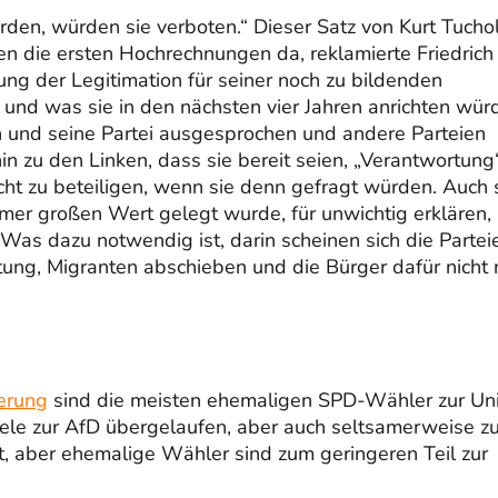
n, würden sie verboten.“ Dieser Satz von Kurt Tucho
en die ersten Hochrechnungen da, reklamierte Friedrich
ung der Legitimation für seiner noch zu bildenden
und was sie in den nächsten vier Jahren anrichten wür
n und seine Partei ausgesprochen und andere Parteien
in zu den Linken, dass sie bereit seien, „Verantwortung
ht zu beteiligen, wenn sie denn gefragt würden. Auch 
mer großen Wert gelegt wurde, für unwichtig erklären,
as dazu notwendig ist, darin scheinen sich die Partei
ung, Migranten abschieben und die Bürger dafür nicht 
erung
sind die meisten ehemaligen SPD-Wähler zur Un
iele zur AfD übergelaufen, aber auch seltsamerweise zu
, aber ehemalige Wähler sind zum geringeren Teil zur