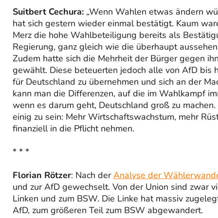
Suitbert Cechura:
„Wenn Wahlen etwas ändern würde
hat sich gestern wieder einmal bestätigt. Kaum war
Merz die hohe Wahlbeteiligung bereits als Bestätig
Regierung, ganz gleich wie die überhaupt aussehen 
Zudem hatte sich die Mehrheit der Bürger gegen ih
gewählt. Diese beteuerten jedoch alle von AfD bis h
für Deutschland zu übernehmen und sich an der Mac
kann man die Differenzen, auf die im Wahlkampf im
wenn es darum geht, Deutschland groß zu machen. W
einig zu sein: Mehr Wirtschaftswachstum, mehr Rüst
finanziell in die Pflicht nehmen.
* * *
Florian Rötzer
: Nach der
Analyse der Wählerwand
und zur AfD gewechselt. Von der Union sind zwar v
Linken und zum BSW. Die Linke hat massiv zugelegt
AfD, zum größeren Teil zum BSW abgewandert.