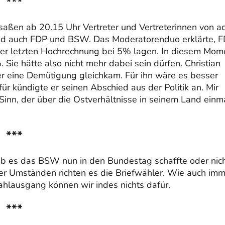
***
aßen ab 20.15 Uhr Vertreter und Vertreterinnen von a
 und auch FDP und BSW. Das Moderatorenduo erklärte, 
der letzten Hochrechnung bei 5% lagen. In diesem Mom
 Sie hätte also nicht mehr dabei sein dürfen. Christian
er eine Demütigung gleichkam. Für ihn wäre es besser
 kündigte er seinen Abschied aus der Politik an. Mir
inn, der über die Ostverhältnisse in seinem Land einm
***
b es das BSW nun in den Bundestag schaffte oder nich
er Umständen richten es die Briefwähler. Wie auch imm
ahlausgang können wir indes nichts dafür.
***