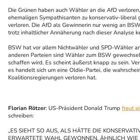
Die Grünen haben auch Wähler an die AfD verloren, a
ehemaligen Sympathisanten zu konservativ-liberal 
verloren. Die AfD als Gewinnerin nur wenig an BSW,
trotz inhaltlicher Annäherung nach dieser Analyse
BSW hat vor allem Nichtwähler und SPD-Wähler ang
anderen Parteien sind Wähler zum BSW gewechselt
schaffen wird. Es scheint äußerst knapp zu sein. 
es handelt sich um eine Oldie-Partei, die wahrschein
Koalitionsregierungen verloren hat.
Florian Rötzer
: US-Präsident Donald Trump
freut 
schreiben:
„ES SIEHT SO AUS, ALS HÄTTE DIE KONSERVAT
ERWARTETE WAHL GEWONNEN. ÄHNLICH WIE I