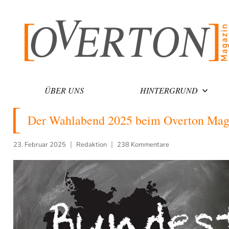
Zum
Inhalt
springen
ÜBER UNS
HINTERGRUND
Der Wahlabend 2025 beim Overton Mag
23. Februar 2025
Redaktion
238 Kommentare