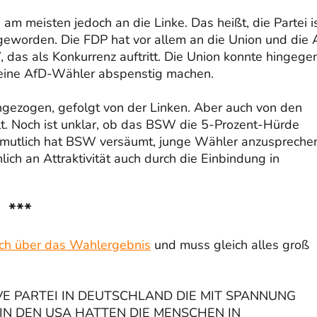
m meisten jedoch an die Linke. Das heißt, die Partei i
geworden. Die FDP hat vor allem an die Union und die 
 das als Konkurrenz auftritt. Die Union konnte hingege
 keine AfD-Wähler abspenstig machen.
ezogen, gefolgt von der Linken. Aber auch von den
. Noch ist unklar, ob das BSW die 5-Prozent-Hürde
Vermutlich hat BSW versäumt, junge Wähler anzuspreche
lich an Attraktivität auch durch die Einbindung in
***
sich über das Wahlergebnis
und muss gleich alles groß
IVE PARTEI IN DEUTSCHLAND DIE MIT SPANNUNG
N DEN USA HATTEN DIE MENSCHEN IN