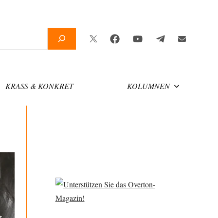
Twitter
Facebook
YouTube
Telegram
Newslette
KRASS & KONKRET
KOLUMNEN