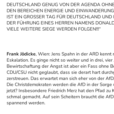
DEUTSCHLAND GENUG VON DER AGENDA OHNE
DEN BEREICHEN ENERGIE UND EINWANDERUNG, 
IST EIN GROSSER TAG FÜR DEUTSCHLAND UND 
DER FÜHRUNG EINES HERREN NAMENS DONALD 
VIELE WEITERE SIEGE WERDEN FOLGEN!!!“
Frank Jödicke
, Wien: Jens Spahn in der ARD kennt rh
Eskalation. Es ginge nicht so weiter und in drei, vie
Bewirtschaftung der Angst ist aber ein Fass ohne
CDU/CSU nicht geglaubt, dass sie derart hart durch
zerstreuen. Das erwartet man sich eher von der Af
Die Christdemokraten werden die AfD in der Sorge 
jetzt? Insbesondere Friedrich Merz hat den Pfad zu 
schmal gemacht. Auf sein Scheitern braucht die AfD
spannend werden.