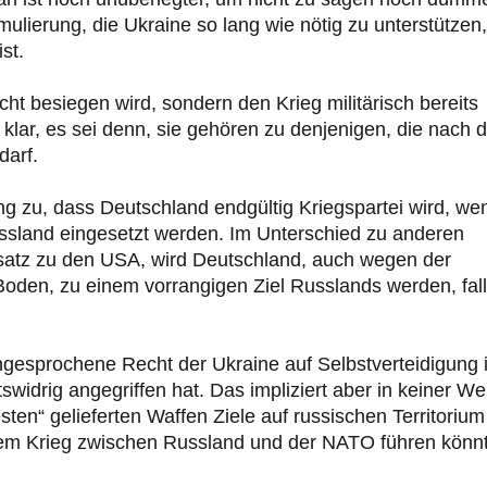
mulierung, die Ukraine so lang wie nötig zu unterstützen,
st.
t besiegen wird, sondern den Krieg militärisch bereits
n klar, es sei denn, sie gehören zu denjenigen, die nach 
darf.
ng zu, dass Deutschland endgültig Kriegspartei wird, we
ussland eingesetzt werden. Im Unterschied zu anderen
atz zu den USA, wird Deutschland, auch wegen der
Boden, zu einem vorrangigen Ziel Russlands werden, fal
gesprochene Recht der Ukraine auf Selbstverteidigung i
tswidrig angegriffen hat. Das impliziert aber in keiner We
en“ gelieferten Waffen Ziele auf russischen Territorium
einem Krieg zwischen Russland und der NATO führen könn