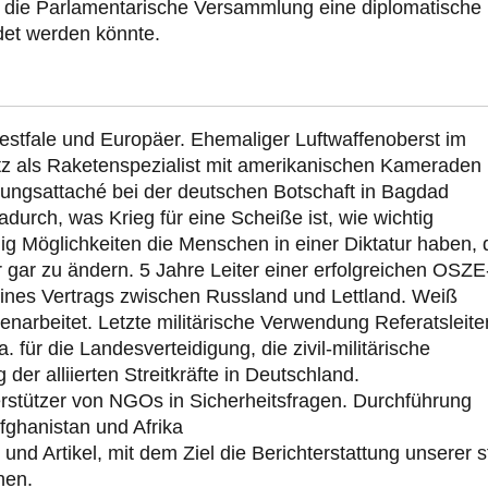
 die Parlamentarische Versammlung eine diplomatische
ndet werden könnte.
estfale und Europäer. Ehemaliger Luftwaffenoberst im
tz als Raketenspezialist mit amerikanischen Kameraden 
ungsattaché bei der deutschen Botschaft in Bagdad
durch, was Krieg für eine Scheiße ist, wie wichtig
g Möglichkeiten die Menschen in einer Diktatur haben, 
 gar zu ändern. 5 Jahre Leiter einer erfolgreichen OSZE
eines Vertrags zwischen Russland und Lettland. Weiß
rbeitet. Letzte militärische Verwendung Referatsleite
 für die Landesverteidigung, die zivil-militärische
er alliierten Streitkräfte in Deutschland.
rstützer von NGOs in Sicherheitsfragen. Durchführung
Afghanistan und Afrika
 und Artikel, mit dem Ziel die Berichterstattung unserer s
hen.