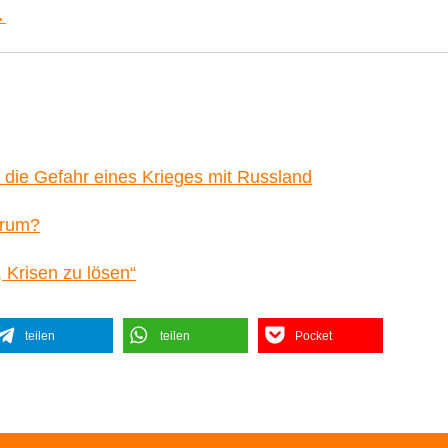
→
die Gefahr eines Krieges mit Russland
arum?
 Krisen zu lösen“
teilen
teilen
Pocket