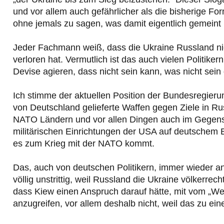
und vor allem auch gefährlicher als die bisherige For
ohne jemals zu sagen, was damit eigentlich gemeint i
Jeder Fachmann weiß, dass die Ukraine Russland nich
verloren hat. Vermutlich ist das auch vielen Politiker
Devise agieren, dass nicht sein kann, was nicht sein 
Ich stimme der aktuellen Position der Bundesregieru
von Deutschland gelieferte Waffen gegen Ziele in R
NATO Ländern und vor allen Dingen auch im Gegens
militärischen Einrichtungen der USA auf deutschem 
es zum Krieg mit der NATO kommt.
Das, auch von deutschen Politikern, immer wieder an
völlig unstrittig, weil Russland die Ukraine völkerrech
dass Kiew einen Anspruch darauf hätte, mit vom „West
anzugreifen, vor allem deshalb nicht, weil das zu 