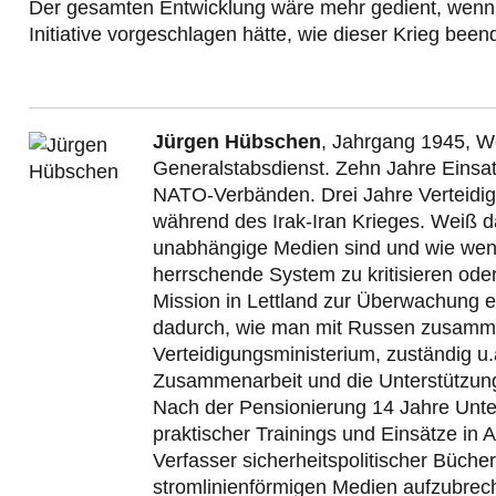
Der gesamten Entwicklung wäre mehr gedient, wenn
Initiative vorgeschlagen hätte, wie dieser Krieg bee
Jürgen Hübschen
, Jahrgang 1945, W
Generalstabsdienst. Zehn Jahre Einsa
NATO-Verbänden. Drei Jahre Verteidig
während des Irak-Iran Krieges. Weiß da
unabhängige Medien sind und wie weni
herrschende System zu kritisieren oder
Mission in Lettland zur Überwachung 
dadurch, wie man mit Russen zusammena
Verteidigungsministerium, zuständig u.a.
Zusammenarbeit und die Unterstützung d
Nach der Pensionierung 14 Jahre Unte
praktischer Trainings und Einsätze in 
Verfasser sicherheitspolitischer Bücher
stromlinienförmigen Medien aufzubrec