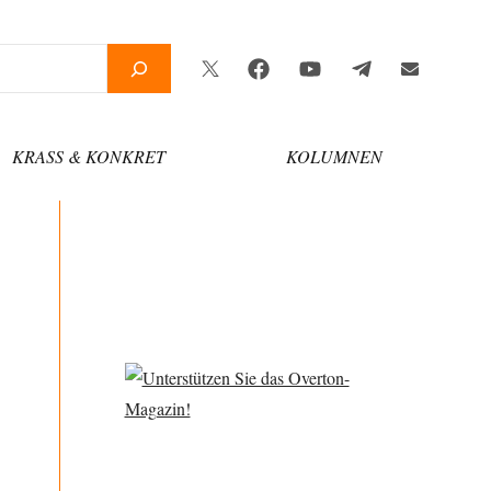
Twitter
Facebook
YouTube
Telegram
Newsletter
KRASS & KONKRET
KOLUMNEN