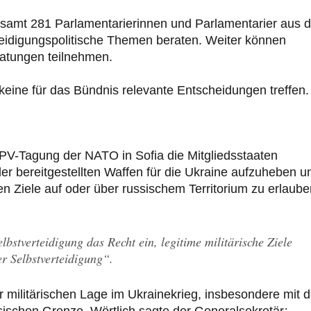
esamt 281 Parlamentarierinnen und Parlamentarier aus 
teidigungspolitische Themen beraten. Weiter können
ratungen teilnehmen.
keine für das Bündnis relevante Entscheidungen treffen.
PV-Tagung der NATO in Sofia die Mitgliedsstaaten
er bereitgestellten Waffen für die Ukraine aufzuheben u
n Ziele auf oder über russischem Territorium zu erlaube
bstverteidigung das Recht ein, legitime militärische Ziele
er Selbstverteidigung“.
r militärischen Lage im Ukrainekrieg, insbesondere mit 