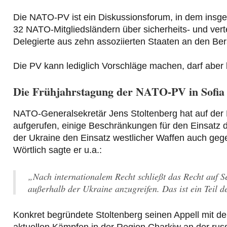
Die NATO-PV ist ein Diskussionsforum, in dem insg
32 NATO-Mitgliedsländern über sicherheits- und ver
Delegierte aus zehn assoziierten Staaten an den Be
Die PV kann lediglich Vorschläge machen, darf aber 
Die Frühjahrstagung der NATO-PV in Sofia
NATO-Generalsekretär Jens Stoltenberg hat auf der 
aufgerufen, einige Beschränkungen für den Einsatz d
der Ukraine den Einsatz westlicher Waffen auch gege
Wörtlich sagte er u.a.:
„Nach internationalem Recht schließt das Recht auf Sel
außerhalb der Ukraine anzugreifen. Das ist ein Teil d
Konkret begründete Stoltenberg seinen Appell mit de