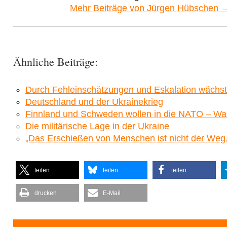
Mehr Beiträge von Jürgen Hübschen 
Ähnliche Beiträge:
Durch Fehleinschätzungen und Eskalation wächst 
Deutschland und der Ukrainekrieg
Finnland und Schweden wollen in die NATO – W
Die militärische Lage in der Ukraine
„Das Erschießen von Menschen ist nicht der Weg,
teilen
teilen
teilen
drucken
E-Mail