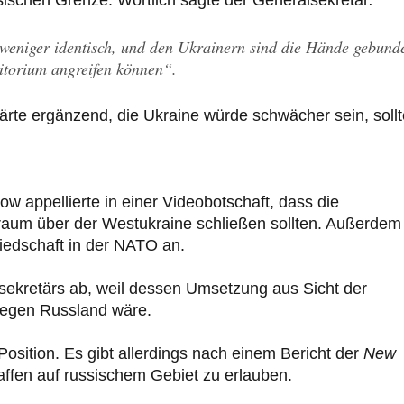
sischen Grenze. Wörtlich sagte der Generalsekretär
:
 weniger identisch, und den Ukrainern sind die Hände gebund
ritorium angreifen können“.
lärte ergänzend, die Ukraine würde schwächer sein, soll
w appellierte in einer Videobotschaft, dass die
raum über der Westukraine schließen sollten. Außerdem
liedschaft in der NATO an.
ekretärs ab, weil dessen Umsetzung aus Sicht der
gegen Russland wäre.
Position. Es gibt allerdings nach einem Bericht der
New
ffen auf russischem Gebiet zu erlauben.