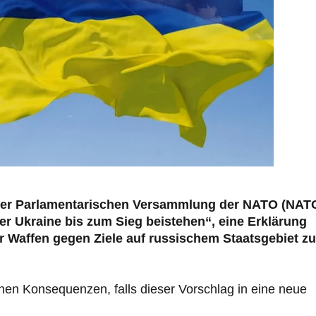
g der Parlamentarischen Versammlung der NATO (NAT
Der Ukraine bis zum Sieg beistehen“, eine Erklärung
r Waffen gegen Ziele auf russischem Staatsgebiet zu
chen Konsequenzen, falls dieser Vorschlag in eine neue