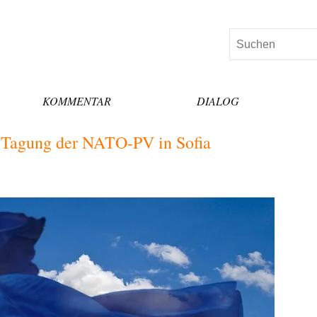
Suchen
KOMMENTAR
DIALOG
– Tagung der NATO-PV in Sofia