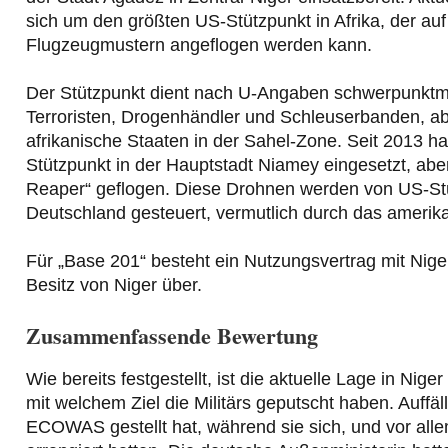
sich um den größten US-Stützpunkt in Afrika, der a
Flugzeugmustern angeflogen werden kann.
Der Stützpunkt dient nach U-Angaben schwerpunktm
Terroristen, Drogenhändler und Schleuserbanden, ab
afrikanische Staaten in der Sahel-Zone. Seit 2013 
Stützpunkt in der Hauptstadt Niamey eingesetzt, ab
Reaper“ geflogen. Diese Drohnen werden von US-St
Deutschland gesteuert, vermutlich durch das amerikan
Für „Base 201“ besteht ein Nutzungsvertrag mit Nige
Besitz von Niger über.
Zusammenfassende Bewertung
Wie bereits festgestellt, ist die aktuelle Lage in Nige
mit welchem Ziel die Militärs geputscht haben. Auffäll
ECOWAS gestellt hat, während sie sich, und vor all