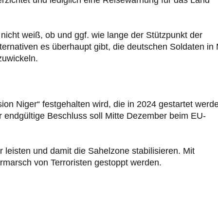
nicht weiß, ob und ggf. wie lange der Stützpunkt der
ernativen es überhaupt gibt, die deutschen Soldaten in 
zuwickeln.
sion Niger“ festgehalten wird, die in 2024 gestartet werd
Der endgültige Beschluss soll Mitte Dezember beim EU-
er leisten und damit die Sahelzone stabilisieren. Mit
ormarsch von Terroristen gestoppt werden.