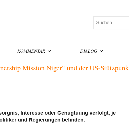
Suchen
KOMMENTAR
DIALOG
tnership Mission Niger“ und der US-Stützpunk
esorgnis, Interesse oder Genugtuung verfolgt, je
olitiker und Regierungen befinden.