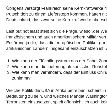
Übrigens versorgt Frankreich seine Kernkraftwerke mi
Putsch dort zu einem Lieferstopp kommen, hätten ni
Deutschland, das zwar seine Kernkraftwerke abgescha
Last but not least stellt sich die Frage, wieso „der
französischem und auch amerikanischem Militär von d
Erklärung ja die, dass die europäischen Politiker ga
afrikanischen Ländern insgesamt einzuschätzen ist, w
Wie kann der Flüchtlingsstrom aus der Sahel Zo
Wie kann man die Lieferung afrikanischer Rohstoff
Wie kann man verhindern, dass der Einfluss China
zunimmt?
Welche Politik die USA in Afrika betreiben, scheint 
Bedeutung zu sein. Und welches Mandat Washington 
Terroristen einzusetzen, spielt offensichtlich auch kei