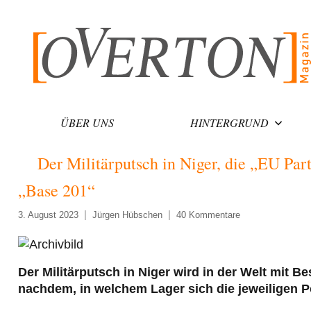
Zum
Inhalt
springen
ÜBER UNS
HINTERGRUND
Der Militärputsch in Niger, die „EU Par
„Base 201“
3. August 2023
Jürgen Hübschen
40 Kommentare
Der Militärputsch in Niger wird in der Welt mit B
nachdem, in welchem Lager sich die jeweiligen P