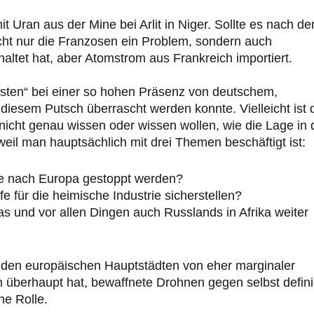
t Uran aus der Mine bei Arlit in Niger. Sollte es nach d
cht nur die Franzosen ein Problem, sondern auch
ltet hat, aber Atomstrom aus Frankreich importiert.
 Westen“ bei einer so hohen Präsenz von deutschem,
iesem Putsch überrascht werden konnte. Vielleicht ist 
r nicht genau wissen oder wissen wollen, wie die Lage in
eil man hauptsächlich mit drei Themen beschäftigt ist:
ne nach Europa gestoppt werden?
e für die heimische Industrie sicherstellen?
s und vor allen Dingen auch Russlands in Afrika weiter
in den europäischen Hauptstädten von eher marginaler
überhaupt hat, bewaffnete Drohnen gegen selbst defini
ne Rolle.