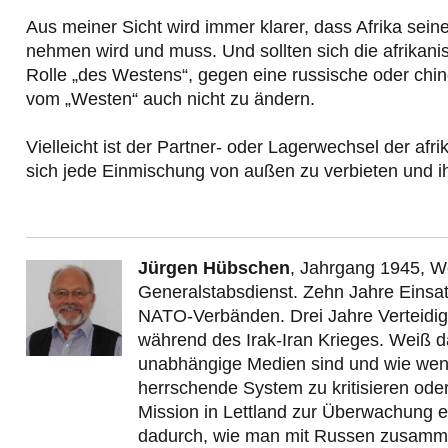
Aus meiner Sicht wird immer klarer, dass Afrika sei
nehmen wird und muss. Und sollten sich die afrikan
Rolle „des Westens“, gegen eine russische oder chin
vom „Westen“ auch nicht zu ändern.
Vielleicht ist der Partner- oder Lagerwechsel der af
sich jede Einmischung von außen zu verbieten und i
Jürgen Hübschen
, Jahrgang 1945, W
Generalstabsdienst. Zehn Jahre Einsa
NATO-Verbänden. Drei Jahre Verteidig
während des Irak-Iran Krieges. Weiß da
unabhängige Medien sind und wie weni
herrschende System zu kritisieren oder
Mission in Lettland zur Überwachung 
dadurch, wie man mit Russen zusammena