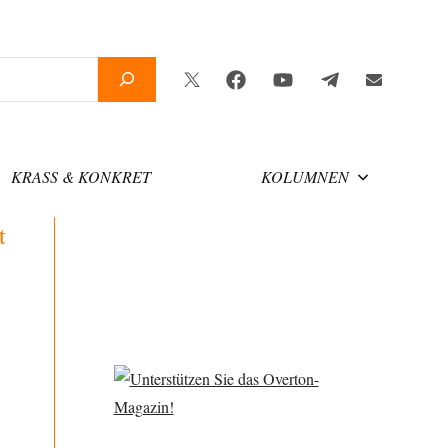
Twitter
Facebook
YouTube
Telegram
Newsletter
KRASS & KONKRET
KOLUMNEN
t