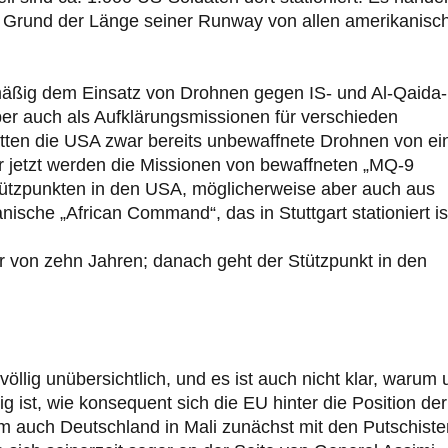
uf Grund der Länge seiner Runway von allen amerikanisc
äßig dem Einsatz von Drohnen gegen IS- und Al-Qaida-
er auch als Aufklärungsmissionen für verschieden
hatten die USA zwar bereits unbewaffnete Drohnen von e
er jetzt werden die Missionen von bewaffneten „MQ-9
ützpunkten in den USA, möglicherweise aber auch aus
ische „African Command“, das in Stuttgart stationiert is
r von zehn Jahren; danach geht der Stützpunkt in den
r völlig unübersichtlich, und es ist auch nicht klar, warum
ig ist, wie konsequent sich die EU hinter die Position der
em auch Deutschland in Mali zunächst mit den Putschiste