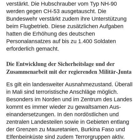
verstärkt. Die Hubschrauber vom Typ NH-90
werden gegen CH-53 ausgetauscht. Die
Bundeswehr verstärkt zudem ihre Unterstützung
beim Flugbetrieb. Diese zusätzlichen Aufgaben
hatten die Erhöhung des deutschen
Personalansatzes auf bis zu 1.400 Soldaten
erforderlich gemacht.
Die Entwicklung der Sicherheitslage und der
Zusammenarbeit mit der regierenden Militär-Junta
Es gilt ein landesweiter Aus­nahme­zu­stand. Überall
in Mali sind terroristische Anschläge möglich.
Besonders im Norden und im Zentrum des Landes
kommt es immer wieder zu gewaltsamen Aus­
einander­setzungen. In den nordöstlichen und
zentralen Landesteilen sowie in Gebieten entlang
der Grenzen zu Mauretanien, Burkina Faso und
Elfenbeinküste sind zudem Terror­gruppen aktiv.