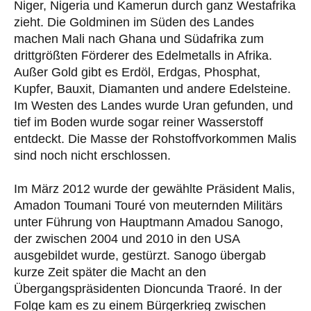
Niger, Nigeria und Kamerun durch ganz Westafrika
zieht. Die Goldminen im Süden des Landes
machen Mali nach Ghana und Südafrika zum
drittgrößten Förderer des Edelmetalls in Afrika.
Außer Gold gibt es Erdöl, Erdgas, Phosphat,
Kupfer, Bauxit, Diamanten und andere Edelsteine.
Im Westen des Landes wurde Uran gefunden, und
tief im Boden wurde sogar reiner Wasserstoff
entdeckt. Die Masse der Rohstoffvorkommen Malis
sind noch nicht erschlossen.
Im März 2012 wurde der gewählte Präsident Malis,
Amadon Toumani Touré von meuternden Militärs
unter Führung von Hauptmann Amadou Sanogo,
der zwischen 2004 und 2010 in den USA
ausgebildet wurde, gestürzt. Sanogo übergab
kurze Zeit später die Macht an den
Übergangspräsidenten Dioncunda Traoré. In der
Folge kam es zu einem Bürgerkrieg zwischen