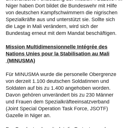
Niger haben Dort bildet die Bundeswehr mit Hilfe
von deutschen Kampfschwimmern die nigrischen
Spezialkräfte aus und unterstützt sie. Sollte sich
die Lage in Mali verändern, wird sich der
Bundestag erneut mit dem Mandat beschäftigen.
Mission Multidimensionnelle Intégrée des
Nations Unies pour la Stabilisation au Mali
(MINUSMA)
Für MINUSMA wurde die personelle Obergrenze
von derzeit 1.100 deutschen Soldatinnen und
Soldaten auf bis zu 1.400 angehoben worden.
Davon gehören unverändert bis zu 230 Männer
und Frauen dem Spezialkräfteeinsatzverband
(Joint Special Operation Task Force, JSOTF)
Gazelle in Niger an.