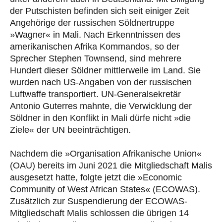
der Putschisten befinden sich seit einiger Zeit
Angehörige der russischen Söldnertruppe
»Wagner« in Mali. Nach Erkenntnissen des
amerikanischen Afrika Kommandos, so der
Sprecher Stephen Townsend, sind mehrere
Hundert dieser Söldner mittlerweile im Land. Sie
wurden nach US-Angaben von der russischen
Luftwaffe transportiert. UN-Generalsekretär
Antonio Guterres mahnte, die Verwicklung der
Söldner in den Konflikt in Mali dürfe nicht »die
Ziele« der UN beeinträchtigen.
Nachdem die »Organisation Afrikanische Union«
(OAU) bereits im Juni 2021 die Mitgliedschaft Malis
ausgesetzt hatte, folgte jetzt die »Economic
Community of West African States« (ECOWAS).
Zusätzlich zur Suspendierung der ECOWAS-
Mitgliedschaft Malis schlossen die übrigen 14