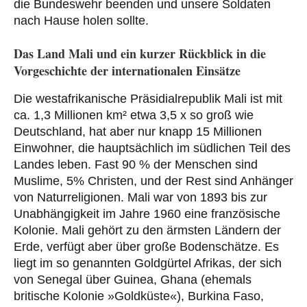
die Bundeswehr beenden und unsere Soldaten
nach Hause holen sollte.
Das Land Mali und ein kurzer Rückblick in die
Vorgeschichte der internationalen Einsätze
Die westafrikanische Präsidialrepublik Mali ist mit
ca. 1,3 Millionen km² etwa 3,5 x so groß wie
Deutschland, hat aber nur knapp 15 Millionen
Einwohner, die hauptsächlich im südlichen Teil des
Landes leben. Fast 90 % der Menschen sind
Muslime, 5% Christen, und der Rest sind Anhänger
von Naturreligionen. Mali war von 1893 bis zur
Unabhängigkeit im Jahre 1960 eine französische
Kolonie. Mali gehört zu den ärmsten Ländern der
Erde, verfügt aber über große Bodenschätze. Es
liegt im so genannten Goldgürtel Afrikas, der sich
von Senegal über Guinea, Ghana (ehemals
britische Kolonie »Goldküste«), Burkina Faso,