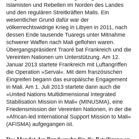
Islamisten und Rebellen im Norden des Landes
und den regulären Streitkräften Malis. Ein
wesentlicher Grund dafür war der
völkerrechtswidrige Krieg in Libyen in 2011, nach
dessen Ende tausende Tuaregs unter Mitnahme
schwerer Waffen nach Mali geflohen waren.
Übergangspräsident Traoré bat Frankreich und die
Vereinten Nationen um Unterstützung. Am 12.
Januar 2013 startete Frankreich mit Luftangriffen
die Operation »Serval«. Mit dem französischen
Eingreifen begann das europäische Engagement
in Mali. Am 1. Juli 2013 startete dann auch die
»United Nations Multidimensional Integrated
Stabilisation Mission in Mali« (MINUSMA), eine
Friedensmission der Vereinten Nationen, in der die
»African-led International Support Mission to Mali«
(AFISMA) aufgegangen ist.
Das Mandat der Bundeswehr für die Beteiligung an