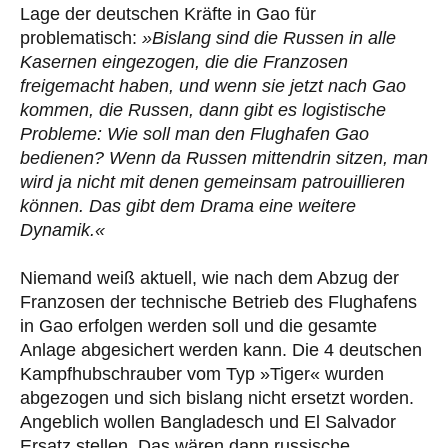
Lage der deutschen Kräfte in Gao für
problematisch:
»Bislang sind die Russen in alle
Kasernen eingezogen, die die Franzosen
freigemacht haben, und wenn sie jetzt nach Gao
kommen, die Russen, dann gibt es logistische
Probleme: Wie soll man den Flughafen Gao
bedienen? Wenn da Russen mittendrin sitzen, man
wird ja nicht mit denen gemeinsam patrouillieren
können. Das gibt dem Drama eine weitere
Dynamik.«
Niemand weiß aktuell, wie nach dem Abzug der
Franzosen der technische Betrieb des Flughafens
in Gao erfolgen werden soll und die gesamte
Anlage abgesichert werden kann. Die 4 deutschen
Kampfhubschrauber vom Typ »Tiger« wurden
abgezogen und sich bislang nicht ersetzt worden.
Angeblich wollen Bangladesch und El Salvador
Ersatz stellen. Das wären dann russische