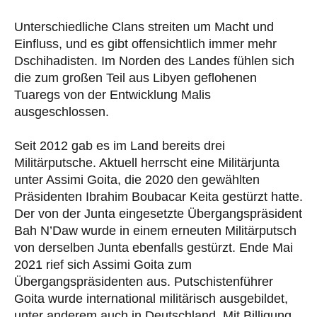
Unterschiedliche Clans streiten um Macht und
Einfluss, und es gibt offensichtlich immer mehr
Dschihadisten. Im Norden des Landes fühlen sich
die zum großen Teil aus Libyen geflohenen
Tuaregs von der Entwicklung Malis
ausgeschlossen.
Seit 2012 gab es im Land bereits drei
Militärputsche. Aktuell herrscht eine Militärjunta
unter Assimi Goita, die 2020 den gewählten
Präsidenten Ibrahim Boubacar Keita gestürzt hatte.
Der von der Junta eingesetzte Übergangspräsident
Bah N’Daw wurde in einem erneuten Militärputsch
von derselben Junta ebenfalls gestürzt. Ende Mai
2021 rief sich Assimi Goita zum
Übergangspräsidenten aus. Putschistenführer
Goita wurde international militärisch ausgebildet,
unter anderem auch in Deutschland. Mit Billigung