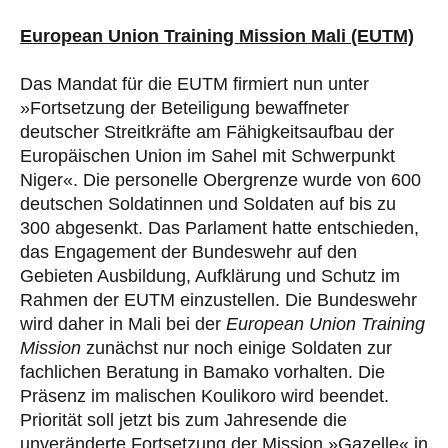
European Union Training Mission Mali (EUTM)
Das Mandat für die EUTM firmiert nun unter
»Fortsetzung der Beteiligung bewaffneter
deutscher Streitkräfte am Fähigkeitsaufbau der
Europäischen Union im Sahel mit Schwerpunkt
Niger«. Die personelle Obergrenze wurde von 600
deutschen Soldatinnen und Soldaten auf bis zu
300 abgesenkt. Das Parlament hatte entschieden,
das Engagement der Bundeswehr auf den
Gebieten Ausbildung, Aufklärung und Schutz im
Rahmen der EUTM einzustellen. Die Bundeswehr
wird daher in Mali bei der
European Union Training
Mission
zunächst nur noch einige Soldaten zur
fachlichen Beratung in Bamako vorhalten. Die
Präsenz im malischen Koulikoro wird beendet.
Priorität soll jetzt bis zum Jahresende die
unveränderte Fortsetzung der Mission »Gazelle« in