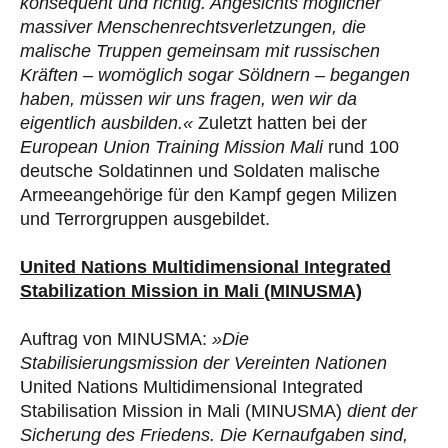
konsequent und richtig. Angesichts möglicher
massiver Menschenrechtsverletzungen, die
malische Truppen gemeinsam mit russischen
Kräften – womöglich sogar Söldnern – begangen
haben, müssen wir uns fragen, wen wir da
eigentlich ausbilden.«
Zuletzt hatten bei der
European Union Training Mission Mali
rund 100
deutsche Soldatinnen und Soldaten malische
Armeeangehörige für den Kampf gegen Milizen
und Terrorgruppen ausgebildet.
United Nations Multidimensional Integrated
Stabilization Mission in Mali (MINUSMA)
Auftrag von MINUSMA:
»Die
Stabilisierungsmission der Vereinten Nationen
United Nations Multidimensional Integrated
Stabilisation Mission in Mali (MINUSMA)
dient der
Sicherung des Friedens. Die Kernaufgaben sind,