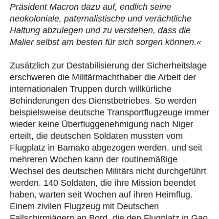
Präsident Macron dazu auf, endlich seine
neokoloniale, paternalistische und verächtliche
Haltung abzulegen und zu verstehen, dass die
Malier selbst am besten für sich sorgen können.«
Zusätzlich zur Destabilisierung der Sicherheitslage
erschweren die Militärmachthaber die Arbeit der
internationalen Truppen durch willkürliche
Behinderungen des Dienstbetriebes. So werden
beispielsweise deutsche Transportflugzeuge immer
wieder keine Überfluggenehmigung nach Niger
erteilt, die deutschen Soldaten mussten vom
Flugplatz in Bamako abgezogen werden, und seit
mehreren Wochen kann der routinemäßige
Wechsel des deutschen Militärs nicht durchgeführt
werden. 140 Soldaten, die ihre Mission beendet
haben, warten seit Wochen auf ihren Heimflug.
Einem zivilen Flugzeug mit Deutschen
Fallschirmjägern an Bord, die den Flugplatz in Gao