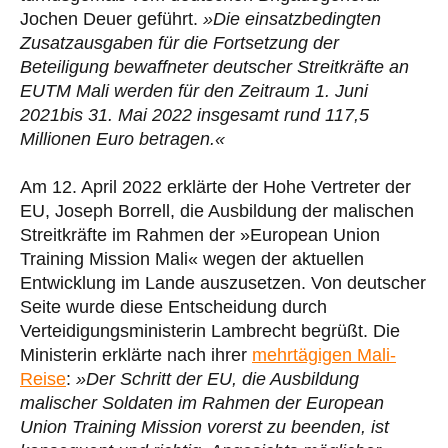
Jochen Deuer geführt.
»Die einsatzbedingten
Zusatzausgaben für die Fortsetzung der
Beteiligung bewaffneter deutscher Streitkräfte an
EUTM Mali werden für den Zeitraum 1. Juni
2021bis 31. Mai 2022 insgesamt rund 117,5
Millionen Euro betragen.«
Am 12. April 2022 erklärte der Hohe Vertreter der
EU, Joseph Borrell, die Ausbildung der malischen
Streitkräfte im Rahmen der »European Union
Training Mission Mali« wegen der aktuellen
Entwicklung im Lande auszusetzen. Von deutscher
Seite wurde diese Entscheidung durch
Verteidigungsministerin Lambrecht begrüßt. Die
Ministerin erklärte nach ihrer
mehrtägigen Mali-
Reise
:
»Der Schritt der EU, die Ausbildung
malischer Soldaten im Rahmen der European
Union Training Mission vorerst zu beenden, ist