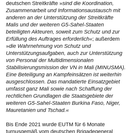
deutschen Streitkräfte »
sind die Koordination,
Zusammenarbeit und Informationsaustausch mit
anderen an der Unterstützung der Streitkräfte
Malis und der weiteren G5-Sahel-Staaten
beteiligten Akteuren, soweit zum Schutz und zur
Erfüllung des Auftrages erforderlich«
; außerdem
»
die Wahrnehmung von Schutz und
Unterstützungsaufgaben, auch zur Unterstützung
von Personal der Multidimensionalen
Stabilisierungsmission der VN in Mali (MINUSMA).
Eine Beteiligung an Kampfeinsätzen ist weiterhin
ausgeschlossen.
Das mandatierte Einsatzgebiet
umfasst ganz Mali sowie nach Schaffung der
rechtlichen Grundlagen die Staatsgebiete der
weiteren G5-Sahel-Staaten Burkina Faso, Niger,
Mauretanien und Tschad.«
Bis Ende 2021 wurde EUTM für 6 Monate
turnusgemäß vom deutschen Brigadegeneral