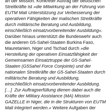
an der Mission. Konkreter Auftrag der deutschen
Streitkräfte ist
»die Mitwirkung an der Führung von
EUTM Mali Unterstützung zur Verbesserung der
operativen Fähigkeiten der malischen Streitkräfte
durch militärische Beratung und Ausbildung,
einschließlich einsatzvorbereitender Ausbildung«.
Darüber hinaus unterstützt die Bundeswehr auch
die anderen G5-Sahel-Staaten Burkina Faso,
Mauretanien, Niger und Tschad durch
»die
Herstellung der operativen Einsatzfähigkeit der
Gemeinsamen Einsatztruppe der G5-Sahel-
Staaten (G5Sahel Force Conjointe) und der
nationalen Streitkräfte der G5-Sahel-Staaten durch
militärische Beratung und Ausbildung,
einschließlich einsatzvorbereitender Ausbildung.
[…] Zur Auftragserfüllung dienen dabei auch die
Kräfte der Military Assistance (MA) Mission
GAZELLE in Niger, die in die Strukturen von EUTM
Mali integriert werden.«
Weitere Aufgaben der