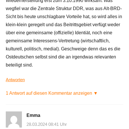
Wiederherstellung erst zum 3.10.1990 wirksam. Was
wegfiel war die Zentrale Struktur DDR, was aus Alt-BRD-
Sicht bis heute unschlagbare Vorteile hat, so wird alles in
klein-klein geregelt und das Beitrittsgebiet verfügt weder
über eine gemeinsame (offizielle) Identiät, noch eine
gemeinsame Interessens-Vertretung (wirtschaftlich,
kulturell, politisch, medial). Geschweige denn das es die
Ostdeutschen selbst sind die an irgendwas relevanten
beteiligt sind.
Antworten
1 Antwort auf diesen Kommentar anzeigen ▼
Emma
28.03.2024 08:41 Uhr