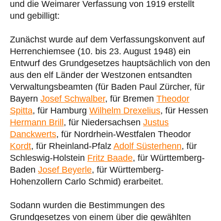
und die Weimarer Verfassung von 1919 erstellt
und gebilligt:
Zunächst wurde auf dem Verfassungskonvent auf
Herrenchiemsee (10. bis 23. August 1948) ein
Entwurf des Grundgesetzes hauptsächlich von den
aus den elf Länder der Westzonen entsandten
Verwaltungsbeamten (für Baden Paul Zürcher, für
Bayern
Josef Schwalber
, für Bremen
Theodor
Spitta
, für Hamburg
Wilhelm Drexelius
, für Hessen
Hermann Brill
, für Niedersachsen
Justus
Danckwerts
, für Nordrhein-Westfalen Theodor
Kordt
, für Rheinland-Pfalz
Adolf Süsterhenn
, für
Schleswig-Holstein
Fritz Baade
, für Württemberg-
Baden
Josef Beyerle
, für Württemberg-
Hohenzollern Carlo Schmid) erarbeitet.
Sodann wurden die Bestimmungen des
Grundgesetzes von einem über die gewählten