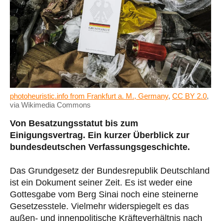
photoheuristic.info from Frankfurt a. M., Germany
,
CC BY 2.0
,
via Wikimedia Commons
Von Besatzungsstatut bis zum
Einigungsvertrag. Ein kurzer Überblick zur
bundesdeutschen Verfassungsgeschichte.
Das Grundgesetz der Bundesrepublik Deutschland
ist ein Dokument seiner Zeit. Es ist weder eine
Gottesgabe vom Berg Sinai noch eine steinerne
Gesetzesstele. Vielmehr widerspiegelt es das
außen- und innenpolitische Kräfteverhältnis nach