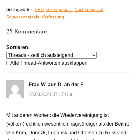
Schlagwörter:
BRD
,
Grundgesetz
,
Nachkriegszeit
,
Souveränitätsakt
,
Verfassung
25 Kommentare
Sortieren:
Alle Thread-Antworten ausklappen
Frau W. aus D. an der E.
28.03.2024 07:17 Uhr
Mit anderen Worten: die Wiedervereinigung ist
(völker-)rechtlich wesentlich fragwürdiger als der Beitritt
von Krim, Donezk, Lugansk und Cherson zu Russland,