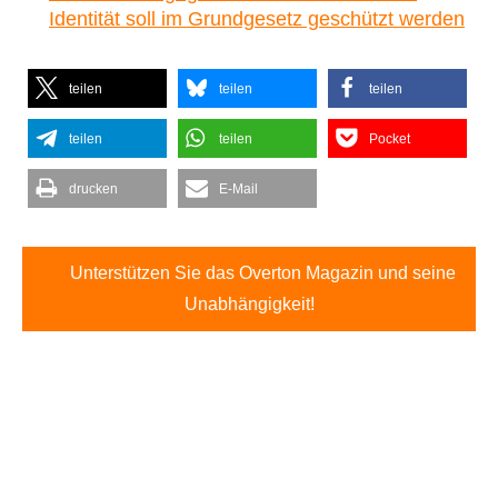
Identität soll im Grundgesetz geschützt werden
teilen
teilen
teilen
teilen
teilen
Pocket
drucken
E-Mail
Unterstützen Sie das Overton Magazin und seine
Unabhängigkeit!