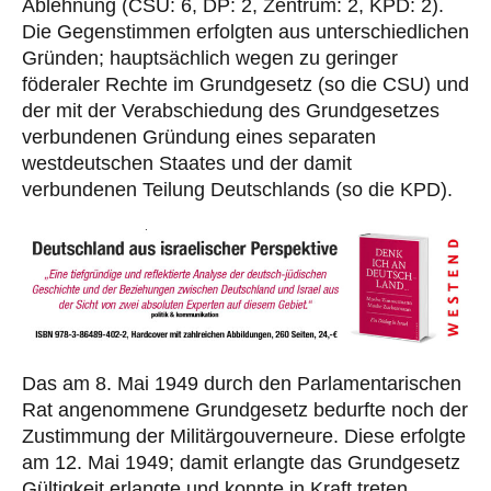
Ablehnung (CSU: 6, DP: 2, Zentrum: 2, KPD: 2).
Die Gegenstimmen erfolgten aus unterschiedlichen
Gründen; hauptsächlich wegen zu geringer
föderaler Rechte im Grundgesetz (so die CSU) und
der mit der Verabschiedung des Grundgesetzes
verbundenen Gründung eines separaten
westdeutschen Staates und der damit
verbundenen Teilung Deutschlands (so die KPD).
Das am 8. Mai 1949 durch den Parlamentarischen
Rat angenommene Grundgesetz bedurfte noch der
Zustimmung der Militärgouverneure. Diese erfolgte
am 12. Mai 1949; damit erlangte das Grundgesetz
Gültigkeit erlangte und konnte in Kraft treten.