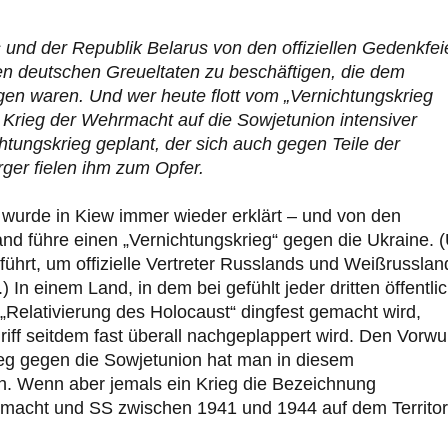
 und der Republik Belarus von den offiziellen Gedenkfei
den deutschen Greueltaten zu beschäftigen, die dem
en waren. Und wer heute flott vom „Vernichtungskrieg
n Krieg der Wehrmacht auf die Sowjetunion intensiver
htungskrieg geplant, der sich auch gegen Teile der
rger fielen ihm zum Opfer.
e wurde in Kiew immer wieder erklärt – und von den
and führe einen „Vernichtungskrieg“ gegen die Ukraine. 
führt, um offizielle Vertreter Russlands und Weißrusslan
In einem Land, in dem bei gefühlt jeder dritten öffentli
 „Relativierung des Holocaust“ dingfest gemacht wird,
riff seitdem fast überall nachgeplappert wird. Den Vorwu
ieg gegen die Sowjetunion hat man in diesem
 Wenn aber jemals ein Krieg die Bezeichnung
hrmacht und SS zwischen 1941 und 1944 auf dem Territo