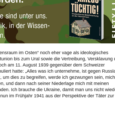
bensraum im Osten“ noch eher vage als ideologisches
tunion bis zum Ural sowie die Vertreibung, Versklavung
noch am 11. August 1939 gegenüber dem Schweizer
liert hatte: „Alles was ich unternehme, ist gegen Russl
, um dies zu begreifen, werde ich gezwungen sein, mich
n, und dann nach seiner Niederlage mich mit meinen
en. Ich brauche die Ukraine, damit man uns nicht wied
 nun im Frühjahr 1941 aus der Perspektive der Täter zur