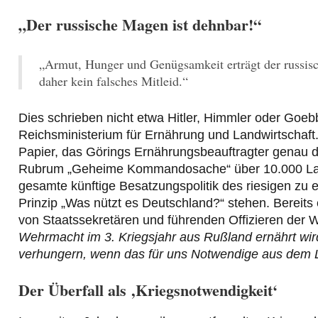
„Der russische Magen ist dehnbar!“
„Armut, Hunger und Genügsamkeit erträgt der russisc
daher kein falsches Mitleid.“
Dies schrieben nicht etwa Hitler, Himmler oder Goeb
Reichsministerium für Ernährung und Landwirtschaft.
Papier, das Görings Ernährungsbeauftragter genau d
Rubrum „Geheime Kommandosache“ über 10.000 Landw
gesamte künftige Besatzungspolitik des riesigen zu
Prinzip „Was nützt es Deutschland?“ stehen. Bereits 
von Staatssekretären und führenden Offizieren der
Wehrmacht im 3. Kriegsjahr aus Rußland ernährt wird
verhungern, wenn das für uns Notwendige aus dem L
Der Überfall als ‚Kriegsnotwendigkeit‘