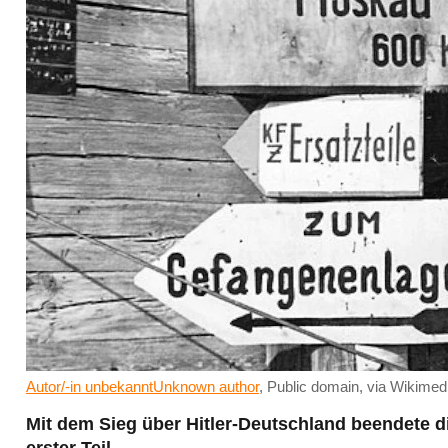
Autor/-in unbekanntUnknown author
, Public domain, via Wikim
Mit dem Sieg über Hitler-Deutschland beendete d