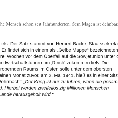
he Mensch schon seit Jahrhunderten. Sein Magen ist dehnbar
bels. Der Satz stammt von Herbert Backe, Staatssekretä
 Er findet sich in einem als „Gelbe Mappe“ bezeichneten
rei Wochen vor dem Überfall auf die Sowjetunion unter
irtschaftsführern im ‚Reich‘ zukommen ließ. Die
 erobernden Raums im Osten solle unter dem obersten
einen Monat zuvor, am 2. Mai 1941, hieß es in einer Sit
 Wehrmacht:
„Der Krieg ist nur zu führen, wenn die gesam
. Hierbei werden zweifellos zig Millionen Menschen
ande herausgeholt wird.“