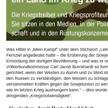
Was Hitler in „Mein Kampf“ unter dem Stichwort „Le
Fernziel angedeutet hatte – die Eroberung der Sowje
Ermordung der dortigen Bevölkerung – und was er 
Völkerbundkommissar Carl Jacob Burckhardt so formu
gerichtet; wenn der Westen zu dumm und zu blind ist
den Russen zu verständigen, den Westen zu schlage
versammelten Kräften gegen die Sowjetunion zu wend
wie im letzten Krieg aushungern kann.“ – dies wurde
dringenden „Kriegsnotwendigkeit“.
„Sie starben, damit Deutschland lebe“