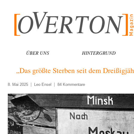
Zum
Inhalt
springen
ÜBER UNS
HINTERGRUND
„Das größte Sterben seit dem Dreißigjäh
8. Mai 2025
Leo Ensel
84 Kommentare