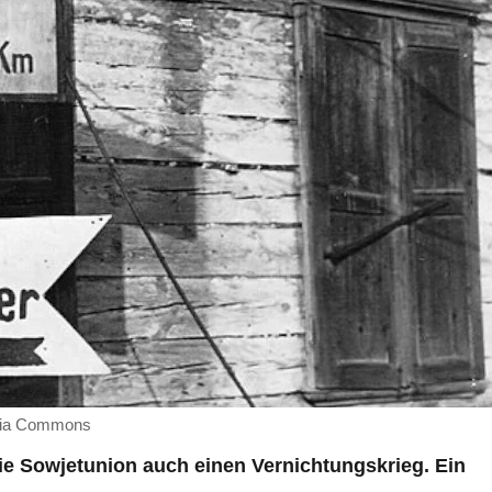
edia Commons
ie Sowjetunion auch einen Vernichtungskrieg. Ein