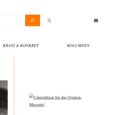
Twitter
Facebook
YouTube
Telegram
Newsletter
KRASS & KONKRET
KOLUMNEN