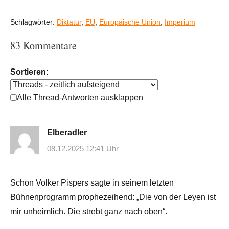
Schlagwörter:
Diktatur
,
EU
,
Europäische Union
,
Imperium
83 Kommentare
Sortieren:
Alle Thread-Antworten ausklappen
Elberadler
08.12.2025 12:41 Uhr
Schon Volker Pispers sagte in seinem letzten
Bühnenprogramm prophezeihend: „Die von der Leyen ist
mir unheimlich. Die strebt ganz nach oben“.