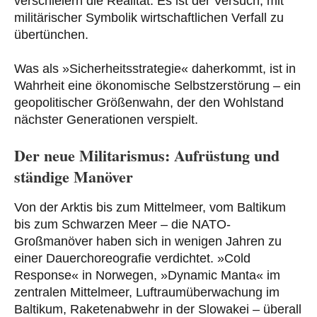
verschleiern die Realität: Es ist der Versuch, mit
militärischer Symbolik wirtschaftlichen Verfall zu
übertünchen.
Was als »Sicherheitsstrategie« daherkommt, ist in
Wahrheit eine ökonomische Selbstzerstörung – ein
geopolitischer Größenwahn, der den Wohlstand
nächster Generationen verspielt.
Der neue Militarismus: Aufrüstung und
ständige Manöver
Von der Arktis bis zum Mittelmeer, vom Baltikum
bis zum Schwarzen Meer – die NATO-
Großmanöver haben sich in wenigen Jahren zu
einer Dauerchoreografie verdichtet. »Cold
Response« in Norwegen, »Dynamic Manta« im
zentralen Mittelmeer, Luftraumüberwachung im
Baltikum, Raketenabwehr in der Slowakei – überall