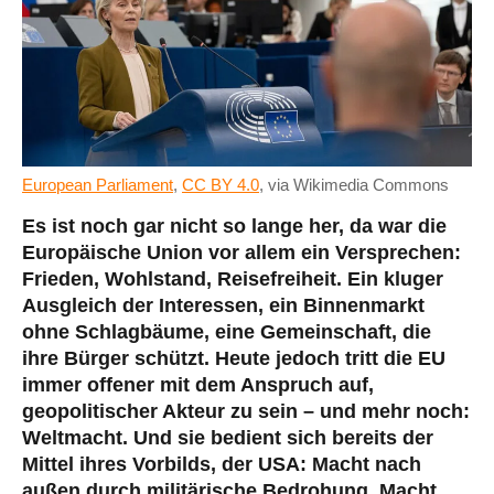
European Parliament
,
CC BY 4.0
, via Wikimedia Commons
Es ist noch gar nicht so lange her, da war die
Europäische Union vor allem ein Versprechen:
Frieden, Wohlstand, Reisefreiheit. Ein kluger
Ausgleich der Interessen, ein Binnenmarkt
ohne Schlagbäume, eine Gemeinschaft, die
ihre Bürger schützt. Heute jedoch tritt die EU
immer offener mit dem Anspruch auf,
geopolitischer Akteur zu sein – und mehr noch:
Weltmacht. Und sie bedient sich bereits der
Mittel ihres Vorbilds, der USA: Macht nach
außen durch militärische Bedrohung, Macht