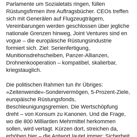
Parlamente um Sozialetats ringen, füllen
Rüstungsfirmen ihre Auftragsbücher. CEOs treffen
sich mit Generälen auf Flugzeugträgern,
Vereinbarungen werden geschlossen über jegliche
nationale Grenzen hinweg, Joint Ventures sind en
vogue – die europäische Rüstungsindustrie
formiert sich. Ziel: Serienfertigung,
Munitionsdrehscheiben, Panzer-Allianzen,
Drohnenkooperation – kompatibel, skalierbar,
kriegstauglich.
Die politischen Rahmen tun ihr Übriges:
»Zeitenwende«-Sondervermögen, 5-Prozent-Ziele,
europäische Rüstungsfonds,
Beschleunigungsgremien. Die Wertschöpfung
dreht – von Konsum zu Kanonen. Und die Frage,
wo die 800 Milliarden Mehrmittel herkommen
sollen, wird vertagt. Kürzen dort, streichen da,
erhöhen hier – die Antwort lautet immer: Sicherheit