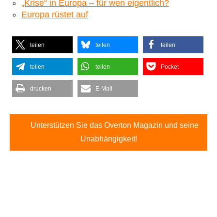
„Krise“ in Europa – für wen eigentlich?
Europa rüstet auf
teilen
teilen
teilen
teilen
teilen
Pocket
drucken
E-Mail
Unterstützen Sie das Overton Magazin und seine
Unabhängigkeit!