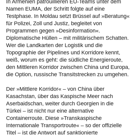
In Armenien patrouillieren EU-Teams unter dem
Namen EUMA, der Schritt folgte auf eine
Testphase. In Moldau setzt Brüssel auf »Beratung«
für Polizei, Zoll und Justiz, begleitet von
Programmen gegen »Desinformation«.
Diplomatische Hüllen – mit militärischem Schatten.
Wer die Landkarten der Logistik und die
Topographie der Pipelines und Korridore kennt,
weiß, worum es geht: die südliche Energieroute,
den Mittleren Korridor zwischen China und Europa,
die Option, russische Transitstrecken zu umgehen.
Der »Mittlere Korridor« – von China über
Kasachstan, über das Kaspische Meer nach
Aserbaidschan, weiter durch Georgien in die
Türkei – ist nicht nur eine alternative
Containerroute. Diese »Transkaspische
Internationale Transportroute« – so der offizielle
Titel – ist die Antwort auf sanktionierte