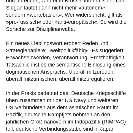
durchbrechen, wird er in Brüssel internalisiert. Der
Slogan lautet dann nicht mehr »autonom«,
sondern »wertebasiert«. Wer widerspricht, gilt als
»pro-russisch« oder »anti-europäisch«. So wird die
Sprache zur Disziplinarwaffe.
Ein neues Lieblingswort erobert Reden und
Strategiepapiere: »weltpolitikfähig«. Es suggeriert
Erwachsenwerden, Verantwortung, Ernsthaftigkeit.
Tatsächlich ist es die semantische Einlösung eines
dogmatischen Anspruchs: Überall mitzureden,
überall mitzumischen, überall mitzuregulieren.
In der Praxis bedeutet das: Deutsche Kriegsschiffe
üben zusammen mit der US-Navy und weiteren
US-Verbündeten aus dem asiatischen Raum im
Pazifik, deutsche Kampfjets nehmen an den
jährlichen Großmanövern im Indopazifik (RIMPAC)
teil, deutsche Verbindungsstäbe sind in Japan