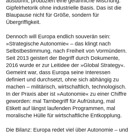
ausdünnt, produziert eine gefährliche Mischung:
Gipfelrhetorik ohne industrielle Basis. Das ist die
Blaupause nicht für Größe, sondern für
Übergriffigkeit.
Dennoch will Europa endlich souverän sein:
»Strategische Autonomie« – das klingt nach
Selbstbestimmung, nach Freiheit von Vormündern.
Seit 2013 geistert der Begriff durch Dokumente,
2016 wurde er zur Leitidee der »Global Strategy«.
Gemeint war, dass Europa seine Interessen
definiert und durchsetzt, ohne sich abhängig zu
machen – militärisch, wirtschaftlich, technologisch.
In der Praxis aber ist »Autonomie« zu einer Chiffre
geworden: mal Tarnbegriff für Aufrüstung, mal
Etikett auf längst laufenden Programmen, mal
moralische Hülle für wirtschaftliche Entkopplung.
Die Bilanz: Europa redet viel über Autonomie – und