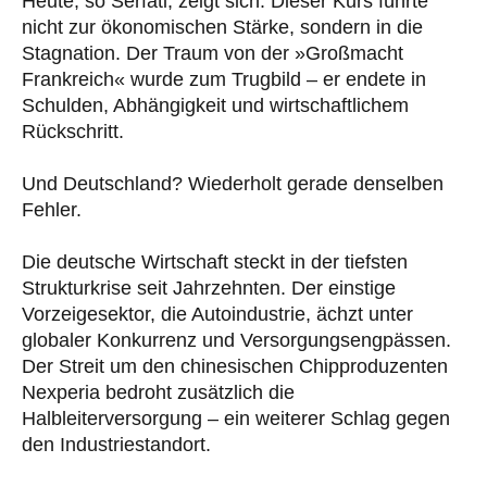
Heute, so Serfati, zeigt sich: Dieser Kurs führte
nicht zur ökonomischen Stärke, sondern in die
Stagnation. Der Traum von der »Großmacht
Frankreich« wurde zum Trugbild – er endete in
Schulden, Abhängigkeit und wirtschaftlichem
Rückschritt.
Und Deutschland? Wiederholt gerade denselben
Fehler.
Die deutsche Wirtschaft steckt in der tiefsten
Strukturkrise seit Jahrzehnten. Der einstige
Vorzeigesektor, die Autoindustrie, ächzt unter
globaler Konkurrenz und Versorgungsengpässen.
Der Streit um den chinesischen Chipproduzenten
Nexperia bedroht zusätzlich die
Halbleiterversorgung – ein weiterer Schlag gegen
den Industriestandort.