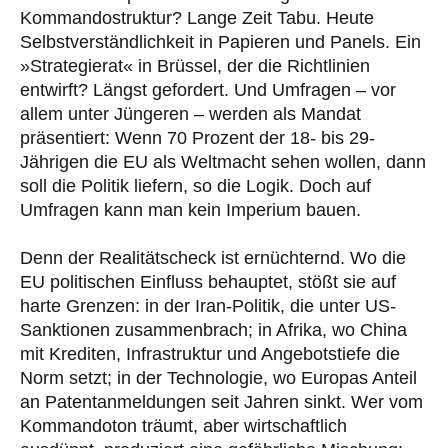
Kommandostruktur? Lange Zeit Tabu. Heute
Selbstverständlichkeit in Papieren und Panels. Ein
»Strategierat« in Brüssel, der die Richtlinien
entwirft? Längst gefordert. Und Umfragen – vor
allem unter Jüngeren – werden als Mandat
präsentiert: Wenn 70 Prozent der 18- bis 29-
Jährigen die EU als Weltmacht sehen wollen, dann
soll die Politik liefern, so die Logik. Doch auf
Umfragen kann man kein Imperium bauen.
Denn der Realitätscheck ist ernüchternd. Wo die
EU politischen Einfluss behauptet, stößt sie auf
harte Grenzen: in der Iran-Politik, die unter US-
Sanktionen zusammenbrach; in Afrika, wo China
mit Krediten, Infrastruktur und Angebotstiefe die
Norm setzt; in der Technologie, wo Europas Anteil
an Patentanmeldungen seit Jahren sinkt. Wer vom
Kommandoton träumt, aber wirtschaftlich