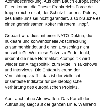
Atomabschreckung. Aus dem Bauch europäischer
Eliten kommt die These: Frankreichs Force de
frappe reiche nicht, der Schutz Litauens, Polens,
des Baltikums sei nicht garantiert, also brauche es
einen gemeinsamen Koffer mit rotem Knopf.
Gepaart wird dies mit einer NATO-Doktrin, die
nukleare und konventionelle Abschreckung
zusammenbindet und einen Erstschlag nicht
ausschließt. Wer diese Sätze zu Ende denkt,
erkennt die neue Normalität: Atompolitik wird
wieder zur Alltagspolitik, zum Mittel in Talkshows
und Interviews. Die Enttabuisierung der
Vernichtungskraft – das ist der vielleicht
brisanteste Indikator für die ideologische
Verhärtung des europäischen Projekts.
Aber auch ohne Atomwaffen: Das Kartell der
Aufrüstung siegt auf der ganzen Linie. Während