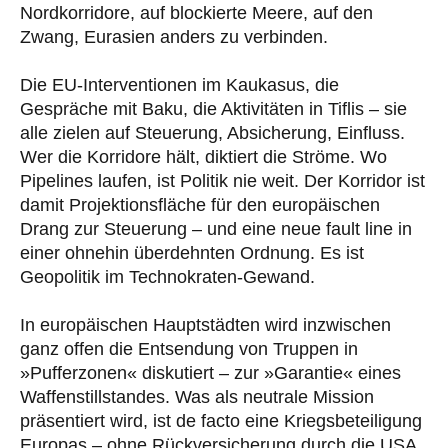
Nordkorridore, auf blockierte Meere, auf den
Zwang, Eurasien anders zu verbinden.
Die EU-Interventionen im Kaukasus, die
Gespräche mit Baku, die Aktivitäten in Tiflis – sie
alle zielen auf Steuerung, Absicherung, Einfluss.
Wer die Korridore hält, diktiert die Ströme. Wo
Pipelines laufen, ist Politik nie weit. Der Korridor ist
damit Projektionsfläche für den europäischen
Drang zur Steuerung – und eine neue fault line in
einer ohnehin überdehnten Ordnung. Es ist
Geopolitik im Technokraten-Gewand.
In europäischen Hauptstädten wird inzwischen
ganz offen die Entsendung von Truppen in
»Pufferzonen« diskutiert – zur »Garantie« eines
Waffenstillstandes. Was als neutrale Mission
präsentiert wird, ist de facto eine Kriegsbeteiligung
Europas – ohne Rückversicherung durch die USA,