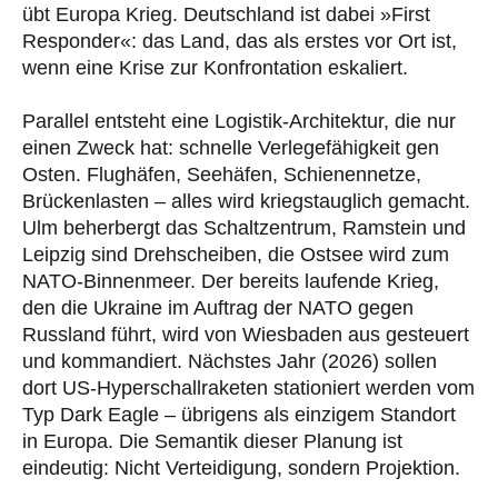
übt Europa Krieg. Deutschland ist dabei »First
Responder«: das Land, das als erstes vor Ort ist,
wenn eine Krise zur Konfrontation eskaliert.
Parallel entsteht eine Logistik-Architektur, die nur
einen Zweck hat: schnelle Verlegefähigkeit gen
Osten. Flughäfen, Seehäfen, Schienennetze,
Brückenlasten – alles wird kriegstauglich gemacht.
Ulm beherbergt das Schaltzentrum, Ramstein und
Leipzig sind Drehscheiben, die Ostsee wird zum
NATO-Binnenmeer. Der bereits laufende Krieg,
den die Ukraine im Auftrag der NATO gegen
Russland führt, wird von Wiesbaden aus gesteuert
und kommandiert. Nächstes Jahr (2026) sollen
dort US-Hyperschallraketen stationiert werden vom
Typ Dark Eagle – übrigens als einzigem Standort
in Europa. Die Semantik dieser Planung ist
eindeutig: Nicht Verteidigung, sondern Projektion.