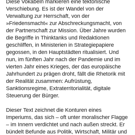
Diese Vokabeln markieren eine tektonische
Verschiebung. Es ist der Wandel von der
Verwaltung zur Herrschaft, von der
»Friedensmacht« zur Abschreckungsmacht, von
der Partnerschaft zur Mission. Über Jahre wurden
die Begriffe in Thinktanks und Redaktionen
geschliffen, in Ministerien in Strategiepapiere
gegossen, in den Hauptstädten ritualisiert. Und
nun, im fünften Jahr nach der Pandemie und im
vierten Jahr eines Krieges, der das europäische
Jahrhundert zu prägen droht, fällt die Rhetorik mit
der Realität zusammen: Aufrüstung,
Sanktionsregime, Extraterritorialität, digitale
Steuerung der Bürger.
Dieser Text zeichnet die Konturen eines
Imperiums, das sich – oft unter moralischer Flagge
– im Innern verdichtet und nach außen streckt. Er
bündelt Befunde aus Politik, Wirtschaft, Militär und