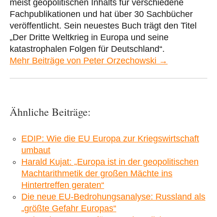
meist geopolitischen Inhalts für verschiedene
Fachpublikationen und hat über 30 Sachbücher
veröffentlicht. Sein neuestes Buch trägt den Titel
„Der Dritte Weltkrieg in Europa und seine
katastrophalen Folgen für Deutschland“.
Mehr Beiträge von Peter Orzechowski →
Ähnliche Beiträge:
EDIP: Wie die EU Europa zur Kriegswirtschaft
umbaut
Harald Kujat: „Europa ist in der geopolitischen
Machtarithmetik der großen Mächte ins
Hintertreffen geraten“
Die neue EU-Bedrohungsanalyse: Russland als
„größte Gefahr Europas“