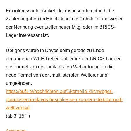
Ein interessanter Artikel, der insbesondere durch die
Zahlenangaben im Hinblick auf die Rohstoffe und wegen
der Nennung eventueller neuer Mitglieder im BRICS-
Lager interessant ist.
Übrigens wurde in Davos beim gerade zu Ende
gegangenen WEF-Treffen auf Druck der BRICS-Länder
die Formel von der „unilateralen Weltordnung“ in die
neue Formel von der „multilateralen Weltordnung“
umgeändert.
https://auf1.tv/nachrichten-auf1/kornelia-kirchweger-
globalisten-in-davos-beschliessen-konzern-diktatur-und-
welt-zensur
(ab 3´ 15 ´´)
Antworten