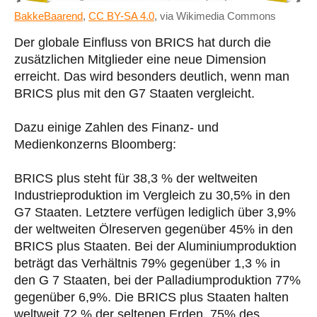
BakkeBaarend
,
CC BY-SA 4.0
, via Wikimedia Commons
Der globale Einfluss von BRICS hat durch die
zusätzlichen Mitglieder eine neue Dimension
erreicht. Das wird besonders deutlich, wenn man
BRICS plus mit den G7 Staaten vergleicht.
Dazu einige Zahlen des Finanz- und
Medienkonzerns Bloomberg:
BRICS plus steht für 38,3 % der weltweiten
Industrieproduktion im Vergleich zu 30,5% in den
G7 Staaten. Letztere verfügen lediglich über 3,9%
der weltweiten Ölreserven gegenüber 45% in den
BRICS plus Staaten. Bei der Aluminiumproduktion
beträgt das Verhältnis 79% gegenüber 1,3 % in
den G 7 Staaten, bei der Palladiumproduktion 77%
gegenüber 6,9%. Die BRICS plus Staaten halten
weltweit 72 % der seltenen Erden, 75% des