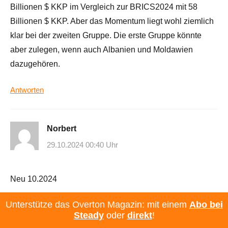
Billionen $ KKP im Vergleich zur BRICS2024 mit 58
Billionen $ KKP. Aber das Momentum liegt wohl ziemlich
klar bei der zweiten Gruppe. Die erste Gruppe könnte
aber zulegen, wenn auch Albanien und Moldawien
dazugehören.
Antworten
Norbert
29.10.2024 00:40 Uhr
Neu 10.2024
Unterstütze das Overton Magazin: mit einem
Abo bei
der Westen in Niedergang
Steady
oder
direkt
!