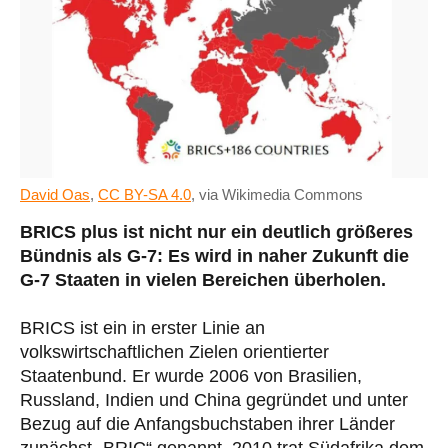
David Oas
,
CC BY-SA 4.0
, via Wikimedia Commons
BRICS plus ist nicht nur ein deutlich größeres
Bündnis als G-7: Es wird in naher Zukunft die
G-7 Staaten in vielen Bereichen überholen.
BRICS ist ein in erster Linie an
volkswirtschaftlichen Zielen orientierter
Staatenbund. Er wurde 2006 von Brasilien,
Russland, Indien und China gegründet und unter
Bezug auf die Anfangsbuchstaben ihrer Länder
zunächst „BRIC“ genannt. 2010 trat Südafrika dem