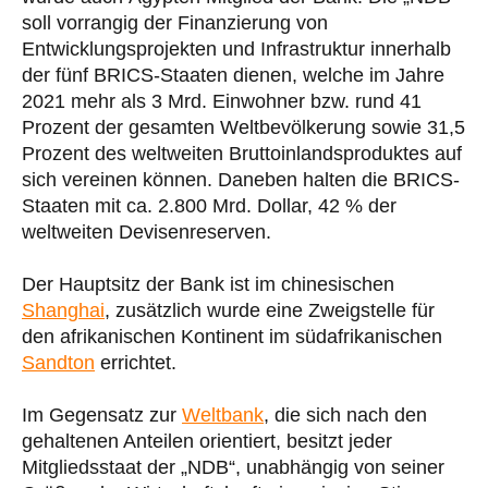
soll vorrangig der Finanzierung von
Entwicklungsprojekten und Infrastruktur innerhalb
der fünf BRICS-Staaten dienen, welche im Jahre
2021 mehr als 3 Mrd. Einwohner bzw. rund 41
Prozent der gesamten Weltbevölkerung sowie 31,5
Prozent des weltweiten Bruttoinlandsproduktes auf
sich vereinen können. Daneben halten die BRICS-
Staaten mit ca. 2.800 Mrd. Dollar, 42 % der
weltweiten Devisenreserven.
Der Hauptsitz der Bank ist im chinesischen
Shanghai
, zusätzlich wurde eine Zweigstelle für
den afrikanischen Kontinent im südafrikanischen
Sandton
errichtet.
Im Gegensatz zur
Weltbank
, die sich nach den
gehaltenen Anteilen orientiert, besitzt jeder
Mitgliedsstaat der „NDB“, unabhängig von seiner