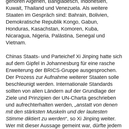
gehören Algerien, Bangladesch, Indonesien,
Kuwait, Thailand und Venezuela. Als weitere
Staaten im Gespräch sind: Bahrain, Bolivien,
Demokratische Republik Kongo, Gabun,
Honduras, Kasachstan, Komoren, Kuba,
Nicaragua, Nigeria, Palästina, Senegal und
Vietnam.
Chinas Staats- und Parteichef Xi Jinping hatte sich
auf dem Gipfel in Johannesburg für eine rasche
Erweiterung der BRICS-Gruppe ausgesprochen.
Der Prozess zur Aufnahme weiterer Staaten solle
beschleunigt werden. Internationale Standards
sollten von allen Ländern auf der Grundlage der
Ziele und Prinzipien der UN-Charta geschrieben
und aufrechterhalten werden,
„anstatt von denen
mit den stärksten Muskeln und der lautesten
Stimme diktiert zu werden
“, so Xi Jinping weiter.
Wer mit dieser Aussage gemeint war, dürfte jedem