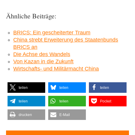
Ähnliche Beiträge:
BRICS: Ein gescheiterter Traum
China strebt Erweiterung des Staatenbunds
BRICS an
Die Achse des Wandels
Von Kazan in die Zukunft
Wirtschafts- und Militärmacht China
teilen
teilen
teilen
teilen
teilen
Pocket
drucken
E-Mail