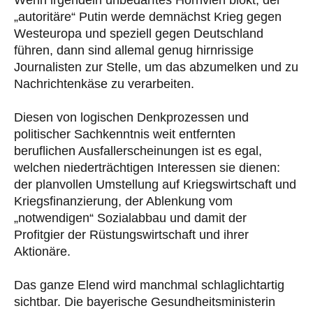
Wenn irgendein unbedarftes Hornvieh blökt, der
„autoritäre“ Putin werde demnächst Krieg gegen
Westeuropa und speziell gegen Deutschland
führen, dann sind allemal genug hirnrissige
Journalisten zur Stelle, um das abzumelken und zu
Nachrichtenkäse zu verarbeiten.
Diesen von logischen Denkprozessen und
politischer Sachkenntnis weit entfernten
beruflichen Ausfallerscheinungen ist es egal,
welchen niederträchtigen Interessen sie dienen:
der planvollen Umstellung auf Kriegswirtschaft und
Kriegsfinanzierung, der Ablenkung vom
„notwendigen“ Sozialabbau und damit der
Profitgier der Rüstungswirtschaft und ihrer
Aktionäre.
Das ganze Elend wird manchmal schlaglichtartig
sichtbar. Die bayerische Gesundheitsministerin