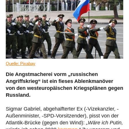
Quelle: Pixabay
Die Angstmacherei vorm „russischen
Angriffskrieg“ ist ein fieses Ablenkmanöver
von den westeuropäischen Kriegsplänen gegen
Russland.
Sigmar Gabriel, abgehalfterter Ex (-Vizekanzler, -
Außenminister, -SPD-Vorsitzender), pisst von der
Atlantik-Brücke (gegen den Wind):
„Wäre ich Putin,