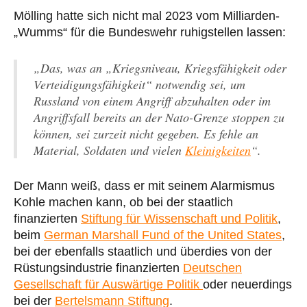
Mölling hatte sich nicht mal 2023 vom Milliarden-
„Wumms“ für die Bundeswehr ruhigstellen lassen:
„Das, was an „Kriegsniveau, Kriegsfähigkeit oder
Verteidigungsfähigkeit“ notwendig sei, um
Russland von einem Angriff abzuhalten oder im
Angriffsfall bereits an der Nato-Grenze stoppen zu
können, sei zurzeit nicht gegeben. Es fehle an
Material, Soldaten und vielen
Kleinigkeiten
“.
Der Mann weiß, dass er mit seinem Alarmismus
Kohle machen kann, ob bei der staatlich
finanzierten
Stiftung für Wissenschaft und Politik
,
beim
German Marshall Fund of the United States
,
bei der ebenfalls staatlich und überdies von der
Rüstungsindustrie finanzierten
Deutschen
Gesellschaft für Auswärtige Politik
oder neuerdings
bei der
Bertelsmann Stiftung
.