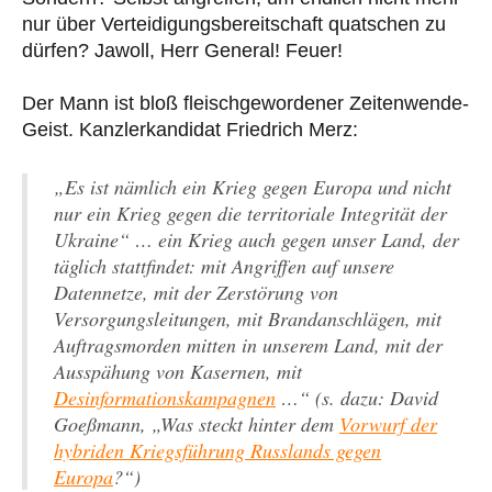
nur über Verteidigungsbereitschaft quatschen zu
dürfen? Jawoll, Herr General! Feuer!
Der Mann ist bloß fleischgewordener Zeitenwende-
Geist. Kanzlerkandidat Friedrich Merz:
„Es ist nämlich ein Krieg gegen Europa und nicht
nur ein Krieg gegen die territoriale Integrität der
Ukraine“ … ein Krieg auch gegen unser Land, der
täglich stattfindet: mit Angriffen auf unsere
Datennetze, mit der Zerstörung von
Versorgungsleitungen, mit Brandanschlägen, mit
Auftragsmorden mitten in unserem Land, mit der
Ausspähung von Kasernen, mit
Desinformationskampagnen
…“ (s. dazu: David
Goeßmann, „Was steckt hinter dem
Vorwurf der
hybriden Kriegsführung Russlands gegen
Europa
?“)