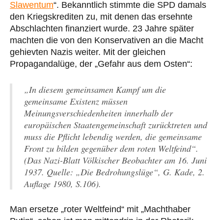
Slawentum
“. Bekanntlich stimmte die SPD damals
den Kriegskrediten zu, mit denen das ersehnte
Abschlachten finanziert wurde. 23 Jahre später
machten die von den Konservativen an die Macht
gehievten Nazis weiter. Mit der gleichen
Propagandalüge, der „Gefahr aus dem Osten“:
„In diesem gemeinsamen Kampf um die
gemeinsame Existenz müssen
Meinungsverschiedenheiten innerhalb der
europäischen Staatengemeinschaft zurücktreten und
muss die Pflicht lebendig werden, die gemeinsame
Front zu bilden gegenüber dem roten Weltfeind“.
(Das Nazi-Blatt Völkischer Beobachter am 16. Juni
1937. Quelle: „Die Bedrohungslüge“, G. Kade, 2.
Auflage 1980, S.106).
Man ersetze „roter Weltfeind“ mit „Machthaber