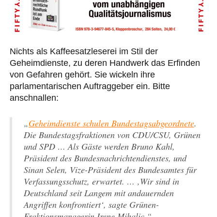
Nichts als Kaffeesatzleserei im Stil der
Geheimdienste, zu deren Handwerk das Erfinden
von Gefahren gehört. Sie wickeln ihre
parlamentarischen Auftraggeber ein. Bitte
anschnallen:
„
Geheimdienste schulen Bundestagsabgeordnete
.
Die Bundestagsfraktionen von CDU/CSU, Grünen
und SPD … Als Gäste werden Bruno Kahl,
Präsident des Bundesnachrichtendienstes, und
Sinan Selen, Vize-Präsident des Bundesamtes für
Verfassungsschutz, erwartet. … ‚Wir sind in
Deutschland seit Langem mit andauernden
Angriffen konfrontiert‘, sagte Grünen-
Fraktionsmanagerin Irene Mihalic.“