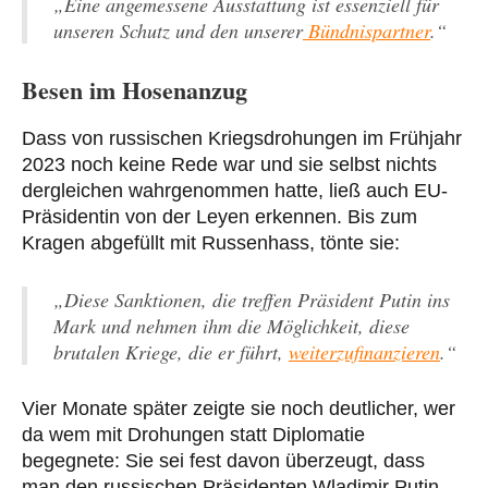
„Eine angemessene Ausstattung ist essenziell für
unseren Schutz und den unserer
Bündnispartner
.“
Besen im Hosenanzug
Dass von russischen Kriegsdrohungen im Frühjahr
2023 noch keine Rede war und sie selbst nichts
dergleichen wahrgenommen hatte, ließ auch EU-
Präsidentin von der Leyen erkennen. Bis zum
Kragen abgefüllt mit Russenhass, tönte sie:
„Diese Sanktionen, die treffen Präsident Putin ins
Mark und nehmen ihm die Möglichkeit, diese
brutalen Kriege, die er führt,
weiterzufinanzieren
.“
Vier Monate später zeigte sie noch deutlicher, wer
da wem mit Drohungen statt Diplomatie
begegnete: Sie sei fest davon überzeugt, dass
man den russischen Präsidenten Wladimir Putin