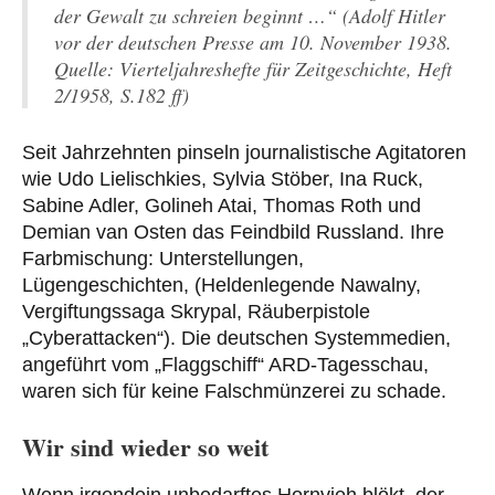
der Gewalt zu schreien beginnt …“ (Adolf Hitler
vor der deutschen Presse am 10. November 1938.
Quelle: Vierteljahreshefte für Zeitgeschichte, Heft
2/1958, S.182 ff)
Seit Jahrzehnten pinseln journalistische Agitatoren
wie Udo Lielischkies, Sylvia Stöber, Ina Ruck,
Sabine Adler, Golineh Atai, Thomas Roth und
Demian van Osten das Feindbild Russland. Ihre
Farbmischung: Unterstellungen,
Lügengeschichten, (Heldenlegende Nawalny,
Vergiftungssaga Skrypal, Räuberpistole
„Cyberattacken“). Die deutschen Systemmedien,
angeführt vom „Flaggschiff“ ARD-Tagesschau,
waren sich für keine Falschmünzerei zu schade.
Wir sind wieder so weit