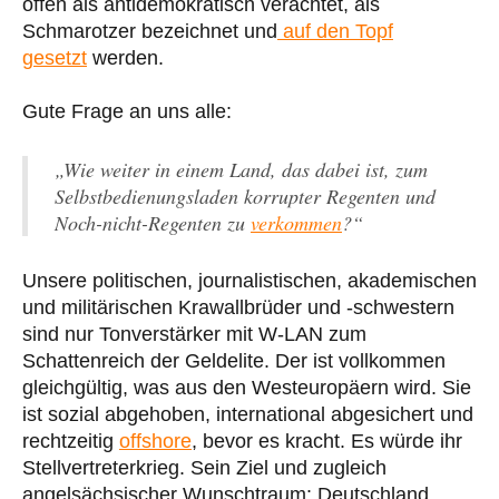
offen als antidemokratisch verachtet, als
Schmarotzer bezeichnet und
auf den Topf
gesetzt
werden.
Gute Frage an uns alle:
„Wie weiter in einem Land, das dabei ist, zum
Selbstbedienungsladen korrupter Regenten und
Noch-nicht-Regenten zu
verkommen
?“
Unsere politischen, journalistischen, akademischen
und militärischen Krawallbrüder und -schwestern
sind nur Tonverstärker mit W-LAN zum
Schattenreich der Geldelite. Der ist vollkommen
gleichgültig, was aus den Westeuropäern wird. Sie
ist sozial abgehoben, international abgesichert und
rechtzeitig
offshore
, bevor es kracht. Es würde ihr
Stellvertreterkrieg. Sein Ziel und zugleich
angelsächsischer Wunschtraum: Deutschland