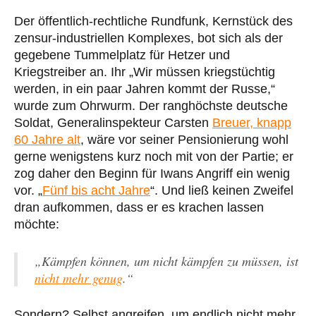
Der öffentlich-rechtliche Rundfunk, Kernstück des
zensur-industriellen Komplexes, bot sich als der
gegebene Tummelplatz für Hetzer und
Kriegstreiber an. Ihr „Wir müssen kriegstüchtig
werden, in ein paar Jahren kommt der Russe,“
wurde zum Ohrwurm. Der ranghöchste deutsche
Soldat, Generalinspekteur Carsten
Breuer, knapp
60 Jahre alt
, wäre vor seiner Pensionierung wohl
gerne wenigstens kurz noch mit von der Partie; er
zog daher den Beginn für Iwans Angriff ein wenig
vor. „
Fünf bis acht Jahre
“. Und ließ keinen Zweifel
dran aufkommen, dass er es krachen lassen
möchte:
„Kämpfen können, um nicht kämpfen zu müssen, ist
nicht mehr genug
.“
Sondern? Selbst angreifen, um endlich nicht mehr