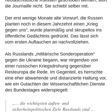
neofaschistische Kulissen geschoben werden, stört
die Journaille nicht. Sie schiebt selber mit.
Der erst wenige Monate alte Vorwurf, die Russen
planten noch in diesem Jahrzehnt einen „Krieg
gegen uns“, wurde planmäßig und skrupellos ins
öffentliche Gedächtnis gedrückt. Das lässt sich
vom ersten Auftauchen an nachvollziehen.
Als Russlands „militärische Sonderoperation“
gegen die Ukraine begann, war nirgendwo von
einer russischen Kriegsdrohung gegenüber
Resteuropa die Rede. Im Gegenteil, es herrschte
eine eher abwartende und distanzierte Haltung vor,
wie ein Gutachten der Wissenschaftlichen Dienste
des Bundestages widerspiegelt:
„… die wichtigsten außen- und
sicherheitspolitischen Ziele Russlands sind …