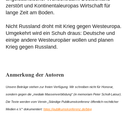
zerstört und Kontinentaleuropas Wirtschaft für
lange Zeit am Boden.
Nicht Russland droht mit Krieg gegen Westeuropa.
Umgekehrt wird ein Schuh draus: Deutsche und
einige andere Westeuropäer wollen und planen
Krieg gegen Russland.
Anmerkung der Autoren
Unsere Beiträge stehen zur freien Verfügung. Wir schreiben nicht für Honorar,
sondern gegen die „mediale Massenverblödung“ (in memoriam Peter Scholl-Latour).
Die Texte werden vom Verein „Ständige Publikumskonferenz öffentlich-rechtlicher
Medien e.V.“ dokumentiert:
https://publikumskonferenz.de/blog