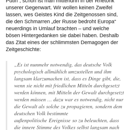
Putin“, schon ist man mittendrin in der Rhetorik
unserer Gegenwart. Wir wollen keinen Zweifel
lassen, wes Geistes Kind die Zeitgenossen sind,
die den Schmarren „der Russe bedroht Europa“
neuerdings in Umlauf brachten – und welche
bösen Hintergedanken sie dabei haben. Deshalb
das Zitat eines der schlimmsten Demagogen der
Zeitgeschichte:
„Es ist nunmehr notwendig, das deutsche Volk
psychologisch allmählich umzustellen und ihm
langsam klarzumachen ist, dass es Dinge gibt, die,
wenn sie nicht mit friedlichen Mitteln durchgesetzt
werden können, mit Mitteln der Gewalt durchgesetzt
werden müssen … dazu war es notwendig, nicht nur
die Gewalt als solche zu propagieren, sondern dem
deutschen Volk bestimmte
außenpolitische Ereignisse so zu beleuchten, dass
die innere Stimme des Volkes selbst langsam nach