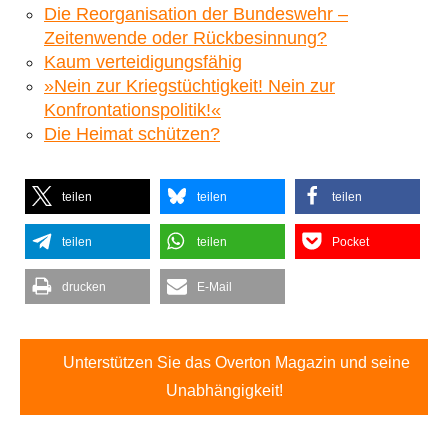
Die Reorganisation der Bundeswehr –
Zeitenwende oder Rückbesinnung?
Kaum verteidigungsfähig
»Nein zur Kriegstüchtigkeit! Nein zur
Konfrontationspolitik!«
Die Heimat schützen?
teilen
teilen
teilen
teilen
teilen
Pocket
drucken
E-Mail
Unterstützen Sie das Overton Magazin und seine
Unabhängigkeit!