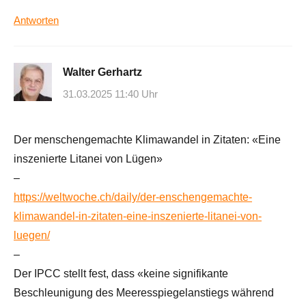
Antworten
Walter Gerhartz
31.03.2025 11:40 Uhr
Der menschengemachte Klimawandel in Zitaten: «Eine
inszenierte Litanei von Lügen»
–
https://weltwoche.ch/daily/der-enschengemachte-
klimawandel-in-zitaten-eine-inszenierte-litanei-von-
luegen/
–
Der IPCC stellt fest, dass «keine signifikante
Beschleunigung des Meeresspiegelanstiegs während