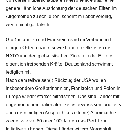
Von diesem überschaubaren Personenkreis auf eine
generell ähnliche Ausrichtung der deutschen Eliten im
Allgemeinen zu schließen, scheint mir aber voreilig,
wenn nicht gar falsch.
Großbritannien und Frankreich sind im Verbund mit
einigen Osteuropäern sowie höheren Offiziellen der
NATO und den globalistischen Zirkeln in der EU die
eigentlich treibenden Kräfte! Deutschland schwimmt
lediglich mit.
Nach dem teilweisen(!) Rückzug der USA wollen
insbesondere Großbtrinannien, Frankreich und Polen in
Europa wieder stärker mitmischen. Das sind Länder mit
ungebrochenem nationalen Selbstbewusstsein und teils
auch dem mutigen Anspruch, als (kleine) Atommächte
wieder wie vor 80 oder 100 Jahren das Recht zur
Initiative zu haben. Diese Länder wittern Morgenluft.