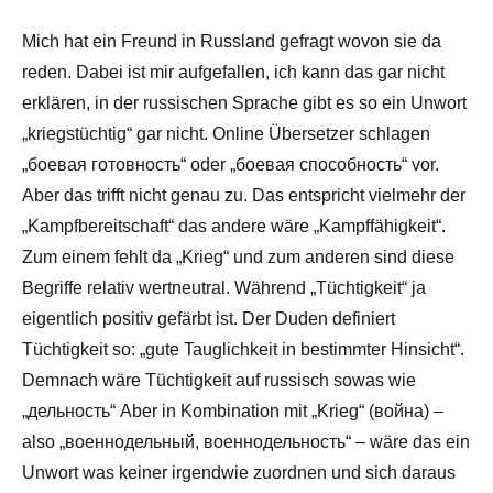
Mich hat ein Freund in Russland gefragt wovon sie da
reden. Dabei ist mir aufgefallen, ich kann das gar nicht
erklären, in der russischen Sprache gibt es so ein Unwort
„kriegstüchtig“ gar nicht. Online Übersetzer schlagen
„боевая готовность“ oder „боевая способность“ vor.
Aber das trifft nicht genau zu. Das entspricht vielmehr der
„Kampfbereitschaft“ das andere wäre „Kampffähigkeit“.
Zum einem fehlt da „Krieg“ und zum anderen sind diese
Begriffe relativ wertneutral. Während „Tüchtigkeit“ ja
eigentlich positiv gefärbt ist. Der Duden definiert
Tüchtigkeit so: „gute Tauglichkeit in bestimmter Hinsicht“.
Demnach wäre Tüchtigkeit auf russisch sowas wie
„дельность“ Aber in Kombination mit „Krieg“ (война) –
also „военнодельный, военнодельность“ – wäre das ein
Unwort was keiner irgendwie zuordnen und sich daraus