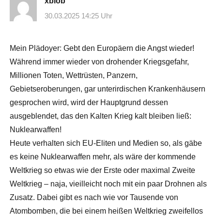
xblob
30.03.2025 14:25 Uhr
Mein Plädoyer: Gebt den Europäern die Angst wieder!
Während immer wieder von drohender Kriegsgefahr,
Millionen Toten, Wettrüsten, Panzern,
Gebietseroberungen, gar unterirdischen Krankenhäusern
gesprochen wird, wird der Hauptgrund dessen
ausgeblendet, das den Kalten Krieg kalt bleiben ließ:
Nuklearwaffen!
Heute verhalten sich EU-Eliten und Medien so, als gäbe
es keine Nuklearwaffen mehr, als wäre der kommende
Weltkrieg so etwas wie der Erste oder maximal Zweite
Weltkrieg – naja, vieilleicht noch mit ein paar Drohnen als
Zusatz. Dabei gibt es nach wie vor Tausende von
Atombomben, die bei einem heißen Weltkrieg zweifellos