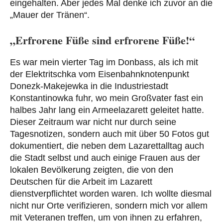
eingehalten. Aber jedes Mal denke ich zuvor an die
„Mauer der Tränen“.
„Erfrorene Füße sind erfrorene Füße!“
Es war mein vierter Tag im Donbass, als ich mit
der Elektritschka vom Eisenbahnknotenpunkt
Donezk-Makejewka in die Industriestadt
Konstantinowka fuhr, wo mein Großvater fast ein
halbes Jahr lang ein Armeelazarett geleitet hatte.
Dieser Zeitraum war nicht nur durch seine
Tagesnotizen, sondern auch mit über 50 Fotos gut
dokumentiert, die neben dem Lazarettalltag auch
die Stadt selbst und auch einige Frauen aus der
lokalen Bevölkerung zeigten, die von den
Deutschen für die Arbeit im Lazarett
dienstverpflichtet worden waren. Ich wollte diesmal
nicht nur Orte verifizieren, sondern mich vor allem
mit Veteranen treffen, um von ihnen zu erfahren,