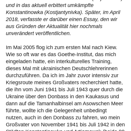
und in das aktuell erbittert umkämpfte
Konstantinowka (Kostjantynivka). Später, im April
2018, verfasste er darüber einen Essay, den wir
aus Gründen der Aktualität hier nochmals
unverändert veröffentlichen.
Im Mai 2005 flog ich zum ersten Mal nach Kiew.
Wie so oft war es das Goethe-Institut, das mich
eingeladen hatte, ein interkulturelles Training,
dieses Mal mit ukrainischen Deutschlehrerinnen
durchzuführen. Da ich im Jahr zuvor intensiv zur
Kriegsroute meines Großvaters recherchiert hatte,
die ihn vom Juni 1941 bis Juli 1943 quer durch die
Ukraine über den Donbass in den Kaukasus und
dann auf die Tamanhalbinsel am Asowschen Meer
führte, wollte ich die Gelegenheit unbedingt
nutzen, auch in den Donbass zu fahren, wo mein
Großvater von November 1941 bis Juli 1942 in den