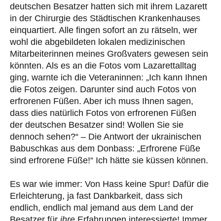
deutschen Besatzer hatten sich mit ihrem Lazarett
in der Chirurgie des Städtischen Krankenhauses
einquartiert. Alle fingen sofort an zu rätseln, wer
wohl die abgebildeten lokalen medizinischen
Mitarbeiterinnen meines Großvaters gewesen sein
könnten. Als es an die Fotos vom Lazarettalltag
ging, warnte ich die Veteraninnen: „Ich kann Ihnen
die Fotos zeigen. Darunter sind auch Fotos von
erfrorenen Füßen. Aber ich muss Ihnen sagen,
dass dies natürlich Fotos von erfrorenen Füßen
der deutschen Besatzer sind! Wollen Sie sie
dennoch sehen?“ – Die Antwort der ukrainischen
Babuschkas aus dem Donbass: „Erfrorene Füße
sind erfrorene Füße!“ Ich hätte sie küssen können.
Es war wie immer: Von Hass keine Spur! Dafür die
Erleichterung, ja fast Dankbarkeit, dass sich
endlich, endlich mal jemand aus dem Land der
Besatzer für
ihre
Erfahrungen interessierte! Immer