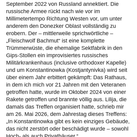
September 2022 von Russland annektiert. Die
russische Armee rückt nach wie vor im
Millimetertempo Richtung Westen vor, um unter
anderem den Donezker Oblast vollständig zu
erobern. Der – mittlerweile sprichwörtliche –
„Fleischwolf Bachmut“ ist eine komplette
Trümmerwüste, die ehemalige Sektfabrik in den
Gips-Stollen ein improvisiertes russisches
Militärkrankenhaus (inclusive orthodoxer Kapelle)
und um Konstantinowka (Kostjantynivka) wird seit
über einem Jahr erbittert gekämpft: Das Rathaus,
in dem ich mich vor 21 Jahren mit den Veteranen
getroffen hatte, wurde im Oktober 2024 von einer
Rakete getroffen und brannte völlig aus. Lilija, die
damals das Treffen organisiert hatte, schrieb mir
am 26. Mai 2026, dem Jahrestag dieses Treffens:
„In Konstantinowka gibt es kein einziges Gebäude,
das nicht zerstört oder beschädigt wurde – sowohl
Hoch- als auch Privathäuser.“