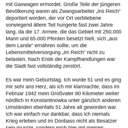
mit Gaswagen ermordet. Große Teile der jüngeren
Bevölkerung waren als Zwangsarbeiter „ins Reich“
deportiert worden, der vor Ort verbliebene
vorwiegend ältere Teil hungerte fast zwei Jahre
lang, da die 17. Armee, die das Gebiet mit 250.000
Mann und 65.000 Pferden besetzt hielt, sich „aus
dem Lande“ ernähren sollte, um die
Lebensmittelversorgung „im Reich“ nicht zu
belasten. Nach Ende der Kampfhandlungen war
die Stadt fast vollständig zerstört.
Es war mein Geburtstag. Ich wurde 51 und es ging
mir sehr ans Herz, als ich mir klarmachte, dass im
Februar 1942 mein Großvater 80 Kilometer weiter
nördlich in Konstantinowka unter gänzlich anderen
Umständen ebenfalls 51 Jahre alt geworden war.
Ich war einfach nur dankbar, dass ich niemals
Krieg erleben und im Donbass nicht als Besatzer
sein musste, sondern mich hier mit meinen