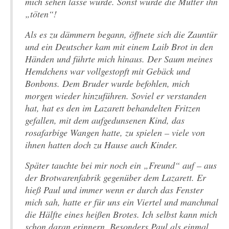
mich sehen lasse würde. Sonst würde die Mutter ihn
„töten“!
Als es zu dämmern begann, öffnete sich die Zauntür
und ein Deutscher kam mit einem Laib Brot in den
Händen und führte mich hinaus. Der Saum meines
Hemdchens war vollgestopft mit Gebäck und
Bonbons. Dem Bruder wurde befohlen, mich
morgen wieder hinzuführen. Soviel er verstanden
hat, hat es den im Lazarett behandelten Fritzen
gefallen, mit dem aufgedunsenen Kind, das
rosafarbige Wangen hatte, zu spielen – viele von
ihnen hatten doch zu Hause auch Kinder.
Später tauchte bei mir noch ein „Freund“ auf – aus
der Brotwarenfabrik gegenüber dem Lazarett. Er
hieß Paul und immer wenn er durch das Fenster
mich sah, hatte er für uns ein Viertel und manchmal
die Hälfte eines heißen Brotes. Ich selbst kann mich
schon daran erinnern. Besonders Paul als einmal