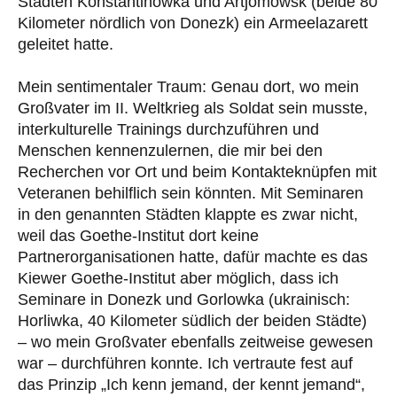
Städten Konstantinowka und Artjomowsk (beide 80
Kilometer nördlich von Donezk) ein Armeelazarett
geleitet hatte.
Mein sentimentaler Traum: Genau dort, wo mein
Großvater im II. Weltkrieg als Soldat sein musste,
interkulturelle Trainings durchzuführen und
Menschen kennenzulernen, die mir bei den
Recherchen vor Ort und beim Kontakteknüpfen mit
Veteranen behilflich sein könnten. Mit Seminaren
in den genannten Städten klappte es zwar nicht,
weil das Goethe-Institut dort keine
Partnerorganisationen hatte, dafür machte es das
Kiewer Goethe-Institut aber möglich, dass ich
Seminare in Donezk und Gorlowka (ukrainisch:
Horliwka, 40 Kilometer südlich der beiden Städte)
– wo mein Großvater ebenfalls zeitweise gewesen
war – durchführen konnte. Ich vertraute fest auf
das Prinzip „Ich kenn jemand, der kennt jemand“,