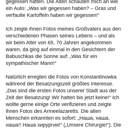
gegessen hätten. Die Alten schauten mich an wie
ein Auto: „Was wir gegessen haben? – Gras und
verfaulte Kartoffeln haben wir gegessen!“
Ich zeigte ihnen Fotos meines Großvaters aus den
verschiedenen Phasen seines Lebens – und als
wir beim Alter von 65, 70 Jahren angekommen
waren, da ging auf einmal in den Gesichtern der
Babuschkas die Sonne auf: „Was für ein
sympathischer Mann!“
Natürlich erregten die Fotos von Konstantinowka
während der Besatzungszeit größtes Interesse.
„Das sind die ersten Fotos unserer Stadt aus der
Zeit der Besatzung! Wir hatten bis jetzt keine!“ Ich
wollte gerne einige Orte verifizieren und zeigte
ihnen Fotos des Armeelazaretts. Die alten
Menschen erkannten es sofort: „Наша, наша,
наша!! Наша хирургия!“ („Unsere Chirurgie!“). Die