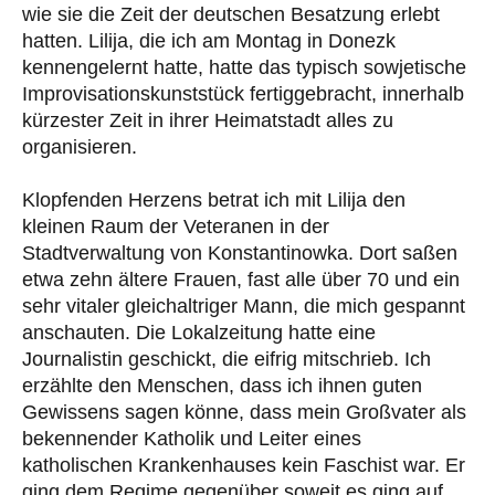
wie sie die Zeit der deutschen Besatzung erlebt
hatten. Lilija, die ich am Montag in Donezk
kennengelernt hatte, hatte das typisch sowjetische
Improvisationskunststück fertiggebracht, innerhalb
kürzester Zeit in ihrer Heimatstadt alles zu
organisieren.
Klopfenden Herzens betrat ich mit Lilija den
kleinen Raum der Veteranen in der
Stadtverwaltung von Konstantinowka. Dort saßen
etwa zehn ältere Frauen, fast alle über 70 und ein
sehr vitaler gleichaltriger Mann, die mich gespannt
anschauten. Die Lokalzeitung hatte eine
Journalistin geschickt, die eifrig mitschrieb. Ich
erzählte den Menschen, dass ich ihnen guten
Gewissens sagen könne, dass mein Großvater als
bekennender Katholik und Leiter eines
katholischen Krankenhauses kein Faschist war. Er
ging dem Regime gegenüber soweit es ging auf