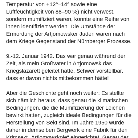
Temperatur von +12°–14° sowie eine
Luftfeuchtigkeit von 88–90 %) nicht verwest,
sondern mumifiziert waren, konnte eine Reihe von
ihnen identifiziert werden. Die Umstände der
Ermordung der Artjomowsker Juden waren nach
dem Kriege Gegenstand der Nürnberger Prozesse.
9.-12. Januar 1942. Das war genau während der
Zeit, als mein Großvater in Artjomowsk das
Kriegslazarett geleitet hatte. Schwer vorstellbar,
dass er davon nichts mitbekommen hätte!
Aber die Geschichte geht noch weiter: Es stellte
sich nämlich heraus, dass genau die klimatischen
Bedingungen, die die Mumifizierung der Leichen
bewirkt hatten, zugleich ideale Bedingungen für die
Herstellung von Sekt sind. Im Jahre 1950 wurde
daher in demselben Bergwerk eine Fabrik für den
Krimsekt „Artjomowskoje“ eingerichtet. Genau der