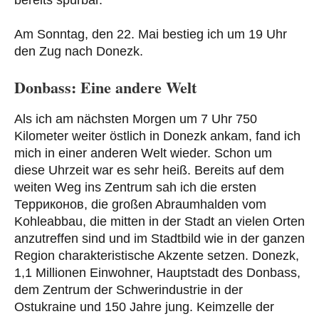
bereits spürbar.
Am Sonntag, den 22. Mai bestieg ich um 19 Uhr
den Zug nach Donezk.
Donbass: Eine andere Welt
Als ich am nächsten Morgen um 7 Uhr 750
Kilometer weiter östlich in Donezk ankam, fand ich
mich in einer anderen Welt wieder. Schon um
diese Uhrzeit war es sehr heiß. Bereits auf dem
weiten Weg ins Zentrum sah ich die ersten
Терриконов, die großen Abraumhalden vom
Kohleabbau, die mitten in der Stadt an vielen Orten
anzutreffen sind und im Stadtbild wie in der ganzen
Region charakteristische Akzente setzen. Donezk,
1,1 Millionen Einwohner, Hauptstadt des Donbass,
dem Zentrum der Schwerindustrie in der
Ostukraine und 150 Jahre jung. Keimzelle der