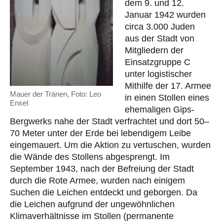
dem 9. und 12.
Januar 1942 wurden
circa 3.000 Juden
aus der Stadt von
Mitgliedern der
Einsatzgruppe C
unter logistischer
Mithilfe der 17. Armee
Mauer der Tränen, Foto: Leo
in einen Stollen eines
Ensel
ehemaligen Gips-
Bergwerks nahe der Stadt verfrachtet und dort 50–
70 Meter unter der Erde bei lebendigem Leibe
eingemauert. Um die Aktion zu vertuschen, wurden
die Wände des Stollens abgesprengt. Im
September 1943, nach der Befreiung der Stadt
durch die Rote Armee, wurden nach einigem
Suchen die Leichen entdeckt und geborgen. Da
die Leichen aufgrund der ungewöhnlichen
Klimaverhältnisse im Stollen (permanente