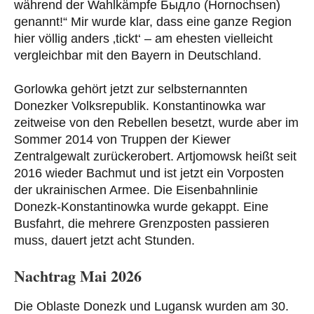
während der Wahlkämpfe Быдло (Hornochsen)
genannt!“ Mir wurde klar, dass eine ganze Region
hier völlig anders ‚tickt‘ – am ehesten vielleicht
vergleichbar mit den Bayern in Deutschland.
Gorlowka gehört jetzt zur selbsternannten
Donezker Volksrepublik. Konstantinowka war
zeitweise von den Rebellen besetzt, wurde aber im
Sommer 2014 von Truppen der Kiewer
Zentralgewalt zurückerobert. Artjomowsk heißt seit
2016 wieder Bachmut und ist jetzt ein Vorposten
der ukrainischen Armee. Die Eisenbahnlinie
Donezk-Konstantinowka wurde gekappt. Eine
Busfahrt, die mehrere Grenzposten passieren
muss, dauert jetzt acht Stunden.
Nachtrag Mai 2026
Die Oblaste Donezk und Lugansk wurden am 30.