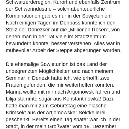
Schwarzerderegion: Kurort und ebenfalls Zentrum
der Schwerindustrie – solch abenteuerliche
Kombinationen gab es nur in der Sowjetunion!
Nach einigen Tagen im Donbass konnte ich den
Stolz der Donezker auf die „Millionen Rosen“, von
denen man in der Tat viele im Stadtzentrum
bewundern konnte, besser verstehen. Alles war in
mühevoller Arbeit der Steppe abgerungen worden.
Die ehemalige Sowjetunion ist das Land der
unbegrenzten Möglichkeiten und nach meinem
Seminar in Donezk hatte ich, wie erhofft, zwei
Frauen gefunden, die mir weiterhelfen konnten:
Marina wollte mit mir nach Artjomowsk fahren und
Lilija stammte sogar aus Konstantinowka! Dazu
hatte man mir zum Geburtstag eine Flasche
Krimsekt aus der Artjomowsker Sektkellerei
geschenkt. Bereits einen Tag später war ich in der
Stadt, in der mein Großvater vom 19. Dezember