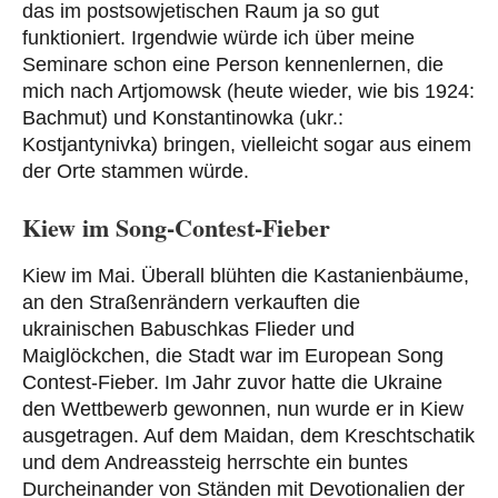
das im postsowjetischen Raum ja so gut
funktioniert. Irgendwie würde ich über meine
Seminare schon eine Person kennenlernen, die
mich nach Artjomowsk (heute wieder, wie bis 1924:
Bachmut) und Konstantinowka (ukr.:
Kostjantynivka) bringen, vielleicht sogar aus einem
der Orte stammen würde.
Kiew im Song-Contest-Fieber
Kiew im Mai. Überall blühten die Kastanienbäume,
an den Straßenrändern verkauften die
ukrainischen Babuschkas Flieder und
Maiglöckchen, die Stadt war im European Song
Contest-Fieber. Im Jahr zuvor hatte die Ukraine
den Wettbewerb gewonnen, nun wurde er in Kiew
ausgetragen. Auf dem Maidan, dem Kreschtschatik
und dem Andreassteig herrschte ein buntes
Durcheinander von Ständen mit Devotionalien der