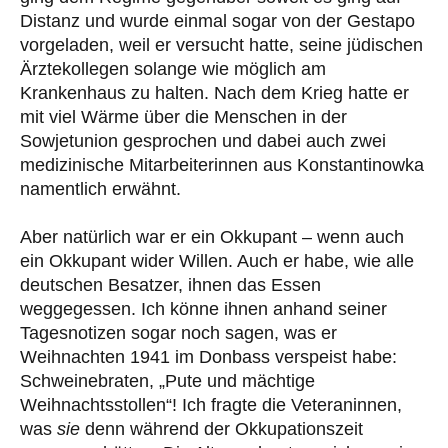
Distanz und wurde einmal sogar von der Gestapo
vorgeladen, weil er versucht hatte, seine jüdischen
Ärztekollegen solange wie möglich am
Krankenhaus zu halten. Nach dem Krieg hatte er
mit viel Wärme über die Menschen in der
Sowjetunion gesprochen und dabei auch zwei
medizinische Mitarbeiterinnen aus Konstantinowka
namentlich erwähnt.
Aber natürlich war er ein Okkupant – wenn auch
ein Okkupant wider Willen. Auch er habe, wie alle
deutschen Besatzer, ihnen das Essen
weggegessen. Ich könne ihnen anhand seiner
Tagesnotizen sogar noch sagen, was er
Weihnachten 1941 im Donbass verspeist habe:
Schweinebraten, „Pute und mächtige
Weihnachtsstollen“! Ich fragte die Veteraninnen,
was
sie
denn während der Okkupationszeit