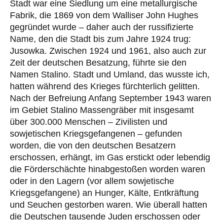
Stadt war eine Siedlung um eine metallurgische
Fabrik, die 1869 von dem Walliser John Hughes
gegründet wurde – daher auch der russifizierte
Name, den die Stadt bis zum Jahre 1924 trug:
Jusowka. Zwischen 1924 und 1961, also auch zur
Zeit der deutschen Besatzung, führte sie den
Namen Stalino. Stadt und Umland, das wusste ich,
hatten während des Krieges fürchterlich gelitten.
Nach der Befreiung Anfang September 1943 waren
im Gebiet Stalino Massengräber mit insgesamt
über 300.000 Menschen – Zivilisten und
sowjetischen Kriegsgefangenen – gefunden
worden, die von den deutschen Besatzern
erschossen, erhängt, im Gas erstickt oder lebendig
die Förderschächte hinabgestoßen worden waren
oder in den Lagern (vor allem sowjetische
Kriegsgefangene) an Hunger, Kälte, Entkräftung
und Seuchen gestorben waren. Wie überall hatten
die Deutschen tausende Juden erschossen oder