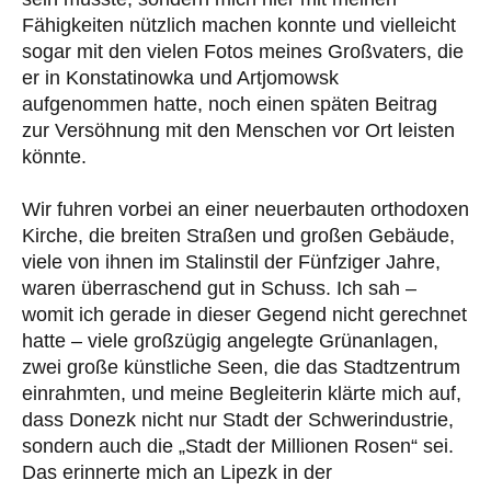
Fähigkeiten nützlich machen konnte und vielleicht
sogar mit den vielen Fotos meines Großvaters, die
er in Konstatinowka und Artjomowsk
aufgenommen hatte, noch einen späten Beitrag
zur Versöhnung mit den Menschen vor Ort leisten
könnte.
Wir fuhren vorbei an einer neuerbauten orthodoxen
Kirche, die breiten Straßen und großen Gebäude,
viele von ihnen im Stalinstil der Fünfziger Jahre,
waren überraschend gut in Schuss. Ich sah –
womit ich gerade in dieser Gegend nicht gerechnet
hatte – viele großzügig angelegte Grünanlagen,
zwei große künstliche Seen, die das Stadtzentrum
einrahmten, und meine Begleiterin klärte mich auf,
dass Donezk nicht nur Stadt der Schwerindustrie,
sondern auch die „Stadt der Millionen Rosen“ sei.
Das erinnerte mich an Lipezk in der