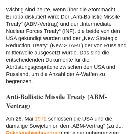
Wichtig sind heute, wenn über die Atommacht
Europa diskutiert wird: Der „Anti-Ballistic Missile
Treaty“
(
ABM-Vertrag) und der „Intermediate
Nuclear Forces Treaty“ (INF), die beide von den
USA gekündigt wurden und der „New Strategic
Reduction Treaty“ (New START) der von Russland
mittlerweile ausgesetzt wurde. Das sind die
entscheidenden Dokumente für die
Abrüstungsgespräche zwischen den USA und
Russland, um die Anzahl der A-Waffen zu
begrenzen.
Anti-Ballistic Missile Treaty (ABM-
Vertrag)
Am 26. Mai
1972
schlossen die USA und die
damalige Sowjetunion den „ABM-Vertrag“ (zu dt.:
Raketenabwehrvertrag
) mit einer unbegrenzten