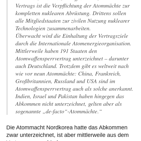
Vertrags ist die Verpflichtung der Atommächte zur
kompletten nuklearen Abrüstung. Drittens sollen
alle Mitgliedstaaten zur zivilen Nutzung nuklearer
Technologien zusammenarbeiten.
Überwacht wird die Einhaltung der Vertragsziele
durch die Internationale Atomenergieorganisation.
Mittlerweile haben 191 Staaten den
Atomwaffensperrvertrag unterzeichnet – darunter
auch Deutschland. Trotzdem gibt es weltweit nach
wie vor neun Atommächte: China, Frankreich,
Großbritannien, Russland und USA sind im
Atomwaffensperrvertrag auch als solche anerkannt.
Indien, Israel und Pakistan haben hingegen das
Abkommen nicht unterzeichnet, gelten aber als
sogenannte „de-facto“-Atommächte
.
“
Die Atommacht Nordkorea hatte das Abkommen
zwar unterzeichnet, ist aber mittlerweile aus dem