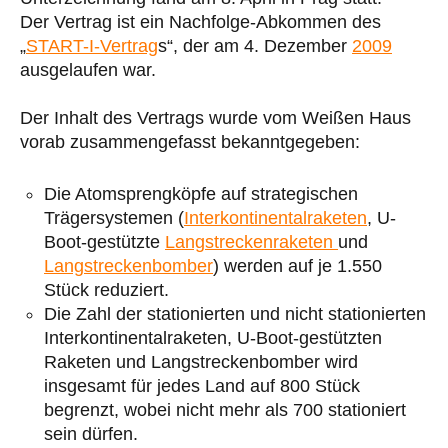
Der Vertrag ist ein Nachfolge-Abkommen des
„
START-I-Vertrag
s“, der am 4. Dezember
2009
ausgelaufen war.
Der Inhalt des Vertrags wurde vom Weißen Haus
vorab zusammengefasst bekanntgegeben:
Die Atomsprengköpfe auf strategischen
Trägersystemen (
Interkontinentalraketen
, U-
Boot-gestützte
Langstreckenraketen
und
Langstreckenbomber
) werden auf je 1.550
Stück reduziert.
Die Zahl der stationierten und nicht stationierten
Interkontinentalraketen, U-Boot-gestützten
Raketen und Langstreckenbomber wird
insgesamt für jedes Land auf 800 Stück
begrenzt, wobei nicht mehr als 700 stationiert
sein dürfen.