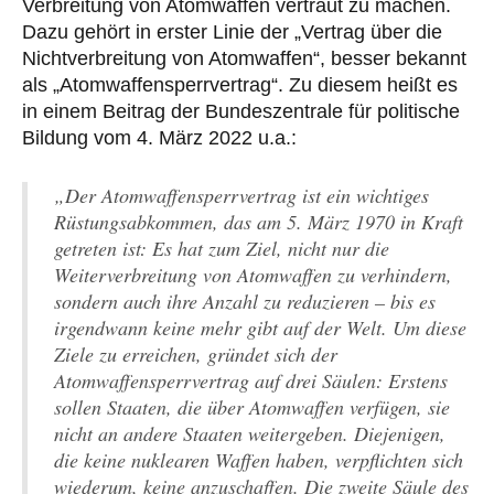
Verbreitung von Atomwaffen vertraut zu machen.
Dazu gehört in erster Linie der „Vertrag über die
Nichtverbreitung von Atomwaffen“, besser bekannt
als „Atomwaffensperrvertrag“. Zu diesem heißt es
in einem Beitrag der Bundeszentrale für politische
Bildung vom 4. März 2022 u.a.:
„
Der Atomwaffensperrvertrag ist ein wichtiges
Rüstungsabkommen, das am 5. März 1970 in Kraft
getreten ist: Es hat zum Ziel, nicht nur die
Weiterverbreitung von Atomwaffen zu verhindern,
sondern auch ihre Anzahl zu reduzieren – bis es
irgendwann keine mehr gibt auf der Welt. Um diese
Ziele zu erreichen, gründet sich der
Atomwaffensperrvertrag auf drei Säulen: Erstens
sollen Staaten, die über Atomwaffen verfügen, sie
nicht an andere Staaten weitergeben. Diejenigen,
die keine nuklearen Waffen haben, verpflichten sich
wiederum, keine anzuschaffen. Die zweite Säule des