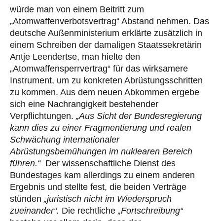
würde man von einem Beitritt zum
„Atomwaffenverbotsvertrag“ Abstand nehmen. Das
deutsche Außenministerium erklärte zusätzlich in
einem Schreiben der damaligen Staatssekretärin
Antje Leendertse, man hielte den
„Atomwaffensperrvertrag“ für das wirksamere
Instrument, um zu konkreten Abrüstungsschritten
zu kommen. Aus dem neuen Abkommen ergebe
sich eine Nachrangigkeit bestehender
Verpflichtungen.
„Aus Sicht der Bundesregierung
kann dies zu einer Fragmentierung und realen
Schwächung internationaler
Abrüstungsbemühungen im nuklearen Bereich
führen.“
Der wissenschaftliche Dienst des
Bundestages kam allerdings zu einem anderen
Ergebnis und stellte fest, die beiden Verträge
stünden
„juristisch nicht im Wiederspruch
zueinander“.
Die rechtliche
„Fortschreibung“