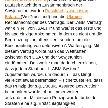
Laufzeit Nach dem Zusammenbruch der
Sowjetunion wurden
Russland
,
Kasachstan
,
Belarus
(Weißrussland) und die
Ukraine
Rechtsnachfolger des Vertrags. Der „ABM-Vertrag“
war ein Teil von „SALT I“ und war/ist das erste und
bislang einzige Abkommen, in dem es nicht um die
Begrenzung von offensiven, sondern um die
Beschränkung von defensiven A-Waffen ging. Mit
diesem Vertrag wollte man das Wettrüsten
zwischen den USA und der Sowjetunion
eindämmen. Das wollte man dadurch erreichen,
dass jedem Staat nur 1 „ABM-System“
zugestanden wurde, um dadurch – das klingt
vielleicht etwas befremdlich – sicherzustellen, dass
das Prinzip der s.g. „Mutual Assured Destruction“
beibehalten wurde, ohne immer weiter
aufzurüsten. Mit diesem Prinzip wurde für beide
Staaten eine s.g. Erstschlagfähigkeit