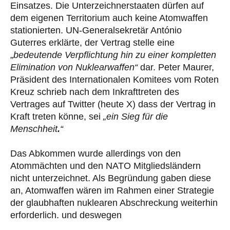
Einsatzes. Die Unterzeichnerstaaten dürfen auf
dem eigenen Territorium auch keine Atomwaffen
stationierten. UN-Generalsekretär António
Guterres erklärte, der Vertrag stelle eine
„
bedeutende Verpflichtung hin zu einer kompletten
Elimination von Nuklearwaffen“
dar. Peter Maurer,
Präsident des Internationalen Komitees vom Roten
Kreuz schrieb nach dem Inkrafttreten des
Vertrages auf Twitter (heute X) dass der Vertrag in
Kraft treten könne, sei
„ein Sieg für die
Menschheit
.
“
Das Abkommen wurde allerdings von den
Atommächten und den NATO Mitgliedsländern
nicht unterzeichnet. Als Begründung gaben diese
an, Atomwaffen wären im Rahmen einer Strategie
der glaubhaften nuklearen Abschreckung weiterhin
erforderlich. und deswegen