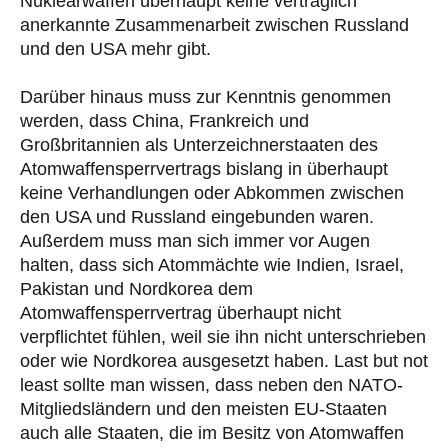
Nuklearwaffen überhaupt keine vertraglich
anerkannte Zusammenarbeit zwischen Russland
und den USA mehr gibt.
Darüber hinaus muss zur Kenntnis genommen
werden, dass China, Frankreich und
Großbritannien als Unterzeichnerstaaten des
Atomwaffensperrvertrags bislang in überhaupt
keine Verhandlungen oder Abkommen zwischen
den USA und Russland eingebunden waren.
Außerdem muss man sich immer vor Augen
halten, dass sich Atommächte wie Indien, Israel,
Pakistan und Nordkorea dem
Atomwaffensperrvertrag überhaupt nicht
verpflichtet fühlen, weil sie ihn nicht unterschrieben
oder wie Nordkorea ausgesetzt haben. Last but not
least sollte man wissen, dass neben den NATO-
Mitgliedsländern und den meisten EU-Staaten
auch alle Staaten, die im Besitz von Atomwaffen