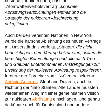
bestehe vor allem darin, dass der
„Atomwaffenverbotsvertrag“
„konkrete
Abrüstungsverpflichtungen enthält und die
Strategie der nuklearen Abschreckung
delegitimiert.“
Auch bei den Vereinten Nationen in New York
wurde die harsche Ablehnung des neuen Vertrags
mit Unverständnis verfolgt.
„Staaten, die nicht
beabsichtigen, dem Vertrag beizutreten, sollten die
berechtigten Befürchtungen und alle nach Treu
und Glauben unternommenen Anstrengungen zur
Erreichung der nuklearen Abrüstung respektieren“,
forderte der Sprecher von UN-Generalsekretär
António Guterres
, Stéphane Dujarric, auch in
Richtung der Nato-Staaten. Alle Länder müssten
wieder einen Weg mit einer gemeinsamen Vision
zur nuklearen
Abrüstung
einschlagen. Und genau
da könnte auch für Deutschland und andere