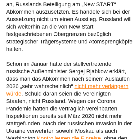
an, Russlands Beteiligung am „New START“
Abkommen auszusetzten. Es handele sich bei der
Aussetzung nicht um einen Ausstieg. Russland will
sich weiterhin an die von New Start
festgeschriebenen Obergrenzen bezüglich
strategischer Trägersysteme und Atomsprengköpfe
halten.
Schon im Januar hatte der stellvertretende
russische Außenminister Sergej Rjabkow erklärt,
dass man das Abkommen nach seinem Auslaufen
2026 „sehr wahrscheinlich“
nicht mehr verlängern
würde
. Schuld daran seien die Vereinigten
Staaten, nicht Russland. Wegen der Corona
Pandemie hatten die vertraglich vereinbarten
Inspektionen bereits seit März 2020 nicht mehr
stattgefunden. Nach der russischen Invasion in der
Ukraine verwehrten sowohl Moskau als auch
Washington
Kontrolleuren die Einreise
, ohne den