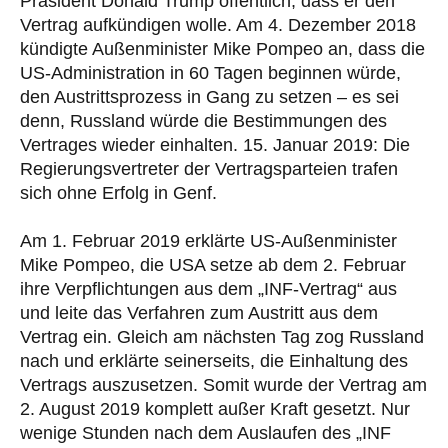
Präsident Donald Trump öffentlich, dass er den
Vertrag aufkündigen wolle. Am 4. Dezember 2018
kündigte Außenminister Mike Pompeo an, dass die
US-Administration in 60 Tagen beginnen würde,
den Austrittsprozess in Gang zu setzen – es sei
denn, Russland würde die Bestimmungen des
Vertrages wieder einhalten. 15. Januar 2019: Die
Regierungsvertreter der Vertragsparteien trafen
sich ohne Erfolg in Genf.
Am 1. Februar 2019 erklärte US-Außenminister
Mike Pompeo, die USA setze ab dem 2. Februar
ihre Verpflichtungen aus dem „INF-Vertrag“ aus
und leite das Verfahren zum Austritt aus dem
Vertrag ein. Gleich am nächsten Tag zog Russland
nach und erklärte seinerseits, die Einhaltung des
Vertrags auszusetzen. Somit wurde der Vertrag am
2. August 2019 komplett außer Kraft gesetzt. Nur
wenige Stunden nach dem Auslaufen des „INF