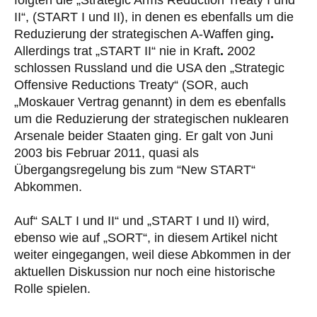
folgten die „Strategic Arms Reduction Treaty I und
II“, (START I und II), in denen es ebenfalls um die
Reduzierung der strategischen A-Waffen ging
.
Allerdings trat „START II“ nie in Kraft
.
2002
schlossen Russland und die USA den „Strategic
Offensive Reductions Treaty“ (SOR, auch
„Moskauer Vertrag genannt) in dem es ebenfalls
um die Reduzierung der strategischen nuklearen
Arsenale beider Staaten ging. Er galt von Juni
2003 bis Februar 2011, quasi als
Übergangsregelung bis zum “New START“
Abkommen.
Auf“ SALT I und II“ und „START I und II) wird,
ebenso wie auf „SORT“, in diesem Artikel nicht
weiter eingegangen, weil diese Abkommen in der
aktuellen Diskussion nur noch eine historische
Rolle spielen.