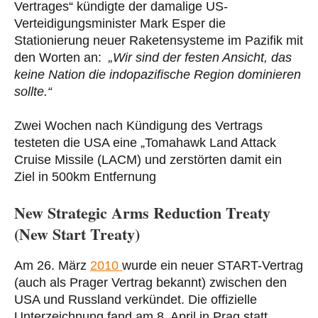
Vertrages“ kündigte der damalige US-
Verteidigungsminister Mark Esper die
Stationierung neuer Raketensysteme im Pazifik mit
den Worten an:
„Wir sind der festen Ansicht, das
keine Nation die indopazifische Region dominieren
sollte.“
Zwei Wochen nach Kündigung des Vertrags
testeten die USA eine „Tomahawk Land Attack
Cruise Missile (LACM) und zerstörten damit ein
Ziel in 500km Entfernung
New Strategic Arms Reduction Treaty
(New Start Treaty)
Am 26. März
2010
wurde ein neuer START-Vertrag
(auch als Prager Vertrag bekannt) zwischen den
USA und Russland verkündet. Die offizielle
Unterzeichnung fand am 8. April in Prag statt.