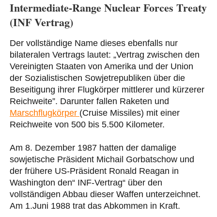
Intermediate-Range Nuclear Forces Treaty
(INF Vertrag)
Der vollständige Name dieses ebenfalls nur
bilateralen Vertrags lautet: „Vertrag zwischen den
Vereinigten Staaten von Amerika und der Union
der Sozialistischen Sowjetrepubliken über die
Beseitigung ihrer Flugkörper mittlerer und kürzerer
Reichweite”. Darunter fallen Raketen und
Marschflugkörper
(Cruise Missiles) mit einer
Reichweite von 500 bis 5.500 Kilometer.
Am 8. Dezember 1987 hatten der damalige
sowjetische Präsident Michail Gorbatschow und
der frühere US-Präsident Ronald Reagan in
Washington den“ INF-Vertrag“ über den
vollständigen Abbau dieser Waffen unterzeichnet.
Am 1.Juni 1988 trat das Abkommen in Kraft.