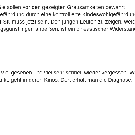
 Sie sollen vor den gezeigten Grausamkeiten bewahrt
gefährdung durch eine kontrollierte Kindeswohlgefährdun
FSK muss jetzt sein. Den jungen Leuten zu zeigen, wel
gsgünstlingen anbeißen, ist ein cineastischer Widerstan
 Viel gesehen und viel sehr schnell wieder vergessen. W
ankt, geht in deren Kinos. Dort erhält man die Diagnose.