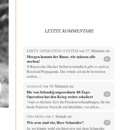
LETZTE KOMMENTARE
DIRTY OPERATING SYSTEM
vor 37 Minuten zu:
Morgen kommt der Russe, wir müssen alle
61
sterben!
@Russischer Hacker Selbstverständlich gibt es auch in
Russland Propaganda. Das würde ich nicht bestreiten
wollen.…
cromwell
vor 39 Minuten zu:
Die von Selenskij angeordnete 40-Tage-
14
Operation hat den Krieg weiter eskaliert
"wäre es höchste Zeit für Friedensverhandlungen, für die
beide Parteien Verzicht auf überhöhte, vor allem…
Otto Motto
vor 1 Stunde zu:
Wie arm sind wir, Herr Schneider?
15
Ja, wo könnte wohl ein Interview mit dem Schneider