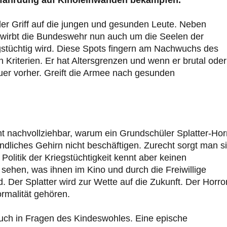
fährdung auf Kinoleinwänden bekämpfen.
der Griff auf die jungen und gesunden Leute. Neben
 wirbt die Bundeswehr nun auch um die Seelen der
egstüchtig wird. Diese Spots fingern am Nachwuchs des
 Kriterien. Er hat Altersgrenzen und wenn er brutal oder
hauer vorher. Greift die Armee nach gesunden
ht nachvollziehbar, warum ein Grundschüler Splatter-Hor
ndliches Gehirn nicht beschäftigen. Zurecht sorgt man s
litik der Kriegstüchtigkeit kennt aber keinen
s sehen, was ihnen im Kino und durch die Freiwillige
d. Der Splatter wird zur Wette auf die Zukunft. Der Horror
ormalität gehören.
ch in Fragen des Kindeswohles. Eine epische