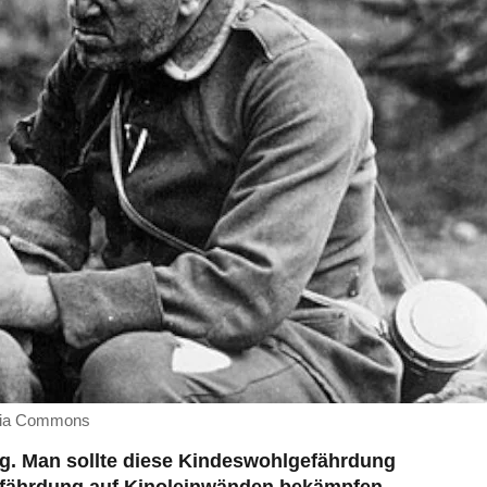
edia Commons
g. Man sollte diese Kindeswohlgefährdung