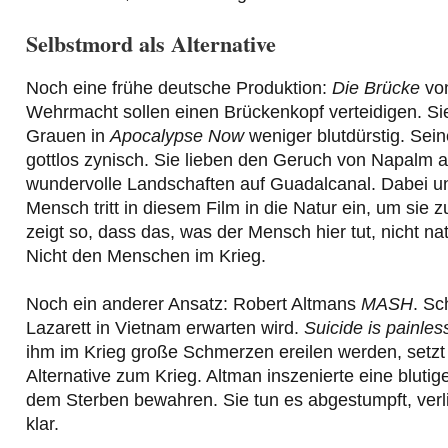
Selbstmord als Alternative
Noch eine frühe deutsche Produktion:
Die Brücke
von
Wehrmacht sollen einen Brückenkopf verteidigen. Sie
Grauen in
Apocalypse Now
weniger blutdürstig. Sein
gottlos zynisch. Sie lieben den Geruch von Napalm 
wundervolle Landschaften auf Guadalcanal. Dabei un
Mensch tritt in diesem Film in die Natur ein, um sie
zeigt so, dass das, was der Mensch hier tut, nicht na
Nicht den Menschen im Krieg.
Noch ein anderer Ansatz: Robert Altmans
MASH
. Sc
Lazarett in Vietnam erwarten wird.
Suicide is painles
ihm im Krieg große Schmerzen ereilen werden, setzt 
Alternative zum Krieg. Altman inszenierte eine bluti
dem Sterben bewahren. Sie tun es abgestumpft, verlier
klar.