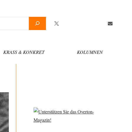
Twitter
Facebook
YouTube
Telegram
Newsletter
KRASS & KONKRET
KOLUMNEN