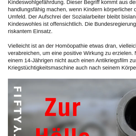
Kindeswohlgefährdung. Dieser Begriff kommt aus de
handlungsfähig machen, wenn Kindern körperlicher o
Umfeld. Der Aufschrei der Sozialarbeiter bleibt bisl
Kindeswohles ist offensichtlich. Die Bundesregierung 
riskantem Einsatz.
Vielleicht ist an der Homöopathie etwas dran, vielle
verabreichen, um eine positive Wirkung zu erzielen.
einem 14-Jährigen nicht auch einen Antikriegsfilm z
Kriegstüchtigkeitsmaschine auch nach seinem Körper