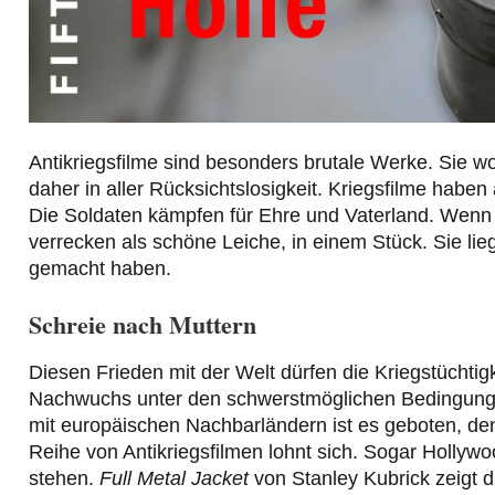
Antikriegsfilme sind besonders brutale Werke. Sie w
daher in aller Rücksichtslosigkeit. Kriegsfilme haben 
Die Soldaten kämpfen für Ehre und Vaterland. Wenn s
verrecken als schöne Leiche, in einem Stück. Sie lie
gemacht haben.
Schreie nach Muttern
Diesen Frieden mit der Welt dürfen die Kriegstüchtig
Nachwuchs unter den schwerstmöglichen Bedingungen
mit europäischen Nachbarländern ist es geboten, den
Reihe von Antikriegsfilmen lohnt sich. Sogar Hollywo
stehen.
Full Metal Jacket
von Stanley Kubrick zeigt d