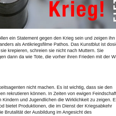
ollen ein Statement gegen den Krieg sein und zeigen ihn
anders als Antikriegsfilme Pathos. Das Kunstblut ist dosi
ie krepieren, schreien sie nicht nach Muttern. Sie
gen dann da wie Tote, die vorher ihren Frieden mit der W
keitsagenten nicht machen. Es ist wichtig, dass sie den
 rekrutieren können. In Zeiten von ewigen Feindschaf
 Kindern und Jugendlichen die Wirklichkeit zu zeigen. E
od bietet Produktionen, die im Dienst der Kriegsabkehr
ie Brutalität der Ausbildung im Angesicht des