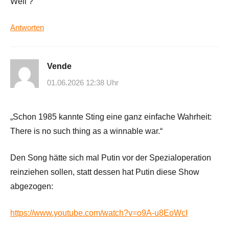
Weil ?
Antworten
Vende
01.06.2026 12:38 Uhr
„Schon 1985 kannte Sting eine ganz einfache Wahrheit:
There is no such thing as a winnable war.“
Den Song hätte sich mal Putin vor der Spezialoperation
reinziehen sollen, statt dessen hat Putin diese Show
abgezogen:
https://www.youtube.com/watch?v=o9A-u8EoWcI