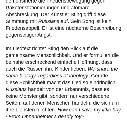
demonstrierte die Friedensbewegung gegen
Raketenstationierungen und atomare
Abschreckung. Der Künstler Sting griff diese
Stimmung mit
Russians
auf. Sein Song ist kein
Friedensappell. Er ist eine nüchterne Beschreibung
gegenseitiger Angst.
Im Liedtext richtet Sting den Blick auf die
gemeinsame Menschlichkeit. Und er formuliert die
beinahe erschreckend einfache Hoffnung, dass
auch die Russen ihre Kinder lieben.
We share the
same biology, regardless of ideology
. Gerade
diese Schlichtheit macht das Lied so eindringlich.
Russians
handelt von der Erkenntnis, dass es
keine Monster gibt, sondern nur verschiedene
Seiten, auf denen Menschen handeln, die sich um
ihre Liebsten fürchten.
How can I save my little boy
/ From Oppenheimer’s deadly toy?