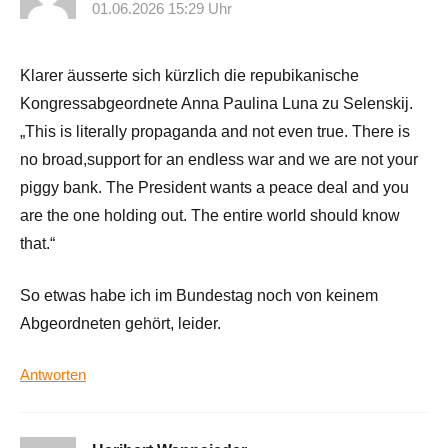
01.06.2026 15:29 Uhr
Klarer äusserte sich kürzlich die repubikanische
Kongressabgeordnete Anna Paulina Luna zu Selenskij.
„This is literally propaganda and not even true. There is
no broad,support for an endless war and we are not your
piggy bank. The President wants a peace deal and you
are the one holding out. The entire world should know
that.“
So etwas habe ich im Bundestag noch von keinem
Abgeordneten gehört, leider.
Antworten