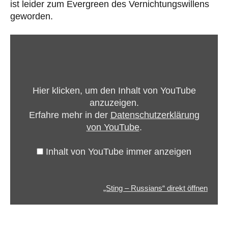
ist leider zum Evergreen des Vernichtungswillens
geworden.
„Sting
–
Russians“
von
Hier klicken, um den Inhalt von YouTube
YouTube
anzuzeigen.
anzeigen
Erfahre mehr in der
Datenschutzerklärung
von YouTube
.
Inhalt von YouTube immer anzeigen
„Sting – Russians“ direkt öffnen