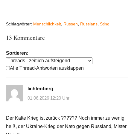
Schlagwörter:
Menschlichkeit
,
Russen
,
Russians
,
Sting
13 Kommentare
Sortieren:
Alle Thread-Antworten ausklappen
lichtenberg
01.06.2026 12:20 Uhr
Der Kalte Krieg ist zurück ?????? Noch immer zu wenig
heiß, der Ukraine-Krieg der Nato gegen Russland, Mister