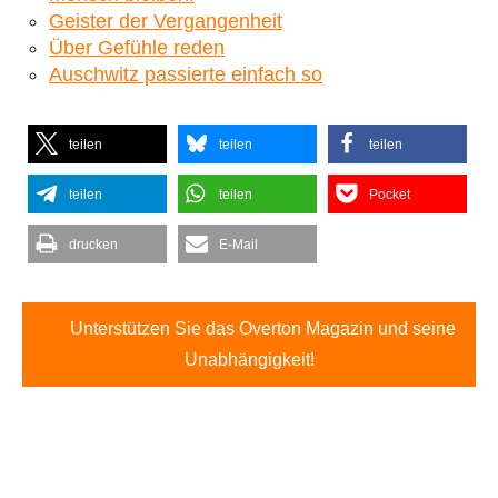
Geister der Vergangenheit
Über Gefühle reden
Auschwitz passierte einfach so
teilen
teilen
teilen
teilen
teilen
Pocket
drucken
E-Mail
Unterstützen Sie das Overton Magazin und seine
Unabhängigkeit!