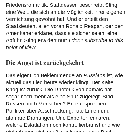
Friedensromantik. Stattdessen beschreibt Sting
eine Welt, die sich an die Möglichkeit ihrer eigenen
Vernichtung gewöhnt hat. Und er erteilt den
Staatsleuten, allen voran Ronald Reagan, der den
Amerikaner erklärte, dass sie sicher seien, eine
Abfuhr. Sting erwidert nur:
I don’t subscribe to this
point of view.
Die Angst ist zurückgekehrt
Das eigentlich Beklemmende an
Russians
ist, wie
aktuell das Lied heute wieder klingt. Der Kalte
Krieg ist zurück. Die Rhetorik von damals hat
sogar noch mehr als eine Spur zugelegt. Sind
Russen noch Menschen? Erneut sprechen
Politiker über Abschreckung, rote Linien und
atomare Drohungen. Und Experten erklären,
welche Eskalation noch kontrollierbar ist und wie
einfach man sich schützen kann vor der Bestie.