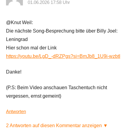
01.06.2026 17:58 Uhr
@Knut Weil:
Die nächste Song-Besprechung bitte über Billy Joel:
Leningrad
Hier schon mal der Link
https://youtu.be/LgD_-dRZPgs?si=BmJb8_1U9i-wzbtI
Danke!
(P.S: Beim Video anschauen Taschentuch nicht
vergessen, ernst gemeint)
Antworten
2 Antworten auf diesen Kommentar anzeigen ▼