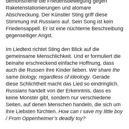
demonstrierte die Friedensbewegung gegen
Raketenstationierungen und atomare
Abschreckung. Der Künstler Sting griff diese
Stimmung mit
Russians
auf. Sein Song ist kein
Friedensappell. Er ist eine nüchterne Beschreibung
gegenseitiger Angst.
Im Liedtext richtet Sting den Blick auf die
gemeinsame Menschlichkeit. Und er formuliert die
beinahe erschreckend einfache Hoffnung, dass
auch die Russen ihre Kinder lieben.
We share the
same biology, regardless of ideology
. Gerade
diese Schlichtheit macht das Lied so eindringlich.
Russians
handelt von der Erkenntnis, dass es
keine Monster gibt, sondern nur verschiedene
Seiten, auf denen Menschen handeln, die sich um
ihre Liebsten fürchten.
How can I save my little boy
/ From Oppenheimer’s deadly toy?