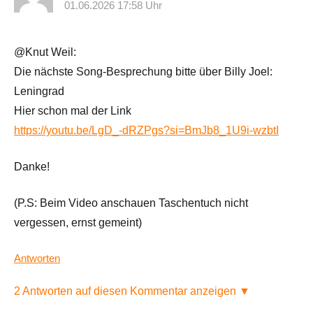
01.06.2026 17:58 Uhr
@Knut Weil:
Die nächste Song-Besprechung bitte über Billy Joel:
Leningrad
Hier schon mal der Link
https://youtu.be/LgD_-dRZPgs?si=BmJb8_1U9i-wzbtI
Danke!
(P.S: Beim Video anschauen Taschentuch nicht
vergessen, ernst gemeint)
Antworten
2 Antworten auf diesen Kommentar anzeigen ▼