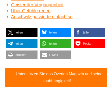
Geister der Vergangenheit
Über Gefühle reden
Auschwitz passierte einfach so
teilen
teilen
teilen
teilen
teilen
Pocket
drucken
E-Mail
Unterstützen Sie das Overton Magazin und seine
Unabhängigkeit!