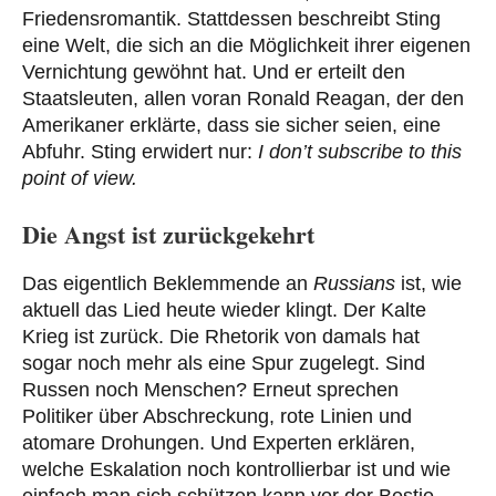
Friedensromantik. Stattdessen beschreibt Sting
eine Welt, die sich an die Möglichkeit ihrer eigenen
Vernichtung gewöhnt hat. Und er erteilt den
Staatsleuten, allen voran Ronald Reagan, der den
Amerikaner erklärte, dass sie sicher seien, eine
Abfuhr. Sting erwidert nur:
I don’t subscribe to this
point of view.
Die Angst ist zurückgekehrt
Das eigentlich Beklemmende an
Russians
ist, wie
aktuell das Lied heute wieder klingt. Der Kalte
Krieg ist zurück. Die Rhetorik von damals hat
sogar noch mehr als eine Spur zugelegt. Sind
Russen noch Menschen? Erneut sprechen
Politiker über Abschreckung, rote Linien und
atomare Drohungen. Und Experten erklären,
welche Eskalation noch kontrollierbar ist und wie
einfach man sich schützen kann vor der Bestie.