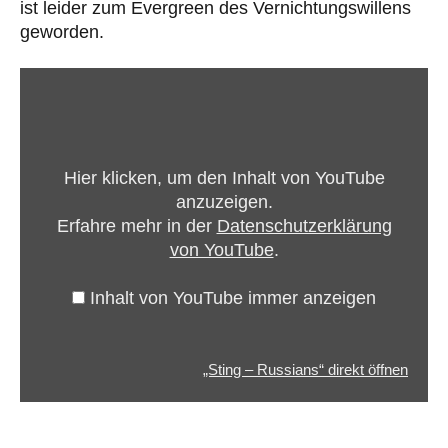
ist leider zum Evergreen des Vernichtungswillens
geworden.
„Sting
–
Russians“
von
Hier klicken, um den Inhalt von YouTube
YouTube
anzuzeigen.
anzeigen
Erfahre mehr in der
Datenschutzerklärung
von YouTube
.
Inhalt von YouTube immer anzeigen
„Sting – Russians“ direkt öffnen