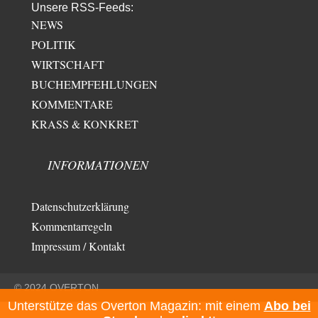
Unsere RSS-Feeds:
NEWS
POLITIK
WIRTSCHAFT
BUCHEMPFEHLUNGEN
KOMMENTARE
KRASS & KONKRET
INFORMATIONEN
Datenschutzerklärung
Kommentarregeln
Impressum / Kontakt
© 2024 OVERTON
Unterstütze das Overton Magazin: mit einem
Abo bei