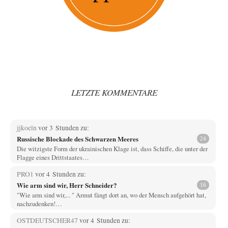
LETZTE KOMMENTARE
jjkoeln
vor 3 Stunden zu:
Russische Blockade des Schwarzen Meeres
24
Die witzigste Form der ukrainischen Klage ist, dass Schiffe, die unter der
Flagge eines Drittstaates…
PRO1
vor 4 Stunden zu:
Wie arm sind wir, Herr Schneider?
16
"Wie arm sind wir,... " Armut fängt dort an, wo der Mensch aufgehört hat,
nachzudenken!…
OSTDEUTSCHER47
vor 4 Stunden zu: