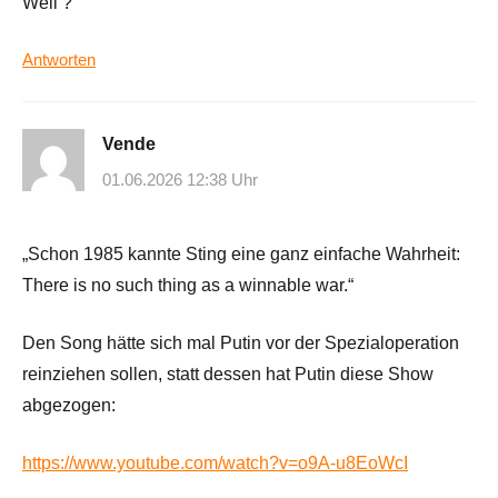
Weil ?
Antworten
Vende
01.06.2026 12:38 Uhr
„Schon 1985 kannte Sting eine ganz einfache Wahrheit:
There is no such thing as a winnable war.“
Den Song hätte sich mal Putin vor der Spezialoperation
reinziehen sollen, statt dessen hat Putin diese Show
abgezogen:
https://www.youtube.com/watch?v=o9A-u8EoWcI