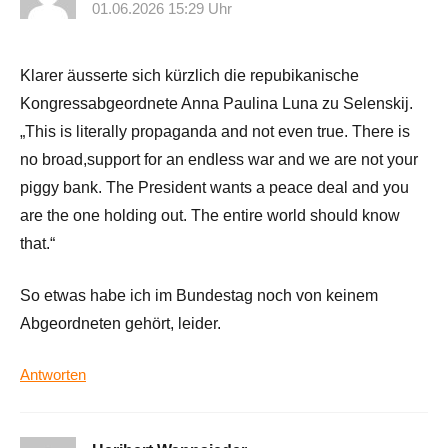
01.06.2026 15:29 Uhr
Klarer äusserte sich kürzlich die repubikanische
Kongressabgeordnete Anna Paulina Luna zu Selenskij.
„This is literally propaganda and not even true. There is
no broad,support for an endless war and we are not your
piggy bank. The President wants a peace deal and you
are the one holding out. The entire world should know
that.“
So etwas habe ich im Bundestag noch von keinem
Abgeordneten gehört, leider.
Antworten