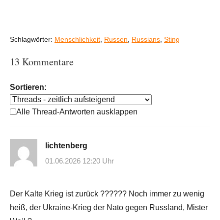
Schlagwörter:
Menschlichkeit
,
Russen
,
Russians
,
Sting
13 Kommentare
Sortieren:
Alle Thread-Antworten ausklappen
lichtenberg
01.06.2026 12:20 Uhr
Der Kalte Krieg ist zurück ?????? Noch immer zu wenig
heiß, der Ukraine-Krieg der Nato gegen Russland, Mister