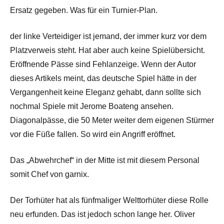
Ersatz gegeben. Was für ein Turnier-Plan.
der linke Verteidiger ist jemand, der immer kurz vor dem
Platzverweis steht. Hat aber auch keine Spielübersicht.
Eröffnende Pässe sind Fehlanzeige. Wenn der Autor
dieses Artikels meint, das deutsche Spiel hätte in der
Vergangenheit keine Eleganz gehabt, dann sollte sich
nochmal Spiele mit Jerome Boateng ansehen.
Diagonalpässe, die 50 Meter weiter dem eigenen Stürmer
vor die Füße fallen. So wird ein Angriff eröffnet.
Das „Abwehrchef“ in der Mitte ist mit diesem Personal
somit Chef von garnix.
Der Torhüter hat als fünfmaliger Welttorhüter diese Rolle
neu erfunden. Das ist jedoch schon lange her. Oliver