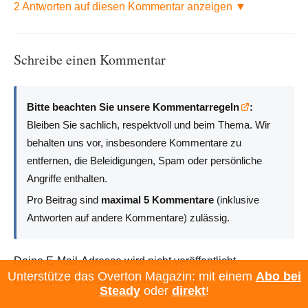
2 Antworten auf diesen Kommentar anzeigen ▼
Schreibe einen Kommentar
Bitte beachten Sie unsere Kommentarregeln
:
Bleiben Sie sachlich, respektvoll und beim Thema. Wir
behalten uns vor, insbesondere Kommentare zu
entfernen, die Beleidigungen, Spam oder persönliche
Angriffe enthalten.
Pro Beitrag sind
maximal 5 Kommentare
(inklusive
Antworten auf andere Kommentare) zulässig.
Deine E-Mail-Adresse wird nicht veröffentlicht.
Unterstütze das Overton Magazin: mit einem
Abo bei
Erforderliche Felder sind mit
*
markiert
Steady
oder
direkt
!