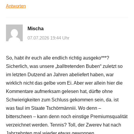
Antworten
Mischa
07.07.2026 19:44 Uhr
So, habt ihr euch alle endlich richtig ausgeko***?
Sicherlich, was unsere „balltretenden Buben“ zuletzt so
im letzten Dutzend an Jahren abeliefert haben, war
wirklich nicht das gelbe vom Ei. Aber wer allein hier die
Kommentare aufmerksam gelesen hat, dürfte ohne
Schwierigkeiten zum Schluss gekommen sein, da. ist
was faul im Staate Tschörmänniii. Wo denn –
bitterscheen – kann denn noch einstige Premiumsqualität
verzeichnet werden. Tennis? Toll, der Zwerev hat nach
Jahrzehnten mal wieder etwas gewonnen,