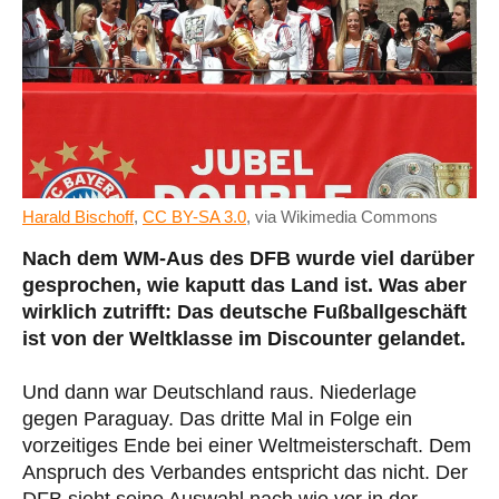
Harald Bischoff
,
CC BY-SA 3.0
, via Wikimedia Commons
Nach dem WM-Aus des DFB wurde viel darüber
gesprochen, wie kaputt das Land ist. Was aber
wirklich zutrifft: Das deutsche Fußballgeschäft
ist von der Weltklasse im Discounter gelandet.
Und dann war Deutschland raus. Niederlage
gegen Paraguay. Das dritte Mal in Folge ein
vorzeitiges Ende bei einer Weltmeisterschaft. Dem
Anspruch des Verbandes entspricht das nicht. Der
DFB sieht seine Auswahl nach wie vor in der