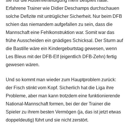
sie nur die Außenverteidigung mehr bespielt hätte.
Erfahrene Trainer wie Didier Deschamps durchschauen
solche Defizite mit untrüglicher Sicherheit. Nur beim DFB
schien das niemandem aufgefallen zu sein, dass die
Mannschaft eine Fehlkonstruktion war. Somit war das
frühe Ausscheiden ein gnädiges Schicksal. Der Sturm auf
die Bastille wäre ein Kindergeburtstag gewesen, wenn
Les Bleus mit der DFB-Elf (eigentlich DFB-Zehn) fertig
gewesen wären.
Und so kommt man wieder zum Hauptproblem zurück:
der Fisch stinkt vom Kopf. Sicherlich hat die Liga ihre
Probleme, aber man kann trotzdem eine funktionierende
National-Mannschaft formen, bei der der Trainer die
Spieler zu ihrem besten Vermögen (ja, das ist jetzt etwas
doppeldeutig) führt und sie nicht zerstört.