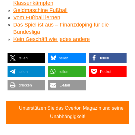
Klassenkämpfen
Geldmaschine Fußball
Vom Fußball lernen
Das Spiel ist aus – Finanzdoping für die
Bundesliga
Kein Geschäft wie jedes andere
teilen
teilen
teilen
teilen
teilen
Pocket
drucken
E-Mail
Unterstützen Sie das Overton Magazin und seine
Unabhängigkeit!