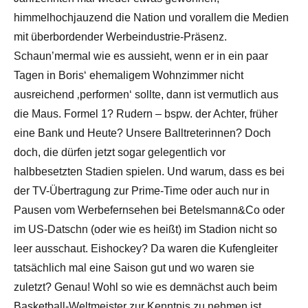
himmelhochjauzend die Nation und vorallem die Medien
mit überbordender Werbeindustrie-Präsenz.
Schaun’mermal wie es aussieht, wenn er in ein paar
Tagen in Boris‘ ehemaligem Wohnzimmer nicht
ausreichend ‚performen‘ sollte, dann ist vermutlich aus
die Maus. Formel 1? Rudern – bspw. der Achter, früher
eine Bank und Heute? Unsere Balltreterinnen? Doch
doch, die dürfen jetzt sogar gelegentlich vor
halbbesetzten Stadien spielen. Und warum, dass es bei
der TV-Übertragung zur Prime-Time oder auch nur in
Pausen vom Werbefernsehen bei Betelsmann&Co oder
im US-Datschn (oder wie es heißt) im Stadion nicht so
leer ausschaut. Eishockey? Da waren die Kufengleiter
tatsächlich mal eine Saison gut und wo waren sie
zuletzt? Genau! Wohl so wie es demnächst auch beim
Basketball-Weltmeister zur Kenntnis zu nehmen ist.