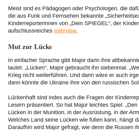
Meist sind es Pädagogen oder Psychologen, die daf
die aus Funk und Fernsehen bekannte „Sicherheitsexp
Kinderreporterinnen von „Dein SPIEGEL“, der Kinderze
aufschlussreiches
Interview
.
Mut zur Lücke
In einfacher Sprache gibt Major darin ihre altbekan
lautet: „Lücken“. Major gebraucht ihn siebenmal. „We
Krieg nicht weiterführen. Und dann wäre er auch irg
dann könnte die Ukraine ihre von den russischen So
Lückenhaft sind indes auch die Fragen der Kinderrep
Lesern präsentiert. So hat Major leichtes Spiel. „De
Lücken in der Munition, in der Ausrüstung, in der Ar
Welches Land seine Lücken wie füllen kann, hängt da
Daraufhin wird Major gefragt, wie denn die Russen ihr