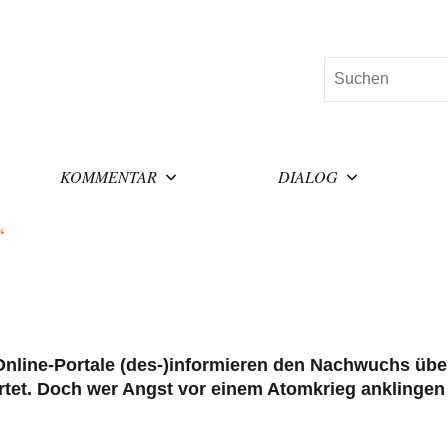
Suchen
KOMMENTAR
DIALOG
“
Online-Portale (des-)informieren den Nachwuchs übe
tet. Doch wer Angst vor einem Atomkrieg anklingen