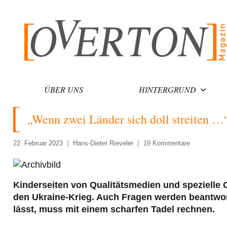
Zum
Inhalt
springen
ÜBER UNS
HINTERGRUND
„Wenn zwei Länder sich doll streiten …
22. Februar 2023
Hans-Dieter Rieveler
19 Kommentare
Kinderseiten von Qualitätsmedien und spezielle 
den Ukraine-Krieg. Auch Fragen werden beantwor
lässt, muss mit einem scharfen Tadel rechnen.