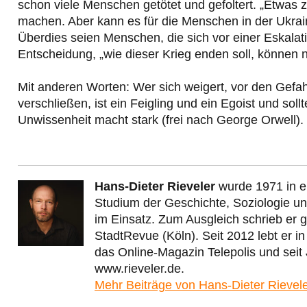
schon viele Menschen getötet und gefoltert. „Etwas 
machen. Aber kann es für die Menschen in der Ukrain
Überdies seien Menschen, die sich vor einer Eskalati
Entscheidung, „wie dieser Krieg enden soll, können n
Mit anderen Worten: Wer sich weigert, vor den Gefah
verschließen, ist ein Feigling und ein Egoist und sol
Unwissenheit macht stark (frei nach George Orwell).
Hans-Dieter Rieveler
wurde 1971 in e
Studium der Geschichte, Soziologie und 
im Einsatz. Zum Ausgleich schrieb er 
StadtRevue (Köln). Seit 2012 lebt er in
das Online-Magazin Telepolis und seit
www.rieveler.de.
Mehr Beiträge von Hans-Dieter Rievel