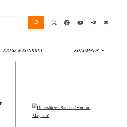
Twitter
Facebook
YouTube
Telegram
Newsletter
KRASS & KONKRET
KOLUMNEN
r