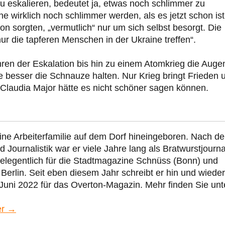
zu eskalieren, bedeutet ja, etwas noch schlimmer zu
e wirklich noch schlimmer werden, als es jetzt schon is
on sorgten, „vermutlich“ nur um sich selbst besorgt. Die
ur die tapferen Menschen in der Ukraine treffen“.
ren der Eskalation bis hin zu einem Atomkrieg die Auge
lte besser die Schnauze halten. Nur Krieg bringt Frieden 
 Claudia Major hätte es nicht schöner sagen können.
ine Arbeiterfamilie auf dem Dorf hineingeboren. Nach d
Journalistik war er viele Jahre lang als Bratwurstjourna
gelegentlich für die Stadtmagazine Schnüss (Bonn) und
 Berlin. Seit eben diesem Jahr schreibt er hin und wieder
 Juni 2022 für das Overton-Magazin. Mehr finden Sie unt
er →