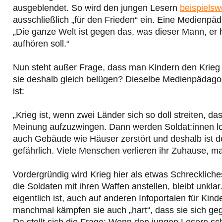
ausgeblendet. So wird den jungen Lesern
beispielsw
ausschließlich „für den Frieden“ ein. Eine Medienp
„Die ganze Welt ist gegen das, was dieser Mann, er h
aufhören soll.“
Nun steht außer Frage, dass man Kindern den Krieg 
sie deshalb gleich belügen? Dieselbe Medienpädagogi
ist:
„Krieg ist, wenn zwei Länder sich so doll streiten, 
Meinung aufzuzwingen. Dann werden Soldat:innen lo
auch Gebäude wie Häuser zerstört und deshalb ist de
gefährlich. Viele Menschen verlieren ihr Zuhause, 
Vordergründig wird Krieg hier als etwas Schreckliche
die Soldaten mit ihren Waffen anstellen, bleibt unkla
eigentlich ist, auch auf anderen Infoportalen für Ki
manchmal kämpfen sie auch „hart“, dass sie sich geg