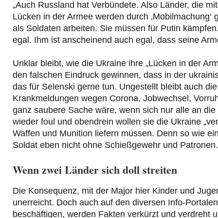
„Auch Russland hat Verbündete. Also Länder, die mit
Lücken in der Armee werden durch ‚Mobilmachung‘ ge
als Soldaten arbeiten. Sie müssen für Putin kämpfen.
egal. Ihm ist anscheinend auch egal, dass seine Arm
Unklar bleibt, wie die Ukraine ihre „Lücken in der Ar
den falschen Eindruck gewinnen, dass in der ukraini
das für Selenski gerne tun. Ungestellt bleibt auch 
Krankmeldungen wegen Corona, Jobwechsel, Vorruhes
ganz saubere Sache wäre, wenn sich nur alle an die 
wieder foul und obendrein wollen sie die Ukraine „ver
Waffen und Munition liefern müssen. Denn so wie ein
Soldat eben nicht ohne Schießgewehr und Patronen.
Wenn zwei Länder sich doll streiten
Die Konsequenz, mit der Major hier Kinder und Jugendl
unerreicht. Doch auch auf den diversen Info-Portalen
beschäftigen, werden Fakten verkürzt und verdreht un