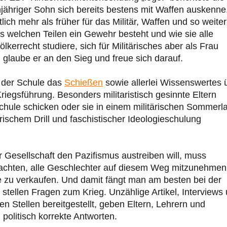
njähriger Sohn sich bereits bestens mit Waffen auskenne
ich mehr als früher für das Militär, Waffen und so weiter
s welchen Teilen ein Gewehr besteht und wie sie alle
lkerrecht studiere, sich für Militärisches aber als Frau
, glaube er an den Sieg und freue sich darauf.
n der Schule das
Schießen
sowie allerlei Wissenswertes 
riegsführung. Besonders militaristisch gesinnte Eltern
schule schicken oder sie in einem militärischen Sommerl
rischem Drill und faschistischer Ideologieschulung
r Gesellschaft den Pazifismus austreiben will, muss
 achten, alle Geschlechter auf diesem Weg mitzunehmen
e zu verkaufen. Und damit fängt man am besten bei der
tellen Fragen zum Krieg. Unzählige Artikel, Interviews
n Stellen bereitgestellt, geben Eltern, Lehrern und
 politisch korrekte Antworten.