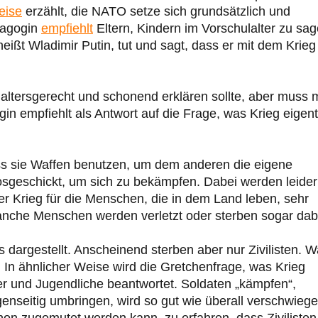
eise
erzählt, die NATO setze sich grundsätzlich und
ädagogin
empfiehlt
Eltern, Kindern im Vorschulalter zu sag
eißt Wladimir Putin, tut und sagt, dass er mit dem Krieg
altersgerecht und schonend erklären sollte, aber muss
n empfiehlt als Antwort auf die Frage, was Krieg eigent
dass sie Waffen benutzen, um dem anderen die eigene
sgeschickt, um sich zu bekämpfen. Dabei werden leider
r Krieg für die Menschen, die in dem Land leben, sehr
manche Menschen werden verletzt oder sterben sogar dab
s dargestellt. Anscheinend sterben aber nur Zivilisten. 
r. In ähnlicher Weise wird die Gretchenfrage, was Krieg
nder und Jugendliche beantwortet. Soldaten „kämpfen“,
enseitig umbringen, wird so gut wie überall verschwiege