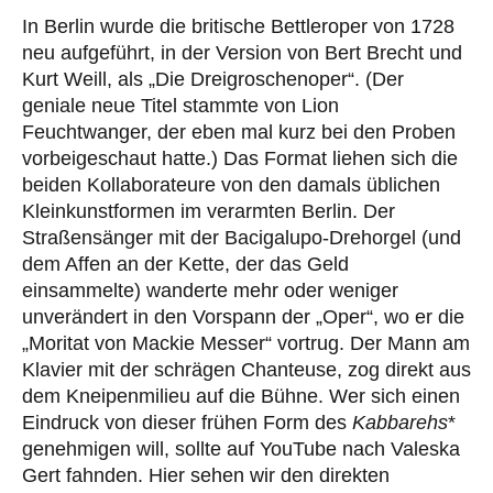
In Berlin wurde die britische Bettleroper von 1728
neu aufgeführt, in der Version von Bert Brecht und
Kurt Weill, als „Die Dreigroschenoper“. (Der
geniale neue Titel stammte von Lion
Feuchtwanger, der eben mal kurz bei den Proben
vorbeigeschaut hatte.) Das Format liehen sich die
beiden Kollaborateure von den damals üblichen
Kleinkunstformen im verarmten Berlin. Der
Straßensänger mit der Bacigalupo-Drehorgel (und
dem Affen an der Kette, der das Geld
einsammelte) wanderte mehr oder weniger
unverändert in den Vorspann der „Oper“, wo er die
„Moritat von Mackie Messer“ vortrug. Der Mann am
Klavier mit der schrägen Chanteuse, zog direkt aus
dem Kneipenmilieu auf die Bühne. Wer sich einen
Eindruck von dieser frühen Form des
Kabbarehs
*
genehmigen will, sollte auf YouTube nach Valeska
Gert fahnden. Hier sehen wir den direkten