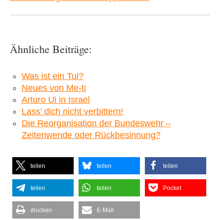
Ähnliche Beiträge:
Was ist ein Tui?
Neues von Me-ti
Arturo Ui in Israel
Lass’ dich nicht verbittern!
Die Reorganisation der Bundeswehr –
Zeitenwende oder Rückbesinnung?
teilen
teilen
teilen
teilen
teilen
Pocket
drucken
E-Mail