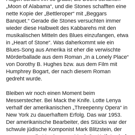
„Moon of Alabama“, und die Stones schafften eine
nette Kopie der „Bettleroper“ mit „Beggars
Banquet.“ Gerade die Stones versuchten immer
wieder diese Halbwelt des Kabbarehs mit den
musikalischen Mitteln des Blues einzufangen, etwa
in „Heart of Stone“. Was daherkommt wie ein
Blues-Song aus Amerika ist eher die verwischte
Mörderballade aus dem Roman „In a Lonely Place“
von Dorothy B. Hughes bzw. aus dem Film mit
Humphrey Bogart, der nach diesem Roman
gedreht wurde.
Bleiben wir noch einen Moment beim
Messerstecher. Bei Mack the Knife. Lotte Lenya
verhalf der amerikanischen „Threepenny Opera“ in
New York zu dauerhaftem Erfolg. Das war 1953.
Der amerikanische Bearbeiter, des Stücks war der
schwule jüdische Komponist Mark Blitzstein, der