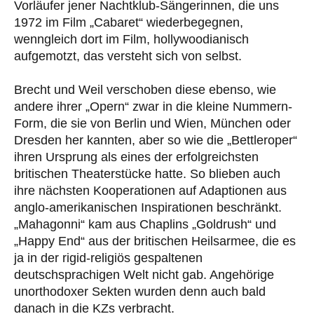
Vorläufer jener Nachtklub-Sängerinnen, die uns
1972 im Film „Cabaret“ wiederbegegnen,
wenngleich dort im Film, hollywoodianisch
aufgemotzt, das versteht sich von selbst.
Brecht und Weil verschoben diese ebenso, wie
andere ihrer „Opern“ zwar in die kleine Nummern-
Form, die sie von Berlin und Wien, München oder
Dresden her kannten, aber so wie die „Bettleroper“
ihren Ursprung als eines der erfolgreichsten
britischen Theaterstücke hatte. So blieben auch
ihre nächsten Kooperationen auf Adaptionen aus
anglo-amerikanischen Inspirationen beschränkt.
„Mahagonni“ kam aus Chaplins „Goldrush“ und
„Happy End“ aus der britischen Heilsarmee, die es
ja in der rigid-religiös gespaltenen
deutschsprachigen Welt nicht gab. Angehörige
unorthodoxer Sekten wurden denn auch bald
danach in die KZs verbracht.