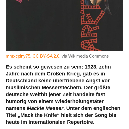
mmxcpiny75
,
CC BY-SA 2.0
, via Wikimedia Commons
Es scheint so gewesen zu sein: 1928, zehn
Jahre nach dem Großen Krieg, gab es in
Deutschland keine übertriebene Angst vor
muslimischen Messerstechern. Der größte
deutsche Welthit jener Zeit handelte fast
humorig von einem Wiederholungstäter
namens
Mackie Messer
. Unter dem englischen
Titel „Mack the Knife“ hielt sich der Song bis
heute im internationalen Repertoire.