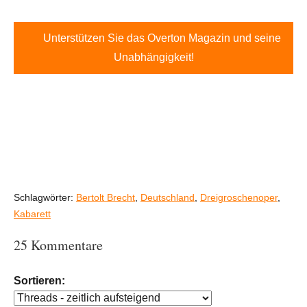
Unterstützen Sie das Overton Magazin und seine
Unabhängigkeit!
Schlagwörter:
Bertolt Brecht
,
Deutschland
,
Dreigroschenoper
,
Kabarett
25 Kommentare
Sortieren: