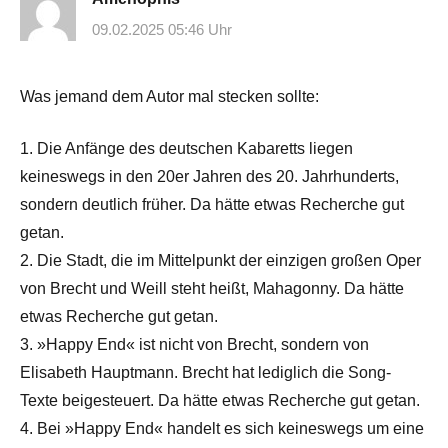
09.02.2025 05:46 Uhr
Was jemand dem Autor mal stecken sollte:
1. Die Anfänge des deutschen Kabaretts liegen
keineswegs in den 20er Jahren des 20. Jahrhunderts,
sondern deutlich früher. Da hätte etwas Recherche gut
getan.
2. Die Stadt, die im Mittelpunkt der einzigen großen Oper
von Brecht und Weill steht heißt, Mahagonny. Da hätte
etwas Recherche gut getan.
3. »Happy End« ist nicht von Brecht, sondern von
Elisabeth Hauptmann. Brecht hat lediglich die Song-
Texte beigesteuert. Da hätte etwas Recherche gut getan.
4. Bei »Happy End« handelt es sich keineswegs um eine