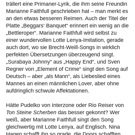
trällert eine Primaner-Lyrik, die ihm seine Freundin
Marianne Faithfull geschrieben hat – man merkt es
an den etwas besseren Reimen. Auch der Titel der
Platte „Beggars‘ Banquet“ erinnert ein wenig an die
„Bettleroper“. Marianne Faithfull wird selbst zu
einer wundervollen Lotte Lenya-Imitation, gerade
auch dort, wo sie Brecht-Weill-Songs in wirklich
perfekten Übersetzungen überzeugend singt.
„Surabaya Johnny“ aus „Happy End“, und Sven
Regner von „Element of Crime“ singt den Song auf
Deutsch – aber „als Mann“, als Liebeslied eines
Mannes an einen männlichen Lover, aber ohne
aufdringlich schwule Affektationen.
Hätte Pudelko von Interzone oder Rio Reiser von
Ton Steine Scherben
das besser gekonnt? Wer
weiß, aber Marianne Faithfull singt den Song
gleichwertig mit Lotte Lenya, auf Englisch. Nina
Hagen schafft ihn so grade, die Doors schafften