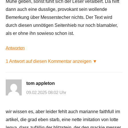
Mühe geben, sonst fühlt sich der Leser veralbert. Da hilft
dann auch eine dusslige, provokant sein wollende
Bemerkung über Messerstecher nichts. Der Text wird
durch diesen unnötigen Seitenhieb nur noch blamabler,
als er ohne ihn sowieso schon ist.
Antworten
1 Antwort auf diesen Kommentar anzeigen ▼
tom appleton
09.02.2025 08:02 Uhr
wir wissen es, aber leider fehlt auch marianne faithfull im
artikel, die grad eben starb, eine nette imitation von lotte
lenya. dass zufällig der blitzstein, der den mackie messer