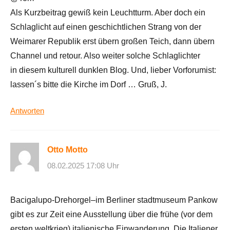
Als Kurzbeitrag gewiß kein Leuchtturm. Aber doch ein
Schlaglicht auf einen geschichtlichen Strang von der
Weimarer Republik erst übern großen Teich, dann übern
Channel und retour. Also weiter solche Schlaglichter
in diesem kulturell dunklen Blog. Und, lieber Vorforumist:
lassen´s bitte die Kirche im Dorf … Gruß, J.
Antworten
Otto Motto
08.02.2025 17:08 Uhr
Bacigalupo-Drehorgel–im Berliner stadtmuseum Pankow
gibt es zur Zeit eine Ausstellung über die frühe (vor dem
ersten weltkrieg) italienische Einwanderung. Die Italiener