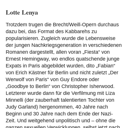
Lotte Lenya
Trotzdem trugen die Brecht/Weill-Opern durchaus
dazu bei, das Format des Kabbarehs zu
popularisieren. Zugleich wurde die Lebensweise
der jungen Nachkriegsgeneration in verschiedenen
Romanen dargestellt, allen voran „Fiesta“ von
Ernest Hemingway, wo endlos quatschende junge
Expats in Paris abgebildet wurden, dito „Fabian“
von Erich Kästner für Berlin und nicht zuletzt „Der
Werwolf von Paris“ von Guy Endore oder
„Goodbye to Berlin“ von Christopher Isherwood.
Letzterer wurde dann für die Verfilmung mit Liza
Minnelli (der zauberhaft talentierten Tochter von
Judy Garland) hergenommen, 40 Jahre nach
Beginn und 30 Jahre nach dem Ende der Nazi-
Zeit. Und weitgehend unpolitisch und – ohne die
ganzen sexuellen Verwicklungen, selbst jetzt nach