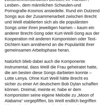
Lesben-, dem männlichen Schwulen-und
Pornografie-Kosmos ansiedelte. Rund ein Dutzend
Songs aus der Zusammenarbeit zwischen Brecht
und Weill etablierten sich als die populärsten
Songs unter ihren jeweiligen Namen – kaum ein
anderer Brecht-Song oder Kurt-Weill-Song aus der
Kooperation mit anderen Komponisten oder Text-
Dichtern kam annähernd an die Popularität ihrer
gemeinsamen Arbeitsphase heran.
Natürlich blieb dabei auch die Komponente
instrumental, dass Weill die Frau geheiratet hatte,
die am besten diese Songs darbieten konnte –
Lotte Lenya. Ohne Kurt Weill hätte Brecht es
sicher zu einer Art deutschem Bob Dylan schaffen
können. Dreimal, meinte er, habe er dem
Komponisten seine eigene Melodie zu „Moon of
Alabama“ vorgepfiffen, bis Weill endlich begriffen