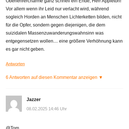
Oberlehrercharme ganz schnell ein Ende, Herr Appleton!
Vor allem wenn ihr Leid nur verlacht wird, während
sogleich Horden an Menschen Lichterketten bilden, nicht
für die Opfer, sondern gegen diejenigen, die dem
suizidalen Massenzuwanderungswahnsinn was
entgegensetzen wollen… eine größere Verhöhnung kann
es gar nicht geben.
Antworten
6 Antworten auf diesen Kommentar anzeigen ▼
Jazzer
08.02.2025 14:46 Uhr
@Tom