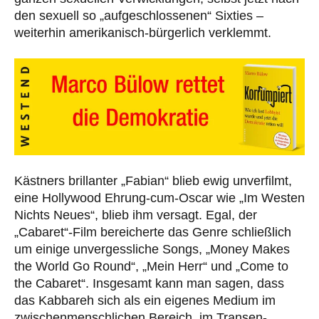
den sexuell so „aufgeschlossenen“ Sixties –
weiterhin amerikanisch-bürgerlich verklemmt.
Kästners brillanter „Fabian“ blieb ewig unverfilmt,
eine Hollywood Ehrung-cum-Oscar wie „Im Westen
Nichts Neues“, blieb ihm versagt. Egal, der
„Cabaret“-Film bereicherte das Genre schließlich
um einige unvergessliche Songs, „Money Makes
the World Go Round“, „Mein Herr“ und „Come to
the Cabaret“. Insgesamt kann man sagen, dass
das Kabbareh sich als ein eigenes Medium im
zwischenmenschlichen Bereich, im Transen-,