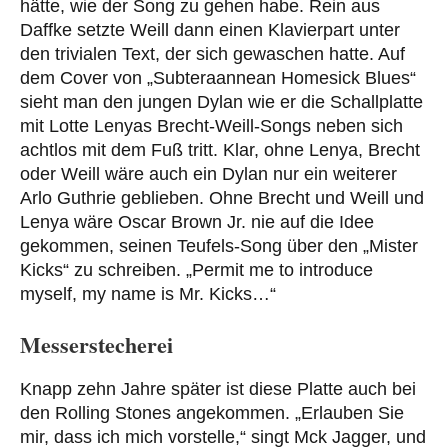
hätte, wie der Song zu gehen habe. Rein aus
Daffke setzte Weill dann einen Klavierpart unter
den trivialen Text, der sich gewaschen hatte. Auf
dem Cover von „Subteraannean Homesick Blues“
sieht man den jungen Dylan wie er die Schallplatte
mit Lotte Lenyas Brecht-Weill-Songs neben sich
achtlos mit dem Fuß tritt. Klar, ohne Lenya, Brecht
oder Weill wäre auch ein Dylan nur ein weiterer
Arlo Guthrie geblieben. Ohne Brecht und Weill und
Lenya wäre Oscar Brown Jr. nie auf die Idee
gekommen, seinen Teufels-Song über den „Mister
Kicks“ zu schreiben. „Permit me to introduce
myself, my name is Mr. Kicks…“
Messerstecherei
Knapp zehn Jahre später ist diese Platte auch bei
den Rolling Stones angekommen. „Erlauben Sie
mir, dass ich mich vorstelle,“ singt Mck Jagger, und