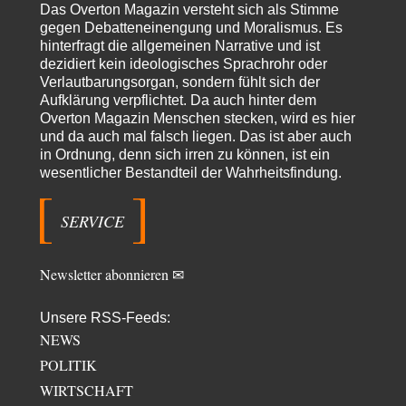
Russische Blockade des Schwarzen Meeres
36
Das Overton Magazin versteht sich als Stimme
"Ohne tragfähige Argumentation wirds wohl eher nix mit dem
gegen Debatteneinengung und Moralismus. Es
„mainstraem näherbringen“…" Natürlich nicht! Da haben…
hinterfragt die allgemeinen Narrative und ist
dezidiert kein ideologisches Sprachrohr oder
Grottenolm
vor 18 Stunden zu:
Verlautbarungsorgan, sondern fühlt sich der
Die von Selenskij angeordnete 40-Tage-Operation hat den
67
Aufklärung verpflichtet. Da auch hinter dem
Krieg weiter eskaliert
Natürlich ist Russland scheinbar zögerlich, inkonsequent, reagiert immer
Overton Magazin Menschen stecken, wird es hier
nur . Aber es ist vielleicht, wie…
und da auch mal falsch liegen. Das ist aber auch
in Ordnung, denn sich irren zu können, ist ein
Patient 0
vor 23 Stunden zu:
wesentlicher Bestandteil der Wahrheitsfindung.
Helmut Schelsky – Der Mann, der den Marxismus überlebte
34
> Eine schwammige Kritik, die nicht an der Theorie nachweist, dass die
fehlerhaft oder unvollständig…
SERVICE
Conrad
vor 1 Tag zu:
Entkernen, Umfunktionieren und (feindlich) Übernehmen
3
Newsletter abonnieren ✉
Die NATO-Manöver gibt es noch. Mehr, als, zuvor, größere, nur eben jetzt
ein paar tausend…
Unsere RSS-Feeds:
Torsten
vor 1 Tag zu:
NEWS
Urteil des Bundesverwaltungsgerichts zur ewigen
7
Geheimhaltung
POLITIK
Der Deep-State braucht Feinde wie ein Fisch das Wasser. Und nichts
WIRTSCHAFT
erschafft bessere Feinde als…