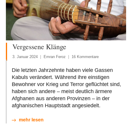
Vergessene Klänge
3. Januar 2024
Emran Feroz
16 Kommentare
Die letzten Jahrzehnte haben viele Gassen
Kabuls verändert. Während ihre einstigen
Bewohner vor Krieg und Terror geflüchtet sind,
haben sich andere – meist deutlich ärmere
Afghanen aus anderen Provinzen – in der
afghanischen Hauptstadt angesiedelt.
mehr lesen