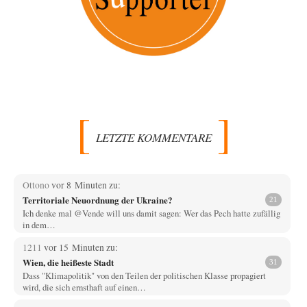
LETZTE KOMMENTARE
Ottono
vor 8 Minuten zu:
Territoriale Neuordnung der Ukraine?
21
Ich denke mal @Vende will uns damit sagen: Wer das Pech hatte zufällig
in dem…
1211
vor 15 Minuten zu:
Wien, die heißeste Stadt
31
Dass "Klimapolitik" von den Teilen der politischen Klasse propagiert
wird, die sich ernsthaft auf einen…