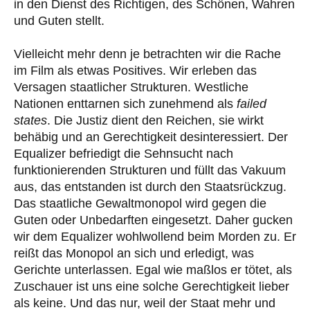
in den Dienst des Richtigen, des Schönen, Wahren
und Guten stellt.
Vielleicht mehr denn je betrachten wir die Rache
im Film als etwas Positives. Wir erleben das
Versagen staatlicher Strukturen. Westliche
Nationen enttarnen sich zunehmend als
failed
states
. Die Justiz dient den Reichen, sie wirkt
behäbig und an Gerechtigkeit desinteressiert. Der
Equalizer befriedigt die Sehnsucht nach
funktionierenden Strukturen und füllt das Vakuum
aus, das entstanden ist durch den Staatsrückzug.
Das staatliche Gewaltmonopol wird gegen die
Guten oder Unbedarften eingesetzt. Daher gucken
wir dem Equalizer wohlwollend beim Morden zu. Er
reißt das Monopol an sich und erledigt, was
Gerichte unterlassen. Egal wie maßlos er tötet, als
Zuschauer ist uns eine solche Gerechtigkeit lieber
als keine. Und das nur, weil der Staat mehr und