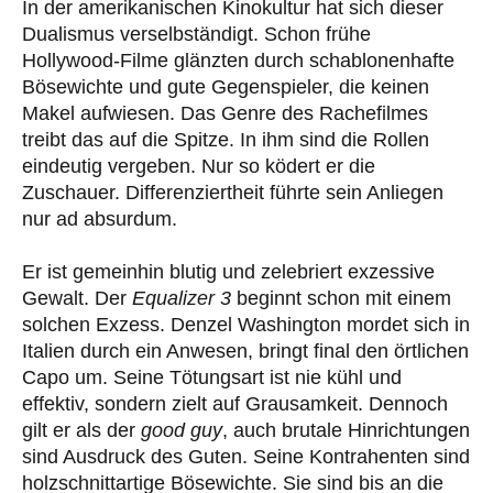
In der amerikanischen Kinokultur hat sich dieser
Dualismus verselbständigt. Schon frühe
Hollywood-Filme glänzten durch schablonenhafte
Bösewichte und gute Gegenspieler, die keinen
Makel aufwiesen. Das Genre des Rachefilmes
treibt das auf die Spitze. In ihm sind die Rollen
eindeutig vergeben. Nur so ködert er die
Zuschauer. Differenziertheit führte sein Anliegen
nur ad absurdum.
Er ist gemeinhin blutig und zelebriert exzessive
Gewalt. Der
Equalizer 3
beginnt schon mit einem
solchen Exzess. Denzel Washington mordet sich in
Italien durch ein Anwesen, bringt final den örtlichen
Capo um. Seine Tötungsart ist nie kühl und
effektiv, sondern zielt auf Grausamkeit. Dennoch
gilt er als der
good guy
, auch brutale Hinrichtungen
sind Ausdruck des Guten. Seine Kontrahenten sind
holzschnittartige Bösewichte. Sie sind bis an die