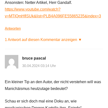
Ansonsten: Netter Artikel, Herr Gandalf.
https://www.youtube.com/watch?
v=MTIQmHflSUk&list=PLB4A096FE55865235&index=3
Antworten
1 Antwort auf diesen Kommentar anzeigen ▼
bruce pascal
30.04.2024 03:14 Uhr
Ein kleiner Tip an den Autor, der nicht verstehen will was
Manichäismus heutzutage bedeutet?
Schau er sich doch mal eine Doku an, wie
mexikanischen Drogen Kartelle ihre „Feinde“