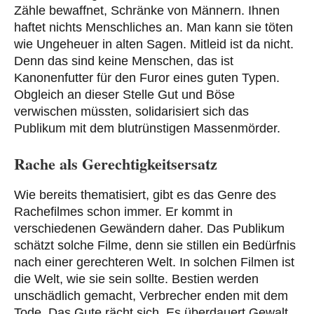
Zähle bewaffnet, Schränke von Männern. Ihnen
haftet nichts Menschliches an. Man kann sie töten
wie Ungeheuer in alten Sagen. Mitleid ist da nicht.
Denn das sind keine Menschen, das ist
Kanonenfutter für den Furor eines guten Typen.
Obgleich an dieser Stelle Gut und Böse
verwischen müssten, solidarisiert sich das
Publikum mit dem blutrünstigen Massenmörder.
Rache als Gerechtigkeitsersatz
Wie bereits thematisiert, gibt es das Genre des
Rachefilmes schon immer. Er kommt in
verschiedenen Gewändern daher. Das Publikum
schätzt solche Filme, denn sie stillen ein Bedürfnis
nach einer gerechteren Welt. In solchen Filmen ist
die Welt, wie sie sein sollte. Bestien werden
unschädlich gemacht, Verbrecher enden mit dem
Tode. Das Gute rächt sich. Es überdauert Gewalt