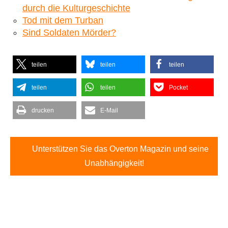
durch die Kulturgeschichte
Tod mit dem Turban
Sind Soldaten Mörder?
teilen
teilen
teilen
teilen
teilen
Pocket
drucken
E-Mail
Unterstützen Sie das Overton Magazin und seine
Unabhängigkeit!