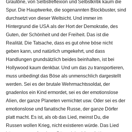
Grautöne, von Selbstreflexion und Selbstkritik kaum die
Spur. Die Hauptwerke, die sogenannten Blockbuster, sind
durchsetzt von dieser Weltsicht. Und immer im
Hintergrund die USA als der Hort der Demokratie, des
Guten, der Schönheit und der Freiheit. Das ist die
Realität. Die Tatsache, dass es gut ohne böse nicht
geben kann, und natürlich umgekehrt, und dass
Handlungen grundsätzlich beides beinhalten, ist bei
Hollywood kaum denkbar. Und um das zu transportieren,
muss unbedingt das Böse als unmenschlich dargestellt
werden. Sei es der brutale Wehrmachtssoldat, der
gnadenlos ein Kind ermordet, sei es der emotionslose
Alien, der ganze Planeten vernichtet usw. Oder sei es der
emotionslose und fanatische Russe, der ganze Dörfer
platt macht. Es ist, als ob das Lied, meinst Du, die
Russen wollen Krieg, nicht existieren würde. Das Lied