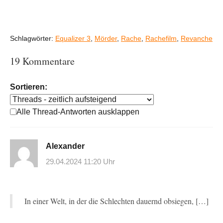
Schlagwörter:
Equalizer 3
,
Mörder
,
Rache
,
Rachefilm
,
Revanche
19 Kommentare
Sortieren:
Alle Thread-Antworten ausklappen
Alexander
29.04.2024 11:20 Uhr
In einer Welt, in der die Schlechten dauernd obsiegen, […]