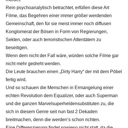
Rein psychoanalytisch betrachtet, erfüllen diese Art
Filme, das Begehren einer immer größer werdenden
Gemeinschaft, den für sie meist immer noch diffusen
Konglomerat der Bösen in Form von Regierungen,
Sekten, oder auch terroristischen Attentätern zu
beseitigen.
Wenn dem nicht der Fall wäre, würden solche Filme gar
nicht mehr gedreht werden.
Die Leute brauchen einen „Dirty Harry“ der mit dem Pöbel
fertig wird.
Und so schauen die Menschen in Ermangelung einer
echten Revolution dem Equalizer, oder auch Superman
und die ganzen Marvelsuperheldensubstituten zu, die
sich in diesem Genre seit nun fast 2 Dekaden
breitmachen, denn die werden’s schon richten.
Eine Differenzierung findet sowieso nicht statt, da die