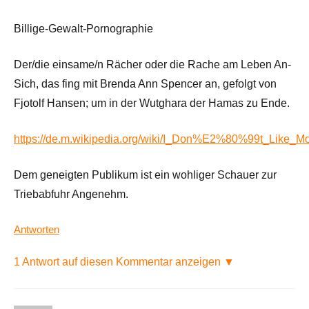
Billige-Gewalt-Pornographie
Der/die einsame/n Rächer oder die Rache am Leben An-
Sich, das fing mit Brenda Ann Spencer an, gefolgt von
Fjotolf Hansen; um in der Wutghara der Hamas zu Ende.
https://de.m.wikipedia.org/wiki/I_Don%E2%80%99t_Like_M
Dem geneigten Publikum ist ein wohliger Schauer zur
Triebabfuhr Angenehm.
Antworten
1 Antwort auf diesen Kommentar anzeigen ▼