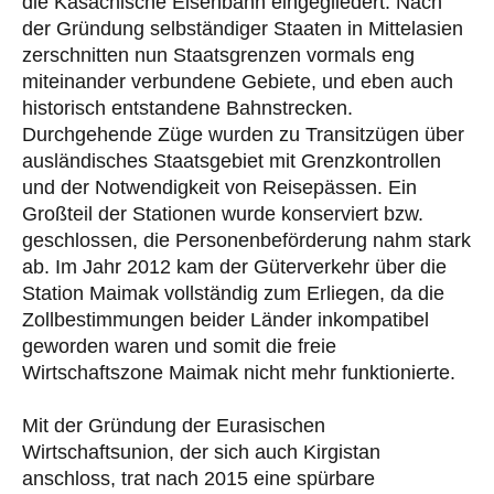
die Kasachische Eisenbahn eingegliedert. Nach
der Gründung selbständiger Staaten in Mittelasien
zerschnitten nun Staatsgrenzen vormals eng
miteinander verbundene Gebiete, und eben auch
historisch entstandene Bahnstrecken.
Durchgehende Züge wurden zu Transitzügen über
ausländisches Staatsgebiet mit Grenzkontrollen
und der Notwendigkeit von Reisepässen. Ein
Großteil der Stationen wurde konserviert bzw.
geschlossen, die Personenbeförderung nahm stark
ab. Im Jahr 2012 kam der Güterverkehr über die
Station Maimak vollständig zum Erliegen, da die
Zollbestimmungen beider Länder inkompatibel
geworden waren und somit die freie
Wirtschaftszone Maimak nicht mehr funktionierte.
Mit der Gründung der Eurasischen
Wirtschaftsunion, der sich auch Kirgistan
anschloss, trat nach 2015 eine spürbare