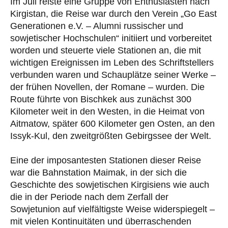
Im Juli reiste eine Gruppe von Enthusiasten nach
Kirgistan, die Reise war durch den Verein „Go East
Generationen e.V. – Alumni russischer und
sowjetischer Hochschulen“ initiiert und vorbereitet
worden und steuerte viele Stationen an, die mit
wichtigen Ereignissen im Leben des Schriftstellers
verbunden waren und Schauplätze seiner Werke –
der frühen Novellen, der Romane – wurden. Die
Route führte von Bischkek aus zunächst 300
Kilometer weit in den Westen, in die Heimat von
Aitmatow, später 600 Kilometer gen Osten, an den
Issyk-Kul, den zweitgrößten Gebirgssee der Welt.
Eine der imposantesten Stationen dieser Reise
war die Bahnstation Maimak, in der sich die
Geschichte des sowjetischen Kirgisiens wie auch
die in der Periode nach dem Zerfall der
Sowjetunion auf vielfältigste Weise widerspiegelt –
mit vielen Kontinuitäten und überraschenden