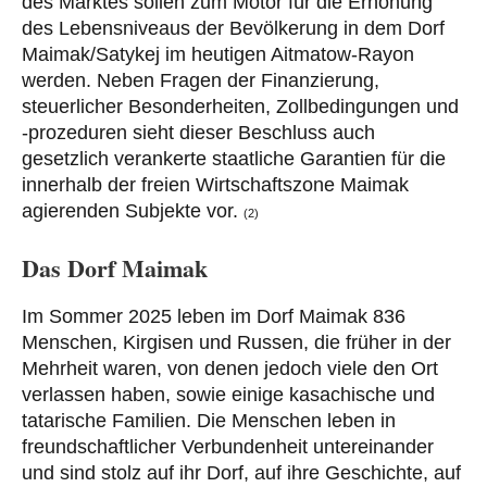
des Marktes sollen zum Motor für die Erhöhung
des Lebensniveaus der Bevölkerung in dem Dorf
Maimak/Satykej im heutigen Aitmatow-Rayon
werden. Neben Fragen der Finanzierung,
steuerlicher Besonderheiten, Zollbedingungen und
-prozeduren sieht dieser Beschluss auch
gesetzlich verankerte staatliche Garantien für die
innerhalb der freien Wirtschaftszone Maimak
agierenden Subjekte vor.
(2)
Das Dorf Maimak
Im Sommer 2025 leben im Dorf Maimak 836
Menschen, Kirgisen und Russen, die früher in der
Mehrheit waren, von denen jedoch viele den Ort
verlassen haben, sowie einige kasachische und
tatarische Familien. Die Menschen leben in
freundschaftlicher Verbundenheit untereinander
und sind stolz auf ihr Dorf, auf ihre Geschichte, auf