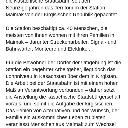
die Kasachische Staatsbahn seit den
Neunzigerjahren das Territorium der Station
Maimak von der Kirgisischen Republik gepachtet.
Die Station beschäftigt ca. 40 Menschen, die
meisten von ihnen wohnen mit ihren Familien in
Maimak – darunter Streckenarbeiter, Signal- und
Bahnwärter, Monteure und Elektriker.
Für die Bewohner der Dörfer der Umgebung ist die
Station ein begehrter Arbeitgeber, liegt doch das
Lohnniveau in Kasachstan über dem in Kirgistan.
Die Arbeit bei der Staatsbahn ist mit einem hohen
Maß an Verantwortung verbunden – daher setzt
die Anstellung die kasachische Staatsbürgerschaft
voraus, und somit die Aufgabe der kirgisischen.
Das Fehlen von Alternativen und der Wunsch, der
Familie ein auskömmliches Leben zu bieten,
veranlasst Menschen aus Maimak zum Wechsel