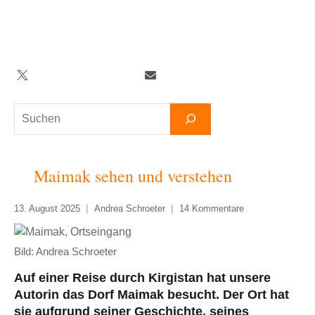
Zum
Inhalt
springen
Twitter
Facebook
YouTube
Telegram
Newsletter
Suchen
Maimak sehen und verstehen
13. August 2025
Andrea Schroeter
14 Kommentare
Bild: Andrea Schroeter
Auf einer Reise durch Kirgistan hat unsere
Autorin das Dorf Maimak besucht. Der Ort hat
sie aufgrund seiner Geschichte, seines