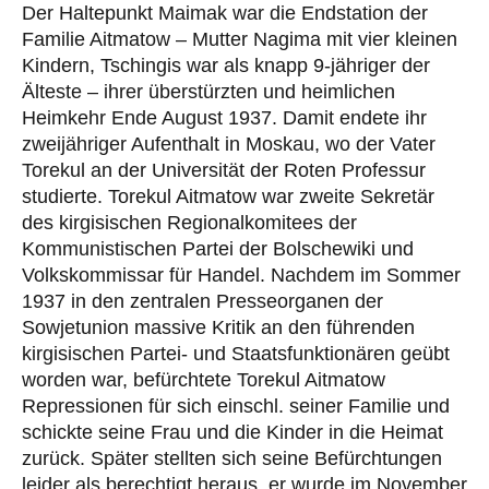
Der Haltepunkt Maimak war die Endstation der
Familie Aitmatow – Mutter Nagima mit vier kleinen
Kindern, Tschingis war als knapp 9-jähriger der
Älteste – ihrer überstürzten und heimlichen
Heimkehr Ende August 1937. Damit endete ihr
zweijähriger Aufenthalt in Moskau, wo der Vater
Torekul an der Universität der Roten Professur
studierte. Torekul Aitmatow war zweite Sekretär
des kirgisischen Regionalkomitees der
Kommunistischen Partei der Bolschewiki und
Volkskommissar für Handel. Nachdem im Sommer
1937 in den zentralen Presseorganen der
Sowjetunion massive Kritik an den führenden
kirgisischen Partei- und Staatsfunktionären geübt
worden war, befürchtete Torekul Aitmatow
Repressionen für sich einschl. seiner Familie und
schickte seine Frau und die Kinder in die Heimat
zurück. Später stellten sich seine Befürchtungen
leider als berechtigt heraus, er wurde im November