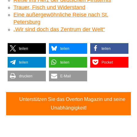
Reise ins Herz der deutschen Finsternis
Trauer, Fisch und Widerstand
Eine außergewöhnliche Reise nach St.
Petersburg
„Wir sind doch das Zentrum der Welt“
teilen
teilen
teilen
teilen
teilen
Pocket
drucken
E-Mail
Unterstützen Sie das Overton Magazin und seine
Unabhängigkeit!