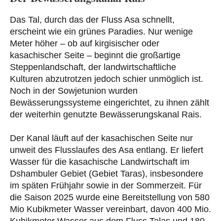
Das Tal, durch das der Fluss Asa schnellt,
erscheint wie ein grünes Paradies. Nur wenige
Meter höher – ob auf kirgisischer oder
kasachischer Seite – beginnt die großartige
Steppenlandschaft, der landwirtschaftliche
Kulturen abzutrotzen jedoch schier unmöglich ist.
Noch in der Sowjetunion wurden
Bewässerungssysteme eingerichtet, zu ihnen zählt
der weiterhin genutzte Bewässerungskanal Rais.
Der Kanal läuft auf der kasachischen Seite nur
unweit des Flusslaufes des Asa entlang. Er liefert
Wasser für die kasachische Landwirtschaft im
Dshambuler Gebiet (Gebiet Taras), insbesondere
im späten Frühjahr sowie in der Sommerzeit. Für
die Saison 2025 wurde eine Bereitstellung von 580
Mio Kubikmeter Wasser vereinbart, davon 400 Mio.
Kubikmeter Wasser aus dem Fluss Talas und 180