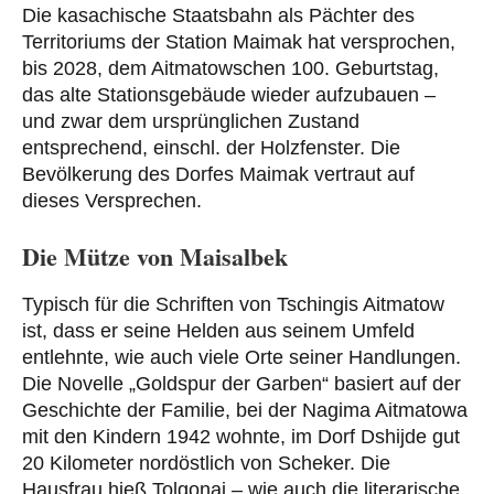
Die kasachische Staatsbahn als Pächter des
Territoriums der Station Maimak hat versprochen,
bis 2028, dem Aitmatowschen 100. Geburtstag,
das alte Stationsgebäude wieder aufzubauen –
und zwar dem ursprünglichen Zustand
entsprechend, einschl. der Holzfenster. Die
Bevölkerung des Dorfes Maimak vertraut auf
dieses Versprechen.
Die Mütze von Maisalbek
Typisch für die Schriften von Tschingis Aitmatow
ist, dass er seine Helden aus seinem Umfeld
entlehnte, wie auch viele Orte seiner Handlungen.
Die Novelle „Goldspur der Garben“ basiert auf der
Geschichte der Familie, bei der Nagima Aitmatowa
mit den Kindern 1942 wohnte, im Dorf Dshijde gut
20 Kilometer nordöstlich von Scheker. Die
Hausfrau hieß Tolgonaj – wie auch die literarische