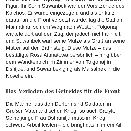
Figur. Ihr Sohn Suwanbek war der Vorsitzende des
Kolchos. Er wurde eingezogen, und als er kurz
darauf an die Front versetzt wurde, lag die Station
Maimak an seinem Weg nach Westen. Tolgonaj
wartete dort auf den Zug, der jedoch nicht anhielt,
und Suwanbek warf seine Mütze als Gruß an seine
Mutter auf den Bahnsteig. Diese Mütze – das
bestätigte Rosa Aitmatowa persönlich – hing über
dem Wandteppich im Zimmer von Tolgonaj in
Dshijde, und Suwanbek ging als Maisalbek in die
Novelle ein.
Das Verladen des Getreides für die Front
Die Männer aus den Dörfern sind Soldaten im
Großen Vaterländischen Krieg, so auch Sadyk.
Seine junge Frau Dshamilja muss im Krieg
schwere Arbeit leisten – sie bringt das in ihrem Ail