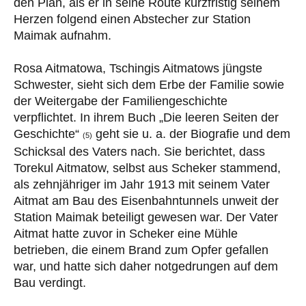
den Plan, als er in seine Route kurzfristig seinem
Herzen folgend einen Abstecher zur Station
Maimak aufnahm.
Rosa Aitmatowa, Tschingis Aitmatows jüngste
Schwester, sieht sich dem Erbe der Familie sowie
der Weitergabe der Familiengeschichte
verpflichtet. In ihrem Buch „Die leeren Seiten der
Geschichte“
geht sie u. a. der Biografie und dem
(5)
Schicksal des Vaters nach. Sie berichtet, dass
Torekul Aitmatow, selbst aus Scheker stammend,
als zehnjähriger im Jahr 1913 mit seinem Vater
Aitmat am Bau des Eisenbahntunnels unweit der
Station Maimak beteiligt gewesen war. Der Vater
Aitmat hatte zuvor in Scheker eine Mühle
betrieben, die einem Brand zum Opfer gefallen
war, und hatte sich daher notgedrungen auf dem
Bau verdingt.