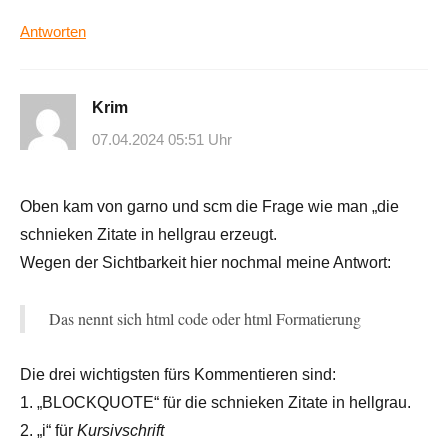
Antworten
Krim
07.04.2024 05:51 Uhr
Oben kam von garno und scm die Frage wie man „die
schnieken Zitate in hellgrau erzeugt.
Wegen der Sichtbarkeit hier nochmal meine Antwort:
Das nennt sich html code oder html Formatierung
Die drei wichtigsten fürs Kommentieren sind:
1. „BLOCKQUOTE“ für die schnieken Zitate in hellgrau.
2. „i“ für
Kursivschrift