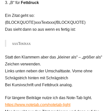
3. „B“ für
Fettdruck
Ein Zitat geht so:
(BLOCKQUOTE)xxxTextxxx(/BLOCKQUOTE)
Das sieht dann so aus wenn es fertig ist:
xxxTextxxx
Statt den Klammern aber das „kleiner als“ – „größer als“
Zeichen verwenden.
Links unten neben der Umschalttaste. Vorne ohne
Schrägstrich hinten mit Schrägstrich
Bei Kursivschrift und Fettdruck analog.
Für längere Beiträge nutze ich das Note-Tab light.
https://www.notetab.com/notetab-light