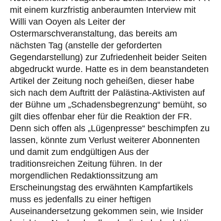
mit einem kurzfristig anberaumten Interview mit
Willi van Ooyen als Leiter der
Ostermarschveranstaltung, das bereits am
nächsten Tag (anstelle der geforderten
Gegendarstellung) zur Zufriedenheit beider Seiten
abgedruckt wurde. Hatte es in dem beanstandeten
Artikel der Zeitung noch geheißen, dieser habe
sich nach dem Auftritt der Palästina-Aktivisten auf
der Bühne um „Schadensbegrenzung“ bemüht, so
gilt dies offenbar eher für die Reaktion der FR.
Denn sich offen als „Lügenpresse“ beschimpfen zu
lassen, könnte zum Verlust weiterer Abonnenten
und damit zum endgültigen Aus der
traditionsreichen Zeitung führen. In der
morgendlichen Redaktionssitzung am
Erscheinungstag des erwähnten Kampfartikels
muss es jedenfalls zu einer heftigen
Auseinandersetzung gekommen sein, wie Insider