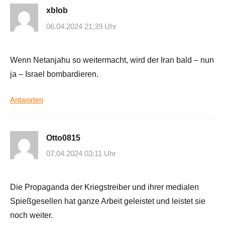
xblob
06.04.2024 21:39 Uhr
Wenn Netanjahu so weitermacht, wird der Iran bald – nun
ja – Israel bombardieren.
Antworten
Otto0815
07.04.2024 03:11 Uhr
Die Propaganda der Kriegstreiber und ihrer medialen
Spießgesellen hat ganze Arbeit geleistet und leistet sie
noch weiter.