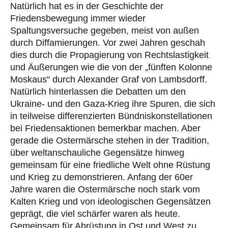
Natürlich hat es in der Geschichte der
Friedensbewegung immer wieder
Spaltungsversuche gegeben, meist von außen
durch Diffamierungen. Vor zwei Jahren geschah
dies durch die Propagierung von Rechtslastigkeit
und Äußerungen wie die von der „fünften Kolonne
Moskaus“ durch Alexander Graf von Lambsdorff.
Natürlich hinterlassen die Debatten um den
Ukraine- und den Gaza-Krieg ihre Spuren, die sich
in teilweise differenzierten Bündniskonstellationen
bei Friedensaktionen bemerkbar machen. Aber
gerade die Ostermärsche stehen in der Tradition,
über weltanschauliche Gegensätze hinweg
gemeinsam für eine friedliche Welt ohne Rüstung
und Krieg zu demonstrieren. Anfang der 60er
Jahre waren die Ostermärsche noch stark vom
Kalten Krieg und von ideologischen Gegensätzen
geprägt, die viel schärfer waren als heute.
Gemeinsam für Abrüstung in Ost und West zu