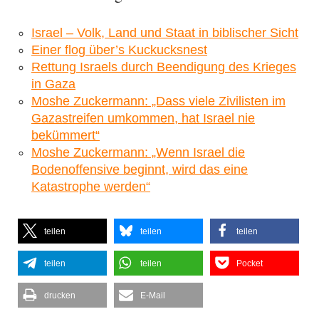
Israel – Volk, Land und Staat in biblischer Sicht
Einer flog über’s Kuckucksnest
Rettung Israels durch Beendigung des Krieges
in Gaza
Moshe Zuckermann: „Dass viele Zivilisten im
Gazastreifen umkommen, hat Israel nie
bekümmert“
Moshe Zuckermann: „Wenn Israel die
Bodenoffensive beginnt, wird das eine
Katastrophe werden“
teilen
teilen
teilen
teilen
teilen
Pocket
drucken
E-Mail