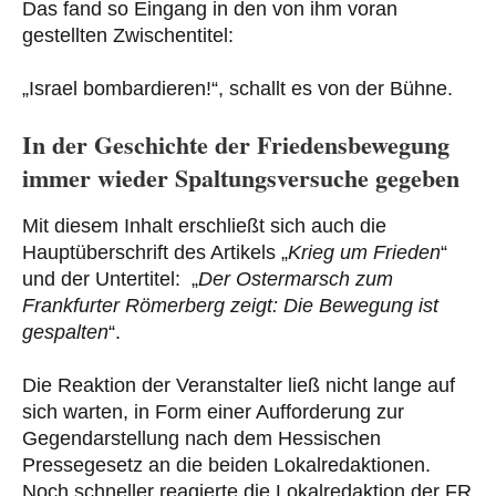
Das fand so Eingang in den von ihm voran
gestellten Zwischentitel:
„Israel bombardieren!“, schallt es von der Bühne.
In der Geschichte der Friedensbewegung
immer wieder Spaltungsversuche gegeben
Mit diesem Inhalt erschließt sich auch die
Hauptüberschrift des Artikels „
Krieg um Frieden
“
und der Untertitel: „
Der Ostermarsch zum
Frankfurter Römerberg zeigt: Die Bewegung ist
gespalten
“.
Die Reaktion der Veranstalter ließ nicht lange auf
sich warten, in Form einer Aufforderung zur
Gegendarstellung nach dem Hessischen
Pressegesetz an die beiden Lokalredaktionen.
Noch schneller reagierte die Lokalredaktion der FR