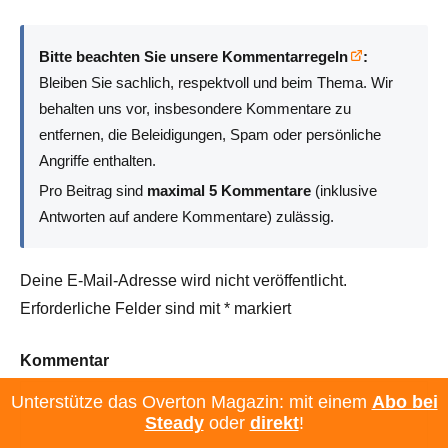
Bitte beachten Sie unsere Kommentarregeln
:
Bleiben Sie sachlich, respektvoll und beim Thema. Wir
behalten uns vor, insbesondere Kommentare zu
entfernen, die Beleidigungen, Spam oder persönliche
Angriffe enthalten.
Pro Beitrag sind
maximal 5 Kommentare
(inklusive
Antworten auf andere Kommentare) zulässig.
Deine E-Mail-Adresse wird nicht veröffentlicht.
Erforderliche Felder sind mit
*
markiert
Kommentar
Unterstütze das Overton Magazin: mit einem
Abo bei
Steady
oder
direkt
!