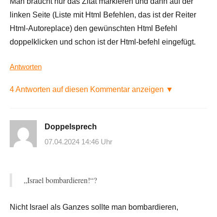
Man braucht nur das Zitat markieren und dann auf der
linken Seite (Liste mit Html Befehlen, das ist der Reiter
Html-Autoreplace) den gewünschten Html Befehl
doppelklicken und schon ist der Html-befehl eingefügt.
Antworten
4 Antworten auf diesen Kommentar anzeigen ▼
Doppelsprech
07.04.2024 14:46 Uhr
„Israel bombardieren!“?
Nicht Israel als Ganzes sollte man bombardieren,