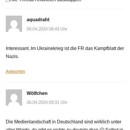
aquadraht
06.04.2024 08:43 Uhr
Interessant. Im Ukrainekrieg ist die FR das Kampfblatt der
Nazis.
Antworten
Wölfchen
06.04.2024 09:31 Uhr
Die Medienlandschaft in Deutschland sind wirklich unter
aller Würde, da gibt es nichts zu deuteln dran 🙂 Selbst in