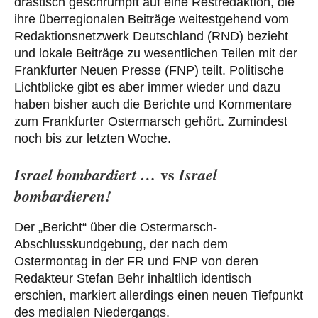
drastisch geschrumpft auf eine Restredaktion, die
ihre überregionalen Beiträge weitestgehend vom
Redaktionsnetzwerk Deutschland (RND) bezieht
und lokale Beiträge zu wesentlichen Teilen mit der
Frankfurter Neuen Presse (FNP) teilt. Politische
Lichtblicke gibt es aber immer wieder und dazu
haben bisher auch die Berichte und Kommentare
zum Frankfurter Ostermarsch gehört. Zumindest
noch bis zur letzten Woche.
vs
Israel bombardiert …
Israel
bombardieren!
Der „Bericht“ über die Ostermarsch-
Abschlusskundgebung, der nach dem
Ostermontag in der FR und FNP von deren
Redakteur Stefan Behr inhaltlich identisch
erschien, markiert allerdings einen neuen Tiefpunkt
des medialen Niedergangs.