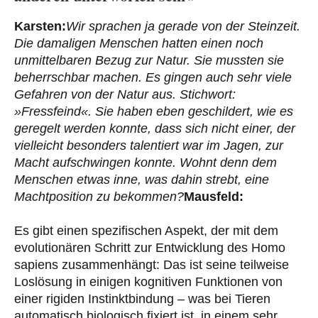
Karsten:
Wir sprachen ja gerade von der Steinzeit.
Die damaligen Menschen hatten einen noch
unmittelbaren Bezug zur Natur. Sie mussten sie
beherrschbar machen. Es gingen auch sehr viele
Gefahren von der Natur aus. Stichwort:
»Fressfeind«. Sie haben eben geschildert, wie es
geregelt werden konnte, dass sich nicht einer, der
vielleicht besonders talentiert war im Jagen, zur
Macht aufschwingen konnte. Wohnt denn dem
Menschen etwas inne, was dahin strebt, eine
Machtposition zu bekommen?
Mausfeld:
Es gibt einen spezifischen Aspekt, der mit dem
evolutionären Schritt zur Entwicklung des Homo
sapiens zusammenhängt: Das ist seine teilweise
Loslösung in einigen kognitiven Funktionen von
einer rigiden Instinktbindung – was bei Tieren
automatisch biologisch fixiert ist, in einem sehr