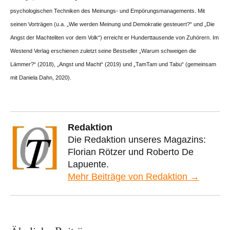
psychologischen Techniken des Meinungs- und Empörungsmanagements. Mit
seinen Vorträgen (u.a. „Wie werden Meinung und Demokratie gesteuert?“ und „Die
Angst der Machteliten vor dem Volk“) erreicht er Hunderttausende von Zuhörern. Im
Westend Verlag erschienen zuletzt seine Bestseller „Warum schweigen die
Lämmer?“ (2018), „Angst und Macht“ (2019) und „TamTam und Tabu“ (gemeinsam
mit Daniela Dahn, 2020).
Redaktion
Die Redaktion unseres Magazins:
Florian Rötzer und Roberto De
Lapuente.
Mehr Beiträge von Redaktion →