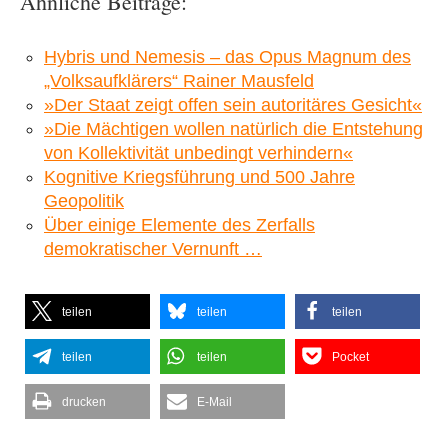
Ähnliche Beiträge:
Hybris und Nemesis – das Opus Magnum des
„Volksaufklärers“ Rainer Mausfeld
»Der Staat zeigt offen sein autoritäres Gesicht«
»Die Mächtigen wollen natürlich die Entstehung
von Kollektivität unbedingt verhindern«
Kognitive Kriegsführung und 500 Jahre
Geopolitik
Über einige Elemente des Zerfalls
demokratischer Vernunft …
teilen
teilen
teilen
teilen
teilen
Pocket
drucken
E-Mail