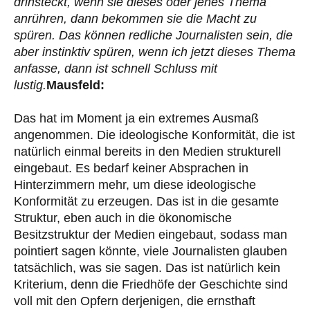
drinsteckt, wenn sie dieses oder jenes Thema
anrühren, dann bekommen sie die Macht zu
spüren. Das können redliche Journalisten sein, die
aber instinktiv spüren, wenn ich jetzt dieses Thema
anfasse, dann ist schnell Schluss mit
lustig.
Mausfeld:
Das hat im Moment ja ein extremes Ausmaß
angenommen. Die ideologische Konformität, die ist
natürlich einmal bereits in den Medien strukturell
eingebaut. Es bedarf keiner Absprachen in
Hinterzimmern mehr, um diese ideologische
Konformität zu erzeugen. Das ist in die gesamte
Struktur, eben auch in die ökonomische
Besitzstruktur der Medien eingebaut, sodass man
pointiert sagen könnte, viele Journalisten glauben
tatsächlich, was sie sagen. Das ist natürlich kein
Kriterium, denn die Friedhöfe der Geschichte sind
voll mit den Opfern derjenigen, die ernsthaft