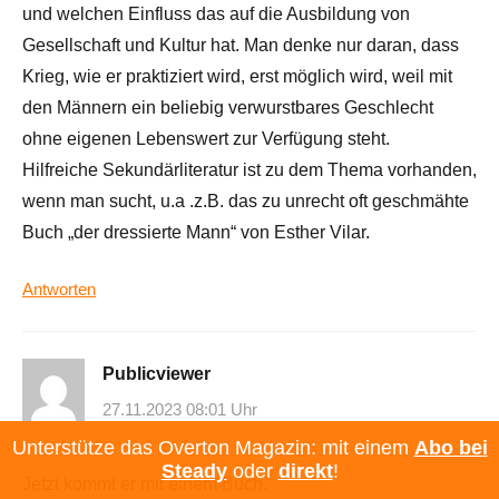
und welchen Einfluss das auf die Ausbildung von
Gesellschaft und Kultur hat. Man denke nur daran, dass
Krieg, wie er praktiziert wird, erst möglich wird, weil mit
den Männern ein beliebig verwurstbares Geschlecht
ohne eigenen Lebenswert zur Verfügung steht.
Hilfreiche Sekundärliteratur ist zu dem Thema vorhanden,
wenn man sucht, u.a .z.B. das zu unrecht oft geschmähte
Buch „der dressierte Mann“ von Esther Vilar.
Antworten
Publicviewer
27.11.2023 08:01 Uhr
Unterstütze das Overton Magazin: mit einem
Abo bei
Steady
oder
direkt
!
Jetzt kommt er mit einem Buch.