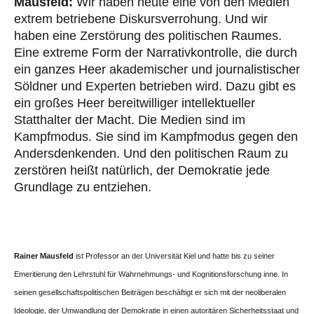
Mausfeld:
Wir haben heute eine von den Medien
extrem betriebene Diskursverrohung. Und wir
haben eine Zerstörung des politischen Raumes.
Eine extreme Form der Narrativkontrolle, die durch
ein ganzes Heer akademischer und journalistischer
Söldner und Experten betrieben wird. Dazu gibt es
ein großes Heer bereitwilliger intellektueller
Statthalter der Macht. Die Medien sind im
Kampfmodus. Sie sind im Kampfmodus gegen den
Andersdenkenden. Und den politischen Raum zu
zerstören heißt natürlich, der Demokratie jede
Grundlage zu entziehen.
Rainer Mausfeld
ist Professor an der Universität Kiel und hatte bis zu seiner
Emeritierung den Lehrstuhl für Wahrnehmungs- und Kognitionsforschung inne. In
seinen gesellschaftspolitischen Beiträgen beschäftigt er sich mit der neoliberalen
Ideologie, der Umwandlung der Demokratie in einen autoritären Sicherheitsstaat und