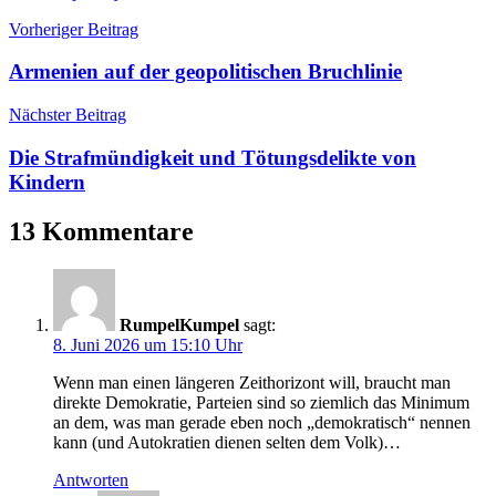
Beitragsnavigation
Vorheriger Beitrag
Armenien auf der geopolitischen Bruchlinie
Nächster Beitrag
Die Strafmündigkeit und Tötungsdelikte von
Kindern
13 Kommentare
RumpelKumpel
sagt:
8. Juni 2026 um 15:10 Uhr
Wenn man einen längeren Zeithorizont will, braucht man
direkte Demokratie, Parteien sind so ziemlich das Minimum
an dem, was man gerade eben noch „demokratisch“ nennen
kann (und Autokratien dienen selten dem Volk)…
Antworten