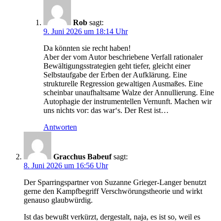
Rob
sagt:
9. Juni 2026 um 18:14 Uhr
Da könnten sie recht haben!
Aber der vom Autor beschriebene Verfall rationaler
Bewältigungsstrategien geht tiefer, gleicht einer
Selbstaufgabe der Erben der Aufklärung. Eine
strukturelle Regression gewaltigen Ausmaßes. Eine
scheinbar unaufhaltsame Walze der Annullierung. Eine
Autophagie der instrumentellen Vernunft. Machen wir
uns nichts vor: das war‘s. Der Rest ist…
Antworten
Gracchus Babeuf
sagt:
8. Juni 2026 um 16:56 Uhr
Der Sparringspartner von Suzanne Grieger-Langer benutzt
gerne den Kampfbegriff Verschwörungstheorie und wirkt
genauso glaubwürdig.
Ist das bewußt verkürzt, dergestalt, naja, es ist so, weil es