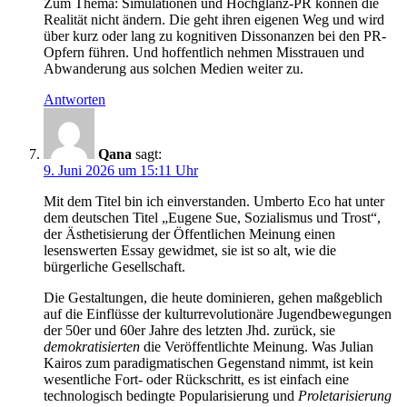
Zum Thema: Simulationen und Hochglanz-PR können die
Realität nicht ändern. Die geht ihren eigenen Weg und wird
über kurz oder lang zu kognitiven Dissonanzen bei den PR-
Opfern führen. Und hoffentlich nehmen Misstrauen und
Abwanderung aus solchen Medien weiter zu.
Antworten
Qana
sagt:
9. Juni 2026 um 15:11 Uhr
Mit dem Titel bin ich einverstanden. Umberto Eco hat unter
dem deutschen Titel „Eugene Sue, Sozialismus und Trost“,
der Ästhetisierung der Öffentlichen Meinung einen
lesenswerten Essay gewidmet, sie ist so alt, wie die
bürgerliche Gesellschaft.
Die Gestaltungen, die heute dominieren, gehen maßgeblich
auf die Einflüsse der kulturrevolutionäre Jugendbewegungen
der 50er und 60er Jahre des letzten Jhd. zurück, sie
demokratisierten
die Veröffentlichte Meinung. Was Julian
Kairos zum paradigmatischen Gegenstand nimmt, ist kein
wesentliche Fort- oder Rückschritt, es ist einfach eine
technologisch bedingte Popularisierung und
Proletarisierung