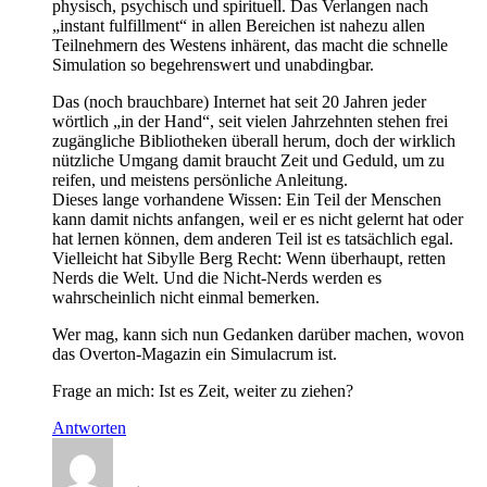
physisch, psychisch und spirituell. Das Verlangen nach
„instant fulfillment“ in allen Bereichen ist nahezu allen
Teilnehmern des Westens inhärent, das macht die schnelle
Simulation so begehrenswert und unabdingbar.
Das (noch brauchbare) Internet hat seit 20 Jahren jeder
wörtlich „in der Hand“, seit vielen Jahrzehnten stehen frei
zugängliche Bibliotheken überall herum, doch der wirklich
nützliche Umgang damit braucht Zeit und Geduld, um zu
reifen, und meistens persönliche Anleitung.
Dieses lange vorhandene Wissen: Ein Teil der Menschen
kann damit nichts anfangen, weil er es nicht gelernt hat oder
hat lernen können, dem anderen Teil ist es tatsächlich egal.
Vielleicht hat Sibylle Berg Recht: Wenn überhaupt, retten
Nerds die Welt. Und die Nicht-Nerds werden es
wahrscheinlich nicht einmal bemerken.
Wer mag, kann sich nun Gedanken darüber machen, wovon
das Overton-Magazin ein Simulacrum ist.
Frage an mich: Ist es Zeit, weiter zu ziehen?
Antworten