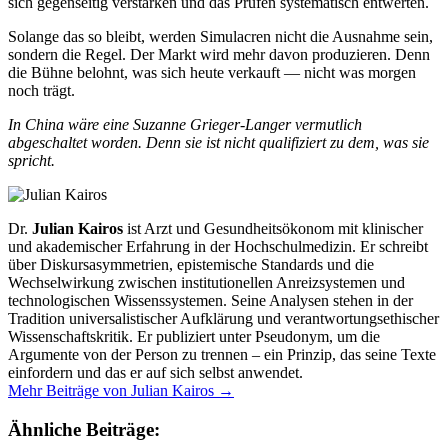
sich gegenseitig verstärken und das Prüfen systematisch entwerten.
Solange das so bleibt, werden Simulacren nicht die Ausnahme sein,
sondern die Regel. Der Markt wird mehr davon produzieren. Denn
die Bühne belohnt, was sich heute verkauft — nicht was morgen
noch trägt.
In China wäre eine Suzanne Grieger-Langer vermutlich
abgeschaltet worden. Denn sie ist nicht qualifiziert zu dem, was sie
spricht.
Dr.
Julian Kairos
ist Arzt und Gesundheitsökonom mit klinischer
und akademischer Erfahrung in der Hochschulmedizin. Er schreibt
über Diskursasymmetrien, epistemische Standards und die
Wechselwirkung zwischen institutionellen Anreizsystemen und
technologischen Wissenssystemen. Seine Analysen stehen in der
Tradition universalistischer Aufklärung und verantwortungsethischer
Wissenschaftskritik. Er publiziert unter Pseudonym, um die
Argumente von der Person zu trennen – ein Prinzip, das seine Texte
einfordern und das er auf sich selbst anwendet.
Mehr Beiträge von Julian Kairos →
Ähnliche Beiträge: