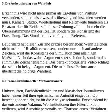
3. Die Ästhetisierung von Wahrheit
Erkenntnis wird nicht mehr primär als Ergebnis von Prüfung
verstanden, sondern als etwas, das überzeugend inszeniert werden
muss. Kamera, Studio, Wiederholung und Reichweite fungieren als
Ersatzmarker für Evidenz. In dieser Ordnung zählt nicht mehr die
Übereinstimmung mit der Realität, sondern die Konsistenz der
Darstellung. Das Simulacrum verdrängt die Referenz.
Baudrillard hat diesen Zustand präzise beschrieben: Wenn Zeichen
nicht mehr auf Realität verweisen, sondern nur noch auf andere
Zeichen, wird die Konsistenz der Simulation zum alleinigen
Maßstab. Nicht das wahre Argument setzt sich durch, sondern das
stimmigste Zeichenensemble. Das perfekt produzierte Video schlägt
das schlecht belegte Argument. Die makellose Performance
übertrifft die holprige Wahrheit.
4. Erosion institutioneller Vertrauensanker
Universitäten, Fachöffentlichkeiten und klassischer Journalismus
haben einen Teil ihrer epistemischen Autorität eingebüßt. Ob
berechtigt oder nicht, ist für die Analyse sekundär. Entscheidend ist
das entstandene Vakuum. Wo Institutionen ihre Filterfunktion
verlieren, wird Autorität personalisiert. Charisma ersetzt Verfahren.