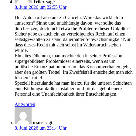
Trilex
sagt:
8. Juni 2026 um 22:55 Uhr
Der Autor ruft also auf zu Canceln. Wäre das wirklich in
„unserem“ Sinne und unabhängig davon, wer sollte das
durchsetzen, doch nicht etwa die Profiteure dieser Unkultur?
Sicher gäbe es auch ein zu verteidigendes Recht auf einen
selbstgewählten Zustand dauerhafter Schwachsinnigkeit Nur
dass dieses Recht mit sich selbst im Widerspruch stehen
würde.
Ein altes Dilemma, man möchte den in seiner Profession
supergebildeten Problemlöser einerseits, wenn es um
politische Emanzipation oder um das Konsumverhalten geht,
aber den größten Trottel. Im Zweifelsfall entscheidet man sich
für den Trottel.
Speziell hierzulande hat man hierzu für die unteren Schichten
eine Bildungsunkultur installiert und für das gehobenere
Personal eine Unanfechtbarkeit ihrer Entscheidungen.
Antworten
mare
sagt:
8. Juni 2026 um 23:14 Uhr