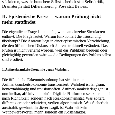
selektieren, was sie brauchen: Selbstsicherheit statt Selbstkritik,
Dramaturgie statt Differenzierung, Pose statt Beweis.
II. Epistemische Krise — warum Prüfung nicht
mehr stattfindet
Die eigentliche Frage lautet nicht, wie man einzelne Simulacren
entlarvt. Die Frage lautet: Warum funktioniert die Täuschung
überhaupt? Die Antwort liegt in einer epistemischen Verschiebung,
die den öffentlichen Diskurs seit Jahren strukturell verändert. Das
Prüfen ist nicht verlernt worden, weil das Publikum bequem oder
gleichgültig geworden wäre — die Bedingungen des Prüfens selbst
sind erodiert.
1. Aufmerksamkeitsökonomie gegen Wahrheit
Die öffentliche Erkenntnisordnung hat sich in eine
Aufmerksamkeitsökonomie transformiert. Wahrheit ist langsam,
kontextabhängig und revisionsoffen. Aufmerksamkeit dagegen ist
unmittelbar, affektiv und binär. Digitale Plattformen selektieren nicht
nach Richtigkeit, sondern nach Reaktionsintensität. Was zögert,
differenziert oder relativiert, verliert algorithmisch. Was Sicherheit
ausstrahlt, gewinnt. In dieser Logik ist Wahrheit kein
Wettbewerbsvorteil mehr, sondern ein Kostenfaktor.