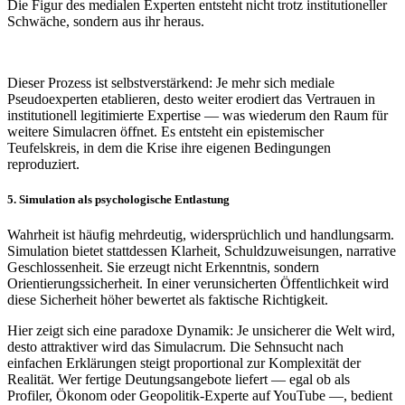
Die Figur des medialen Experten entsteht nicht trotz institutioneller
Schwäche, sondern aus ihr heraus.
Dieser Prozess ist selbstverstärkend: Je mehr sich mediale
Pseudoexperten etablieren, desto weiter erodiert das Vertrauen in
institutionell legitimierte Expertise — was wiederum den Raum für
weitere Simulacren öffnet. Es entsteht ein epistemischer
Teufelskreis, in dem die Krise ihre eigenen Bedingungen
reproduziert.
5. Simulation als psychologische Entlastung
Wahrheit ist häufig mehrdeutig, widersprüchlich und handlungsarm.
Simulation bietet stattdessen Klarheit, Schuldzuweisungen, narrative
Geschlossenheit. Sie erzeugt nicht Erkenntnis, sondern
Orientierungssicherheit. In einer verunsicherten Öffentlichkeit wird
diese Sicherheit höher bewertet als faktische Richtigkeit.
Hier zeigt sich eine paradoxe Dynamik: Je unsicherer die Welt wird,
desto attraktiver wird das Simulacrum. Die Sehnsucht nach
einfachen Erklärungen steigt proportional zur Komplexität der
Realität. Wer fertige Deutungsangebote liefert — egal ob als
Profiler, Ökonom oder Geopolitik-Experte auf YouTube —, bedient