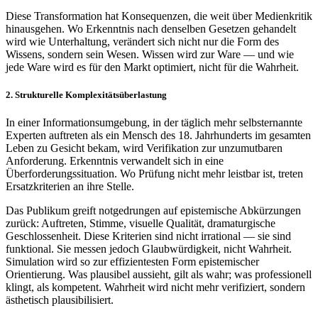
Diese Transformation hat Konsequenzen, die weit über Medienkritik
hinausgehen. Wo Erkenntnis nach denselben Gesetzen gehandelt
wird wie Unterhaltung, verändert sich nicht nur die Form des
Wissens, sondern sein Wesen. Wissen wird zur Ware — und wie
jede Ware wird es für den Markt optimiert, nicht für die Wahrheit.
2. Strukturelle Komplexitätsüberlastung
In einer Informationsumgebung, in der täglich mehr selbsternannte
Experten auftreten als ein Mensch des 18. Jahrhunderts im gesamten
Leben zu Gesicht bekam, wird Verifikation zur unzumutbaren
Anforderung. Erkenntnis verwandelt sich in eine
Überforderungssituation. Wo Prüfung nicht mehr leistbar ist, treten
Ersatzkriterien an ihre Stelle.
Das Publikum greift notgedrungen auf epistemische Abkürzungen
zurück: Auftreten, Stimme, visuelle Qualität, dramaturgische
Geschlossenheit. Diese Kriterien sind nicht irrational — sie sind
funktional. Sie messen jedoch Glaubwürdigkeit, nicht Wahrheit.
Simulation wird so zur effizientesten Form epistemischer
Orientierung. Was plausibel aussieht, gilt als wahr; was professionell
klingt, als kompetent. Wahrheit wird nicht mehr verifiziert, sondern
ästhetisch plausibilisiert.