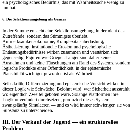
ein psychologisches Bedürfnis, das mit Wahrheitssuche wenig zu
tun hat.
6. Die Selektionsumgebung als Ganzes
In der Summe entsteht eine Selektionsumgebung, in der nicht das
Zutreffende, sondern das Stimmigste überlebt.
Aufmerksamkeitsökonomie, Komplexitätsüberlastung,
Ästhetisierung, institutionelle Erosion und psychologische
Entlastungsbedürfnisse wirken zusammen und verstärken sich
gegenseitig. Figuren wie Grieger-Langer sind daher keine
Ausnahmen und keine Täuschungen am Rand des Systems, sondern
logische Produkte einer Öffentlichkeit, in der epistemische
Plausibilität wichtiger geworden ist als Wahrheit.
Selbstkritik, Differenzierung und epistemische Vorsicht wirken in
dieser Logik wie Schwäche. Belohnt wird, wer Sicherheit ausstrahlt,
wo eigentlich Zweifel geboten wäre. Solange Plattformen ihre
Logik unverändert durchsetzen, produziert dieses System
zwangsläufig Simulacren — und es wird immer schwieriger, sie von
Substanz zu unterscheiden.
III. Der Verkauf der Jugend — ein strukturelles
Problem