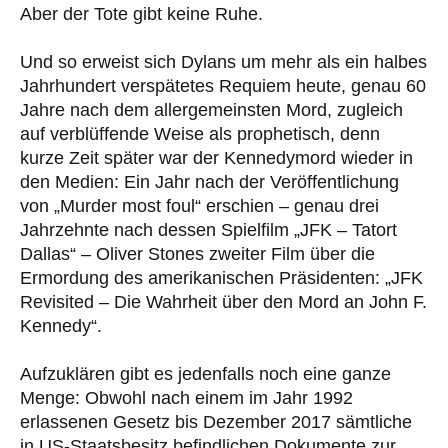
Aber der Tote gibt keine Ruhe.
Und so erweist sich Dylans um mehr als ein halbes
Jahrhundert verspätetes Requiem heute, genau 60
Jahre nach dem allergemeinsten Mord, zugleich
auf verblüffende Weise als prophetisch, denn
kurze Zeit später war der Kennedymord wieder in
den Medien: Ein Jahr nach der Veröffentlichung
von „Murder most foul“ erschien – genau drei
Jahrzehnte nach dessen Spielfilm „JFK – Tatort
Dallas“ – Oliver Stones zweiter Film über die
Ermordung des amerikanischen Präsidenten: „JFK
Revisited – Die Wahrheit über den Mord an John F.
Kennedy“.
Aufzuklären gibt es jedenfalls noch eine ganze
Menge: Obwohl nach einem im Jahr 1992
erlassenen Gesetz bis Dezember 2017 sämtliche
in US-Staatsbesitz befindlichen Dokumente zur