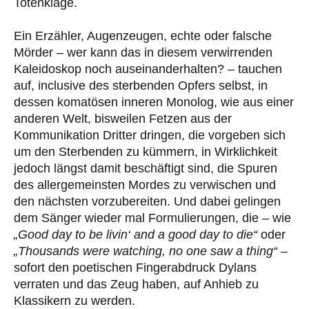
Totenklage.
Ein Erzähler, Augenzeugen, echte oder falsche
Mörder – wer kann das in diesem verwirrenden
Kaleidoskop noch auseinanderhalten? – tauchen
auf, inclusive des sterbenden Opfers selbst, in
dessen komatösen inneren Monolog, wie aus einer
anderen Welt, bisweilen Fetzen aus der
Kommunikation Dritter dringen, die vorgeben sich
um den Sterbenden zu kümmern, in Wirklichkeit
jedoch längst damit beschäftigt sind, die Spuren
des allergemeinsten Mordes zu verwischen und
den nächsten vorzubereiten. Und dabei gelingen
dem Sänger wieder mal Formulierungen, die – wie
„Good day to be livin‘ and a good day to die“
oder
„Thousands were watching, no one saw a thing“
–
sofort den poetischen Fingerabdruck Dylans
verraten und das Zeug haben, auf Anhieb zu
Klassikern zu werden.