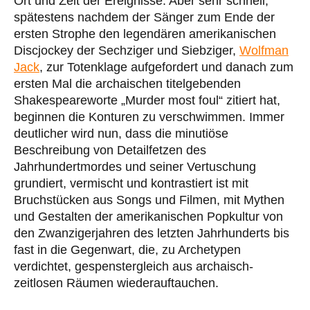
Ort und Zeit der Ereignisse. Aber sehr schnell,
spätestens nachdem der Sänger zum Ende der
ersten Strophe den legendären amerikanischen
Discjockey der Sechziger und Siebziger,
Wolfman
Jack
, zur Totenklage aufgefordert und danach zum
ersten Mal die archaischen titelgebenden
Shakespeareworte „Murder most foul“ zitiert hat,
beginnen die Konturen zu verschwimmen. Immer
deutlicher wird nun, dass die minutiöse
Beschreibung von Detailfetzen des
Jahrhundertmordes und seiner Vertuschung
grundiert, vermischt und kontrastiert ist mit
Bruchstücken aus Songs und Filmen, mit Mythen
und Gestalten der amerikanischen Popkultur von
den Zwanzigerjahren des letzten Jahrhunderts bis
fast in die Gegenwart, die, zu Archetypen
verdichtet, gespenstergleich aus archaisch-
zeitlosen Räumen wiederauftauchen.