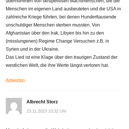
übernommen von skrupellosen Machtmenschen, die die
Menschen im eigenen Land ausbeuteten und die USA in
zahlreiche Kriege führten, bei denen Hunderttausende
unschuldiger Menschen sterben mussten. Von
Afghanistan über den Irak, Libyen bis hin zu den
(misslungenen) Regime Change Versuchen z.B. in
Syrien und in der Ukraine.
Das Lied ist eine Klage über den traurigen Zustand der
westlichen Welt, die ihre Werte längst verloren hat.
Antworten
Albrecht Storz
23.11.2023 10:32 Uhr