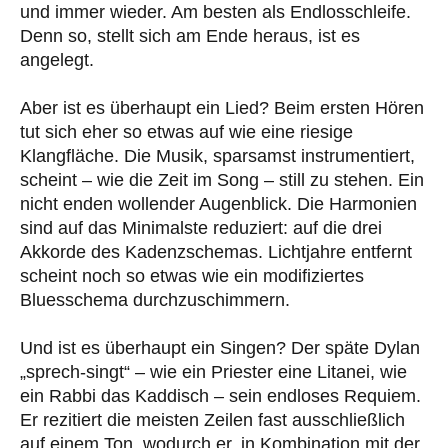
und immer wieder. Am besten als Endlosschleife.
Denn so, stellt sich am Ende heraus, ist es
angelegt.
Aber ist es überhaupt ein Lied? Beim ersten Hören
tut sich eher so etwas auf wie eine riesige
Klangfläche. Die Musik, sparsamst instrumentiert,
scheint – wie die Zeit im Song – still zu stehen. Ein
nicht enden wollender Augenblick. Die Harmonien
sind auf das Minimalste reduziert: auf die drei
Akkorde des Kadenzschemas. Lichtjahre entfernt
scheint noch so etwas wie ein modifiziertes
Bluesschema durchzuschimmern.
Und ist es überhaupt ein Singen? Der späte Dylan
„sprech-singt“ – wie ein Priester eine Litanei, wie
ein Rabbi das Kaddisch – sein endloses Requiem.
Er rezitiert die meisten Zeilen fast ausschließlich
auf einem Ton, wodurch er, in Kombination mit der