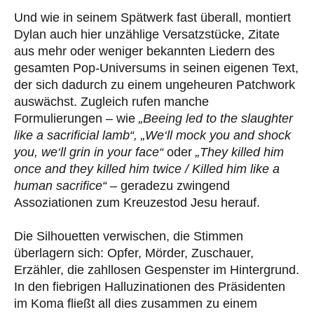
Und wie in seinem Spätwerk fast überall, montiert
Dylan auch hier unzählige Versatzstücke, Zitate
aus mehr oder weniger bekannten Liedern des
gesamten Pop-Universums in seinen eigenen Text,
der sich dadurch zu einem ungeheuren Patchwork
auswächst. Zugleich rufen manche
Formulierungen – wie
„Beeing led to the slaughter
like a sacrificial lamb“, „We‘ll mock you and shock
you, we‘ll grin in your face“
oder
„They killed him
once and they killed him twice / Killed him like a
human sacrifice“ –
geradezu zwingend
Assoziationen zum Kreuzestod Jesu herauf.
Die Silhouetten verwischen, die Stimmen
überlagern sich: Opfer, Mörder, Zuschauer,
Erzähler, die zahllosen Gespenster im Hintergrund.
In den fiebrigen Halluzinationen des Präsidenten
im Koma fließt all dies zusammen zu einem