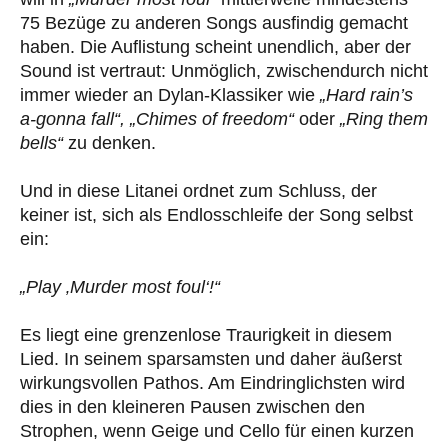
75 Bezüge zu anderen Songs ausfindig gemacht
haben. Die Auflistung scheint unendlich, aber der
Sound ist vertraut: Unmöglich, zwischendurch nicht
immer wieder an Dylan-Klassiker wie
„Hard rain’s
a-gonna fall“, „Chimes of freedom“
oder
„Ring them
bells“
zu denken.
Und in diese Litanei ordnet zum Schluss, der
keiner ist, sich als Endlosschleife der Song selbst
ein:
„Play ‚Murder most foul‘!“
Es liegt eine grenzenlose Traurigkeit in diesem
Lied. In seinem sparsamsten und daher äußerst
wirkungsvollen Pathos. Am Eindringlichsten wird
dies in den kleineren Pausen zwischen den
Strophen, wenn Geige und Cello für einen kurzen