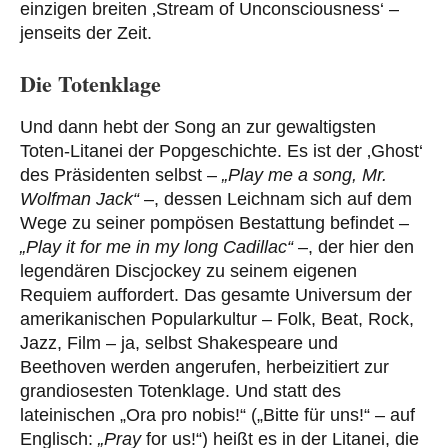
einzigen breiten ‚Stream of Unconsciousness‘ –
jenseits der Zeit.
Die Totenklage
Und dann hebt der Song an zur gewaltigsten
Toten-Litanei der Popgeschichte. Es ist der ‚Ghost‘
des Präsidenten selbst –
„
Play me a song, Mr.
Wolfman Jack“
–, dessen Leichnam sich auf dem
Wege zu seiner pompösen Bestattung befindet –
„Play it for me in my long Cadillac“
–, der hier den
legendären Discjockey zu seinem eigenen
Requiem auffordert. Das gesamte Universum der
amerikanischen Popularkultur – Folk, Beat, Rock,
Jazz, Film – ja, selbst Shakespeare und
Beethoven werden angerufen, herbeizitiert zur
grandiosesten Totenklage. Und statt des
lateinischen „Ora pro nobis!“ („Bitte für uns!“ – auf
Englisch:
„Pray
for us!“) heißt es in der Litanei, die