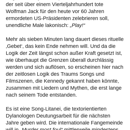
der seit über einem Vierteljahrhundert tote
Wolfman Jack für den heute vor 60 Jahren
ermordeten US-Präsidenten zelebrieren soll,
unendliche Male lakonisch:
„Play!“
Mehr als sieben Minuten lang dauert dieses rituelle
‚Gebet‘, das kein Ende nehmen will. Und da die
Logik der Zeit längst schon außer Kraft gesetzt ist,
wie überhaupt die Grenzen überall durchlässig
werden und sich auflösen, so erscheinen hier nach
der zeitlosen Logik des Traums Songs und
Filmszenen, die Kennedy gekannt haben könnte,
zusammen mit Liedern und Mythen, die erst lange
nach seinem Tode entstanden.
Es ist eine Song-Litanei, die textorientierten
Dylanologen Deutungsarbeit für die nächsten
Jahre geben wird. Die internationale Fangemeinde
will in
„Murder most foul“
mittlerweile mindestens