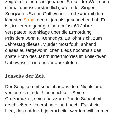
zeigte mit einem zielgenauen ‚Strike‘ der Welt noch
einmal unmissverständlich, wo in der Singer-
Songwriter-Szene Gott wohnt. Und zwar mit dem
längsten
Song
, den er jemals geschrieben hat. Er
ist, irritierend genug, eine um fast 60 Jahre
verspätete Totenklage über die Ermordung
Präsident John F. Kennedys. Es lohnt sich, zum
Jahrestag dieses „Murder most foul“, anhand
dieses außergewöhnlichen Lieds nochmals das
späte Echo des Jahrhundertmordes im kollektiven
Unbewussten intensiver auszuloten.
Jenseits der Zeit
Der Song kommt scheinbar aus dem Nichts und
verliert sich in der Unendlichkeit. Seine
Großartigkeit, seine herzzerreißende Schönheit
erschließen sich erst nach und nach. Es ist ein
Lied, das entdeckt, ja erarbeitet werden will. Immer