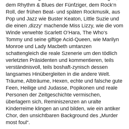
dem Rhythm & Blues der Fünfziger, dem Rock‘n
Roll, der frühen Beat- und späten Rockmusik, aus
Pop und Jazz wie Buster Keaton, Little Suzie und
die einen ‚dizzy‘ machende Miss Lizzy, wie die vom
Winde verwehte Scarlett O’Hara, The Who‘s
Tommy und seine giftige Acid-Queen, wie Marilyn
Monroe und Lady Macbeth umtanzen
schattengleich die reale Szenerie um den tödlich
verletzten Präsidenten und kommentieren, teils
verständnisvoll, teils boshaft-zynisch dessen
langsames Hinübergleiten in die andere Welt.
Träume, Albträume, Hexen, echte und falsche gute
Feen, Heilige und Judasse, Popikonen und reale
Personen der Zeitgeschichte vermischen,
überlagern sich, Reminiszenzen an uralte
Kinderreime klingen an und bilden, wie ein antiker
Chor, den unsichtbaren Background des „Murder
most foul“.