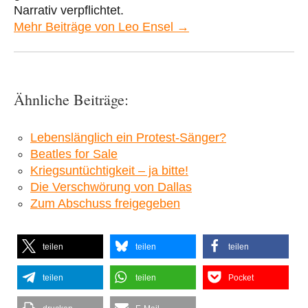
Narrativ verpflichtet.
Mehr Beiträge von Leo Ensel →
Ähnliche Beiträge:
Lebenslänglich ein Protest-Sänger?
Beatles for Sale
Kriegsuntüchtigkeit – ja bitte!
Die Verschwörung von Dallas
Zum Abschuss freigegeben
teilen
teilen
teilen
teilen
teilen
Pocket