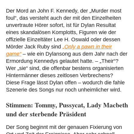
Der Mord an John F. Kennedy, der „Murder most
foul“, das versteht auch der mit den Einzelheiten
unvertraute Hörer sofort, ist für Dylan Resultat
eines skandalösen Komplotts, Figuren wie der
offizielle Einzeltäter Lee H. Oswald oder dessen
Mörder Jack Ruby sind
„Only a pawn in their
game“
– wie ein Dylansong aus dem Jahr nach der
Ermordung Kennedys gelautet hatte. – „Their“?
Wer „sie“ sind, die offenbar bestens organisierten
Hintermänner dieses zeitlosen Verbrechens?
Diese Frage lässt Dylan offen – wodurch die fahle
Szenerie des Songs nur noch unheimlicher wird.
Stimmen: Tommy, Pussycat, Lady Macbeth
und der sterbende Präsident
Der Song beginnt mit der genauen Fixierung von