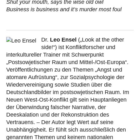
Shut your mouth, says the wise old owl
Business is business and it’s murder most foul
Dr.
Leo Ensel
(„Look at the other
side!“) ist Konfliktforscher und
interkultureller Trainer mit Schwerpunkt
„Postsowjetischer Raum und Mittel-/Ost-Europa“.
Veröffentlichungen zu den Themen „Angst und
atomare Aufrüstung“, zur Sozialpsychologie der
Wiedervereinigung sowie Studien über die
Deutschlandbilder im postsowjetischen Raum. Im
Neuen West-Ost-Konflikt gilt sein Hauptanliegen
der Überwindung falscher Narrative, der
Deeskalation und der Rekonstruktion des
Vertrauens. – Der Autor legt Wert auf seine
Unabhängigheit. Er fühlt sich ausschließlich den
genannten Themen und keinem nationalen