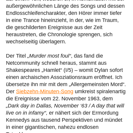
außergewöhnlichen Länge des Songs und dessen
Endlosschleifencharakter, den Hörer immer tiefer
in eine Trance hineinzieht, in der, wie im Traum,
die geschilderten Ereignisse aus der Zeit
heraustreten, die Chronologie sprengen, sich
wechselseitig überlagern.
Der Titel
„Murder most foul“
, das fand die
Netcommunity schnell heraus, stammt aus
Shakespeares „Hamlet“ (I/5) – womit Dylan sofort
einen archaischen Assoziationsraum eröffnet. Ich
übersetze ihn mir mit dem „Allergemeinsten Mord“.
Der
Siebzehn-Minuten-Song
umkreist spiralenartig
die Ereignisse vom 22. November 1963, dem
„Dark day in Dallas, November ‘63 / A day that will
live on in infamy“,
er nähert sich der Ermordung
Kennedys aus tausend Perspektiven und mündet
in einer gigantischen, nahezu endlosen