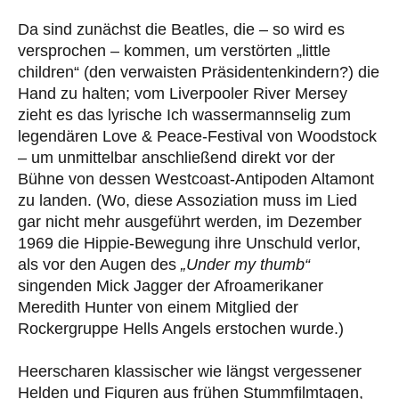
Da sind zunächst die Beatles, die – so wird es
versprochen – kommen, um verstörten „little
children“ (den verwaisten Präsidentenkindern?) die
Hand zu halten; vom Liverpooler River Mersey
zieht es das lyrische Ich wassermannselig zum
legendären Love & Peace-Festival von Woodstock
– um unmittelbar anschließend direkt vor der
Bühne von dessen Westcoast-Antipoden Altamont
zu landen. (Wo, diese Assoziation muss im Lied
gar nicht mehr ausgeführt werden, im Dezember
1969 die Hippie-Bewegung ihre Unschuld verlor,
als vor den Augen des
„Under my thumb“
singenden Mick Jagger der Afroamerikaner
Meredith Hunter von einem Mitglied der
Rockergruppe Hells Angels erstochen wurde.)
Heerscharen klassischer wie längst vergessener
Helden und Figuren aus frühen Stummfilmtagen,