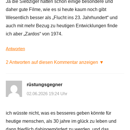
Ja die Siebziger hatten schon einige besondere und
daher gute Filme, wie es si heute kaum noch gibt
Wesentlich besser als „Flucht ins 23. Jahrhundert“ und
auch mit mehr Bezug zu heutigen Entwicklungen finde
ich aber „Zardos“ von 1974.
Antworten
2 Antworten auf diesen Kommentar anzeigen ▼
rüstungsgegner
02.06.2026 19:24 Uhr
ich wüsste nicht, was es besseres geben könnte für
heutige menschen, als 30 jahre im glück zu leben und
dann friedlich dahingemördert zu werden. und das