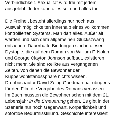
Verbindlichkeit. Sexualität wird frei mit jedem
ausgelebt. Jeder kann alles sein und alles tun.
Die Freiheit besteht allerdings nur noch aus
Auswahlmöglichkeiten innerhalb eines vollkommen
kontrollierten Systems. Man darf alles. Außer alt
werden und sich dem allgemeinen Glückszwang
entziehen. Dauerhafte Bindungen sind in dieser
Dystopie, die auf dem Roman von William F. Nolan
und George Clayton Johnson aufbaut, existieren
nicht mehr. Sie sind Relikte aus vergangenen
Zeiten, von denen die Bewohner der
Kuppelwohlstandssphäre nichts wissen.
Drehbuchautor David Zelag Goodman hat übrigens
für den Film die Vorgabe des Romans verlassen.
Im Buch mussten die Bewohner schon mit dem 21.
Lebensjahr
in die Erneuerung
gehen. Es gibt in der
Szenerie nur noch Gegenwart, Körperlichkeit und
sofortige Bedürfnisstillung. Geschichte interessiert