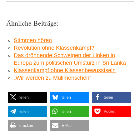
Ähnliche Beiträge:
Stimmen hören
Revolution ohne Klassenkampf?
Das dröhnende Schweigen der Linken in
Europa zum politischen Umsturz in Sri Lanka
Klassenkampf ohne Klassenbewusstsein
„Wir werden zu Müllmenschen“
teilen
teilen
teilen
teilen
teilen
Pocket
drucken
E-Mail