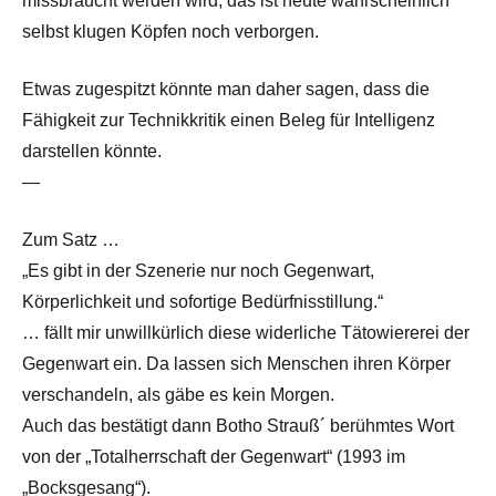
missbraucht werden wird, das ist heute wahrscheinlich
selbst klugen Köpfen noch verborgen.
Etwas zugespitzt könnte man daher sagen, dass die
Fähigkeit zur Technikkritik einen Beleg für Intelligenz
darstellen könnte.
—
Zum Satz …
„Es gibt in der Szenerie nur noch Gegenwart,
Körperlichkeit und sofortige Bedürfnisstillung.“
… fällt mir unwillkürlich diese widerliche Tätowiererei der
Gegenwart ein. Da lassen sich Menschen ihren Körper
verschandeln, als gäbe es kein Morgen.
Auch das bestätigt dann Botho Strauß´ berühmtes Wort
von der „Totalherrschaft der Gegenwart“ (1993 im
„Bocksgesang“).