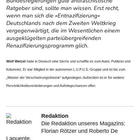
Bundesregierungen gute antifaschistische
Ratgeber sind, sollte man wissen. Erst recht,
wenn man sich die »Entnazifizierung«
Deutschlands nach dem Zweiten Weltkrieg
vergegenwärtigt, die im Wesentlichen einem
ausgeklügelten parteiübergreifenden
Renazifizierungsprogramm glich.
Wolf Wetzel
hatte in Deutsch eine Sechs und schaffte es zum Autor, Publizist und
Kolumnist. Er war Mitglied in der autonomen L.U.P.U.S.-Gruppe und ist bis zum
„Meister der Verschwörungstheorie“ aufgestiegen. Außerdem ist er für weitere
Persönlichkeitsveränderungen und Aufstiegschancen offen
Redaktion
Die Redaktion unseres Magazins:
Florian Rötzer und Roberto De
Lapuente.