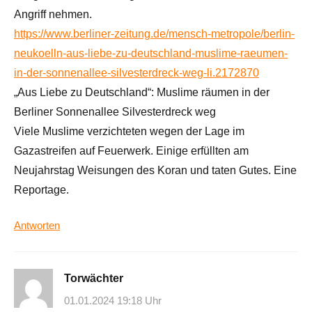
Angriff nehmen.
https://www.berliner-zeitung.de/mensch-metropole/berlin-
neukoelln-aus-liebe-zu-deutschland-muslime-raeumen-
in-der-sonnenallee-silvesterdreck-weg-li.2172870
„Aus Liebe zu Deutschland“: Muslime räumen in der
Berliner Sonnenallee Silvesterdreck weg
Viele Muslime verzichteten wegen der Lage im
Gazastreifen auf Feuerwerk. Einige erfüllten am
Neujahrstag Weisungen des Koran und taten Gutes. Eine
Reportage.
Antworten
Torwächter
01.01.2024 19:18 Uhr