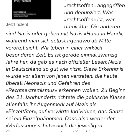
»rechtsoffen« angegriffen
und denunziert. Was
»rechtsoffen« ist, war
Jetzt holen!
damit klar: Die anderen
sind Nazis oder gehen mit Nazis »Hand in Hand«,
während man sich selbst irgendwo ab Mitte
verortet sieht. Wir leben in einer wirklich
besonderen Zeit. Es ist gerade einmal zwanzig
Jahre her, da gab es nach offizieller Lesart Nazis
in Deutschland so gut wie nicht. Diese Erkenntnis
wurde vor allem von jenen vertreten, die heute
überall Neonazis und Gefahren des
»Rechtsextremismus« erkennen wollen. Zu Beginn
des 21. Jahrhunderts richtete die politische Klasse
allenfalls ihr Augenmerk auf Nazis als
»Einzeltäter«, auf verwirrte Individuen, das Ganze
sei ein Einzelphänomen. Dass also weder der
»Verfassungsschutz« noch die jeweiligen