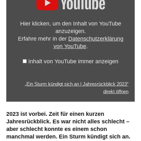
Sturm
kündigt
sich
Hier klicken, um den Inhalt von YouTube
an
anzuzeigen.
|
Erfahre mehr in der
Datenschutzerklärung
Jahresrückblick
von YouTube
.
2023“
von
Inhalt von YouTube immer anzeigen
YouTube
anzeigen
„Ein Sturm kündigt sich an | Jahresrückblick 2023“
direkt öffnen
2023 ist vorbei. Zeit für einen kurzen
Jahresrückblick. Es war nicht alles schlecht –
aber schlecht konnte es einem schon
manchmal werden. Ein Sturm kündigt sich an.