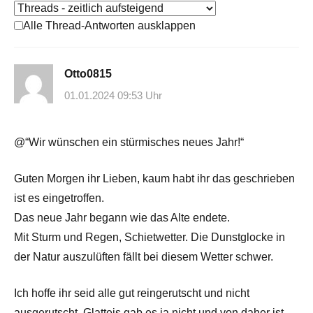
Alle Thread-Antworten ausklappen
Otto0815
01.01.2024 09:53 Uhr
@“Wir wünschen ein stürmisches neues Jahr!“
Guten Morgen ihr Lieben, kaum habt ihr das geschrieben
ist es eingetroffen.
Das neue Jahr begann wie das Alte endete.
Mit Sturm und Regen, Schietwetter. Die Dunstglocke in
der Natur auszulüften fällt bei diesem Wetter schwer.
Ich hoffe ihr seid alle gut reingerutscht und nicht
ausgerutscht, Glatteis gab es ja nicht und von daher ist