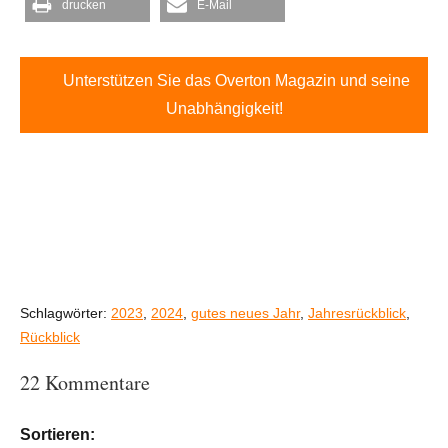
drucken
E-Mail
Unterstützen Sie das Overton Magazin und seine
Unabhängigkeit!
Schlagwörter:
2023
,
2024
,
gutes neues Jahr
,
Jahresrückblick
,
Rückblick
22 Kommentare
Sortieren: