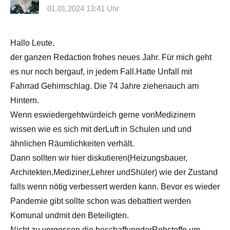
01.01.2024 13:41 Uhr
Hallo Leute,
der ganzen Redaction frohes neues Jahr. Für mich geht
es nur noch bergauf, in jedem Fall.Hatte Unfall mit
Fahrrad Gehirnschlag. Die 74 Jahre ziehenauch am
Hintern.
Wenn eswiedergehtwürdeich gerne vonMedizinern
wissen wie es sich mit derLuft in Schulen und und
ähnlichen Räumlichkeiten verhält.
Dann sollten wir hier diskutieren(Heizungsbauer,
Architekten,Mediziner,Lehrer undShüler) wie der Zustand
falls wenn nötig verbessert werden kann. Bevor es wieder
Pandemie gibt sollte schon was debattiert werden
Komunal undmit den Beteiligten.
Nicht zu vergessen die beschaffungderRohstoffe um