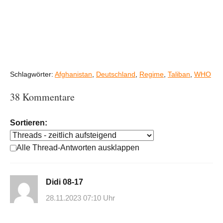
Schlagwörter:
Afghanistan
,
Deutschland
,
Regime
,
Taliban
,
WHO
38 Kommentare
Sortieren:
Alle Thread-Antworten ausklappen
Didi 08-17
28.11.2023 07:10 Uhr