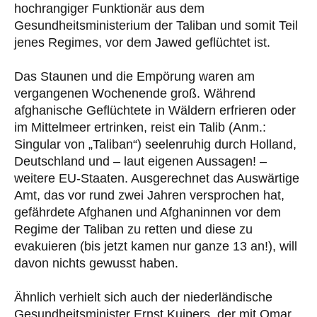
hochrangiger Funktionär aus dem
Gesundheitsministerium der Taliban und somit Teil
jenes Regimes, vor dem Jawed geflüchtet ist.
Das Staunen und die Empörung waren am
vergangenen Wochenende groß. Während
afghanische Geflüchtete in Wäldern erfrieren oder
im Mittelmeer ertrinken, reist ein Talib (Anm.:
Singular von „Taliban“) seelenruhig durch Holland,
Deutschland und – laut eigenen Aussagen! –
weitere EU-Staaten. Ausgerechnet das Auswärtige
Amt, das vor rund zwei Jahren versprochen hat,
gefährdete Afghanen und Afghaninnen vor dem
Regime der Taliban zu retten und diese zu
evakuieren (bis jetzt kamen nur ganze 13 an!), will
davon nichts gewusst haben.
Ähnlich verhielt sich auch der niederländische
Gesundheitsminister Ernst Kuipers, der mit Omar