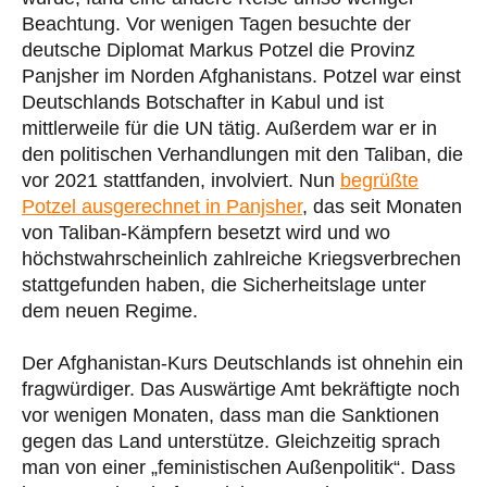
Beachtung. Vor wenigen Tagen besuchte der
deutsche Diplomat Markus Potzel die Provinz
Panjsher im Norden Afghanistans. Potzel war einst
Deutschlands Botschafter in Kabul und ist
mittlerweile für die UN tätig. Außerdem war er in
den politischen Verhandlungen mit den Taliban, die
vor 2021 stattfanden, involviert. Nun
begrüßte
Potzel ausgerechnet in Panjsher
, das seit Monaten
von Taliban-Kämpfern besetzt wird und wo
höchstwahrscheinlich zahlreiche Kriegsverbrechen
stattgefunden haben, die Sicherheitslage unter
dem neuen Regime.
Der Afghanistan-Kurs Deutschlands ist ohnehin ein
fragwürdiger. Das Auswärtige Amt bekräftigte noch
vor wenigen Monaten, dass man die Sanktionen
gegen das Land unterstütze. Gleichzeitig sprach
man von einer „feministischen Außenpolitik“. Dass