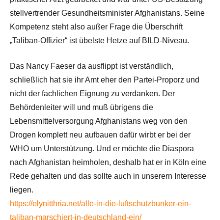
stellvertrender Gesundheitsminister Afghanistans. Seine
Kompetenz steht also außer Frage die Überschrift
„Taliban-Offizier“ ist übelste Hetze auf BILD-Niveau.
Das Nancy Faeser da ausflippt ist verständlich,
schließlich hat sie ihr Amt eher den Partei-Proporz und
nicht der fachlichen Eignung zu verdanken. Der
Behördenleiter will und muß übrigens die
Lebensmittelversorgung Afghanistans weg von den
Drogen komplett neu aufbauen dafür wirbt er bei der
WHO um Unterstützung. Und er möchte die Diaspora
nach Afghanistan heimholen, deshalb hat er in Köln eine
Rede gehalten und das sollte auch in unserern Interesse
liegen.
https://elynitthria.net/alle-in-die-luftschutzbunker-ein-
taliban-marschiert-in-deutschland-ein/