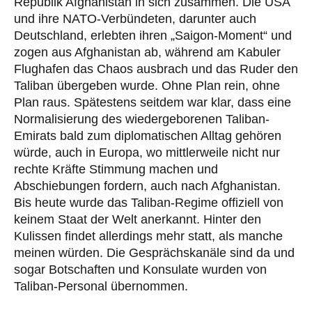
Republik Afghanistan in sich zusammen. Die USA
und ihre NATO-Verbündeten, darunter auch
Deutschland, erlebten ihren „Saigon-Moment“ und
zogen aus Afghanistan ab, während am Kabuler
Flughafen das Chaos ausbrach und das Ruder den
Taliban übergeben wurde. Ohne Plan rein, ohne
Plan raus. Spätestens seitdem war klar, dass eine
Normalisierung des wiedergeborenen Taliban-
Emirats bald zum diplomatischen Alltag gehören
würde, auch in Europa, wo mittlerweile nicht nur
rechte Kräfte Stimmung machen und
Abschiebungen fordern, auch nach Afghanistan.
Bis heute wurde das Taliban-Regime offiziell von
keinem Staat der Welt anerkannt. Hinter den
Kulissen findet allerdings mehr statt, als manche
meinen würden. Die Gesprächskanäle sind da und
sogar Botschaften und Konsulate wurden von
Taliban-Personal übernommen.