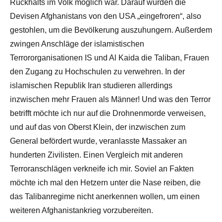
Rückhalts im Volk möglich war. Darauf wurden die
Devisen Afghanistans von den USA „eingefroren“, also
gestohlen, um die Bevölkerung auszuhungern. Außerdem
zwingen Anschläge der islamistischen
Terrororganisationen IS und Al Kaida die Taliban, Frauen
den Zugang zu Hochschulen zu verwehren. In der
islamischen Republik Iran studieren allerdings
inzwischen mehr Frauen als Männer! Und was den Terror
betrifft möchte ich nur auf die Drohnenmorde verweisen,
und auf das von Oberst Klein, der inzwischen zum
General befördert wurde, veranlasste Massaker an
hunderten Zivilisten. Einen Vergleich mit anderen
Terroranschlägen verkneife ich mir. Soviel an Fakten
möchte ich mal den Hetzern unter die Nase reiben, die
das Talibanregime nicht anerkennen wollen, um einen
weiteren Afghanistankrieg vorzubereiten.