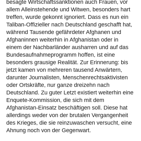
besagte Wirtschaftssanktionen auch Frauen, vor
allem Alleinstehende und Witwen, besonders hart
treffen, wurde gekonnt ignoriert. Dass es nun ein
Taliban-Offizieller nach Deutschland geschafft hat,
während Tausende gefährdeter Afghanen und
Afghaninnen weiterhin in Afghanistan oder in
einem der Nachbarländer ausharren und auf das
Bundesaufnahmeprogramm hoffen, ist eine
besonders grausige Realität. Zur Erinnerung: bis
jetzt kamen von mehreren tausend Anwärtern,
darunter Journalisten, Menschenrechtsaktivisten
oder Ortskräfte, nur ganze dreizehn nach
Deutschland. Zu guter Letzt existiert weiterhin eine
Enquete-Kommission, die sich mit dem
Afghanistan-Einsatz beschäftigen soll. Diese hat
allerdings weder von der brutalen Vergangenheit
des Krieges, die sie reinzuwaschen versucht, eine
Ahnung noch von der Gegenwart.