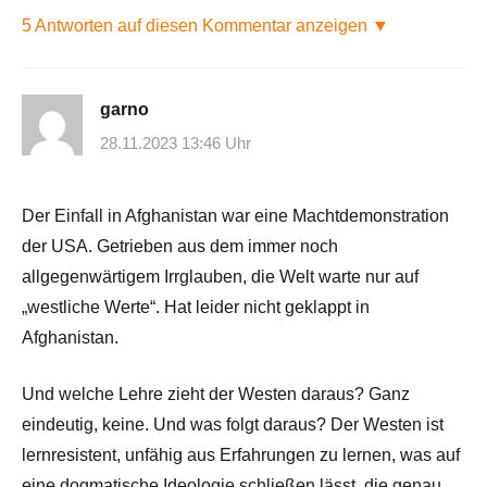
5 Antworten auf diesen Kommentar anzeigen ▼
garno
28.11.2023 13:46 Uhr
Der Einfall in Afghanistan war eine Machtdemonstration
der USA. Getrieben aus dem immer noch
allgegenwärtigem Irrglauben, die Welt warte nur auf
„westliche Werte“. Hat leider nicht geklappt in
Afghanistan.
Und welche Lehre zieht der Westen daraus? Ganz
eindeutig, keine. Und was folgt daraus? Der Westen ist
lernresistent, unfähig aus Erfahrungen zu lernen, was auf
eine dogmatische Ideologie schließen lässt, die genau