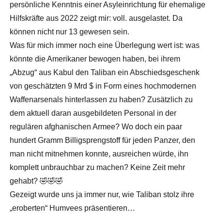
persönliche Kenntnis einer Asyleinrichtung für ehemalige
Hilfskräfte aus 2022 zeigt mir: voll. ausgelastet. Da
können nicht nur 13 gewesen sein.
Was für mich immer noch eine Überlegung wert ist: was
könnte die Amerikaner bewogen haben, bei ihrem
„Abzug“ aus Kabul den Taliban ein Abschiedsgeschenk
von geschätzten 9 Mrd $ in Form eines hochmodernen
Waffenarsenals hinterlassen zu haben? Zusätzlich zu
dem aktuell daran ausgebildeten Personal in der
regulären afghanischen Armee? Wo doch ein paar
hundert Gramm Billigsprengstoff für jeden Panzer, den
man nicht mitnehmen konnte, ausreichen würde, ihn
komplett unbrauchbar zu machen? Keine Zeit mehr
gehabt? 🤣🤣🤣
Gezeigt wurde uns ja immer nur, wie Taliban stolz ihre
„eroberten“ Humvees präsentieren…