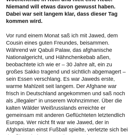
Niemand will etwas davon gewusst haben.
Dabei war seit langem klar, dass dieser Tag
kommen wird.
Vor rund einem Monat saß ich mit Jawed, dem
Cousin eines guten Freundes, beisammen.
Während wir Qabuli Palaw, das afghanische
Nationalgericht, und Hähnchenkebab aßen,
beobachtete ich wie er – 30 Jahre alt, ein zu
großes Sakko tragend und sichtlich abgemagert –
sein Essen verschlang. Es war Jaweds erste,
warme Mahlzeit seit langem. Der Afghane war
frisch in Deutschland angekommen und saß noch
als „Illegaler“ in unserem Wohnzimmer. Über die
kalten Wälder Weißrusslands erreichte er
gemeinsam mit anderen Geflüchteten letztendlich
Europa. Wer nicht fit war wie Jawed, der in
Afghanistan einst Fußball spielte, verletzte sich bei