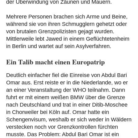
der Überwindung von Zäunen und Mauern.
Mehrere Personen brachen sich Arme und Beine,
während sie von ihren Schmugglern gehetzt oder
von brutalen Grenzpolizisten gejagt wurden.
Mittlerweile lebt Jawed in einem Geflüchtetenheim
in Berlin und wartet auf sein Asylverfahren.
Ein Talib macht einen Europatrip
Deutlich einfacher fiel die Einreise von Abdul Bari
Omar aus. Erst reiste er in die Niederlande, wo er
an einer Veranstaltung der WHO teilnahm. Dann
fuhrt er mit einem weißen BMW über die Grenze
nach Deutschland und trat in einer Ditib-Moschee
in Chorweiler bei Köln auf. Omar hatte ein
Schengenvisum, weshalb er sich weder in Wäldern
verstecken noch vor Grenzkontrollen fürchten
musste. Das Problem: Abdul Bari Omar ist ein