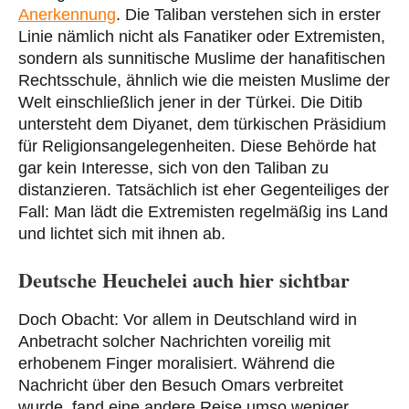
Anerkennung
. Die Taliban verstehen sich in erster
Linie nämlich nicht als Fanatiker oder Extremisten,
sondern als sunnitische Muslime der hanafitischen
Rechtsschule, ähnlich wie die meisten Muslime der
Welt einschließlich jener in der Türkei. Die Ditib
untersteht dem Diyanet, dem türkischen Präsidium
für Religionsangelegenheiten. Diese Behörde hat
gar kein Interesse, sich von den Taliban zu
distanzieren. Tatsächlich ist eher Gegenteiliges der
Fall: Man lädt die Extremisten regelmäßig ins Land
und lichtet sich mit ihnen ab.
Deutsche Heuchelei auch hier sichtbar
Doch Obacht: Vor allem in Deutschland wird in
Anbetracht solcher Nachrichten voreilig mit
erhobenem Finger moralisiert. Während die
Nachricht über den Besuch Omars verbreitet
wurde, fand eine andere Reise umso weniger