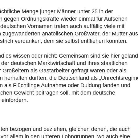
rächtliche Menge junger Männer unter 25 in der
en gegen Ordnungskräfte wieder einmal für Aufsehen
eutschen Vornamen traten auch auffällig viele mit
em zugewanderten anatolischen Großvater, der Mutter aus
strich verdanken, dem sie selbst entfliehen konnten.
nd es wissen oder nicht: Gemeinsam sind sie hier geland
 der deutschen Marktwirtschaft und ihres staatlichen
r Großeltern als Gastarbeiter gefragt waren oder als
n herhalten durften, die Deutschland als „Unrechtsregim
llein als Flüchtlinge Aufnahme oder Duldung fanden und
chen Gewicht beitragen soll, mit dem deutsche
 einfordern.
nten bezogen und beziehen, gleichen denen, die auch
vor allem in den unteren Lohngruppen, wo auch eine