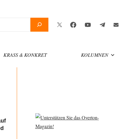
Twitter
Facebook
YouTube
Telegram
Newsletter
KRASS & KONKRET
KOLUMNEN
auf
nd