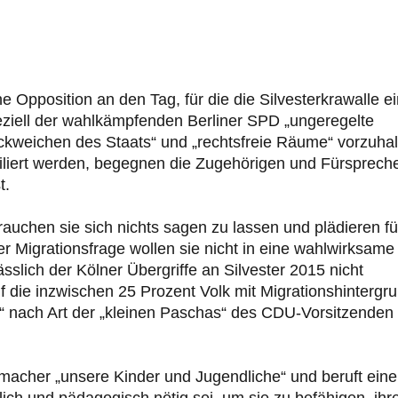
he Opposition an den Tag, für die die Silvesterkrawalle e
ziell der wahlkämpfenden Berliner SPD „ungeregelte
rückweichen des Staats“ und „rechtsfreie Räume“ vorzuhal
iliert werden, begegnen die Zugehörigen und Fürsprech
t.
auchen sie sich nichts sagen zu lassen und plädieren fü
 Migrationsfrage wollen sie nicht in eine wahlwirksame
sslich der Kölner Übergriffe an Silvester 2015 nicht
 die inzwischen 25 Prozent Volk mit Migrationshintergru
n“ nach Art der „kleinen Paschas“ des CDU-Vorsitzenden
lmacher „unsere Kinder und Jugendliche“ und beruft ein