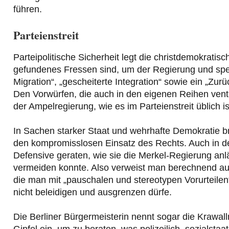
führen.
Parteienstreit
Parteipolitische Sicherheit legt die christdemokratisc
gefundenes Fressen sind, um der Regierung und spe
Migration“, „gescheiterte Integration“ sowie ein „Zu
Den Vorwürfen, die auch in den eigenen Reihen vent
der Ampelregierung, wie es im Parteienstreit üblich is
In Sachen starker Staat und wehrhafte Demokratie br
den kompromisslosen Einsatz des Rechts. Auch in der
Defensive geraten, wie sie die Merkel-Regierung anlä
vermeiden konnte. Also verweist man berechnend auf
die man mit „pauschalen und stereotypen Vorurteile
nicht beleidigen und ausgrenzen dürfe.
Die Berliner Bürgermeisterin nennt sogar die Krawal