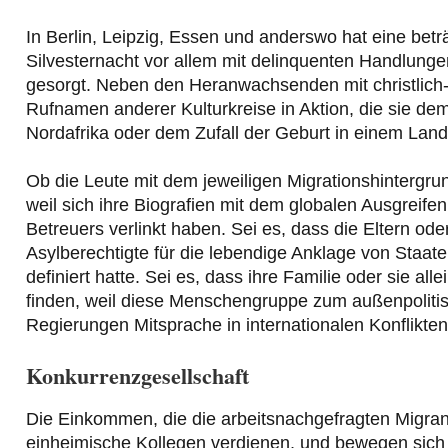
In Berlin, Leipzig, Essen und anderswo hat eine bet
Silvesternacht vor allem mit delinquenten Handlung
gesorgt. Neben den Heranwachsenden mit christlich-d
Rufnamen anderer Kulturkreise in Aktion, die sie d
Nordafrika oder dem Zufall der Geburt in einem Land
Ob die Leute mit dem jeweiligen Migrationshintergru
weil sich ihre Biografien mit dem globalen Ausgreifen
Betreuers verlinkt haben. Sei es, dass die Eltern ode
Asylberechtigte für die lebendige Anklage von Staate
definiert hatte. Sei es, dass ihre Familie oder sie a
finden, weil diese Menschengruppe zum außenpolitis
Regierungen Mitsprache in internationalen Konflikten
Konkurrenzgesellschaft
Die Einkommen, die die arbeitsnachgefragten Migra
einheimische Kollegen verdienen, und bewegen sich 