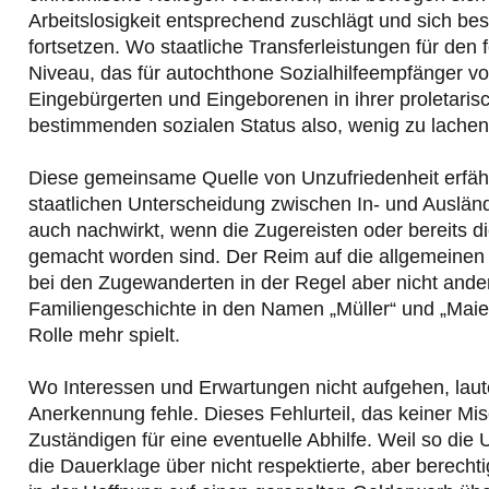
Arbeitslosigkeit entsprechend zuschlägt und sich be
fortsetzen. Wo staatliche Transferleistungen für den
Niveau, das für autochthone Sozialhilfeempfänger vo
Eingebürgerten und Eingeborenen in ihrer proletaris
bestimmenden sozialen Status also, wenig zu lachen
Diese gemeinsame Quelle von Unzufriedenheit erfähr
staatlichen Unterscheidung zwischen In- und Auslän
auch nachwirkt, wenn die Zugereisten oder bereits d
gemacht worden sind. Der Reim auf die allgemeinen 
bei den Zugewanderten in der Regel aber nicht ande
Familiengeschichte in den Namen „Müller“ und „Maier“
Rolle mehr spielt.
Wo Interessen und Erwartungen nicht aufgehen, lau
Anerkennung fehle. Dieses Fehlurteil, das keiner Mi
Zuständigen für eine eventuelle Abhilfe. Weil so di
die Dauerklage über nicht respektierte, aber berecht