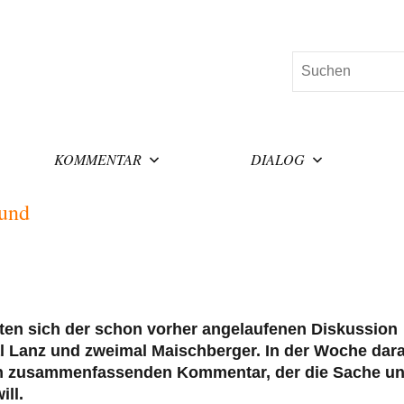
Suchen
KOMMENTAR
DIALOG
rund
ten sich der schon vorher angelaufenen Diskussion
l Lanz und zweimal Maischberger. In der Woche dar
inen zusammenfassenden Kommentar, der die Sache u
ill.