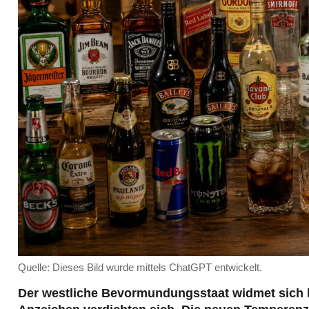
Quelle: Dieses Bild wurde mittels ChatGPT entwickelt.
Der westliche Bevormundungsstaat widmet sich k