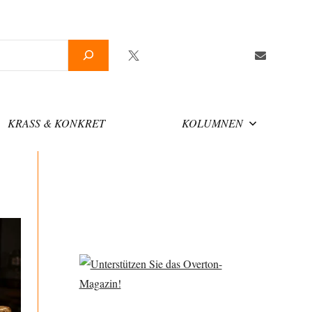
Twitter
Facebook
YouTube
Telegram
Newsletter
KRASS & KONKRET
KOLUMNEN