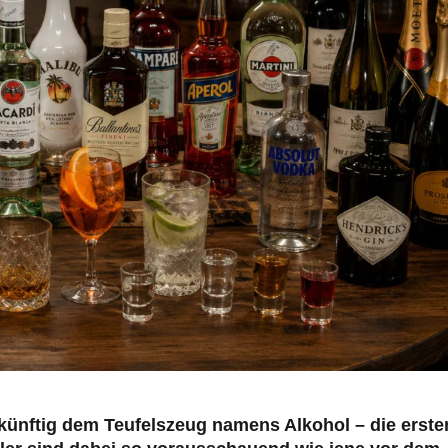
ünftig dem Teufelszeug namens Alkohol – die erste