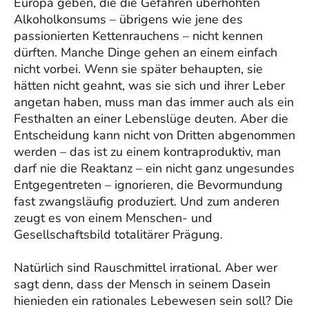
Europa geben, die die Gefahren überhöhten
Alkoholkonsums – übrigens wie jene des
passionierten Kettenrauchens – nicht kennen
dürften. Manche Dinge gehen an einem einfach
nicht vorbei. Wenn sie später behaupten, sie
hätten nicht geahnt, was sie sich und ihrer Leber
angetan haben, muss man das immer auch als ein
Festhalten an einer Lebenslüge deuten. Aber die
Entscheidung kann nicht von Dritten abgenommen
werden – das ist zu einem kontraproduktiv, man
darf nie die Reaktanz – ein nicht ganz ungesundes
Entgegentreten – ignorieren, die Bevormundung
fast zwangsläufig produziert. Und zum anderen
zeugt es von einem Menschen- und
Gesellschaftsbild totalitärer Prägung.
Natürlich sind Rauschmittel irrational. Aber wer
sagt denn, dass der Mensch in seinem Dasein
hienieden ein rationales Lebewesen sein soll? Die