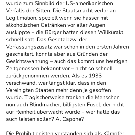
wurde zum Sinnbild der US-amerikanischen
Verfalls der Sitten. Die Staatsmacht verlor an
Legitimation, speziell wenn sie Fässer mit
alkoholischen Getränken vor aller Augen
auskippte – die Bürger hatten diesen Willkürakt
schnell satt. Das Gesetz bzw. der
Verfassungszusatz war schon in den ersten Jahren
gescheitert, konnte aber aus Gründen der
Gesichtswahrung – auch das kommt uns heutigen
Zeitgenossen bekannt vor – nicht so schnell
zurückgenommen werden. Als es 1933
verschwand, war längst klar, dass in den
Vereinigten Staaten mehr denn je gesoffen
wurde. Tragischerweise tranken die Menschen
nun auch Blindmacher, billigsten Fusel, der nicht
auf Reinheit überwacht wurde – wer hätte das
auch leisten sollen? Al Capone?
Die Prohibitionisten verstanden sich als Kämpfer