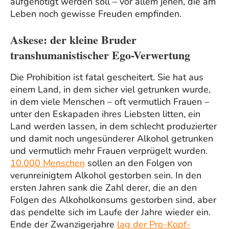
aufgenötigt werden soll – vor allem jenen, die am
Leben noch gewisse Freuden empfinden.
Askese: der kleine Bruder
transhumanistischer Ego-Verwertung
Die Prohibition ist fatal gescheitert. Sie hat aus
einem Land, in dem sicher viel getrunken wurde,
in dem viele Menschen – oft vermutlich Frauen –
unter den Eskapaden ihres Liebsten litten, ein
Land werden lassen, in dem schlecht produzierter
und damit noch ungesünderer Alkohol getrunken
und vermutlich mehr Frauen verprügelt wurden.
10.000 Menschen
sollen an den Folgen von
verunreinigtem Alkohol gestorben sein. In den
ersten Jahren sank die Zahl derer, die an den
Folgen des Alkoholkonsums gestorben sind, aber
das pendelte sich im Laufe der Jahre wieder ein.
Ende der Zwanzigerjahre
lag der Pro-Kopf-