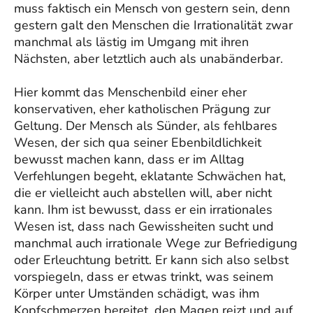
muss faktisch ein Mensch von gestern sein, denn
gestern galt den Menschen die Irrationalität zwar
manchmal als lästig im Umgang mit ihren
Nächsten, aber letztlich auch als unabänderbar.
Hier kommt das Menschenbild einer eher
konservativen, eher katholischen Prägung zur
Geltung. Der Mensch als Sünder, als fehlbares
Wesen, der sich qua seiner Ebenbildlichkeit
bewusst machen kann, dass er im Alltag
Verfehlungen begeht, eklatante Schwächen hat,
die er vielleicht auch abstellen will, aber nicht
kann. Ihm ist bewusst, dass er ein irrationales
Wesen ist, dass nach Gewissheiten sucht und
manchmal auch irrationale Wege zur Befriedigung
oder Erleuchtung betritt. Er kann sich also selbst
vorspiegeln, dass er etwas trinkt, was seinem
Körper unter Umständen schädigt, was ihm
Kopfschmerzen bereitet, den Magen reizt und auf