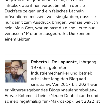
Tiktokokratie ihnen vorbestimmt, in der sie
Duckface zeigen und ein falsches Lächeln
präsentieren müssen, weil sie glauben, dass sie
nur damit zum Ausdruck bringen, wer sie wirklich
sein. Mein Gott, warum hast du diese Leute nur
verlassen? Profaner ausgedrückt: Die können
einem leidtun.
Roberto J. De Lapuente
, Jahrgang
1978, ist gelernter
Industriemechaniker und betrieb
acht Jahre lang den Blog »ad
sinistram«. Von 2017 bis 2024 war
er Mitherausgeber des Blogs »neulandrebellen«.
Er war Kolumnist beim »Neuen Deutschland« und
schrieb regelmäßig für »Makroskop«. Seit 2022 ist