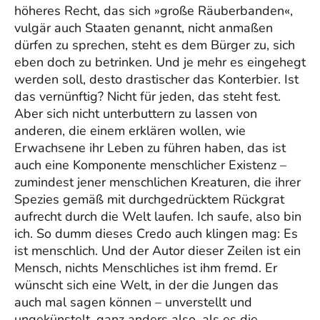
höheres Recht, das sich »große Räuberbanden«,
vulgär auch Staaten genannt, nicht anmaßen
dürfen zu sprechen, steht es dem Bürger zu, sich
eben doch zu betrinken. Und je mehr es eingehegt
werden soll, desto drastischer das Konterbier. Ist
das vernünftig? Nicht für jeden, das steht fest.
Aber sich nicht unterbuttern zu lassen von
anderen, die einem erklären wollen, wie
Erwachsene ihr Leben zu führen haben, das ist
auch eine Komponente menschlicher Existenz –
zumindest jener menschlichen Kreaturen, die ihrer
Spezies gemäß mit durchgedrücktem Rückgrat
aufrecht durch die Welt laufen. Ich saufe, also bin
ich. So dumm dieses Credo auch klingen mag: Es
ist menschlich. Und der Autor dieser Zeilen ist ein
Mensch, nichts Menschliches ist ihm fremd. Er
wünscht sich eine Welt, in der die Jungen das
auch mal sagen können – unverstellt und
ungekünstelt, ganz anders also, als es die