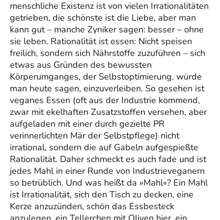
menschliche Existenz ist von vielen Irrationalitäten
getrieben, die schönste ist die Liebe, aber man
kann gut – manche Zyniker sagen: besser – ohne
sie leben. Rationalität ist essen: Nicht speisen
freilich, sondern sich Nährstoffe zuzuführen – sich
etwas aus Gründen des bewussten
Körperumganges, der Selbstoptimierung, würde
man heute sagen, einzuverleiben. So gesehen ist
veganes Essen (oft aus der Industrie kommend,
zwar mit ekelhaften Zusatzstoffen versehen, aber
aufgeladen mit einer durch gezielte PR
verinnerlichten Mär der Selbstpflege) nicht
irrational, sondern die auf Gabeln aufgespießte
Rationalität. Daher schmeckt es auch fade und ist
jedes Mahl in einer Runde von Industrieveganern
so betrüblich. Und was heißt da »Mahl«? Ein Mahl
ist Irrationalität, sich den Tisch zu decken, eine
Kerze anzuzünden, schön das Essbesteck
anzulegen, ein Tellerchen mit Oliven hier, ein