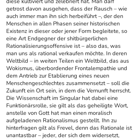
diese kultiviert und zelebriert hat. Man darf
getrost davon ausgehen, dass der Rausch – wie
auch immer man ihn sich herbeiführt –, der den
Menschen in allen Phasen seiner historischen
Existenz in dieser oder jener Form begleitete, so
eine Art Endgegner der shitbürgerlichen
Rationalisierungsoffensive ist – also das, was
man uns als rational verkaufen möchte. In deren
Weltbild – in weiten Teilen ein Weltbild, das aus
Wokismus, überbordender Frontalempathie und
dem Antrieb zur Etablierung eines neuen
Menschengeschlechtes zusammensetzt – soll die
Zukunft ein Ort sein, in dem die Vernunft herrscht.
Die Wissenschaft im Singular hat dabei eine
Funktionärsrolle, sie gilt als das geheiligte Wort,
anstelle von Gott hat man einen moralisch
aufgeladenen Rationalismus gestellt. Ihn zu
hinterfragen gilt als Frevel, denn das Rationale ist
unantastbar – jeder, der sich dem widersetzt,