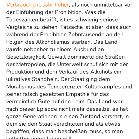
Verbrauch pro Jahr höher
, als noch unmittelbar vor
der Einführung der Prohibition. Was die
Todeszahlen betrifft, ist es schwierig seriöse
Vergleiche zu ziehen. Tatsache ist aber, dass auch
während der Prohibition Zehntausende an den
Folgen des Alkoholismus starben. Das Land
wurde nebenher zu einem Ausbund an
Gesetzlosigkeit, Gewalt dominierte die Straßen
der Metropolen, die Unterwelt schuf sich mit der
Produktion und dem Verkauf des Alkohols ein
lukratives Standbein. Der Staat ging dem
Moralismus des Temperenzler-Kulturkampfes und
seiner falsch gesetzten Empathie für das
vermeintlich Gute auf den Leim. Das Land war
nach dieser Episode nicht mehr dasselbe, es hat
ganze Generationen in einen Zustand versetzt, in
dem sie den Staat verachteten und als etwas
begriffen, dass man bescheißen muss, so man
selbstbestimmt leben will.