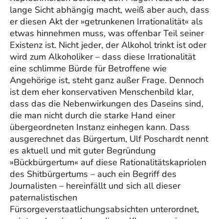
lange Sicht abhängig macht, weiß aber auch, dass
er diesen Akt der »getrunkenen Irrationalität« als
etwas hinnehmen muss, was offenbar Teil seiner
Existenz ist. Nicht jeder, der Alkohol trinkt ist oder
wird zum Alkoholiker – dass diese Irrationalität
eine schlimme Bürde für Betroffene wie
Angehörige ist, steht ganz außer Frage. Dennoch
ist dem eher konservativen Menschenbild klar,
dass das die Nebenwirkungen des Daseins sind,
die man nicht durch die starke Hand einer
übergeordneten Instanz einhegen kann. Dass
ausgerechnet das Bürgertum, Ulf Poschardt nennt
es aktuell und mit guter Begründung
»Bückbürgertum« auf diese Rationalitätskapriolen
des Shitbürgertums – auch ein Begriff des
Journalisten – hereinfällt und sich all dieser
paternalistischen
Fürsorgeverstaatlichungsabsichten unterordnet,