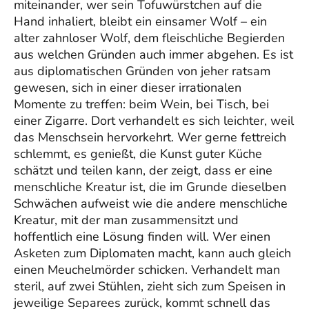
miteinander, wer sein Tofuwürstchen auf die
Hand inhaliert, bleibt ein einsamer Wolf – ein
alter zahnloser Wolf, dem fleischliche Begierden
aus welchen Gründen auch immer abgehen. Es ist
aus diplomatischen Gründen von jeher ratsam
gewesen, sich in einer dieser irrationalen
Momente zu treffen: beim Wein, bei Tisch, bei
einer Zigarre. Dort verhandelt es sich leichter, weil
das Menschsein hervorkehrt. Wer gerne fettreich
schlemmt, es genießt, die Kunst guter Küche
schätzt und teilen kann, der zeigt, dass er eine
menschliche Kreatur ist, die im Grunde dieselben
Schwächen aufweist wie die andere menschliche
Kreatur, mit der man zusammensitzt und
hoffentlich eine Lösung finden will. Wer einen
Asketen zum Diplomaten macht, kann auch gleich
einen Meuchelmörder schicken. Verhandelt man
steril, auf zwei Stühlen, zieht sich zum Speisen in
jeweilige Separees zurück, kommt schnell das