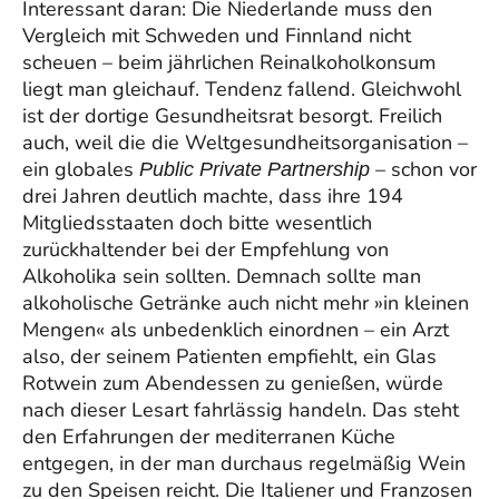
Interessant daran: Die Niederlande muss den
Vergleich mit Schweden und Finnland nicht
scheuen – beim jährlichen Reinalkoholkonsum
liegt man gleichauf. Tendenz fallend. Gleichwohl
ist der dortige Gesundheitsrat besorgt. Freilich
auch, weil die die Weltgesundheitsorganisation –
ein globales
– schon vor
Public Private Partnership
drei Jahren deutlich machte, dass ihre 194
Mitgliedsstaaten doch bitte wesentlich
zurückhaltender bei der Empfehlung von
Alkoholika sein sollten. Demnach sollte man
alkoholische Getränke auch nicht mehr »in kleinen
Mengen« als unbedenklich einordnen – ein Arzt
also, der seinem Patienten empfiehlt, ein Glas
Rotwein zum Abendessen zu genießen, würde
nach dieser Lesart fahrlässig handeln. Das steht
den Erfahrungen der mediterranen Küche
entgegen, in der man durchaus regelmäßig Wein
zu den Speisen reicht. Die Italiener und Franzosen