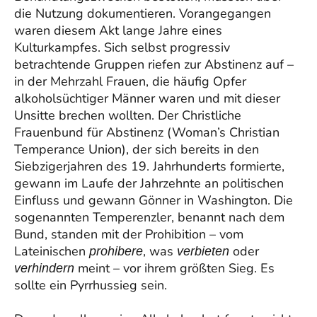
die Nutzung dokumentieren. Vorangegangen
waren diesem Akt lange Jahre eines
Kulturkampfes. Sich selbst progressiv
betrachtende Gruppen riefen zur Abstinenz auf –
in der Mehrzahl Frauen, die häufig Opfer
alkoholsüchtiger Männer waren und mit dieser
Unsitte brechen wollten. Der Christliche
Frauenbund für Abstinenz (Woman’s Christian
Temperance Union), der sich bereits in den
Siebzigerjahren des 19. Jahrhunderts formierte,
gewann im Laufe der Jahrzehnte an politischen
Einfluss und gewann Gönner in Washington. Die
sogenannten Temperenzler, benannt nach dem
Bund, standen mit der Prohibition – vom
Lateinischen
, was
oder
prohibere
verbieten
meint – vor ihrem größten Sieg. Es
verhindern
sollte ein Pyrrhussieg sein.