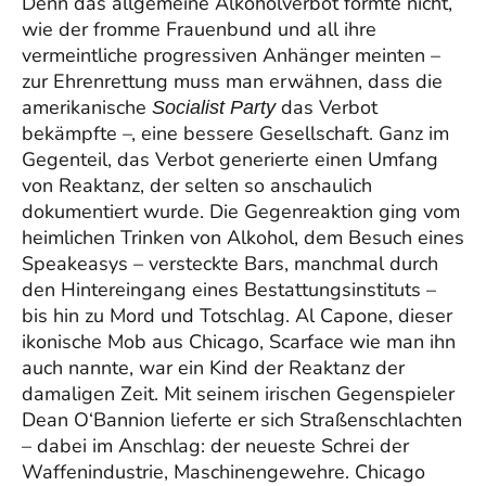
Denn das allgemeine Alkoholverbot formte nicht,
wie der fromme Frauenbund und all ihre
vermeintliche progressiven Anhänger meinten –
zur Ehrenrettung muss man erwähnen, dass die
amerikanische
das Verbot
Socialist Party
bekämpfte –, eine bessere Gesellschaft. Ganz im
Gegenteil, das Verbot generierte einen Umfang
von Reaktanz, der selten so anschaulich
dokumentiert wurde. Die Gegenreaktion ging vom
heimlichen Trinken von Alkohol, dem Besuch eines
Speakeasys – versteckte Bars, manchmal durch
den Hintereingang eines Bestattungsinstituts –
bis hin zu Mord und Totschlag. Al Capone, dieser
ikonische Mob aus Chicago, Scarface wie man ihn
auch nannte, war ein Kind der Reaktanz der
damaligen Zeit. Mit seinem irischen Gegenspieler
Dean O‘Bannion lieferte er sich Straßenschlachten
– dabei im Anschlag: der neueste Schrei der
Waffenindustrie, Maschinengewehre. Chicago