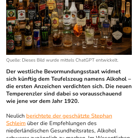
Quelle: Dieses Bild wurde mittels ChatGPT entwickelt.
Der westliche Bevormundungsstaat widmet
sich künftig dem Teufelszeug namens Alkohol –
die ersten Anzeichen verdichten sich. Die neuen
Temperenzler sind dabei so vorausschauend
wie jene vor dem Jahr 1920.
Neulich
berichtete der geschätzte Stephan
Schleim
über die Empfehlungen des
niederländischen Gesundheitsrates, Alkohol
schwerer zugänglich zu machen. Im Wesentlichen