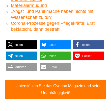
Materialermüdung
„Angst- und Panikmache haben nichts mit
Wissenschaft zu tun“
Corona-Prozesse gegen Pflegekräfte: Erst
beklatscht, dann bestraft
teilen
teilen
teilen
teilen
teilen
Pocket
drucken
E-Mail
Unterstützen Sie das Overton Magazin und seine
Unabhängigkeit!