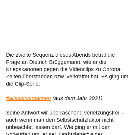
Die zweite Sequenz dieses Abends betraf die
Frage an Dietrich Brüggemann, wie er die
Kriegskanonen gegen die Videoclips zu Corona-
Zeiten überstanden bzw. verkraftet hat. Es ging um
die Clip-Serie:
#allesdichtmachen
(aus dem Jahr 2021)
Seine Antwort wir überraschend verletzungsfrei –
auch wenn man den Selbstschutzfaktor nicht
unbeachtet lassen darf. Wie ging er mit den
Vorwürfen um, er sei „Drahtzieher“ einer