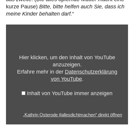
kurze Pause)
Bitte, bitte helfen auch Sie, dass ich
meine Kinder behalten darf.
“
„Kathrin
Osterode
#allesdichtmachen“
von
Hier klicken, um den Inhalt von YouTube
YouTube
anzuzeigen.
anzeigen
Erfahre mehr in der
Datenschutzerklärung
von YouTube
.
Inhalt von YouTube immer anzeigen
„Kathrin Osterode #allesdichtmachen“ direkt öffnen