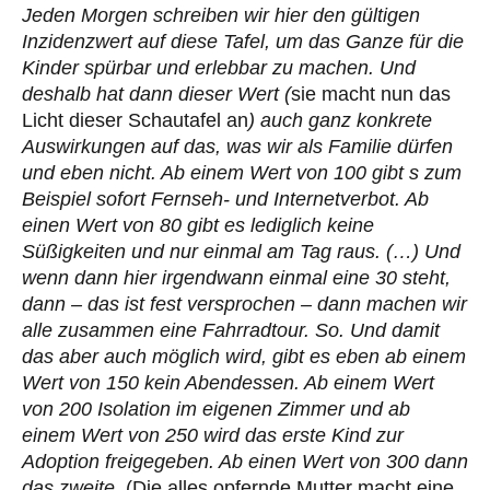
Jeden Morgen schreiben wir hier den gültigen
Inzidenzwert auf diese Tafel, um das Ganze für die
Kinder spürbar und erlebbar zu machen. Und
deshalb hat dann dieser Wert (
sie macht nun das
Licht dieser Schautafel an
) auch ganz konkrete
Auswirkungen auf das, was wir als Familie dürfen
und eben nicht. Ab einem Wert von 100 gibt s zum
Beispiel sofort Fernseh- und Internetverbot. Ab
einen Wert von 80 gibt es lediglich keine
Süßigkeiten und nur einmal am Tag raus. (…) Und
wenn dann hier irgendwann einmal eine 30 steht,
dann – das ist fest versprochen – dann machen wir
alle zusammen eine Fahrradtour. So. Und damit
das aber auch möglich wird, gibt es eben ab einem
Wert von 150 kein Abendessen. Ab einem Wert
von 200 Isolation im eigenen Zimmer und ab
einem Wert von 250 wird das erste Kind zur
Adoption freigegeben. Ab einen Wert von 300 dann
das zweite
. (Die alles opfernde Mutter macht eine