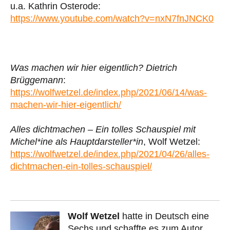
u.a. Kathrin Osterode:
https://www.youtube.com/watch?v=nxN7fnJNCK0
Was machen wir hier eigentlich? Dietrich
Brüggemann
:
https://wolfwetzel.de/index.php/2021/06/14/was-
machen-wir-hier-eigentlich/
Alles dichtmachen – Ein tolles Schauspiel mit
Michel*ine als Hauptdarsteller*in
, Wolf Wetzel:
https://wolfwetzel.de/index.php/2021/04/26/alles-
dichtmachen-ein-tolles-schauspiel/
Wolf Wetzel
hatte in Deutsch eine
Sechs und schaffte es zum Autor,