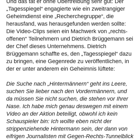
Und das tat er ohne Übertreibung sehr gut: Der
„Tagesspiegel“ engagierte wie ein zweitrangiger
Geheimdienst eine „Recherchegruppe“, die
herausfand, was herausgefunden werden sollte:
Die Video-Clips seien ein Machwerk von „rechts-
offenen“ Teilnehmern und Dietrich Brüggemann sei
der Chef dieses Unternehmens. Dietrich
Brüggemann schaffte es, den „Tagesspiegel“ dazu
zu bringen, eine Gegenrede zu veröffentlichen, in
der er unter anderem ein Geheimnis lüftete:
Die Suche nach „Hintermännern“ geht ins Leere,
suchen Sie lieber nach den Vordermännern, und
da müssen Sie nicht suchen, die stehen vor Ihrer
Nase. Ich habe mich genau deswegen mit einem
Video an der Aktion beteiligt, obwohl ich kein
Schauspieler bin: Ich wollte eben nicht der
strippenziehende Hintermann sein, der dann von
eifrigen Journalisten mit Gegen-Rechts-Tunnelblick