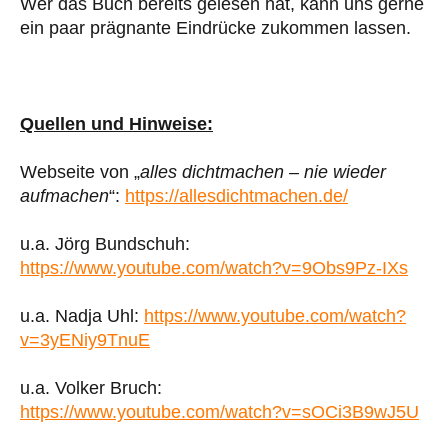
Wer das Buch bereits gelesen hat, kann uns gerne
ein paar prägnante Eindrücke zukommen lassen.
Quellen und Hinweise:
Webseite von „
alles dichtmachen – nie wieder
aufmachen
“:
https://allesdichtmachen.de/
u.a. Jörg Bundschuh:
https://www.youtube.com/watch?v=9Obs9Pz-IXs
u.a. Nadja Uhl:
https://www.youtube.com/watch?
v=3yENiy9TnuE
u.a. Volker Bruch:
https://www.youtube.com/watch?v=sOCi3B9wJ5U