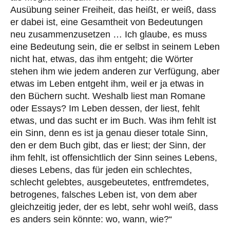
Ausübung seiner Freiheit, das heißt, er weiß, dass
er dabei ist, eine Gesamtheit von Bedeutungen
neu zusammenzusetzen … Ich glaube, es muss
eine Bedeutung sein, die er selbst in seinem Leben
nicht hat, etwas, das ihm entgeht; die Wörter
stehen ihm wie jedem anderen zur Verfügung, aber
etwas im Leben entgeht ihm, weil er ja etwas in
den Büchern sucht. Weshalb liest man Romane
oder Essays? Im Leben dessen, der liest, fehlt
etwas, und das sucht er im Buch. Was ihm fehlt ist
ein Sinn, denn es ist ja genau dieser totale Sinn,
den er dem Buch gibt, das er liest; der Sinn, der
ihm fehlt, ist offensichtlich der Sinn seines Lebens,
dieses Lebens, das für jeden ein schlechtes,
schlecht gelebtes, ausgebeutetes, entfremdetes,
betrogenes, falsches Leben ist, von dem aber
gleichzeitig jeder, der es lebt, sehr wohl weiß, dass
es anders sein könnte: wo, wann, wie?“