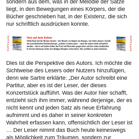
sondern aus dem, was in der Melodie der Sätze
liegt, in den Bewegungen eines Körpers, der die
Bücher geschrieben hat, in der Existenz, die sich
nur schriftlich ausdrücken konnte.
Dies ist die Perspektive des Autors. Ich möchte die
Sichtweise des Lesers oder Nutzers hinzufügen,
denn wie Sartre erklärte: „Der Autor schreibt eine
Partitur, aber es ist der Leser, der dieses
Konzertstück aufführt. Was der Autor hier schafft,
entzieht sich ihm immer, während derjenige, der es
nicht kennt und jeden Satz als neue Erfahrung
aufnimmt und es daher in seiner konkreten
Wahrheit erfassen kann, offensichtlich der Leser ist
… Der Leser nimmt das Buch heute keineswegs
als Möglichkeit zum Träumen, sondern zur