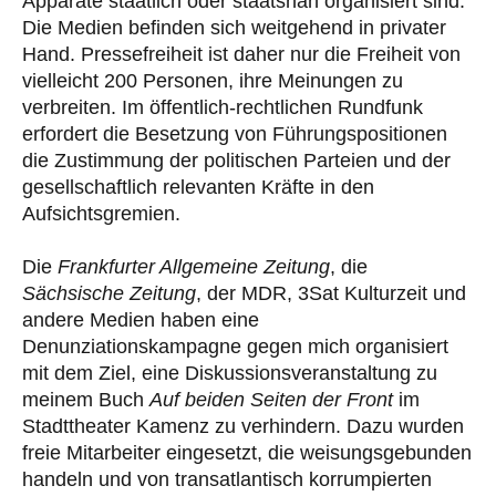
Apparate staatlich oder staatsnah organisiert sind.
Die Medien befinden sich weitgehend in privater
Hand. Pressefreiheit ist daher nur die Freiheit von
vielleicht 200 Personen, ihre Meinungen zu
verbreiten. Im öffentlich-rechtlichen Rundfunk
erfordert die Besetzung von Führungspositionen
die Zustimmung der politischen Parteien und der
gesellschaftlich relevanten Kräfte in den
Aufsichtsgremien.
Die
Frankfurter Allgemeine Zeitung
, die
Sächsische Zeitung
, der MDR, 3Sat Kulturzeit und
andere Medien haben eine
Denunziationskampagne gegen mich organisiert
mit dem Ziel, eine Diskussionsveranstaltung zu
meinem Buch
Auf beiden Seiten der Front
im
Stadttheater Kamenz zu verhindern. Dazu wurden
freie Mitarbeiter eingesetzt, die weisungsgebunden
handeln und von transatlantisch korrumpierten