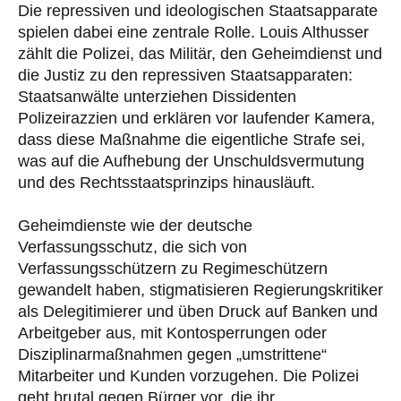
Die repressiven und ideologischen Staatsapparate
spielen dabei eine zentrale Rolle. Louis Althusser
zählt die Polizei, das Militär, den Geheimdienst und
die Justiz zu den repressiven Staatsapparaten:
Staatsanwälte unterziehen Dissidenten
Polizeirazzien und erklären vor laufender Kamera,
dass diese Maßnahme die eigentliche Strafe sei,
was auf die Aufhebung der Unschuldsvermutung
und des Rechtsstaatsprinzips hinausläuft.
Geheimdienste wie der deutsche
Verfassungsschutz, die sich von
Verfassungsschützern zu Regimeschützern
gewandelt haben, stigmatisieren Regierungskritiker
als Delegitimierer und üben Druck auf Banken und
Arbeitgeber aus, mit Kontosperrungen oder
Disziplinarmaßnahmen gegen „umstrittene“
Mitarbeiter und Kunden vorzugehen. Die Polizei
geht brutal gegen Bürger vor, die ihr