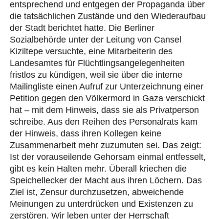
entsprechend und entgegen der Propaganda über
die tatsächlichen Zustände und den Wiederaufbau
der Stadt berichtet hatte. Die Berliner
Sozialbehörde unter der Leitung von Cansel
Kiziltepe versuchte, eine Mitarbeiterin des
Landesamtes für Flüchtlingsangelegenheiten
fristlos zu kündigen, weil sie über die interne
Mailingliste einen Aufruf zur Unterzeichnung einer
Petition gegen den Völkermord in Gaza verschickt
hat – mit dem Hinweis, dass sie als Privatperson
schreibe. Aus den Reihen des Personalrats kam
der Hinweis, dass ihren Kollegen keine
Zusammenarbeit mehr zuzumuten sei. Das zeigt:
Ist der vorauseilende Gehorsam einmal entfesselt,
gibt es kein Halten mehr. Überall kriechen die
Speichellecker der Macht aus ihren Löchern. Das
Ziel ist, Zensur durchzusetzen, abweichende
Meinungen zu unterdrücken und Existenzen zu
zerstören. Wir leben unter der Herrschaft