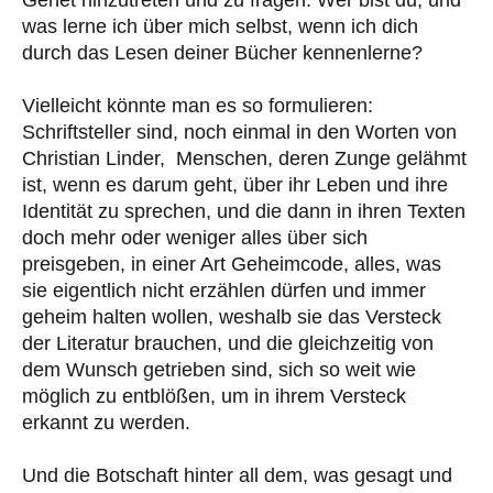
Genet hinzutreten und zu fragen: Wer bist du, und
was lerne ich über mich selbst, wenn ich dich
durch das Lesen deiner Bücher kennenlerne?
Vielleicht könnte man es so formulieren:
Schriftsteller sind, noch einmal in den Worten von
Christian Linder, Menschen, deren Zunge gelähmt
ist, wenn es darum geht, über ihr Leben und ihre
Identität zu sprechen, und die dann in ihren Texten
doch mehr oder weniger alles über sich
preisgeben, in einer Art Geheimcode, alles, was
sie eigentlich nicht erzählen dürfen und immer
geheim halten wollen, weshalb sie das Versteck
der Literatur brauchen, und die gleichzeitig von
dem Wunsch getrieben sind, sich so weit wie
möglich zu entblößen, um in ihrem Versteck
erkannt zu werden.
Und die Botschaft hinter all dem, was gesagt und