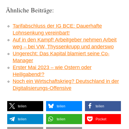
Ähnliche Beiträge:
Tarifabschluss der IG BCE: Dauerhafte
Lohnsenkung vereinbart!
Auf in den Kampf! Arbeitgeber nehmen Arbeit
weg – bei VW, Thyssenkrupp und anderswo
Ungerecht: Das Kapital blamiert seine Co-
Manager
Erster Mai 2023 – wie Ostern oder
Heiligabend!?
Noch ein Wirtschaftskrieg? Deutschland in der
Digitalisierungs-Offensive
teilen
teilen
teilen
teilen
teilen
Pocket