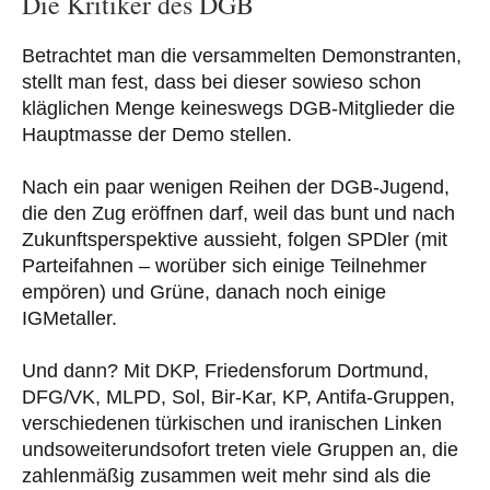
Die Kritiker des DGB
Betrachtet man die versammelten Demonstranten,
stellt man fest, dass bei dieser sowieso schon
kläglichen Menge keineswegs DGB-Mitglieder die
Hauptmasse der Demo stellen.
Nach ein paar wenigen Reihen der DGB-Jugend,
die den Zug eröffnen darf, weil das bunt und nach
Zukunftsperspektive aussieht, folgen SPDler (mit
Parteifahnen – worüber sich einige Teilnehmer
empören) und Grüne, danach noch einige
IGMetaller.
Und dann? Mit DKP, Friedensforum Dortmund,
DFG/VK, MLPD, Sol, Bir-Kar, KP, Antifa-Gruppen,
verschiedenen türkischen und iranischen Linken
undsoweiterundsofort treten viele Gruppen an, die
zahlenmäßig zusammen weit mehr sind als die