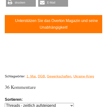
drucken
E-Mail
Unterstützen Sie das Overton Magazin und seine
Unabhängigkeit!
Schlagwörter:
1. Mai
,
DGB
,
Gewerkschaften
,
Ukraine-Krieg
36 Kommentare
Sortieren: