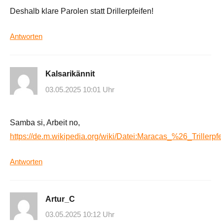
Deshalb klare Parolen statt Drillerpfeifen!
Antworten
Kalsarikännit
03.05.2025 10:01 Uhr
Samba si, Arbeit no,
https://de.m.wikipedia.org/wiki/Datei:Maracas_%26_Trillerpf
Antworten
Artur_C
03.05.2025 10:12 Uhr