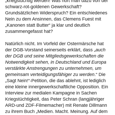
„kriegstüchtig werden! Was hört man dazu von der
schwarz-rot-goldenen Gewerkschaft?
Grundsätzlichen Widerspruch? Ein entschiedenes
Nein zu dem Ansinnen, das Clemens Fuest mit
„Kanonen statt Butter“ ja klar und deutlich
zusammengefasst hat?
Natürlich nicht. Im Vorfeld der Ostermärsche hat
der DGB-Vorstand seinerseits erklärt, dass „
auch
der DGB und seine Mitgliedsgewerkschaften die
Notwendigkeit
sehen, in Deutschland und Europa
verstärkte Anstrengungen zu unternehmen, um
gemeinsam verteidigungsfähiger zu werden
.“ Die
„Sagt Nein!“-Petition, die das ablehnt, ist lediglich
eine kleine innergewerkschaftliche Opposition. Ein
Interview zur medialen Kampagne in Sachen
Kriegstüchtigkeit, das Peter Schran (langjähriger
ARD-und ZDF-Filmemacher) mit Renate Dillmann
zu ihrem Buch „Medien. Macht. Meinung. Auf dem