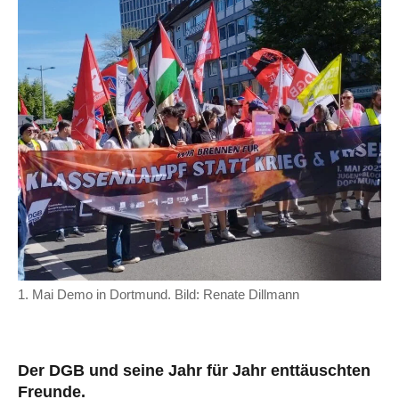
1. Mai Demo in Dortmund. Bild: Renate Dillmann
Der DGB und seine Jahr für Jahr enttäuschten
Freunde.