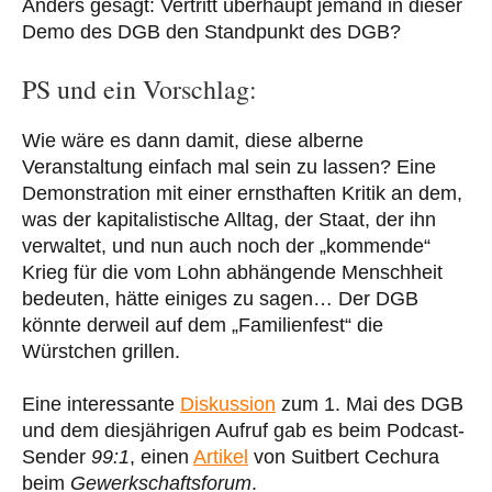
Anders gesagt: Vertritt überhaupt jemand in dieser
Demo des DGB den Standpunkt des DGB?
PS und ein Vorschlag:
Wie wäre es dann damit, diese alberne
Veranstaltung einfach mal sein zu lassen? Eine
Demonstration mit einer ernsthaften Kritik an dem,
was der kapitalistische Alltag, der Staat, der ihn
verwaltet, und nun auch noch der „kommende“
Krieg für die vom Lohn abhängende Menschheit
bedeuten, hätte einiges zu sagen… Der DGB
könnte derweil auf dem „Familienfest“ die
Würstchen grillen.
Eine interessante
Diskussion
zum 1. Mai des DGB
und dem diesjährigen Aufruf gab es beim Podcast-
Sender
99:1
, einen
Artikel
von Suitbert Cechura
beim
Gewerkschaftsforum
.