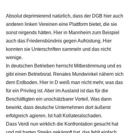
Absolut deprimierend natürlich, dass der DGB hier auch
anderen linken Vereinen eine Plattform bietet, die sie
sonst nirgends hätten. Hier in Mannheim zum Beispiel
auch das Friedensbündnis gegen Aufrüstung. Hier
konnten sie Unterschriften sammeln und das nicht
wenige.
In deutschen Betrieben herrscht Mitbestimmung und es
gibt einen Betriebsrat. Renates Mundwinkel nähern sich
dem Erdboden. Hier in D weiß man nicht mehr, was das
für ein Privileg ist. Aber im Ausland ist das für die
Beschäftigten ein unschätzbarer Vorteil. Was dann
bewirkt, dass deutsche Unternehmen dort äußerst
erfolgreich agieren. Ist halt Kollateralschaden.
Dass Verdi nun wirklich die Konfrontation gesucht hat
und mit harten Streiks gekämpft hat, das fehlt einfach.