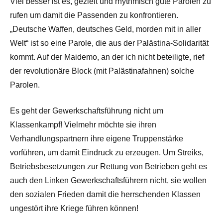
Viel besser ist es, gezielt und rhythmisch gute Parolen zu
rufen um damit die Passenden zu konfrontieren.
„Deutsche Waffen, deutsches Geld, morden mit in aller
Welt“ ist so eine Parole, die aus der Palästina-Solidarität
kommt. Auf der Maidemo, an der ich nicht beteiligte, rief
der revolutionäre Block (mit Palästinafahnen) solche
Parolen.
Es geht der Gewerkschaftsführung nicht um
Klassenkampf! Vielmehr möchte sie ihren
Verhandlungspartnern ihre eigene Truppenstärke
vorführen, um damit Eindruck zu erzeugen. Um Streiks,
Betriebsbesetzungen zur Rettung von Betrieben geht es
auch den Linken Gewerkschaftsführern nicht, sie wollen
den sozialen Frieden damit die herrschenden Klassen
ungestört ihre Kriege führen können!