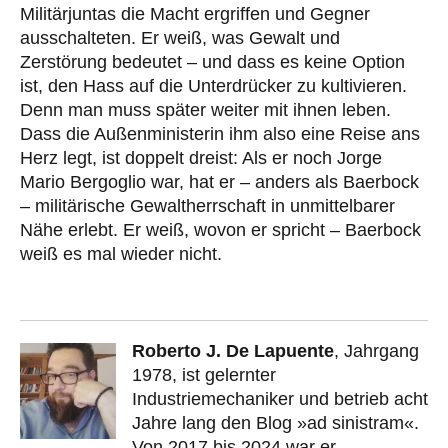
Militärjuntas die Macht ergriffen und Gegner
ausschalteten. Er weiß, was Gewalt und
Zerstörung bedeutet – und dass es keine Option
ist, den Hass auf die Unterdrücker zu kultivieren.
Denn man muss später weiter mit ihnen leben.
Dass die Außenministerin ihm also eine Reise ans
Herz legt, ist doppelt dreist: Als er noch Jorge
Mario Bergoglio war, hat er – anders als Baerbock
– militärische Gewaltherrschaft in unmittelbarer
Nähe erlebt. Er weiß, wovon er spricht – Baerbock
weiß es mal wieder nicht.
Roberto J. De Lapuente
, Jahrgang
1978, ist gelernter
Industriemechaniker und betrieb acht
Jahre lang den Blog »ad sinistram«.
Von 2017 bis 2024 war er