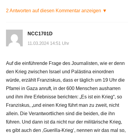
2 Antworten auf diesen Kommentar anzeigen ▼
NCC1701D
11.03.2024 14:51 Uhr
Auf die einführende Frage des Journalisten, wie er denn
den Krieg zwischen Israel und Palästina einordnen
würde, erzählt Franziskus, dass er täglich um 19 Uhr die
Pfarrei in Gaza anruft, in der 600 Menschen ausharren
und ihm ihre Erlebnisse berichten: „Es ist ein Krieg“, so
Franziskus, „und einen Krieg führt man zu zweit, nicht
allein. Die Verantwortlichen sind die beiden, die ihn
führen. Und dann ist da nicht nur der militärische Krieg,
es gibt auch den ,Guerilla-Krieg‘, nennen wir das mal so,