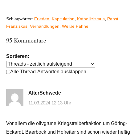
Schlagwörter:
Frieden
,
Kapitulation
,
Kathollizismus
,
Papst
Franziskus
,
Verhandlungen
,
Weiße Fahne
95 Kommentare
Sortieren:
Alle Thread-Antworten ausklappen
AlterSchwede
11.03.2024 12:13 Uhr
Vor allem die olivgrüne Kriegstreiberfraktion um Göring-
Eckardt, Baerbock und Hofreiter sind schon wieder heftig