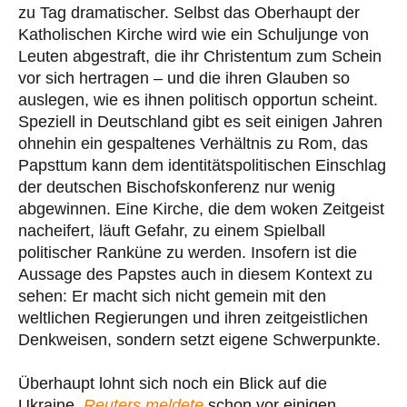
zu Tag dramatischer. Selbst das Oberhaupt der
Katholischen Kirche wird wie ein Schuljunge von
Leuten abgestraft, die ihr Christentum zum Schein
vor sich hertragen – und die ihren Glauben so
auslegen, wie es ihnen politisch opportun scheint.
Speziell in Deutschland gibt es seit einigen Jahren
ohnehin ein gespaltenes Verhältnis zu Rom, das
Papsttum kann dem identitätspolitischen Einschlag
der deutschen Bischofskonferenz nur wenig
abgewinnen. Eine Kirche, die dem woken Zeitgeist
nacheifert, läuft Gefahr, zu einem Spielball
politischer Ranküne zu werden. Insofern ist die
Aussage des Papstes auch in diesem Kontext zu
sehen: Er macht sich nicht gemein mit den
weltlichen Regierungen und ihren zeitgeistlichen
Denkweisen, sondern setzt eigene Schwerpunkte.
Überhaupt lohnt sich noch ein Blick auf die
Ukraine.
Reuters meldete
schon vor einigen