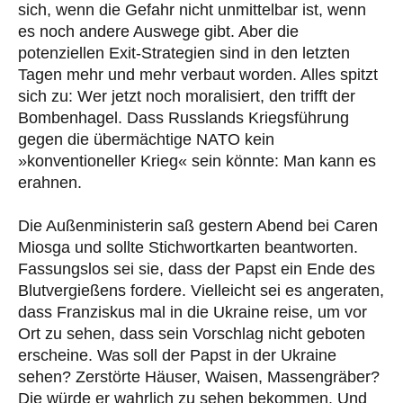
sich, wenn die Gefahr nicht unmittelbar ist, wenn
es noch andere Auswege gibt. Aber die
potenziellen Exit-Strategien sind in den letzten
Tagen mehr und mehr verbaut worden. Alles spitzt
sich zu: Wer jetzt noch moralisiert, den trifft der
Bombenhagel. Dass Russlands Kriegsführung
gegen die übermächtige NATO kein
»konventioneller Krieg« sein könnte: Man kann es
erahnen.
Die Außenministerin saß gestern Abend bei Caren
Miosga und sollte Stichwortkarten beantworten.
Fassungslos sei sie, dass der Papst ein Ende des
Blutvergießens fordere. Vielleicht sei es angeraten,
dass Franziskus mal in die Ukraine reise, um vor
Ort zu sehen, dass sein Vorschlag nicht geboten
erscheine. Was soll der Papst in der Ukraine
sehen? Zerstörte Häuser, Waisen, Massengräber?
Die würde er wahrlich zu sehen bekommen. Und