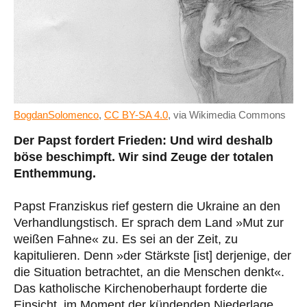
BogdanSolomenco
,
CC BY-SA 4.0
, via Wikimedia Commons
Der Papst fordert Frieden: Und wird deshalb
böse beschimpft. Wir sind Zeuge der totalen
Enthemmung.
Papst Franziskus rief gestern die Ukraine an den
Verhandlungstisch. Er sprach dem Land »Mut zur
weißen Fahne« zu. Es sei an der Zeit, zu
kapitulieren. Denn »der Stärkste [ist] derjenige, der
die Situation betrachtet, an die Menschen denkt«.
Das katholische Kirchenoberhaupt forderte die
Einsicht, im Moment der kündenden Niederlage,