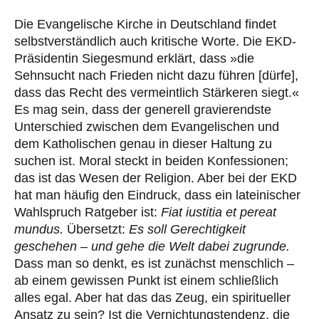
Die Evangelische Kirche in Deutschland findet
selbstverständlich auch kritische Worte. Die EKD-
Präsidentin Siegesmund erklärt, dass »die
Sehnsucht nach Frieden nicht dazu führen [dürfe],
dass das Recht des vermeintlich Stärkeren siegt.«
Es mag sein, dass der generell gravierendste
Unterschied zwischen dem Evangelischen und
dem Katholischen genau in dieser Haltung zu
suchen ist. Moral steckt in beiden Konfessionen;
das ist das Wesen der Religion. Aber bei der EKD
hat man häufig den Eindruck, dass ein lateinischer
Wahlspruch Ratgeber ist:
Fiat iustitia et pereat
mundus.
Übersetzt:
Es soll Gerechtigkeit
geschehen – und gehe die Welt dabei zugrunde.
Dass man so denkt, es ist zunächst menschlich –
ab einem gewissen Punkt ist einem schließlich
alles egal. Aber hat das das Zeug, ein spiritueller
Ansatz zu sein? Ist die Vernichtungstendenz, die