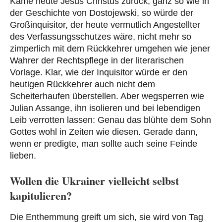
Käme heute Jesus Christus zurück, ganz so wie in
der Geschichte von Dostojewski, so würde der
Großinquisitor, der heute vermutlich Angestellter
des Verfassungsschutzes wäre, nicht mehr so
zimperlich mit dem Rückkehrer umgehen wie jener
Wahrer der Rechtspflege in der literarischen
Vorlage. Klar, wie der Inquisitor würde er den
heutigen Rückkehrer auch nicht dem
Scheiterhaufen überstellen. Aber wegsperren wie
Julian Assange, ihn isolieren und bei lebendigen
Leib verrotten lassen: Genau das blühte dem Sohn
Gottes wohl in Zeiten wie diesen. Gerade dann,
wenn er predigte, man sollte auch seine Feinde
lieben.
Wollen die Ukrainer vielleicht selbst
kapitulieren?
Die Enthemmung greift um sich, sie wird von Tag