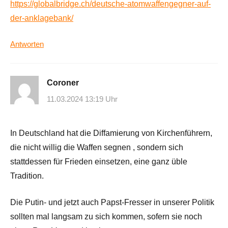
https://globalbridge.ch/deutsche-atomwaffengegner-auf-
der-anklagebank/
Antworten
Coroner
11.03.2024 13:19 Uhr
In Deutschland hat die Diffamierung von Kirchenführern,
die nicht willig die Waffen segnen , sondern sich
stattdessen für Frieden einsetzen, eine ganz üble
Tradition.
Die Putin- und jetzt auch Papst-Fresser in unserer Politik
sollten mal langsam zu sich kommen, sofern sie noch