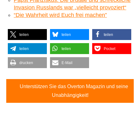
Papst Franziskus: Die brutale und schreckliche
Invasion Russlands war „vielleicht provoziert“
“Die Wahrheit wird Euch frei machen”
teilen
teilen
teilen
teilen
teilen
Pocket
drucken
E-Mail
Unterstützen Sie das Overton Magazin und seine
Unabhängigkeit!