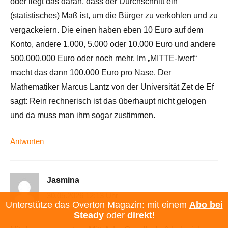
oder liegt das daran, dass der Durchschnitt ein
(statistisches) Maß ist, um die Bürger zu verkohlen und zu
vergackeiern. Die einen haben eben 10 Euro auf dem
Konto, andere 1.000, 5.000 oder 10.000 Euro und andere
500.000.000 Euro oder noch mehr. Im „MITTE-lwert“
macht das dann 100.000 Euro pro Nase. Der
Mathematiker Marcus Lantz von der Universität Zet de Ef
sagt: Rein rechnerisch ist das überhaupt nicht gelogen
und da muss man ihm sogar zustimmen.
Antworten
Jasmina
30.05.2026 12:13 Uhr
Unterstütze das Overton Magazin: mit einem
Abo bei
Steady
oder
direkt
!