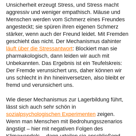
Unsicherheit erzeugt Stress, und Stress macht
aggressiv und weniger empathisch. Mäuse und
Menschen werden vom Schmerz eines Freundes
angesteckt; sie spüren ihren eigenen Schmerz
stärker, wenn auch der Freund leidet. Mit Fremden
geschieht das nicht. Der Mechanismus dahinter
läuft über die Stressantwort
: Blockiert man sie
pharmakologisch, dann leiden wir auch mit
Unbekannten. Das Ergebnis ist ein Teufelskreis:
Der Fremde verunsichert uns, daher können wir
uns schlecht in ihn hineinversetzen, also bleibt er
fremd und verunsichert uns.
Wie dieser Mechanismus zur Lagerbildung führt,
lässt sich auch sehr schön in
sozialpsychologischen Experimenten
zeigen.
Wenn man Menschen mit Bedrohungsszenarios
ängstigt – hier mit negativen Folgen des
Klimawandels -, dann urteilen sie anschließend