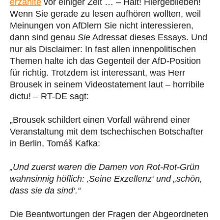
erzählte
vor einiger Zeit … – Halt! Hiergeblieben!
Wenn Sie gerade zu lesen aufhören wollten, weil
Meinungen von AfDlern Sie nicht interessieren,
dann sind genau
Sie
Adressat dieses Essays. Und
nur als Disclaimer: In fast allen innenpolitischen
Themen halte ich das Gegenteil der AfD-Position
für richtig. Trotzdem ist interessant, was Herr
Brousek in seinem Videostatement laut – horribile
dictu! – RT-DE sagt:
„Brousek schildert einen Vorfall während einer
Veranstaltung mit dem tschechischen Botschafter
in Berlin, Tomáš Kafka:
„Und zuerst waren die Damen von Rot-Rot-Grün
wahnsinnig höflich: ‚Seine Exzellenz‘ und „schön,
dass sie da sind‘.“
Die Beantwortungen der Fragen der Abgeordneten