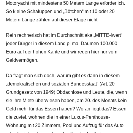
Motoryacht mit mindestens 50 Metern Länge erforderlich.
So kleine Schaluppen und „Bötchen“ mit 10 oder 20
Metern Länge zählen auf dieser Etage nicht.
Rein rechnerisch hat im Durchschnitt aka „MITTE-lwert“
jeder Bürger in diesem Land pi mal Daumen 100.000
Euro auf der hohen Kante und wir reden hier nur vom
Geldvermögen.
Da fragt man sich doch, warum gibt es dann in diesem
„demokratischen und sozialen Bundesstaat“ (Art. 20
Grundgesetz von 1949) Obdachlose und Leute, die, wenn
sie ihre Miete überwiesen haben, am 20. des Monats kein
Geld mehr für das Essen haben? Woran liegt das? Essen
die zuviel, wohnen die in einer Luxus-Penthouse-
Wohnung mit 20 Zimmern, Pool und Aufzug für das Auto