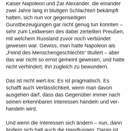
Kaiser Napoleon und Zar Alexander, die einander
zwei Jahre lang in blutigen Schlachten bekämpft
hatten, sich nun vor gegenseitigen
Gunstbezeugungen gar nicht genug tun konnten –
sehr zum Leidwesen des dabei zerteilten Preußen,
mit welchem Russland zuvor noch verbündet
gewesen war. Gewiss, man hatte Napoleon als
„Feind des Menschengeschlechts“ tituliert – aber
das war nicht so ernst gemeint gewesen, und hatte
nicht verhindert, ihn zugleich zu bewundern.
Das ist nicht wert-los: Es ist pragmatisch. Es
schafft auch Verlässlichkeit, wenn man davon
ausgehen darf, dass das Gegenüber immer nach
seinen erkennbaren Interessen handeln und ver-
handeln wird.
Und wenn die Interessen sich ändern – nun, dann
ändern sich halt auch die Handlungen. Daran ist