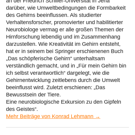
an der Friedrich Schiller-Universität in Jena
darüber, wie Umweltbedingungen die Formbarkeit
des Gehirns beeinflussen. Als studierter
Verhaltensforscher, promovierter und habilitierter
Neurobiologe vermag er alle großen Themen der
Hirnforschung lebendig und im Zusammenhang
darzustellen. Wie Kreativität im Gehirn entsteht,
hat er in seinem bei Springer erschienenen Buch
„Das schöpferische Gehirn“ unterhaltsam
verständlich gemacht, und in „Für mein Gehirn bin
ich selbst verantwortlich“ dargelegt, wie die
Gehirnentwicklung zeitlebens durch die Umwelt
beeinflusst wird. Zuletzt erschienen: „Das
Bewusstsein der Tiere.
Eine neurobiologische Exkursion zu den Gipfeln
des Geistes“.
Mehr Beiträge von Konrad Lehmann →