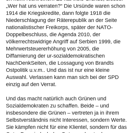
„Wer hat uns verraten?“ Die Ursünde waren schon
1914 die Kriegskredite, dann folgte 1918 die
Niederschlagung der Räterepublik an der Seite
nationalistischer Freikorps, später der NATO-
Doppelbeschluss, die Agenda 2010, der
völkerrechtswidrige Angriff auf Serbien 1999, die
Mehrwertsteuererhöhung von 2005, die
Diffamierung der ur-sozialdemokratischen
NachDenkSeiten, die Lossagung von Brandts
Ostpolitik u.v.m.. Und das ist nur eine kleine
Auswahl. Verlassen kann man sich bei der SPD
einzig auf den Verrat.
Und das macht natürlich auch Grünen und
Sozialdemokraten zu schaffen. Beide – und
insbesondere die Grünen – vertreten ja in ihrem
Selbstverständnis nicht Interessen, sondern Werte.
Sie kämpfen nicht für eine Klientel, sondern für das