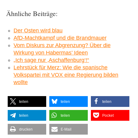
Ähnliche Beiträge:
Der Osten wird blau
AfD-Machtkampf und die Brandmauer
Vom Diskurs zur Abgrenzung? Über die
Wirkung von Habermas’ Ideen
„Ich sage nur ‚Aschaffenburg‘!“
Lehrstück für Merz: Wie die spanische
Volkspartei mit VOX eine Regierung bilden
wollte
teilen
teilen
teilen
teilen
teilen
Pocket
drucken
E-Mail