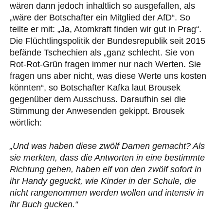
wären dann jedoch inhaltlich so ausgefallen, als
„wäre der Botschafter ein Mitglied der AfD“. So
teilte er mit: „Ja, Atomkraft finden wir gut in Prag“.
Die Flüchtlingspolitik der Bundesrepublik seit 2015
befände Tschechien als „ganz schlecht. Sie von
Rot-Rot-Grün fragen immer nur nach Werten. Sie
fragen uns aber nicht, was diese Werte uns kosten
könnten“, so Botschafter Kafka laut Brousek
gegenüber dem Ausschuss. Daraufhin sei die
Stimmung der Anwesenden gekippt. Brousek
wörtlich:
„Und was haben diese zwölf Damen gemacht? Als
sie merkten, dass die Antworten in eine bestimmte
Richtung gehen, haben elf von den zwölf sofort in
ihr Handy geguckt, wie Kinder in der Schule, die
nicht rangenommen werden wollen und intensiv in
ihr Buch gucken.“