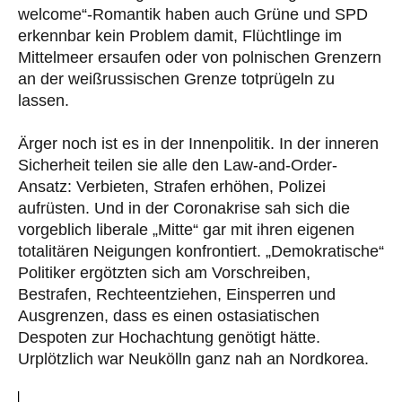
welcome“-Romantik haben auch Grüne und SPD
erkennbar kein Problem damit, Flüchtlinge im
Mittelmeer ersaufen oder von polnischen Grenzern
an der weißrussischen Grenze totprügeln zu
lassen.
Ärger noch ist es in der Innenpolitik. In der inneren
Sicherheit teilen sie alle den Law-and-Order-
Ansatz: Verbieten, Strafen erhöhen, Polizei
aufrüsten. Und in der Coronakrise sah sich die
vorgeblich liberale „Mitte“ gar mit ihren eigenen
totalitären Neigungen konfrontiert. „Demokratische“
Politiker ergötzten sich am Vorschreiben,
Bestrafen, Rechteentziehen, Einsperren und
Ausgrenzen, dass es einen ostasiatischen
Despoten zur Hochachtung genötigt hätte.
Urplötzlich war Neukölln ganz nah an Nordkorea.