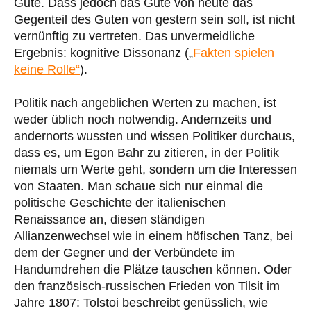
Gute. Dass jedoch das Gute von heute das
Gegenteil des Guten von gestern sein soll, ist nicht
vernünftig zu vertreten. Das unvermeidliche
Ergebnis: kognitive Dissonanz („
Fakten spielen
keine Rolle“
).
Politik nach angeblichen Werten zu machen, ist
weder üblich noch notwendig. Andernzeits und
andernorts wussten und wissen Politiker durchaus,
dass es, um Egon Bahr zu zitieren, in der Politik
niemals um Werte geht, sondern um die Interessen
von Staaten. Man schaue sich nur einmal die
politische Geschichte der italienischen
Renaissance an, diesen ständigen
Allianzenwechsel wie in einem höfischen Tanz, bei
dem der Gegner und der Verbündete im
Handumdrehen die Plätze tauschen können. Oder
den französisch-russischen Frieden von Tilsit im
Jahre 1807: Tolstoi beschreibt genüsslich, wie