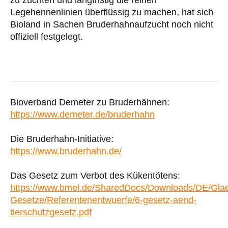
zu züchten und langfristig die reinen
Legehennenlinien überflüssig zu machen, hat sich
Bioland in Sachen Bruderhahnaufzucht noch nicht
offiziell festgelegt.
Bioverband Demeter zu Bruderhähnen:
https://www.demeter.de/bruderhahn
Die Bruderhahn-Initiative:
https://www.bruderhahn.de/
Das Gesetz zum Verbot des Kükentötens:
https://www.bmel.de/SharedDocs/Downloads/DE/Gla
Gesetze/Referentenentwuerfe/6-gesetz-aend-
tierschutzgesetz.pdf