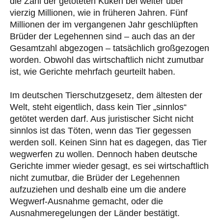
die Zahl der getöteten Küken bei weiter über
vierzig Millionen, wie in früheren Jahren. Fünf
Millionen der im vergangenen Jahr geschlüpften
Brüder der Legehennen sind – auch das an der
Gesamtzahl abgezogen – tatsächlich großgezogen
worden. Obwohl das wirtschaftlich nicht zumutbar
ist, wie Gerichte mehrfach geurteilt haben.
Im deutschen Tierschutzgesetz, dem ältesten der
Welt, steht eigentlich, dass kein Tier „sinnlos“
getötet werden darf. Aus juristischer Sicht nicht
sinnlos ist das Töten, wenn das Tier gegessen
werden soll. Keinen Sinn hat es dagegen, das Tier
wegwerfen zu wollen. Dennoch haben deutsche
Gerichte immer wieder gesagt, es sei wirtschaftlich
nicht zumutbar, die Brüder der Legehennen
aufzuziehen und deshalb eine um die andere
Wegwerf-Ausnahme gemacht, oder die
Ausnahmeregelungen der Länder bestätigt.