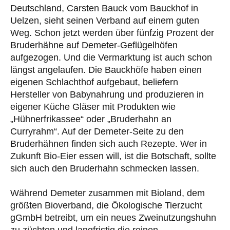
Deutschland, Carsten Bauck vom Bauckhof in
Uelzen, sieht seinen Verband auf einem guten
Weg. Schon jetzt werden über fünfzig Prozent der
Bruderhähne auf Demeter-Geflügelhöfen
aufgezogen. Und die Vermarktung ist auch schon
längst angelaufen. Die Bauckhöfe haben einen
eigenen Schlachthof aufgebaut, beliefern
Hersteller von Babynahrung und produzieren in
eigener Küche Gläser mit Produkten wie
„Hühnerfrikassee“ oder „Bruderhahn an
Curryrahm“. Auf der Demeter-Seite zu den
Bruderhähnen finden sich auch Rezepte. Wer in
Zukunft Bio-Eier essen will, ist die Botschaft, sollte
sich auch den Bruderhahn schmecken lassen.
Während Demeter zusammen mit Bioland, dem
größten Bioverband, die Ökologische Tierzucht
gGmbH betreibt, um ein neues Zweinutzungshuhn