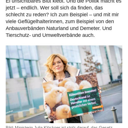
Ei unsichtbares Blut klebt. Und die Politik macht es
jetzt – endlich. Wer soll sich da finden, das
schlecht zu reden? Ich zum Beispiel – und mit mir
viele Geflügelhalterinnen, zum Beispiel von den
Anbauverbänden Naturland und Demeter. Und
Tierschutz- und Umweltverbände auch.
Bild: Ministerin Julia Klöckner ist stolz darauf, das Gesetz