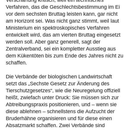
Verschärfung kritisch, weil ein technisches
Verfahren, das die Geschlechtsbestimmung im Ei
vor dem sechsten Bruttag leisten kann, gar nicht
am Horizont sei. Was nicht ganz stimmt, weil laut
Ministerium ein spektroskopisches Verfahren
entwickelt wird, das am vierten Bruttag eingesetzt
werden soll. Aber ganz generell, sagt der
Zentralverband, sei ein kompletter Ausstieg aus
dem Kükentöten bis zum Ende des Jahres nicht zu
schaffen.
Die Verbände der biologischen Landwirtschaft
setzt das „Sechste Gesetz zur Änderung des
Tierschutzgesetzes“, wie die Neuregelung offiziell
heißt, zwiefach unter Druck: Sie müssen sich zur
Abtreibungspraxis positionieren, und – wenn sie
diese ablehnen – schnellstens die Aufzucht der
Bruderhähne organisieren und für diese einen
Absatzmarkt schaffen. Zwei Verbände sind