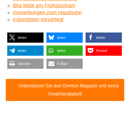
Blut klebt am Frühstücksei!
Anmerkungen zum Haushuhn
Kükentöten vorverlegt
teilen
teilen
teilen
teilen
teilen
Pocket
drucken
E-Mail
Unterstützen Sie das Overton Magazin und seine
Unabhängigkeit!