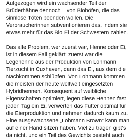
Aufgezogen wird ein wachsender Teil der
Brüderhähne dennoch – von Biohöfen, die das
sinnlose Töten beenden wollen. Die
Verbraucherinnen subventionieren das, indem sie
etwas mehr für das Bio-Ei der Schwestern zahlen.
Das alte Problem, wer zuerst war, Henne oder Ei,
ist in diesem Fall geklärt: zuerst war die
Legehenne aus der Produktion von Lohmann
Tierzucht in Cuxhaven, dann das Ei, aus dem die
Nachkommen schlüpfen. Von Lohmann kommen
die meisten der heute weltweit eingesetzten
Hybridhennen. Konsequent auf weibliche
Eigenschaften optimiert, legen diese Hennen fast
jeden Tag ein Ei, verwerten das Futter optimal für
die Eierproduktion und nehmen dadurch kaum zu.
Eine ausgewachsene „Lohmann Brown“ kann man
auf einer Hand sitzen haben. Viel zu tragen gibt’s
da nicht, und ein Teil des Gewichts besteht auch