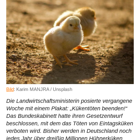
Bild
: Karim MANJRA / Unsplash
Die Landwirtschaftsministerin posierte vergangene
Woche mit einem Plakat: „Kükentöten beenden!“
Das Bundeskabinett hatte ihren Gesetzentwurf
beschlossen, mit dem das Töten von Eintagsküken
verboten wird. Bisher werden in Deutschland noch
jedes Jahr über dreißig Millionen Hühnerküken