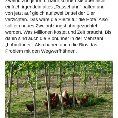
Zweinutzungshuhn. Dafür können sie aber nicht
einfach irgendein altes „Rassehuhn“ halten und
von jetzt auf gleich auf zwei Drittel der Eier
verzichten. Das wäre die Pleite für die Höfe. Also
soll ein neues Zweinutzungshuhn gezüchtet
werden. Was Millionen kostet und Zeit braucht. Bis
dahin sind auch die Biohühner in der Mehrzahl
„Lohmänner“. Also haben auch die Bios das
Problem mit den Wegwerfhähnen.