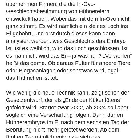
übernehmen Firmen, die die In-Ovo-
Geschlechtsbestimmung von Hühnereiern
entwickelt haben. Wobei das mit dem In-Ovo nicht
ganz stimmt. Es wird nämlich ein kleines Loch ins
Ei gebohrt, und erst durch dieses kann dann
analysiert werden, wes Geschlechts das Embryo
ist. Ist es weiblich, wird das Loch geschlossen, ist
es männlich, wird das Ei – ja was nun? „Verworfen“
heißt das gerne. Ob daraus Futter für andere Tiere
oder Biogasanlagen oder sonstwas wird, egal –
das Hähnchen ist tot.
Wie wenig die neue Technik kann, zeigt schon der
Gesetzentwurf, der als „Ende der Kükentötens“
gefeiert wird. Startet zwar 2022, ab 2024 soll aber
sogleich eine Verschärfung folgen. Dann dürfen
Hühnerembryos im Ei nach dem sechsten Tag der
Bebrütung nicht mehr getötet werden. Ab dem
fünften Tag nämlich entwickle sich das