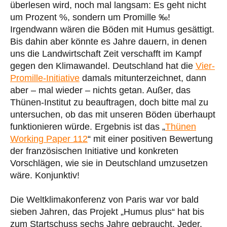
überlesen wird, noch mal langsam: Es geht nicht
um Prozent %, sondern um Promille ‰!
Irgendwann wären die Böden mit Humus gesättigt.
Bis dahin aber könnte es Jahre dauern, in denen
uns die Landwirtschaft Zeit verschafft im Kampf
gegen den Klimawandel. Deutschland hat die
Vier-
Promille-Initiative
damals mitunterzeichnet, dann
aber – mal wieder – nichts getan. Außer, das
Thünen-Institut zu beauftragen, doch bitte mal zu
untersuchen, ob das mit unseren Böden überhaupt
funktionieren würde. Ergebnis ist das „
Thünen
Working Paper 112
“ mit einer positiven Bewertung
der französischen Initiative und konkreten
Vorschlägen, wie sie in Deutschland umzusetzen
wäre. Konjunktiv!
Die Weltklimakonferenz von Paris war vor bald
sieben Jahren, das Projekt „Humus plus“ hat bis
zum Startschuss sechs Jahre gebraucht. Jeder,