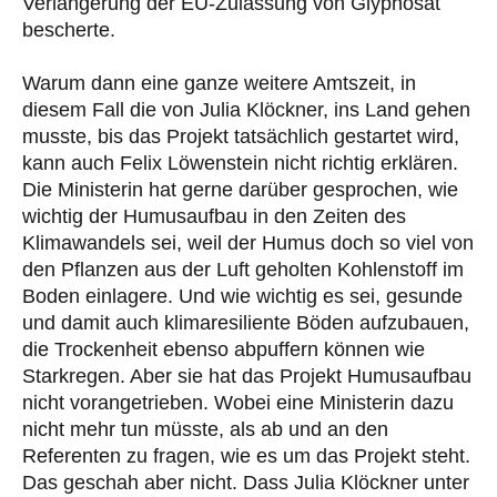
Verlängerung der EU-Zulassung von Glyphosat
bescherte.
Warum dann eine ganze weitere Amtszeit, in
diesem Fall die von Julia Klöckner, ins Land gehen
musste, bis das Projekt tatsächlich gestartet wird,
kann auch Felix Löwenstein nicht richtig erklären.
Die Ministerin hat gerne darüber gesprochen, wie
wichtig der Humusaufbau in den Zeiten des
Klimawandels sei, weil der Humus doch so viel von
den Pflanzen aus der Luft geholten Kohlenstoff im
Boden einlagere. Und wie wichtig es sei, gesunde
und damit auch klimaresiliente Böden aufzubauen,
die Trockenheit ebenso abpuffern können wie
Starkregen. Aber sie hat das Projekt Humusaufbau
nicht vorangetrieben. Wobei eine Ministerin dazu
nicht mehr tun müsste, als ab und an den
Referenten zu fragen, wie es um das Projekt steht.
Das geschah aber nicht. Dass Julia Klöckner unter