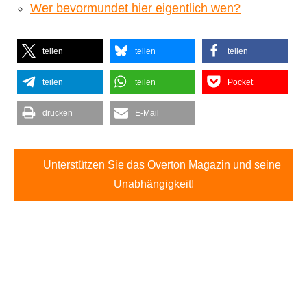
Wer bevormundet hier eigentlich wen?
teilen
teilen
teilen
teilen
teilen
Pocket
drucken
E-Mail
Unterstützen Sie das Overton Magazin und seine
Unabhängigkeit!