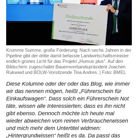
Krumme Summe, große Förderung: Nach sechs Jahren in der
Pipeline gibt der dritte damit befasste Landwirtschaftsminister
endlich grünes Licht für das Projekt „Humus plus“. Auf den
Bildschirm zugeschaltet Bauernverbandspräsident Joachim
Rukwied und BÖLW-Vorsitzende Tina Andres. | Foto: BMEL
Diese Kolumne oder der oder das Blog, wie immer
wir das nennen mögen, heißt „Führerschein für
Einkaufswagen“. Dass solch ein Führerschein Not
täte, wissen alle Interessierten; dass es ihn nicht
gibt ebenso. Dennoch möchte ich heute mal
wieder abweichen vom reinen Verbraucherwissen
und mich mehr dem Untertitel widmen:
„Hintergrundwissen“ heißt es da. Da passt das