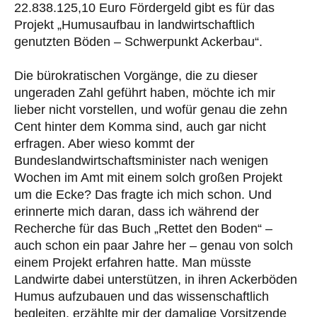
22.838.125,10 Euro Fördergeld gibt es für das
Projekt „Humusaufbau in landwirtschaftlich
genutzten Böden – Schwerpunkt Ackerbau“.
Die bürokratischen Vorgänge, die zu dieser
ungeraden Zahl geführt haben, möchte ich mir
lieber nicht vorstellen, und wofür genau die zehn
Cent hinter dem Komma sind, auch gar nicht
erfragen. Aber wieso kommt der
Bundeslandwirtschaftsminister nach wenigen
Wochen im Amt mit einem solch großen Projekt
um die Ecke? Das fragte ich mich schon. Und
erinnerte mich daran, dass ich während der
Recherche für das Buch „Rettet den Boden“ –
auch schon ein paar Jahre her – genau von solch
einem Projekt erfahren hatte. Man müsste
Landwirte dabei unterstützen, in ihren Ackerböden
Humus aufzubauen und das wissenschaftlich
begleiten, erzählte mir der damalige Vorsitzende