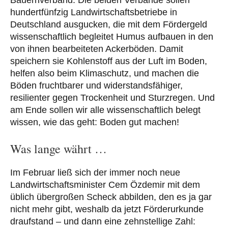
Bauernverband. Die beiden Verbände sollen
hundertfünfzig Landwirtschaftsbetriebe in
Deutschland ausgucken, die mit dem Fördergeld
wissenschaftlich begleitet Humus aufbauen in den
von ihnen bearbeiteten Ackerböden. Damit
speichern sie Kohlenstoff aus der Luft im Boden,
helfen also beim Klimaschutz, und machen die
Böden fruchtbarer und widerstandsfähiger,
resilienter gegen Trockenheit und Sturzregen. Und
am Ende sollen wir alle wissenschaftlich belegt
wissen, wie das geht: Boden gut machen!
Was lange währt …
Im Februar ließ sich der immer noch neue
Landwirtschaftsminister Cem Özdemir mit dem
üblich übergroßen Scheck abbilden, den es ja gar
nicht mehr gibt, weshalb da jetzt Förderurkunde
draufstand – und dann eine zehnstellige Zahl: