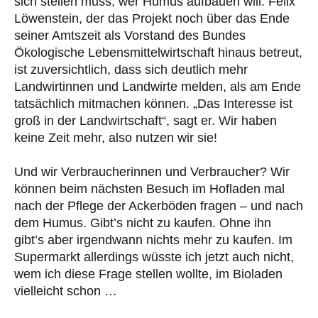
sich stellen muss, wer Humus aufbauen will. Felix
Löwenstein, der das Projekt noch über das Ende
seiner Amtszeit als Vorstand des Bundes
Ökologische Lebensmittelwirtschaft hinaus betreut,
ist zuversichtlich, dass sich deutlich mehr
Landwirtinnen und Landwirte melden, als am Ende
tatsächlich mitmachen können. „Das Interesse ist
groß in der Landwirtschaft“, sagt er. Wir haben
keine Zeit mehr, also nutzen wir sie!
Und wir Verbraucherinnen und Verbraucher? Wir
können beim nächsten Besuch im Hofladen mal
nach der Pflege der Ackerböden fragen – und nach
dem Humus. Gibt’s nicht zu kaufen. Ohne ihn
gibt’s aber irgendwann nichts mehr zu kaufen. Im
Supermarkt allerdings wüsste ich jetzt auch nicht,
wem ich diese Frage stellen wollte, im Bioladen
vielleicht schon …